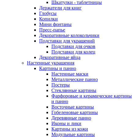
Шкатулки - таблетницы
Держатели для книг
Глобусы
Копилки
Мини фонтаны
Пресс-папье
Декоративные колокольчики
Подставки для украшений
Подставки для очков
Подставки для колец
Декоративные яйца
Настенные украшения
Картины и панно
Настенные маски
Металлические панно
Постеры
Стеклянные картины
Фарфоровые и керамические картины
и панно
Восточные картины
Гобеленовые картины
Деревянные панно
Иконы и лики
Картины из кожи
Модульные картины