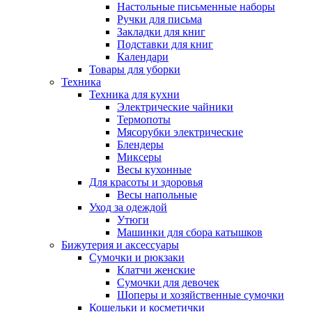
Настольные письменные наборы
Ручки для письма
Закладки для книг
Подставки для книг
Календари
Товары для уборки
Техника
Техника для кухни
Электрические чайники
Термопоты
Мясорубки электрические
Блендеры
Миксеры
Весы кухонные
Для красоты и здоровья
Весы напольные
Уход за одеждой
Утюги
Машинки для сбора катышков
Бижутерия и аксессуары
Сумочки и рюкзаки
Клатчи женские
Сумочки для девочек
Шоперы и хозяйственные сумочки
Кошельки и косметички