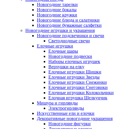
Новогодние тарелки
Новогодние бокалы
Новогодние кружки
Новогодние блюда и салатники
Новогодние бумажные салфетки
Новогодние игрушки и украшения
Новогодние подсвечники и свечи
Светодиодные свечи
Елочные игрушки
Елочные шары
Новогодние подвески
Наборы елочных игрушек
Верхушки на елку
Елочные игрушки Шишки
Елочные игрушки Звезды
Елочные игрушки Снежинки
Елочные игрушки Снеговики
Елочные игрушки Колокольчики
Елочная игрушка Щелкунчик
Мишура и гирлянды
Электрогирлянды
Искусственные ели и елочки
Декоративные новогодние украшения
Новогодние фигурки
Декоративные елочки