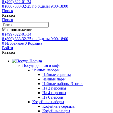
8 (499)
322-01-34
8 (800)
333-32-25
по будням 9:00-18:00
Поиск
Каталог
Поиск
Местоположение
8 (499)
322-01-34
8 (800)
333-32-25
по будням 9:00-18:00
0
Избранное
0
Корзина
Войти
Каталог
Посуда
Посуда для чая и кофе
Чайные наборы
Чайные сервизы
Чайные пары
Чайные наборы Эгоист
На 2 персоны
На 4 персоны
На 6 персон
Кофейные наборы
Кофейные сервизы
Кофейные пары