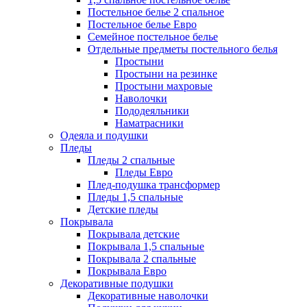
Постельное белье 2 спальное
Постельное белье Евро
Семейное постельное белье
Отдельные предметы постельного белья
Простыни
Простыни на резинке
Простыни махровые
Наволочки
Пододеяльники
Наматрасники
Одеяла и подушки
Пледы
Пледы 2 спальные
Пледы Евро
Плед-подушка трансформер
Пледы 1,5 спальные
Детские пледы
Покрывала
Покрывала детские
Покрывала 1,5 спальные
Покрывала 2 спальные
Покрывала Евро
Декоративные подушки
Декоративные наволочки