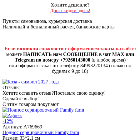
Хотите дешевле?
Доп. скидки здесь!
Пункты самовывоза, курьерская доставка
Наличный и безналичный расчет, банковские карты
Если возникли сложности с оформлением заказа на сайте:
можете
НАПИСАТЬ нам СООБЩЕНИЕ в чат MAX или
Telegram по номеру +79260143000
(в любое время)
или оформить заказ по телефону 84993220134 (только по
будням с 9 до 18)
Отзывы
Хотите оставить отзыв?
Поставьте свою оценку!
Сделайте выбор!
С этим товаром покупают
-12%
Артикул:
A769669
Поднос сервировочный Family farm
Размер: 33*2,1 см