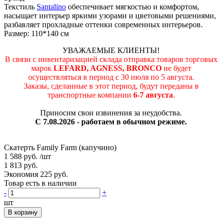
Текстиль
Santalino
обеспечивает мягкостью и комфортом,
насыщает интерьер яркими узорами и цветовыми решениями,
разбавляет прохладные оттенки современных интерьеров.
Размер: 110*140 см
УВАЖАЕМЫЕ КЛИЕНТЫ!
В связи с инвентаризацией склада отправка товаров торговых
марок
LEFARD, AGNESS, BRONCO
не будет
осуществляться в период c 30 июля по 5 августа.
Заказы, сделанные в этот период, будут переданы в
транспортные компании
6-7 августа
.
Приносим свои извинения за неудобства.
С 7.08.2026 - работаем в обычном режиме.
Скатерть Family Farm (капучино)
1 588 руб.
/шт
1 813 руб.
Экономия 225 руб.
Товар есть в наличии
-
+
шт
В корзину