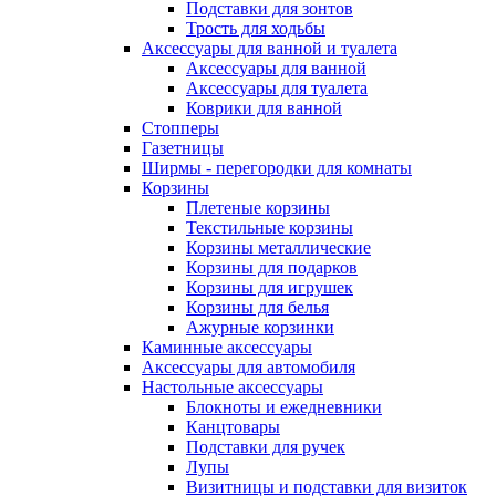
Подставки для зонтов
Трость для ходьбы
Аксессуары для ванной и туалета
Аксессуары для ванной
Аксессуары для туалета
Коврики для ванной
Стопперы
Газетницы
Ширмы - перегородки для комнаты
Корзины
Плетеные корзины
Текстильные корзины
Корзины металлические
Корзины для подарков
Корзины для игрушек
Корзины для белья
Ажурные корзинки
Каминные аксессуары
Аксессуары для автомобиля
Настольные аксессуары
Блокноты и ежедневники
Канцтовары
Подставки для ручек
Лупы
Визитницы и подставки для визиток