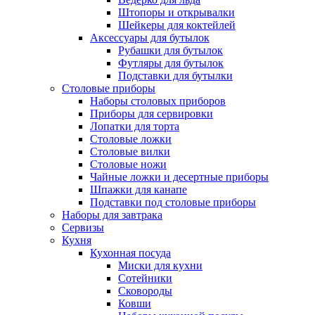
Штопоры и открывалки
Шейкеры для коктейлей
Аксессуары для бутылок
Рубашки для бутылок
Футляры для бутылок
Подставки для бутылки
Столовые приборы
Наборы столовых приборов
Приборы для сервировки
Лопатки для торта
Столовые ложки
Столовые вилки
Столовые ножи
Чайные ложки и десертные приборы
Шпажки для канапе
Подставки под столовые приборы
Наборы для завтрака
Сервизы
Кухня
Кухонная посуда
Миски для кухни
Сотейники
Сковороды
Ковши