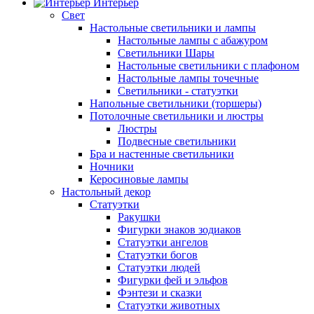
Интерьер
Свет
Настольные светильники и лампы
Настольные лампы с абажуром
Светильники Шары
Настольные светильники с плафоном
Настольные лампы точечные
Светильники - статуэтки
Напольные светильники (торшеры)
Потолочные светильники и люстры
Люстры
Подвесные светильники
Бра и настенные светильники
Ночники
Керосиновые лампы
Настольный декор
Статуэтки
Ракушки
Фигурки знаков зодиаков
Статуэтки ангелов
Статуэтки богов
Статуэтки людей
Фигурки фей и эльфов
Фэнтези и сказки
Статуэтки животных