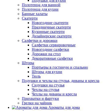
Подушки для кухни
Полотенца для ванной
Полотенца для кухни
Банные халаты
Скатерти
Новогодние скатерти
Праздничные скатерти
Кухонные скатерти
Дизайнерские скатерти
Салфетки и дорожки
Салфетки сервировочные
Новогодние салфетки
Дорожки на стол
Декоративные салфетки
Шторы
Портьеры в гостиную и спальню
Шторы для кухни
Тюль
Подушки и чехлы на стулья, диваны и кресла
Сидушки на стулья
Чехлы на стулья
Чехлы на диваны и кресла
Прихватки и фартуки
Грелки на чайник
Ароматы для дома