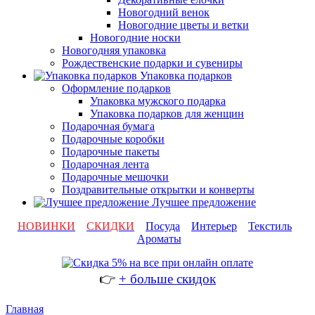
Новогодний венок
Новогодние цветы и ветки
Новогодние носки
Новогодняя упаковка
Рождественские подарки и сувениры
Упаковка подарков
Оформление подарков
Упаковка мужского подарка
Упаковка подарков для женщин
Подарочная бумага
Подарочные коробки
Подарочные пакеты
Подарочная лента
Подарочные мешочки
Поздравительные открытки и конверты
Лучшее предложение
НОВИНКИ
СКИДКИ
Посуда
Интерьер
Текстиль
Ароматы
👉
+ больше скидок
Главная