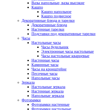
Вазы напольные, вазы высокие
Кашпо
Кашпо напольное
Кашпо подвесное
Декоративные блюда и тарелки
Декоративные блюда
Настенные тарелки
Подставки под декоративные тарелки
Часы
Настольные часы
Часы будильник
Электронные часы настольные
Часы настольные кварцевые
Настенные часы
Каминные часы
Часы на кронштейне
Песочные часы
Напольные часы
Зеркала
Настольные зеркала
Настенные зеркала
Напольные зеркала
Фоторамки
Фоторамки настенные
Фоторамки настольные