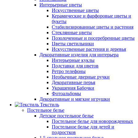
Интерьерные цветы
Искусственные цветы
Керамические и фарфоровые цветы и
букеты
Стабилизированные цветы и растения
Стеклянные цветы
Позолоченные и посеребренные цветы
Цветы светильники
Искусственные растения и деревья
Декоративные изделия для интерьера
Интерьерные куклы
Подставки для цветов
Ретро телефоны
Необычные дверные ручки
Декоративные перья
Украшения Бабочки
Фотоальбомы
Декоративные и мягкие игрушки
Текстиль
Постельное белье
Детское постельное белье
Постельное белье для новорожденных
Постельное белье для детей и
подростков
1,5 спальное постельное белье