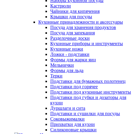
Наборы кухонной посуды
Кастрюли
Чайники для кипячения
Крышки для посуды
Кухонные принадлежности и аксессуары
Посуда для хранения продуктов
Посуда для запекания
Разделочные доски
Кухонные приборы и инструменты
Кухонные ножи
Ложки - подставки
Формы для жарки яиц
Мельнички
Формы для льда
Терки
Подставки для бумажных полотенец
Подставки под горячее
Подставки под кухонные инструменты
Подставки под губки и дозаторы для
кухни
Дуршлаги и сита
Подставки и сушилки для посуды
Соковыжималки
Прихватки для кухни
Силиконовые крышки