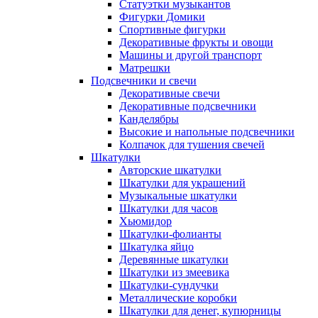
Статуэтки музыкантов
Фигурки Домики
Спортивные фигурки
Декоративные фрукты и овощи
Машины и другой транспорт
Матрешки
Подсвечники и свечи
Декоративные свечи
Декоративные подсвечники
Канделябры
Высокие и напольные подсвечники
Колпачок для тушения свечей
Шкатулки
Авторские шкатулки
Шкатулки для украшений
Музыкальные шкатулки
Шкатулки для часов
Хьюмидор
Шкатулки-фолианты
Шкатулка яйцо
Деревянные шкатулки
Шкатулки из змеевика
Шкатулки-сундучки
Металлические коробки
Шкатулки для денег, купюрницы