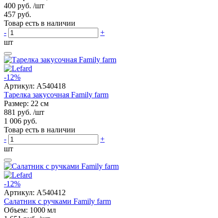
400 руб.
/шт
457 руб.
Товар есть в наличии
-
+
шт
-12%
Артикул:
A540418
Тарелка закусочная Family farm
Размер: 22 см
881 руб.
/шт
1 006 руб.
Товар есть в наличии
-
+
шт
-12%
Артикул:
A540412
Салатник с ручками Family farm
Объем: 1000 мл