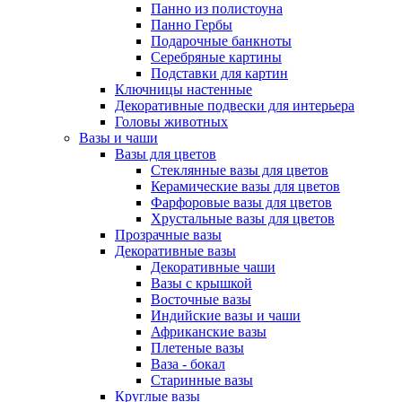
Панно из полистоуна
Панно Гербы
Подарочные банкноты
Серебряные картины
Подставки для картин
Ключницы настенные
Декоративные подвески для интерьера
Головы животных
Вазы и чаши
Вазы для цветов
Стеклянные вазы для цветов
Керамические вазы для цветов
Фарфоровые вазы для цветов
Хрустальные вазы для цветов
Прозрачные вазы
Декоративные вазы
Декоративные чаши
Вазы с крышкой
Восточные вазы
Индийские вазы и чаши
Африканские вазы
Плетеные вазы
Ваза - бокал
Старинные вазы
Круглые вазы