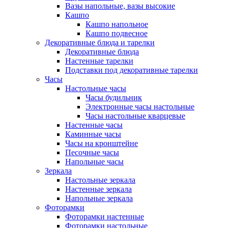
Вазы напольные, вазы высокие
Кашпо
Кашпо напольное
Кашпо подвесное
Декоративные блюда и тарелки
Декоративные блюда
Настенные тарелки
Подставки под декоративные тарелки
Часы
Настольные часы
Часы будильник
Электронные часы настольные
Часы настольные кварцевые
Настенные часы
Каминные часы
Часы на кронштейне
Песочные часы
Напольные часы
Зеркала
Настольные зеркала
Настенные зеркала
Напольные зеркала
Фоторамки
Фоторамки настенные
Фоторамки настольные