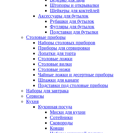
Штопоры и открывалки
Шейкеры для коктейлей
Аксессуары для бутылок
Рубашки для бутылок
Футляры для бутылок
Подставки для бутылки
Столовые приборы
Наборы столовых приборов
Приборы для сервировки
Лопатки для торта
Столовые ложки
Столовые вилки
Столовые ножи
Чайные ложки и десертные приборы
Шпажки для канапе
Подставки под столовые приборы
Наборы для завтрака
Сервизы
Кухня
Кухонная посуда
Миски для кухни
Сотейники
Сковороды
Ковши