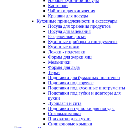
Наборы кухонной посуды
Кастрюли
Чайники для кипячения
Крышки для посуды
Кухонные принадлежности и аксессуары
Посуда для хранения продуктов
Посуда для запекания
Разделочные доски
Кухонные приборы и инструменты
Кухонные ножи
Ложки - подставки
Формы для жарки яиц
Мельнички
Формы для льда
Терки
Подставки для бумажных полотенец
Подставки под горячее
Подставки под кухонные инструменты
Подставки под губки и дозаторы для
кухни
Дуршлаги и сита
Подставки и сушилки для посуды
Соковыжималки
Прихватки для кухни
Силиконовые крышки