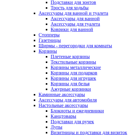
Подставки для зонтов
Трость для ходьбы
Аксессуары для ванной и туалета
Аксессуары для ванной
Аксессуары для туалета
Коврики для ванной
Стопперы
Газетницы
Ширмы - перегородки для комнаты
Корзины
Плетеные корзины
Текстильные корзины
Корзины металлические
Корзины для подарков
Корзины для игрушек
Корзины для белья
Ажурные корзинки
Каминные аксессуары
Аксессуары для автомобиля
Настольные аксессуары
Блокноты и ежедневники
Канцтовары
Подставки для ручек
Лупы
Визитницы и подставки для визиток