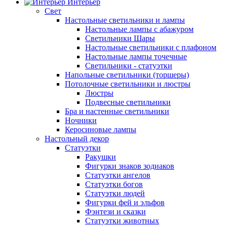
Интерьер
Свет
Настольные светильники и лампы
Настольные лампы с абажуром
Светильники Шары
Настольные светильники с плафоном
Настольные лампы точечные
Светильники - статуэтки
Напольные светильники (торшеры)
Потолочные светильники и люстры
Люстры
Подвесные светильники
Бра и настенные светильники
Ночники
Керосиновые лампы
Настольный декор
Статуэтки
Ракушки
Фигурки знаков зодиаков
Статуэтки ангелов
Статуэтки богов
Статуэтки людей
Фигурки фей и эльфов
Фэнтези и сказки
Статуэтки животных