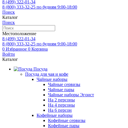
8 (499)
322-01-34
8 (800)
333-32-25
по будням 9:00-18:00
Поиск
Каталог
Поиск
Местоположение
8 (499)
322-01-34
8 (800)
333-32-25
по будням 9:00-18:00
0
Избранное
0
Корзина
Войти
Каталог
Посуда
Посуда для чая и кофе
Чайные наборы
Чайные сервизы
Чайные пары
Чайные наборы Эгоист
На 2 персоны
На 4 персоны
На 6 персон
Кофейные наборы
Кофейные сервизы
Кофейные пары