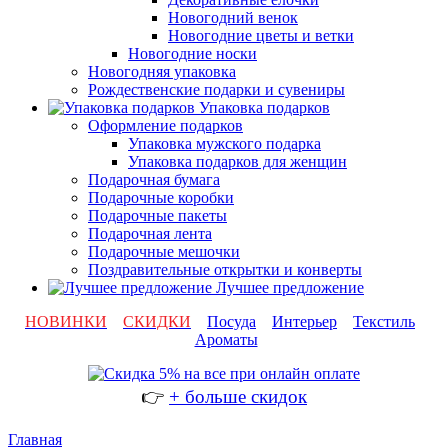
Новогодний венок
Новогодние цветы и ветки
Новогодние носки
Новогодняя упаковка
Рождественские подарки и сувениры
Упаковка подарков
Оформление подарков
Упаковка мужского подарка
Упаковка подарков для женщин
Подарочная бумага
Подарочные коробки
Подарочные пакеты
Подарочная лента
Подарочные мешочки
Поздравительные открытки и конверты
Лучшее предложение
НОВИНКИ
СКИДКИ
Посуда
Интерьер
Текстиль
Ароматы
👉
+ больше скидок
Главная