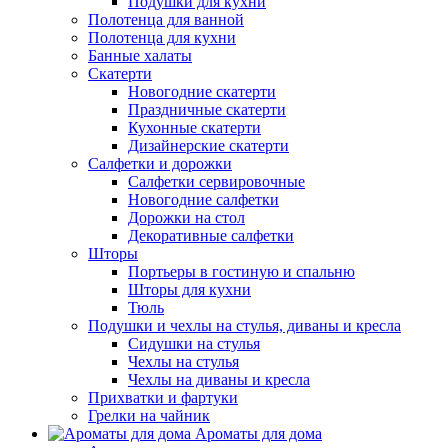
Подушки для кухни
Полотенца для ванной
Полотенца для кухни
Банные халаты
Скатерти
Новогодние скатерти
Праздничные скатерти
Кухонные скатерти
Дизайнерские скатерти
Салфетки и дорожки
Салфетки сервировочные
Новогодние салфетки
Дорожки на стол
Декоративные салфетки
Шторы
Портьеры в гостиную и спальню
Шторы для кухни
Тюль
Подушки и чехлы на стулья, диваны и кресла
Сидушки на стулья
Чехлы на стулья
Чехлы на диваны и кресла
Прихватки и фартуки
Грелки на чайник
Ароматы для дома