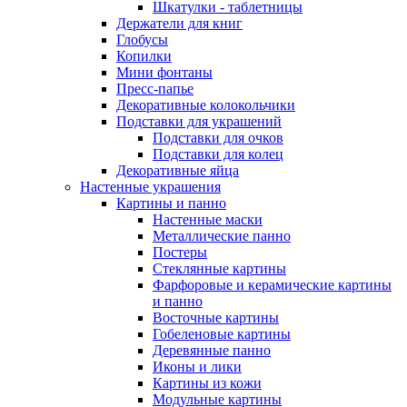
Шкатулки - таблетницы
Держатели для книг
Глобусы
Копилки
Мини фонтаны
Пресс-папье
Декоративные колокольчики
Подставки для украшений
Подставки для очков
Подставки для колец
Декоративные яйца
Настенные украшения
Картины и панно
Настенные маски
Металлические панно
Постеры
Стеклянные картины
Фарфоровые и керамические картины
и панно
Восточные картины
Гобеленовые картины
Деревянные панно
Иконы и лики
Картины из кожи
Модульные картины