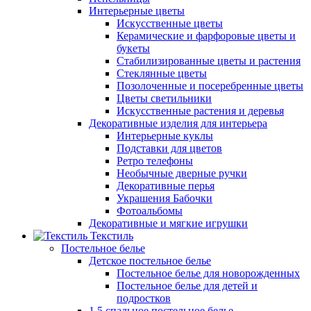
Интерьерные цветы
Искусственные цветы
Керамические и фарфоровые цветы и
букеты
Стабилизированные цветы и растения
Стеклянные цветы
Позолоченные и посеребренные цветы
Цветы светильники
Искусственные растения и деревья
Декоративные изделия для интерьера
Интерьерные куклы
Подставки для цветов
Ретро телефоны
Необычные дверные ручки
Декоративные перья
Украшения Бабочки
Фотоальбомы
Декоративные и мягкие игрушки
Текстиль
Постельное белье
Детское постельное белье
Постельное белье для новорожденных
Постельное белье для детей и
подростков
1,5 спальное постельное белье