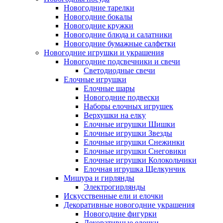
Новогодние тарелки
Новогодние бокалы
Новогодние кружки
Новогодние блюда и салатники
Новогодние бумажные салфетки
Новогодние игрушки и украшения
Новогодние подсвечники и свечи
Светодиодные свечи
Елочные игрушки
Елочные шары
Новогодние подвески
Наборы елочных игрушек
Верхушки на елку
Елочные игрушки Шишки
Елочные игрушки Звезды
Елочные игрушки Снежинки
Елочные игрушки Снеговики
Елочные игрушки Колокольчики
Елочная игрушка Щелкунчик
Мишура и гирлянды
Электрогирлянды
Искусственные ели и елочки
Декоративные новогодние украшения
Новогодние фигурки
Декоративные елочки