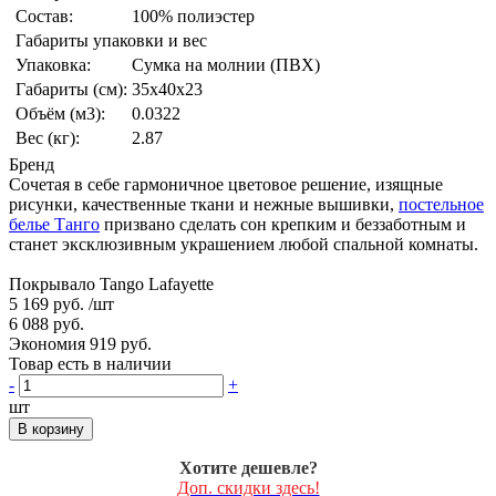
Состав:
100% полиэстер
Габариты упаковки и вес
Упаковка:
Сумка на молнии (ПВХ)
Габариты (см):
35x40x23
Объём (м3):
0.0322
Вес (кг):
2.87
Бренд
Сочетая в себе гармоничное цветовое решение, изящные
рисунки, качественные ткани и нежные вышивки,
постельное
белье Танго
призвано сделать сон крепким и беззаботным и
станет эксклюзивным украшением любой спальной комнаты.
Покрывало Tango Lafayette
5 169 руб.
/шт
6 088 руб.
Экономия 919 руб.
Товар есть в наличии
-
+
шт
В корзину
Хотите дешевле?
Доп. скидки здесь!