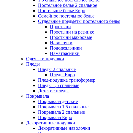
Постельное белье 2 спальное
Постельное белье Евро
Семейное постельное белье
Отдельные предметы постельного белья
Простыни
Простыни на резинке
Простыни махровые
Наволочки
Пододеяльники
Наматрасники
Одеяла и подушки
Пледы
Пледы 2 спальные
Пледы Евро
Плед-подушка трансформер
Пледы 1,5 спальные
Детские пледы
Покрывала
Покрывала детские
Покрывала 1,5 спальные
Покрывала 2 спальные
Покрывала Евро
Декоративные подушки
Декоративные наволочки