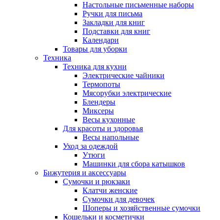
Настольные письменные наборы
Ручки для письма
Закладки для книг
Подставки для книг
Календари
Товары для уборки
Техника
Техника для кухни
Электрические чайники
Термопоты
Мясорубки электрические
Блендеры
Миксеры
Весы кухонные
Для красоты и здоровья
Весы напольные
Уход за одеждой
Утюги
Машинки для сбора катышков
Бижутерия и аксессуары
Сумочки и рюкзаки
Клатчи женские
Сумочки для девочек
Шоперы и хозяйственные сумочки
Кошельки и косметички