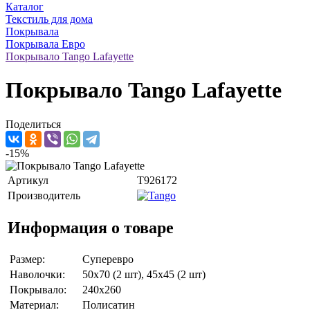
Каталог
Текстиль для дома
Покрывала
Покрывала Евро
Покрывало Tango Lafayette
Покрывало Tango Lafayette
Поделиться
-15%
Артикул
T926172
Производитель
Информация о товаре
Размер:
Суперевро
Наволочки:
50x70 (2 шт), 45x45 (2 шт)
Покрывало:
240x260
Материал:
Полисатин