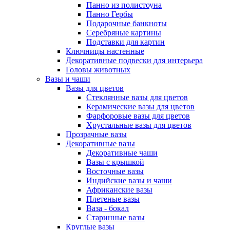
Панно из полистоуна
Панно Гербы
Подарочные банкноты
Серебряные картины
Подставки для картин
Ключницы настенные
Декоративные подвески для интерьера
Головы животных
Вазы и чаши
Вазы для цветов
Стеклянные вазы для цветов
Керамические вазы для цветов
Фарфоровые вазы для цветов
Хрустальные вазы для цветов
Прозрачные вазы
Декоративные вазы
Декоративные чаши
Вазы с крышкой
Восточные вазы
Индийские вазы и чаши
Африканские вазы
Плетеные вазы
Ваза - бокал
Старинные вазы
Круглые вазы