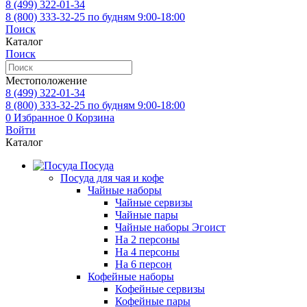
8 (499)
322-01-34
8 (800)
333-32-25
по будням 9:00-18:00
Поиск
Каталог
Поиск
Местоположение
8 (499)
322-01-34
8 (800)
333-32-25
по будням 9:00-18:00
0
Избранное
0
Корзина
Войти
Каталог
Посуда
Посуда для чая и кофе
Чайные наборы
Чайные сервизы
Чайные пары
Чайные наборы Эгоист
На 2 персоны
На 4 персоны
На 6 персон
Кофейные наборы
Кофейные сервизы
Кофейные пары