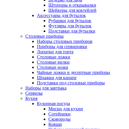
Штопоры и открывалки
Шейкеры для коктейлей
Аксессуары для бутылок
Рубашки для бутылок
Футляры для бутылок
Подставки для бутылки
Столовые приборы
Наборы столовых приборов
Приборы для сервировки
Лопатки для торта
Столовые ложки
Столовые вилки
Столовые ножи
Чайные ложки и десертные приборы
Шпажки для канапе
Подставки под столовые приборы
Наборы для завтрака
Сервизы
Кухня
Кухонная посуда
Миски для кухни
Сотейники
Сковороды
Ковши