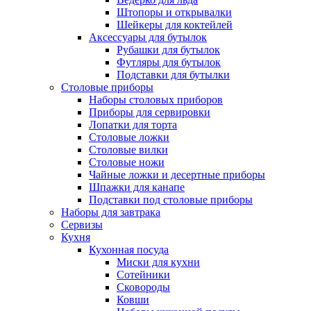
Штопоры и открывалки
Шейкеры для коктейлей
Аксессуары для бутылок
Рубашки для бутылок
Футляры для бутылок
Подставки для бутылки
Столовые приборы
Наборы столовых приборов
Приборы для сервировки
Лопатки для торта
Столовые ложки
Столовые вилки
Столовые ножи
Чайные ложки и десертные приборы
Шпажки для канапе
Подставки под столовые приборы
Наборы для завтрака
Сервизы
Кухня
Кухонная посуда
Миски для кухни
Сотейники
Сковороды
Ковши