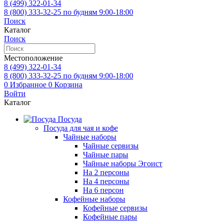
8 (499)
322-01-34
8 (800)
333-32-25
по будням 9:00-18:00
Поиск
Каталог
Поиск
Местоположение
8 (499)
322-01-34
8 (800)
333-32-25
по будням 9:00-18:00
0
Избранное
0
Корзина
Войти
Каталог
Посуда
Посуда для чая и кофе
Чайные наборы
Чайные сервизы
Чайные пары
Чайные наборы Эгоист
На 2 персоны
На 4 персоны
На 6 персон
Кофейные наборы
Кофейные сервизы
Кофейные пары