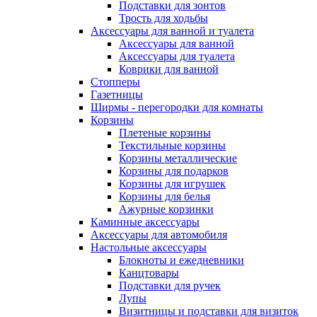
Подставки для зонтов
Трость для ходьбы
Аксессуары для ванной и туалета
Аксессуары для ванной
Аксессуары для туалета
Коврики для ванной
Стопперы
Газетницы
Ширмы - перегородки для комнаты
Корзины
Плетеные корзины
Текстильные корзины
Корзины металлические
Корзины для подарков
Корзины для игрушек
Корзины для белья
Ажурные корзинки
Каминные аксессуары
Аксессуары для автомобиля
Настольные аксессуары
Блокноты и ежедневники
Канцтовары
Подставки для ручек
Лупы
Визитницы и подставки для визиток