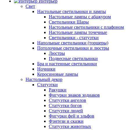
Интерьер
Свет
Настольные светильники и лампы
Настольные лампы с абажуром
Светильники Шары
Настольные светильники с плафоном
Настольные лампы точечные
Светильники - статуэтки
Напольные светильники (торшеры)
Потолочные светильники и люстры
Люстры
Подвесные светильники
Бра и настенные светильники
Ночники
Керосиновые лампы
Настольный декор
Статуэтки
Ракушки
Фигурки знаков зодиаков
Статуэтки ангелов
Статуэтки богов
Статуэтки людей
Фигурки фей и эльфов
Фэнтези и сказки
Статуэтки животных