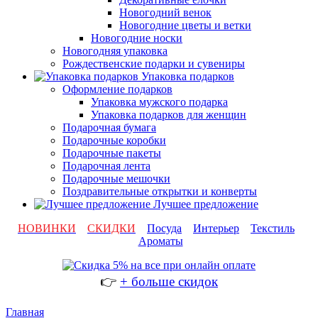
Новогодний венок
Новогодние цветы и ветки
Новогодние носки
Новогодняя упаковка
Рождественские подарки и сувениры
Упаковка подарков
Оформление подарков
Упаковка мужского подарка
Упаковка подарков для женщин
Подарочная бумага
Подарочные коробки
Подарочные пакеты
Подарочная лента
Подарочные мешочки
Поздравительные открытки и конверты
Лучшее предложение
НОВИНКИ
СКИДКИ
Посуда
Интерьер
Текстиль
Ароматы
👉
+ больше скидок
Главная