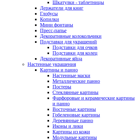
Шкатулки - таблетницы
Держатели для книг
Глобусы
Копилки
Мини фонтаны
Пресс-папье
Декоративные колокольчики
Подставки для украшений
Подставки для очков
Подставки для колец
Декоративные яйца
Настенные украшения
Картины и панно
Настенные маски
Металлические панно
Постеры
Стеклянные картины
Фарфоровые и керамические картины
и панно
Восточные картины
Гобеленовые картины
Деревянные панно
Иконы и лики
Картины из кожи
Модульные картины