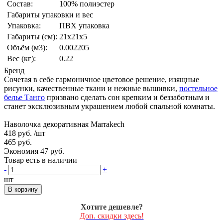
Состав:
100% полиэстер
Габариты упаковки и вес
Упаковка:
ПВХ упаковка
Габариты (см):
21x21x5
Объём (м3):
0.002205
Вес (кг):
0.22
Бренд
Сочетая в себе гармоничное цветовое решение, изящные
рисунки, качественные ткани и нежные вышивки,
постельное
белье Танго
призвано сделать сон крепким и беззаботным и
станет эксклюзивным украшением любой спальной комнаты.
Наволочка декоративная Marrakech
418 руб.
/шт
465 руб.
Экономия 47 руб.
Товар есть в наличии
-
+
шт
В корзину
Хотите дешевле?
Доп. скидки здесь!