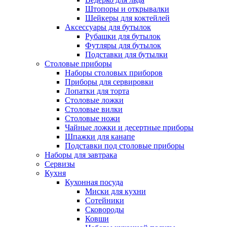
Штопоры и открывалки
Шейкеры для коктейлей
Аксессуары для бутылок
Рубашки для бутылок
Футляры для бутылок
Подставки для бутылки
Столовые приборы
Наборы столовых приборов
Приборы для сервировки
Лопатки для торта
Столовые ложки
Столовые вилки
Столовые ножи
Чайные ложки и десертные приборы
Шпажки для канапе
Подставки под столовые приборы
Наборы для завтрака
Сервизы
Кухня
Кухонная посуда
Миски для кухни
Сотейники
Сковороды
Ковши