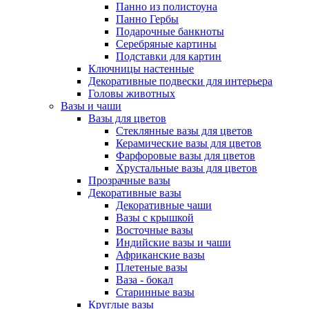
Панно из полистоуна
Панно Гербы
Подарочные банкноты
Серебряные картины
Подставки для картин
Ключницы настенные
Декоративные подвески для интерьера
Головы животных
Вазы и чаши
Вазы для цветов
Стеклянные вазы для цветов
Керамические вазы для цветов
Фарфоровые вазы для цветов
Хрустальные вазы для цветов
Прозрачные вазы
Декоративные вазы
Декоративные чаши
Вазы с крышкой
Восточные вазы
Индийские вазы и чаши
Африканские вазы
Плетеные вазы
Ваза - бокал
Старинные вазы
Круглые вазы