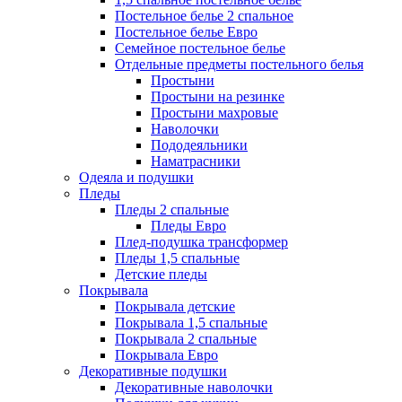
Постельное белье 2 спальное
Постельное белье Евро
Семейное постельное белье
Отдельные предметы постельного белья
Простыни
Простыни на резинке
Простыни махровые
Наволочки
Пододеяльники
Наматрасники
Одеяла и подушки
Пледы
Пледы 2 спальные
Пледы Евро
Плед-подушка трансформер
Пледы 1,5 спальные
Детские пледы
Покрывала
Покрывала детские
Покрывала 1,5 спальные
Покрывала 2 спальные
Покрывала Евро
Декоративные подушки
Декоративные наволочки