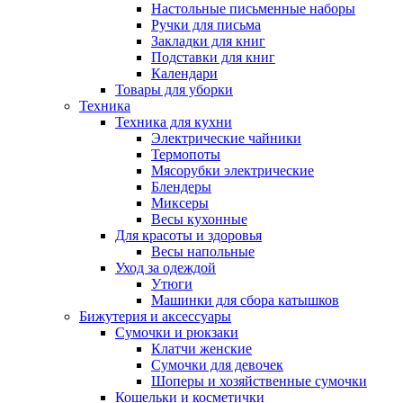
Настольные письменные наборы
Ручки для письма
Закладки для книг
Подставки для книг
Календари
Товары для уборки
Техника
Техника для кухни
Электрические чайники
Термопоты
Мясорубки электрические
Блендеры
Миксеры
Весы кухонные
Для красоты и здоровья
Весы напольные
Уход за одеждой
Утюги
Машинки для сбора катышков
Бижутерия и аксессуары
Сумочки и рюкзаки
Клатчи женские
Сумочки для девочек
Шоперы и хозяйственные сумочки
Кошельки и косметички