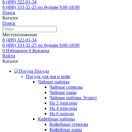
8 (499)
322-01-34
8 (800)
333-32-25
по будням 9:00-18:00
Поиск
Каталог
Поиск
Местоположение
8 (499)
322-01-34
8 (800)
333-32-25
по будням 9:00-18:00
0
Избранное
0
Корзина
Войти
Каталог
Посуда
Посуда для чая и кофе
Чайные наборы
Чайные сервизы
Чайные пары
Чайные наборы Эгоист
На 2 персоны
На 4 персоны
На 6 персон
Кофейные наборы
Кофейные сервизы
Кофейные пары