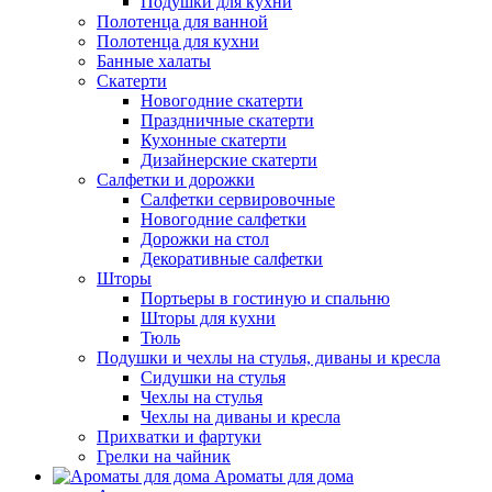
Подушки для кухни
Полотенца для ванной
Полотенца для кухни
Банные халаты
Скатерти
Новогодние скатерти
Праздничные скатерти
Кухонные скатерти
Дизайнерские скатерти
Салфетки и дорожки
Салфетки сервировочные
Новогодние салфетки
Дорожки на стол
Декоративные салфетки
Шторы
Портьеры в гостиную и спальню
Шторы для кухни
Тюль
Подушки и чехлы на стулья, диваны и кресла
Сидушки на стулья
Чехлы на стулья
Чехлы на диваны и кресла
Прихватки и фартуки
Грелки на чайник
Ароматы для дома