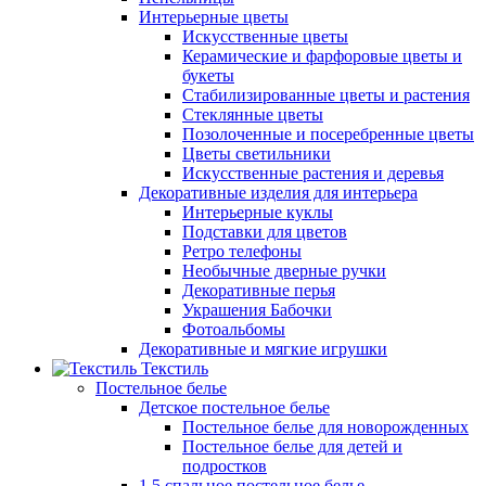
Интерьерные цветы
Искусственные цветы
Керамические и фарфоровые цветы и
букеты
Стабилизированные цветы и растения
Стеклянные цветы
Позолоченные и посеребренные цветы
Цветы светильники
Искусственные растения и деревья
Декоративные изделия для интерьера
Интерьерные куклы
Подставки для цветов
Ретро телефоны
Необычные дверные ручки
Декоративные перья
Украшения Бабочки
Фотоальбомы
Декоративные и мягкие игрушки
Текстиль
Постельное белье
Детское постельное белье
Постельное белье для новорожденных
Постельное белье для детей и
подростков
1,5 спальное постельное белье