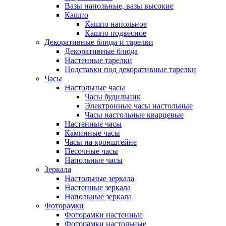
Вазы напольные, вазы высокие
Кашпо
Кашпо напольное
Кашпо подвесное
Декоративные блюда и тарелки
Декоративные блюда
Настенные тарелки
Подставки под декоративные тарелки
Часы
Настольные часы
Часы будильник
Электронные часы настольные
Часы настольные кварцевые
Настенные часы
Каминные часы
Часы на кронштейне
Песочные часы
Напольные часы
Зеркала
Настольные зеркала
Настенные зеркала
Напольные зеркала
Фоторамки
Фоторамки настенные
Фоторамки настольные