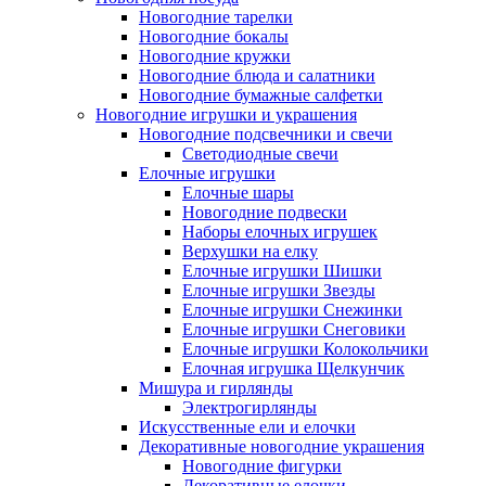
Новогодние тарелки
Новогодние бокалы
Новогодние кружки
Новогодние блюда и салатники
Новогодние бумажные салфетки
Новогодние игрушки и украшения
Новогодние подсвечники и свечи
Светодиодные свечи
Елочные игрушки
Елочные шары
Новогодние подвески
Наборы елочных игрушек
Верхушки на елку
Елочные игрушки Шишки
Елочные игрушки Звезды
Елочные игрушки Снежинки
Елочные игрушки Снеговики
Елочные игрушки Колокольчики
Елочная игрушка Щелкунчик
Мишура и гирлянды
Электрогирлянды
Искусственные ели и елочки
Декоративные новогодние украшения
Новогодние фигурки
Декоративные елочки