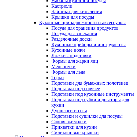
Наборы кухонной посуды
Кастрюли
Чайники для кипячения
Крышки для посуды
Кухонные принадлежности и аксессуары
Посуда для хранения продуктов
Посуда для запекания
Разделочные доски
Кухонные приборы и инструменты
Кухонные ножи
Ложки - подставки
Формы для жарки яиц
Мельнички
Формы для льда
Терки
Подставки для бумажных полотенец
Подставки под горячее
Подставки под кухонные инструменты
Подставки под губки и дозаторы для
кухни
Дуршлаги и сита
Подставки и сушилки для посуды
Соковыжималки
Прихватки для кухни
Силиконовые крышки