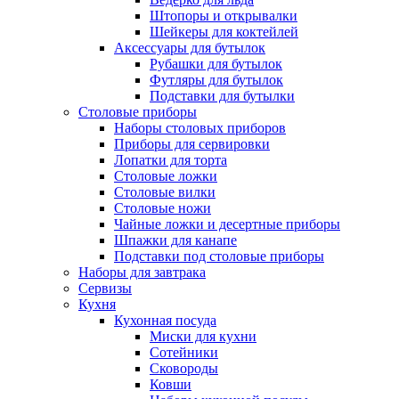
Штопоры и открывалки
Шейкеры для коктейлей
Аксессуары для бутылок
Рубашки для бутылок
Футляры для бутылок
Подставки для бутылки
Столовые приборы
Наборы столовых приборов
Приборы для сервировки
Лопатки для торта
Столовые ложки
Столовые вилки
Столовые ножи
Чайные ложки и десертные приборы
Шпажки для канапе
Подставки под столовые приборы
Наборы для завтрака
Сервизы
Кухня
Кухонная посуда
Миски для кухни
Сотейники
Сковороды
Ковши