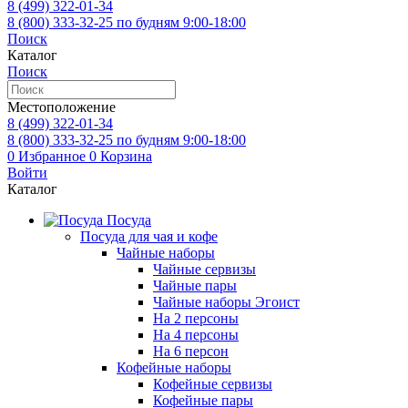
8 (499)
322-01-34
8 (800)
333-32-25
по будням 9:00-18:00
Поиск
Каталог
Поиск
Местоположение
8 (499)
322-01-34
8 (800)
333-32-25
по будням 9:00-18:00
0
Избранное
0
Корзина
Войти
Каталог
Посуда
Посуда для чая и кофе
Чайные наборы
Чайные сервизы
Чайные пары
Чайные наборы Эгоист
На 2 персоны
На 4 персоны
На 6 персон
Кофейные наборы
Кофейные сервизы
Кофейные пары