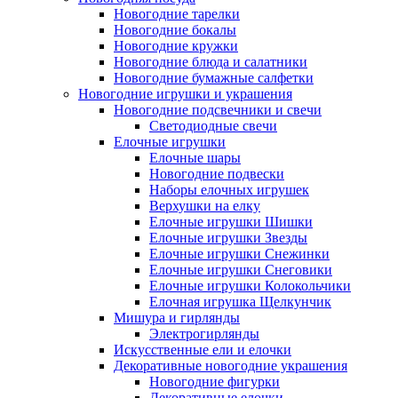
Новогодние тарелки
Новогодние бокалы
Новогодние кружки
Новогодние блюда и салатники
Новогодние бумажные салфетки
Новогодние игрушки и украшения
Новогодние подсвечники и свечи
Светодиодные свечи
Елочные игрушки
Елочные шары
Новогодние подвески
Наборы елочных игрушек
Верхушки на елку
Елочные игрушки Шишки
Елочные игрушки Звезды
Елочные игрушки Снежинки
Елочные игрушки Снеговики
Елочные игрушки Колокольчики
Елочная игрушка Щелкунчик
Мишура и гирлянды
Электрогирлянды
Искусственные ели и елочки
Декоративные новогодние украшения
Новогодние фигурки
Декоративные елочки