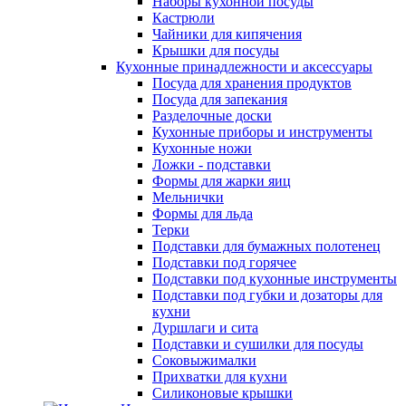
Наборы кухонной посуды
Кастрюли
Чайники для кипячения
Крышки для посуды
Кухонные принадлежности и аксессуары
Посуда для хранения продуктов
Посуда для запекания
Разделочные доски
Кухонные приборы и инструменты
Кухонные ножи
Ложки - подставки
Формы для жарки яиц
Мельнички
Формы для льда
Терки
Подставки для бумажных полотенец
Подставки под горячее
Подставки под кухонные инструменты
Подставки под губки и дозаторы для
кухни
Дуршлаги и сита
Подставки и сушилки для посуды
Соковыжималки
Прихватки для кухни
Силиконовые крышки