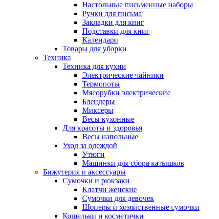
Настольные письменные наборы
Ручки для письма
Закладки для книг
Подставки для книг
Календари
Товары для уборки
Техника
Техника для кухни
Электрические чайники
Термопоты
Мясорубки электрические
Блендеры
Миксеры
Весы кухонные
Для красоты и здоровья
Весы напольные
Уход за одеждой
Утюги
Машинки для сбора катышков
Бижутерия и аксессуары
Сумочки и рюкзаки
Клатчи женские
Сумочки для девочек
Шоперы и хозяйственные сумочки
Кошельки и косметички