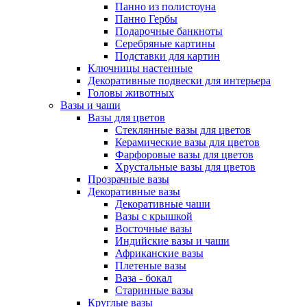
Панно из полистоуна
Панно Гербы
Подарочные банкноты
Серебряные картины
Подставки для картин
Ключницы настенные
Декоративные подвески для интерьера
Головы животных
Вазы и чаши
Вазы для цветов
Стеклянные вазы для цветов
Керамические вазы для цветов
Фарфоровые вазы для цветов
Хрустальные вазы для цветов
Прозрачные вазы
Декоративные вазы
Декоративные чаши
Вазы с крышкой
Восточные вазы
Индийские вазы и чаши
Африканские вазы
Плетеные вазы
Ваза - бокал
Старинные вазы
Круглые вазы