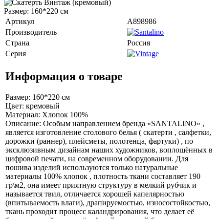
Размер: 160*220 см
Артикул
A898986
Производитель
Страна
Россия
Серия
Информация о товаре
Размер: 160*220 см
Цвет: кремовый
Материал: Хлопок 100%
Описание: Особым направлением бренда «SANTALINO» ,
является изготовление столового белья ( скатерти , салфетки,
дорожки (раннер), плейсметы, полотенца, фартуки) , по
эксклюзивным дизайнам наших художников, воплощённых в
цифровой печати, на современном оборудовании. Для
пошива изделий используются только натуральные
материалы 100% хлопок , плотность ткани составляет 190
гр\м2, она имеет приятную структуру в мелкий рубчик и
называется твил, отличается хорошей капелярностью
(впитываемость влаги), драпируемостью, износостойкостью,
ткань проходит процесс каландрирования, что делает её