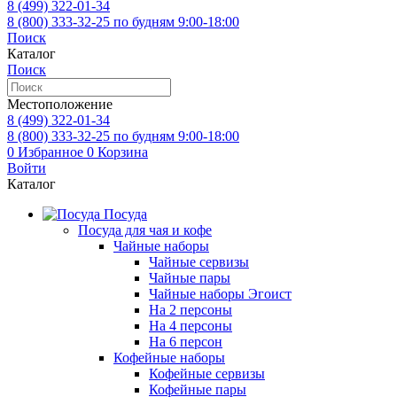
8 (499)
322-01-34
8 (800)
333-32-25
по будням 9:00-18:00
Поиск
Каталог
Поиск
Местоположение
8 (499)
322-01-34
8 (800)
333-32-25
по будням 9:00-18:00
0
Избранное
0
Корзина
Войти
Каталог
Посуда
Посуда для чая и кофе
Чайные наборы
Чайные сервизы
Чайные пары
Чайные наборы Эгоист
На 2 персоны
На 4 персоны
На 6 персон
Кофейные наборы
Кофейные сервизы
Кофейные пары