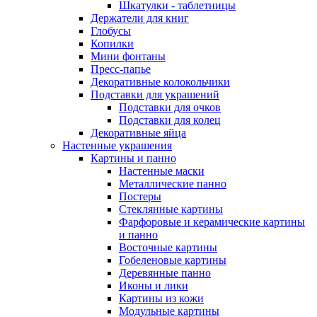
Шкатулки - таблетницы
Держатели для книг
Глобусы
Копилки
Мини фонтаны
Пресс-папье
Декоративные колокольчики
Подставки для украшений
Подставки для очков
Подставки для колец
Декоративные яйца
Настенные украшения
Картины и панно
Настенные маски
Металлические панно
Постеры
Стеклянные картины
Фарфоровые и керамические картины
и панно
Восточные картины
Гобеленовые картины
Деревянные панно
Иконы и лики
Картины из кожи
Модульные картины