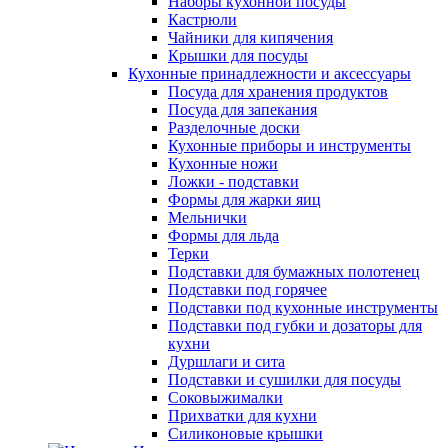
Наборы кухонной посуды
Кастрюли
Чайники для кипячения
Крышки для посуды
Кухонные принадлежности и аксессуары
Посуда для хранения продуктов
Посуда для запекания
Разделочные доски
Кухонные приборы и инструменты
Кухонные ножи
Ложки - подставки
Формы для жарки яиц
Мельнички
Формы для льда
Терки
Подставки для бумажных полотенец
Подставки под горячее
Подставки под кухонные инструменты
Подставки под губки и дозаторы для
кухни
Дуршлаги и сита
Подставки и сушилки для посуды
Соковыжималки
Прихватки для кухни
Силиконовые крышки