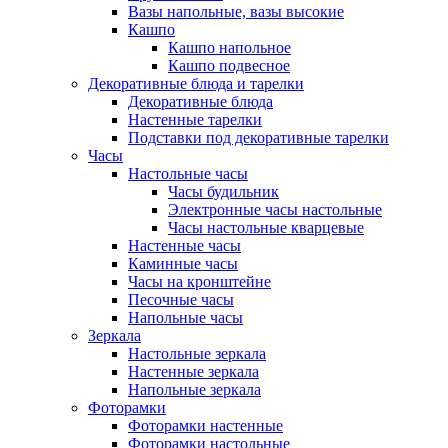
Вазы напольные, вазы высокие
Кашпо
Кашпо напольное
Кашпо подвесное
Декоративные блюда и тарелки
Декоративные блюда
Настенные тарелки
Подставки под декоративные тарелки
Часы
Настольные часы
Часы будильник
Электронные часы настольные
Часы настольные кварцевые
Настенные часы
Каминные часы
Часы на кронштейне
Песочные часы
Напольные часы
Зеркала
Настольные зеркала
Настенные зеркала
Напольные зеркала
Фоторамки
Фоторамки настенные
Фоторамки настольные