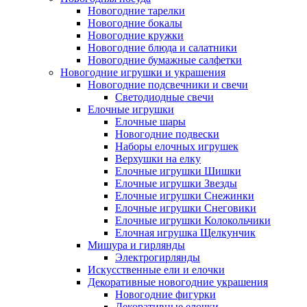
Новогодние тарелки
Новогодние бокалы
Новогодние кружки
Новогодние блюда и салатники
Новогодние бумажные салфетки
Новогодние игрушки и украшения
Новогодние подсвечники и свечи
Светодиодные свечи
Елочные игрушки
Елочные шары
Новогодние подвески
Наборы елочных игрушек
Верхушки на елку
Елочные игрушки Шишки
Елочные игрушки Звезды
Елочные игрушки Снежинки
Елочные игрушки Снеговики
Елочные игрушки Колокольчики
Елочная игрушка Щелкунчик
Мишура и гирлянды
Электрогирлянды
Искусственные ели и елочки
Декоративные новогодние украшения
Новогодние фигурки
Декоративные елочки