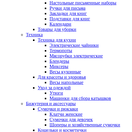
Настольные письменные наборы
Ручки для письма
Закладки для книг
Подставки для книг
Календари
Товары для уборки
Техника
Техника для кухни
Электрические чайники
Термопоты
Мясорубки электрические
Блендеры
Миксеры
Весы кухонные
Для красоты и здоровья
Весы напольные
Уход за одеждой
Утюги
Машинки для сбора катышков
Бижутерия и аксессуары
Сумочки и рюкзаки
Клатчи женские
Сумочки для девочек
Шоперы и хозяйственные сумочки
Кошельки и косметички