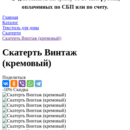
оплаченных по СБП или по счету.
Главная
Каталог
Текстиль для дома
Скатерти
Скатерть Винтаж (кремовый)
Скатерть Винтаж
(кремовый)
Поделиться
-10%
Скидка