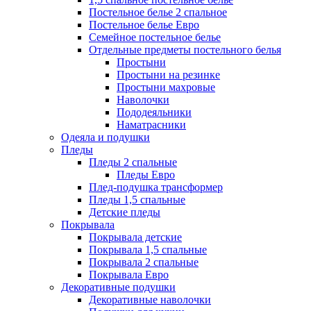
Постельное белье 2 спальное
Постельное белье Евро
Семейное постельное белье
Отдельные предметы постельного белья
Простыни
Простыни на резинке
Простыни махровые
Наволочки
Пододеяльники
Наматрасники
Одеяла и подушки
Пледы
Пледы 2 спальные
Пледы Евро
Плед-подушка трансформер
Пледы 1,5 спальные
Детские пледы
Покрывала
Покрывала детские
Покрывала 1,5 спальные
Покрывала 2 спальные
Покрывала Евро
Декоративные подушки
Декоративные наволочки