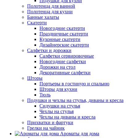
Подушки для кухни
Полотенца для ванной
Полотенца для кухни
Банные халаты
Скатерти
Новогодние скатерти
Праздничные скатерти
Кухонные скатерти
Дизайнерские скатерти
Салфетки и дорожки
Салфетки сервировочные
Новогодние салфетки
Дорожки на стол
Декоративные салфетки
Шторы
Портьеры в гостиную и спальню
Шторы для кухни
Тюль
Подушки и чехлы на стулья, диваны и кресла
Сидушки на стулья
Чехлы на стулья
Чехлы на диваны и кресла
Прихватки и фартуки
Грелки на чайник
Ароматы для дома