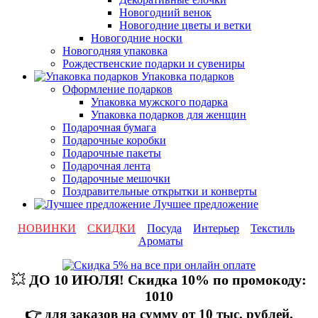
Новогодний венок
Новогодние цветы и ветки
Новогодние носки
Новогодняя упаковка
Рождественские подарки и сувениры
Упаковка подарков
Оформление подарков
Упаковка мужского подарка
Упаковка подарков для женщин
Подарочная бумага
Подарочные коробки
Подарочные пакеты
Подарочная лента
Подарочные мешочки
Поздравительные открытки и конверты
Лучшее предложение
НОВИНКИ
СКИДКИ
Посуда
Интерьер
Текстиль
Ароматы
💥
ДО 10 ИЮЛЯ! Скидка 10% по промокоду:
1010
👉 для заказов на сумму от 10 тыс. рублей,