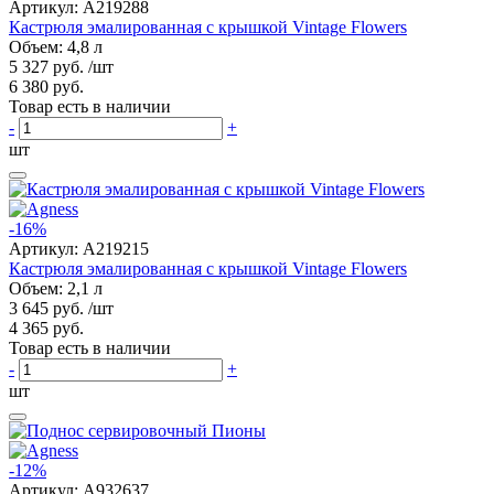
Артикул:
A219288
Кастрюля эмалированная с крышкой Vintage Flowers
Объем: 4,8 л
5 327 руб.
/шт
6 380 руб.
Товар есть в наличии
-
+
шт
-16%
Артикул:
A219215
Кастрюля эмалированная с крышкой Vintage Flowers
Объем: 2,1 л
3 645 руб.
/шт
4 365 руб.
Товар есть в наличии
-
+
шт
-12%
Артикул:
A932637