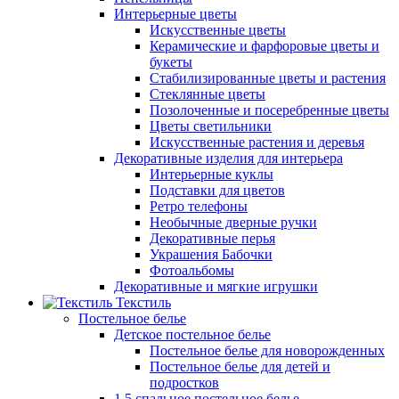
Интерьерные цветы
Искусственные цветы
Керамические и фарфоровые цветы и
букеты
Стабилизированные цветы и растения
Стеклянные цветы
Позолоченные и посеребренные цветы
Цветы светильники
Искусственные растения и деревья
Декоративные изделия для интерьера
Интерьерные куклы
Подставки для цветов
Ретро телефоны
Необычные дверные ручки
Декоративные перья
Украшения Бабочки
Фотоальбомы
Декоративные и мягкие игрушки
Текстиль
Постельное белье
Детское постельное белье
Постельное белье для новорожденных
Постельное белье для детей и
подростков
1,5 спальное постельное белье