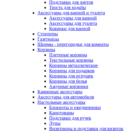
Подставки для зонтов
Трость для ходьбы
Аксессуары для ванной и туалета
Аксессуары для ванной
Аксессуары для туалета
Коврики для ванной
Стопперы
Газетницы
Ширмы - перегородки для комнаты
Корзины
Плетеные корзины
Текстильные корзины
Корзины металлические
Корзины для подарков
Корзины для игрушек
Корзины для белья
Ажурные корзинки
Каминные аксессуары
Аксессуары для автомобиля
Настольные аксессуары
Блокноты и ежедневники
Канцтовары
Подставки для ручек
Лупы
Визитницы и подставки для визиток