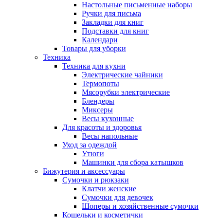
Настольные письменные наборы
Ручки для письма
Закладки для книг
Подставки для книг
Календари
Товары для уборки
Техника
Техника для кухни
Электрические чайники
Термопоты
Мясорубки электрические
Блендеры
Миксеры
Весы кухонные
Для красоты и здоровья
Весы напольные
Уход за одеждой
Утюги
Машинки для сбора катышков
Бижутерия и аксессуары
Сумочки и рюкзаки
Клатчи женские
Сумочки для девочек
Шоперы и хозяйственные сумочки
Кошельки и косметички