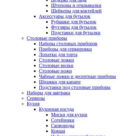
Штопоры и открывалки
Шейкеры для коктейлей
Аксессуары для бутылок
Рубашки для бутылок
Футляры для бутылок
Подставки для бутылки
Столовые приборы
Наборы столовых приборов
Приборы для сервировки
Лопатки для торта
Столовые ложки
Столовые вилки
Столовые ножи
Чайные ложки и десертные приборы
Шпажки для канапе
Подставки под столовые приборы
Наборы для завтрака
Сервизы
Кухня
Кухонная посуда
Миски для кухни
Сотейники
Сковороды
Ковши