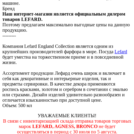
машине.
Бренд
Наш интернет-магазин является официальным дилером
товаров LEFARD.
Поэтому предлагаем максимально выгодные цены на данную
продукцию.
---------
Компания Lefard England Collection является одним из
крупнейших производителей фарфора в мире. Посуда
Lefard
будет уместна на торжественном приеме и в повседневной
жизни.
Ассортимент продукции Лефард очень широк и включает в
себя как декоративные и интерьерные изделия, так и
предметы сервировки. В качестве декора применяются
роспись красками, золотом и серебром в сочетании с эмалью
или стразами. Дизайн изделий удивительно разнообразен и
отличается изысканностью при доступной цене.
Объем: 500 мл
УВАЖАЕМЫЕ КЛИЕНТЫ!
В связи с инвентаризацией склада отправка товаров торговых
марок
LEFARD, AGNESS, BRONCO
не будет
осуществляться в период c 30 июля по 5 августа.