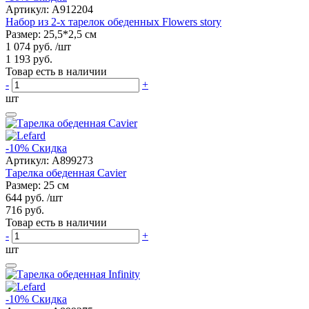
Артикул:
A912204
Набор из 2-х тарелок обеденных Flowers story
Размер: 25,5*2,5 см
1 074 руб.
/шт
1 193 руб.
Товар есть в наличии
-
+
шт
-10%
Скидка
Артикул:
A899273
Тарелка обеденная Cavier
Размер: 25 см
644 руб.
/шт
716 руб.
Товар есть в наличии
-
+
шт
-10%
Скидка