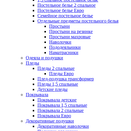
Постельное белье 2 спальное
Постельное белье Евро
Семейное постельное белье
Отдельные предметы постельного белья
Простыни
Простыни на резинке
Простыни махровые
Наволочки
Пододеяльники
Наматрасники
Одеяла и подушки
Пледы
Пледы 2 спальные
Пледы Евро
Плед-подушка трансформер
Пледы 1,5 спальные
Детские пледы
Покрывала
Покрывала детские
Покрывала 1,5 спальные
Покрывала 2 спальные
Покрывала Евро
Декоративные подушки
Декоративные наволочки