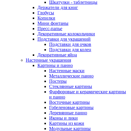
Шкатулки - таблетницы
Держатели для книг
Глобусы
Копилки
Мини фонтаны
Пресс-папье
Декоративные колокольчики
Подставки для украшений
Подставки для очков
Подставки для колец
Декоративные яйца
Настенные украшения
Картины и панно
Настенные маски
Металлические панно
Постеры
Стеклянные картины
Фарфоровые и керамические картины
и панно
Восточные картины
Гобеленовые картины
Деревянные панно
Иконы и лики
Картины из кожи
Модульные картины