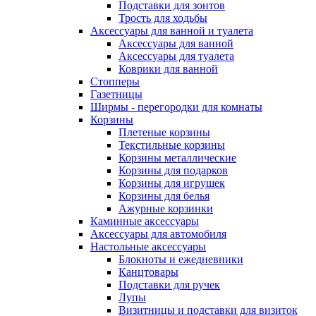
Подставки для зонтов
Трость для ходьбы
Аксессуары для ванной и туалета
Аксессуары для ванной
Аксессуары для туалета
Коврики для ванной
Стопперы
Газетницы
Ширмы - перегородки для комнаты
Корзины
Плетеные корзины
Текстильные корзины
Корзины металлические
Корзины для подарков
Корзины для игрушек
Корзины для белья
Ажурные корзинки
Каминные аксессуары
Аксессуары для автомобиля
Настольные аксессуары
Блокноты и ежедневники
Канцтовары
Подставки для ручек
Лупы
Визитницы и подставки для визиток