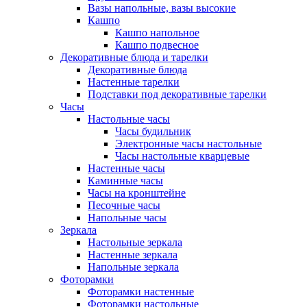
Вазы напольные, вазы высокие
Кашпо
Кашпо напольное
Кашпо подвесное
Декоративные блюда и тарелки
Декоративные блюда
Настенные тарелки
Подставки под декоративные тарелки
Часы
Настольные часы
Часы будильник
Электронные часы настольные
Часы настольные кварцевые
Настенные часы
Каминные часы
Часы на кронштейне
Песочные часы
Напольные часы
Зеркала
Настольные зеркала
Настенные зеркала
Напольные зеркала
Фоторамки
Фоторамки настенные
Фоторамки настольные