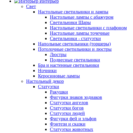
Интерьер
Свет
Настольные светильники и лампы
Настольные лампы с абажуром
Светильники Шары
Настольные светильники с плафоном
Настольные лампы точечные
Светильники - статуэтки
Напольные светильники (торшеры)
Потолочные светильники и люстры
Люстры
Подвесные светильники
Бра и настенные светильники
Ночники
Керосиновые лампы
Настольный декор
Статуэтки
Ракушки
Фигурки знаков зодиаков
Статуэтки ангелов
Статуэтки богов
Статуэтки людей
Фигурки фей и эльфов
Фэнтези и сказки
Статуэтки животных