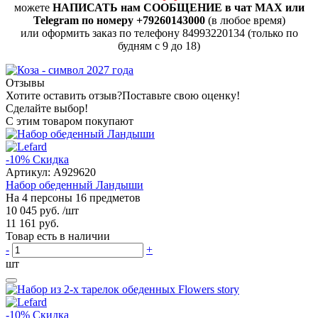
можете
НАПИСАТЬ нам СООБЩЕНИЕ в чат MAX или
Telegram по номеру +79260143000
(в любое время)
или оформить заказ по телефону 84993220134 (только по
будням с 9 до 18)
Отзывы
Хотите оставить отзыв?
Поставьте свою оценку!
Сделайте выбор!
С этим товаром покупают
-10%
Скидка
Артикул:
A929620
Набор обеденный Ландыши
На 4 персоны 16 предметов
10 045 руб.
/шт
11 161 руб.
Товар есть в наличии
-
+
шт
-10%
Скидка