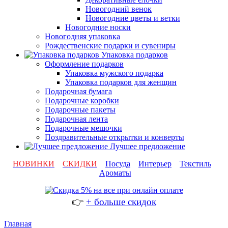
Новогодний венок
Новогодние цветы и ветки
Новогодние носки
Новогодняя упаковка
Рождественские подарки и сувениры
Упаковка подарков
Оформление подарков
Упаковка мужского подарка
Упаковка подарков для женщин
Подарочная бумага
Подарочные коробки
Подарочные пакеты
Подарочная лента
Подарочные мешочки
Поздравительные открытки и конверты
Лучшее предложение
НОВИНКИ
СКИДКИ
Посуда
Интерьер
Текстиль
Ароматы
👉
+ больше скидок
Главная