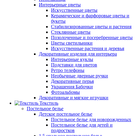
Интерьерные цветы
Искусственные цветы
Керамические и фарфоровые цветы и
букеты
Стабилизированные цветы и растения
Стеклянные цветы
Позолоченные и посеребренные цветы
Цветы светильники
Искусственные растения и деревья
Декоративные изделия для интерьера
Интерьерные куклы
Подставки для цветов
Ретро телефоны
Необычные дверные ручки
Декоративные перья
Украшения Бабочки
Фотоальбомы
Декоративные и мягкие игрушки
Текстиль
Постельное белье
Детское постельное белье
Постельное белье для новорожденных
Постельное белье для детей и
подростков
1,5 спальное постельное белье