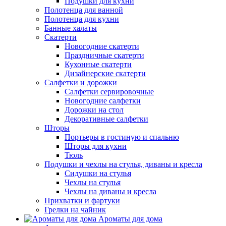
Подушки для кухни
Полотенца для ванной
Полотенца для кухни
Банные халаты
Скатерти
Новогодние скатерти
Праздничные скатерти
Кухонные скатерти
Дизайнерские скатерти
Салфетки и дорожки
Салфетки сервировочные
Новогодние салфетки
Дорожки на стол
Декоративные салфетки
Шторы
Портьеры в гостиную и спальню
Шторы для кухни
Тюль
Подушки и чехлы на стулья, диваны и кресла
Сидушки на стулья
Чехлы на стулья
Чехлы на диваны и кресла
Прихватки и фартуки
Грелки на чайник
Ароматы для дома