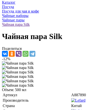
Каталог
Посуда
Посуда для чая и кофе
Чайные наборы
Чайные пары
Чайная пара Silk
Чайная пара Silk
Поделиться
-12%
Объем: 500 мл
Артикул
A887890
Производитель
Страна
Китай