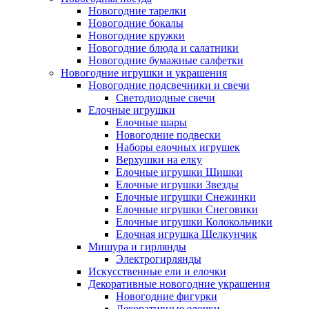
Новогодние тарелки
Новогодние бокалы
Новогодние кружки
Новогодние блюда и салатники
Новогодние бумажные салфетки
Новогодние игрушки и украшения
Новогодние подсвечники и свечи
Светодиодные свечи
Елочные игрушки
Елочные шары
Новогодние подвески
Наборы елочных игрушек
Верхушки на елку
Елочные игрушки Шишки
Елочные игрушки Звезды
Елочные игрушки Снежинки
Елочные игрушки Снеговики
Елочные игрушки Колокольчики
Елочная игрушка Щелкунчик
Мишура и гирлянды
Электрогирлянды
Искусственные ели и елочки
Декоративные новогодние украшения
Новогодние фигурки
Декоративные елочки