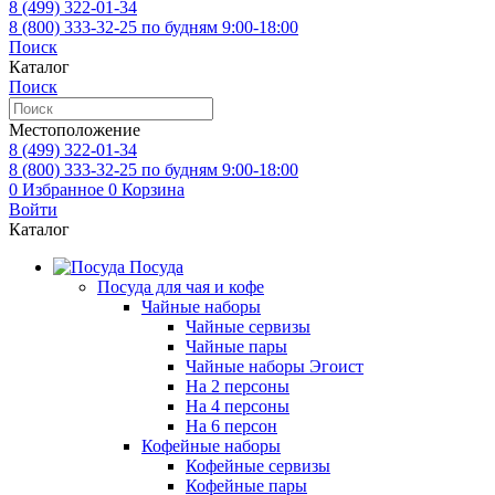
8 (499)
322-01-34
8 (800)
333-32-25
по будням 9:00-18:00
Поиск
Каталог
Поиск
Местоположение
8 (499)
322-01-34
8 (800)
333-32-25
по будням 9:00-18:00
0
Избранное
0
Корзина
Войти
Каталог
Посуда
Посуда для чая и кофе
Чайные наборы
Чайные сервизы
Чайные пары
Чайные наборы Эгоист
На 2 персоны
На 4 персоны
На 6 персон
Кофейные наборы
Кофейные сервизы
Кофейные пары