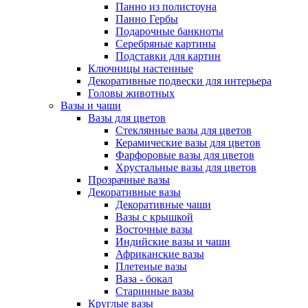
Панно из полистоуна
Панно Гербы
Подарочные банкноты
Серебряные картины
Подставки для картин
Ключницы настенные
Декоративные подвески для интерьера
Головы животных
Вазы и чаши
Вазы для цветов
Стеклянные вазы для цветов
Керамические вазы для цветов
Фарфоровые вазы для цветов
Хрустальные вазы для цветов
Прозрачные вазы
Декоративные вазы
Декоративные чаши
Вазы с крышкой
Восточные вазы
Индийские вазы и чаши
Африканские вазы
Плетеные вазы
Ваза - бокал
Старинные вазы
Круглые вазы