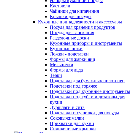
Наборы кухонной посуды
Кастрюли
Чайники для кипячения
Крышки для посуды
Кухонные принадлежности и аксессуары
Посуда для хранения продуктов
Посуда для запекания
Разделочные доски
Кухонные приборы и инструменты
Кухонные ножи
Ложки - подставки
Формы для жарки яиц
Мельнички
Формы для льда
Терки
Подставки для бумажных полотенец
Подставки под горячее
Подставки под кухонные инструменты
Подставки под губки и дозаторы для
кухни
Дуршлаги и сита
Подставки и сушилки для посуды
Соковыжималки
Прихватки для кухни
Силиконовые крышки