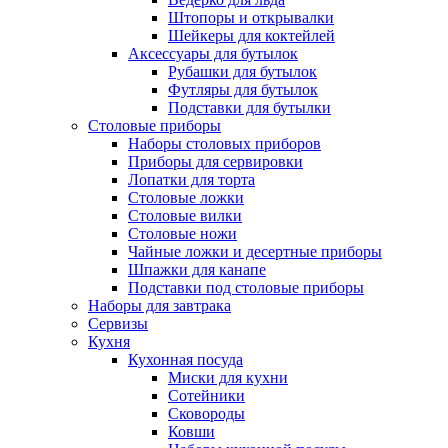
Штопоры и открывалки
Шейкеры для коктейлей
Аксессуары для бутылок
Рубашки для бутылок
Футляры для бутылок
Подставки для бутылки
Столовые приборы
Наборы столовых приборов
Приборы для сервировки
Лопатки для торта
Столовые ложки
Столовые вилки
Столовые ножи
Чайные ложки и десертные приборы
Шпажки для канапе
Подставки под столовые приборы
Наборы для завтрака
Сервизы
Кухня
Кухонная посуда
Миски для кухни
Сотейники
Сковороды
Ковши