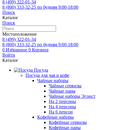
8 (499)
322-01-34
8 (800)
333-32-25
по будням 9:00-18:00
Поиск
Каталог
Поиск
Местоположение
8 (499)
322-01-34
8 (800)
333-32-25
по будням 9:00-18:00
0
Избранное
0
Корзина
Войти
Каталог
Посуда
Посуда для чая и кофе
Чайные наборы
Чайные сервизы
Чайные пары
Чайные наборы Эгоист
На 2 персоны
На 4 персоны
На 6 персон
Кофейные наборы
Кофейные сервизы
Кофейные пары