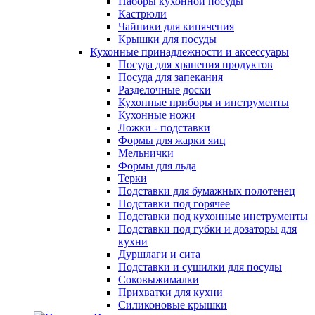
Наборы кухонной посуды
Кастрюли
Чайники для кипячения
Крышки для посуды
Кухонные принадлежности и аксессуары
Посуда для хранения продуктов
Посуда для запекания
Разделочные доски
Кухонные приборы и инструменты
Кухонные ножи
Ложки - подставки
Формы для жарки яиц
Мельнички
Формы для льда
Терки
Подставки для бумажных полотенец
Подставки под горячее
Подставки под кухонные инструменты
Подставки под губки и дозаторы для
кухни
Дуршлаги и сита
Подставки и сушилки для посуды
Соковыжималки
Прихватки для кухни
Силиконовые крышки