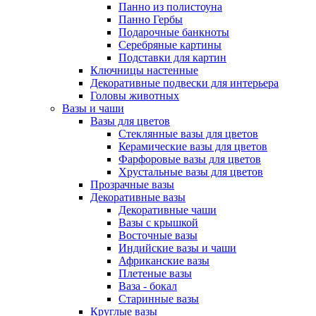
Панно из полистоуна
Панно Гербы
Подарочные банкноты
Серебряные картины
Подставки для картин
Ключницы настенные
Декоративные подвески для интерьера
Головы животных
Вазы и чаши
Вазы для цветов
Стеклянные вазы для цветов
Керамические вазы для цветов
Фарфоровые вазы для цветов
Хрустальные вазы для цветов
Прозрачные вазы
Декоративные вазы
Декоративные чаши
Вазы с крышкой
Восточные вазы
Индийские вазы и чаши
Африканские вазы
Плетеные вазы
Ваза - бокал
Старинные вазы
Круглые вазы