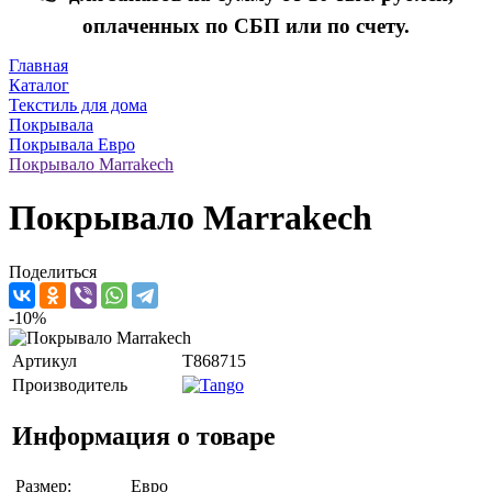
оплаченных по СБП или по счету.
Главная
Каталог
Текстиль для дома
Покрывала
Покрывала Евро
Покрывало Marrakech
Покрывало Marrakech
Поделиться
-10%
Артикул
T868715
Производитель
Информация о товаре
Размер:
Евро