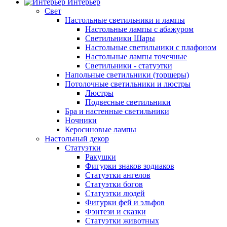
Интерьер
Свет
Настольные светильники и лампы
Настольные лампы с абажуром
Светильники Шары
Настольные светильники с плафоном
Настольные лампы точечные
Светильники - статуэтки
Напольные светильники (торшеры)
Потолочные светильники и люстры
Люстры
Подвесные светильники
Бра и настенные светильники
Ночники
Керосиновые лампы
Настольный декор
Статуэтки
Ракушки
Фигурки знаков зодиаков
Статуэтки ангелов
Статуэтки богов
Статуэтки людей
Фигурки фей и эльфов
Фэнтези и сказки
Статуэтки животных