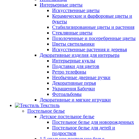
Интерьерные цветы
Искусственные цветы
Керамические и фарфоровые цветы и
букеты
Стабилизированные цветы и растения
Стеклянные цветы
Позолоченные и посеребренные цветы
Цветы светильники
Искусственные растения и деревья
Декоративные изделия для интерьера
Интерьерные куклы
Подставки для цветов
Ретро телефоны
Необычные дверные ручки
Декоративные перья
Украшения Бабочки
Фотоальбомы
Декоративные и мягкие игрушки
Текстиль
Постельное белье
Детское постельное белье
Постельное белье для новорожденных
Постельное белье для детей и
подростков
1,5 спальное постельное белье