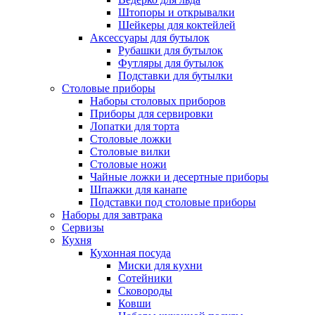
Штопоры и открывалки
Шейкеры для коктейлей
Аксессуары для бутылок
Рубашки для бутылок
Футляры для бутылок
Подставки для бутылки
Столовые приборы
Наборы столовых приборов
Приборы для сервировки
Лопатки для торта
Столовые ложки
Столовые вилки
Столовые ножи
Чайные ложки и десертные приборы
Шпажки для канапе
Подставки под столовые приборы
Наборы для завтрака
Сервизы
Кухня
Кухонная посуда
Миски для кухни
Сотейники
Сковороды
Ковши