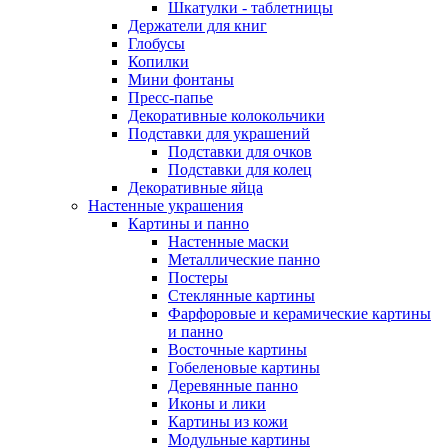
Шкатулки - таблетницы
Держатели для книг
Глобусы
Копилки
Мини фонтаны
Пресс-папье
Декоративные колокольчики
Подставки для украшений
Подставки для очков
Подставки для колец
Декоративные яйца
Настенные украшения
Картины и панно
Настенные маски
Металлические панно
Постеры
Стеклянные картины
Фарфоровые и керамические картины
и панно
Восточные картины
Гобеленовые картины
Деревянные панно
Иконы и лики
Картины из кожи
Модульные картины