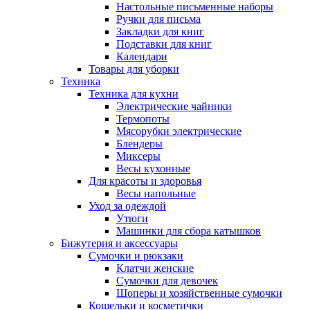
Настольные письменные наборы
Ручки для письма
Закладки для книг
Подставки для книг
Календари
Товары для уборки
Техника
Техника для кухни
Электрические чайники
Термопоты
Мясорубки электрические
Блендеры
Миксеры
Весы кухонные
Для красоты и здоровья
Весы напольные
Уход за одеждой
Утюги
Машинки для сбора катышков
Бижутерия и аксессуары
Сумочки и рюкзаки
Клатчи женские
Сумочки для девочек
Шоперы и хозяйственные сумочки
Кошельки и косметички