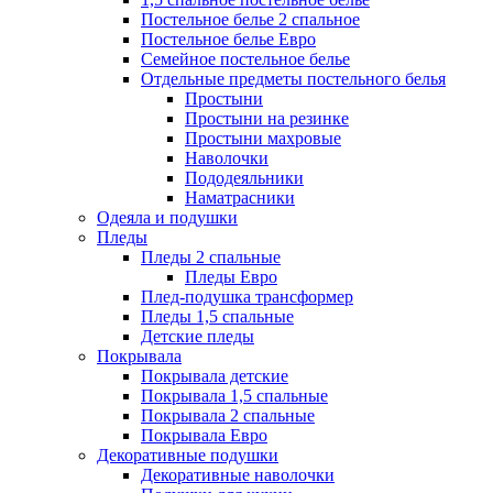
Постельное белье 2 спальное
Постельное белье Евро
Семейное постельное белье
Отдельные предметы постельного белья
Простыни
Простыни на резинке
Простыни махровые
Наволочки
Пододеяльники
Наматрасники
Одеяла и подушки
Пледы
Пледы 2 спальные
Пледы Евро
Плед-подушка трансформер
Пледы 1,5 спальные
Детские пледы
Покрывала
Покрывала детские
Покрывала 1,5 спальные
Покрывала 2 спальные
Покрывала Евро
Декоративные подушки
Декоративные наволочки