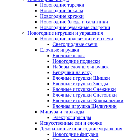
Новогодние тарелки
Новогодние бокалы
Новогодние кружки
Новогодние блюда и салатники
Новогодние бумажные салфетки
Новогодние игрушки и украшения
Новогодние подсвечники и свечи
Светодиодные свечи
Елочные игрушки
Елочные шары
Новогодние подвески
Наборы елочных игрушек
Верхушки на елку
Елочные игрушки Шишки
Елочные игрушки Звезды
Елочные игрушки Снежинки
Елочные игрушки Снеговики
Елочные игрушки Колокольчики
Елочная игрушка Щелкунчик
Мишура и гирлянды
Электрогирлянды
Искусственные ели и елочки
Декоративные новогодние украшения
Новогодние фигурки
Декоративные елочки