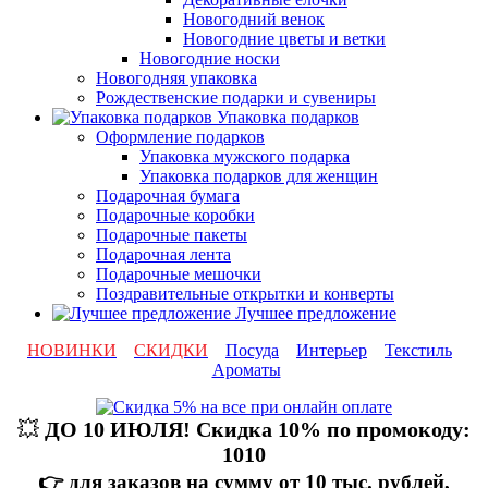
Новогодний венок
Новогодние цветы и ветки
Новогодние носки
Новогодняя упаковка
Рождественские подарки и сувениры
Упаковка подарков
Оформление подарков
Упаковка мужского подарка
Упаковка подарков для женщин
Подарочная бумага
Подарочные коробки
Подарочные пакеты
Подарочная лента
Подарочные мешочки
Поздравительные открытки и конверты
Лучшее предложение
НОВИНКИ
СКИДКИ
Посуда
Интерьер
Текстиль
Ароматы
💥
ДО 10 ИЮЛЯ! Скидка 10% по промокоду:
1010
👉 для заказов на сумму от 10 тыс. рублей,