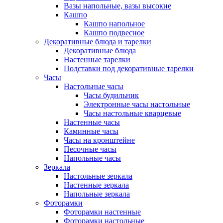
Вазы напольные, вазы высокие
Кашпо
Кашпо напольное
Кашпо подвесное
Декоративные блюда и тарелки
Декоративные блюда
Настенные тарелки
Подставки под декоративные тарелки
Часы
Настольные часы
Часы будильник
Электронные часы настольные
Часы настольные кварцевые
Настенные часы
Каминные часы
Часы на кронштейне
Песочные часы
Напольные часы
Зеркала
Настольные зеркала
Настенные зеркала
Напольные зеркала
Фоторамки
Фоторамки настенные
Фоторамки настольные