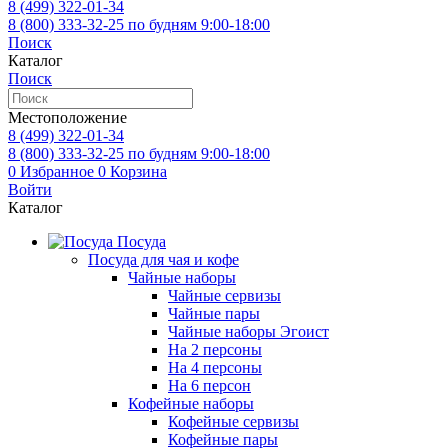
8 (499)
322-01-34
8 (800)
333-32-25
по будням 9:00-18:00
Поиск
Каталог
Поиск
Местоположение
8 (499)
322-01-34
8 (800)
333-32-25
по будням 9:00-18:00
0
Избранное
0
Корзина
Войти
Каталог
Посуда
Посуда для чая и кофе
Чайные наборы
Чайные сервизы
Чайные пары
Чайные наборы Эгоист
На 2 персоны
На 4 персоны
На 6 персон
Кофейные наборы
Кофейные сервизы
Кофейные пары