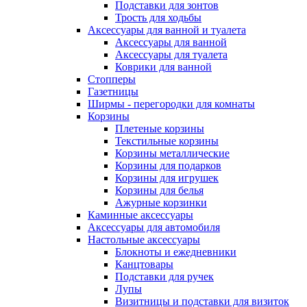
Подставки для зонтов
Трость для ходьбы
Аксессуары для ванной и туалета
Аксессуары для ванной
Аксессуары для туалета
Коврики для ванной
Стопперы
Газетницы
Ширмы - перегородки для комнаты
Корзины
Плетеные корзины
Текстильные корзины
Корзины металлические
Корзины для подарков
Корзины для игрушек
Корзины для белья
Ажурные корзинки
Каминные аксессуары
Аксессуары для автомобиля
Настольные аксессуары
Блокноты и ежедневники
Канцтовары
Подставки для ручек
Лупы
Визитницы и подставки для визиток