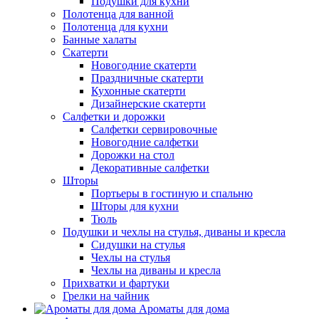
Подушки для кухни
Полотенца для ванной
Полотенца для кухни
Банные халаты
Скатерти
Новогодние скатерти
Праздничные скатерти
Кухонные скатерти
Дизайнерские скатерти
Салфетки и дорожки
Салфетки сервировочные
Новогодние салфетки
Дорожки на стол
Декоративные салфетки
Шторы
Портьеры в гостиную и спальню
Шторы для кухни
Тюль
Подушки и чехлы на стулья, диваны и кресла
Сидушки на стулья
Чехлы на стулья
Чехлы на диваны и кресла
Прихватки и фартуки
Грелки на чайник
Ароматы для дома