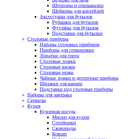
Штопоры и открывалки
Шейкеры для коктейлей
Аксессуары для бутылок
Рубашки для бутылок
Футляры для бутылок
Подставки для бутылки
Столовые приборы
Наборы столовых приборов
Приборы для сервировки
Лопатки для торта
Столовые ложки
Столовые вилки
Столовые ножи
Чайные ложки и десертные приборы
Шпажки для канапе
Подставки под столовые приборы
Наборы для завтрака
Сервизы
Кухня
Кухонная посуда
Миски для кухни
Сотейники
Сковороды
Ковши