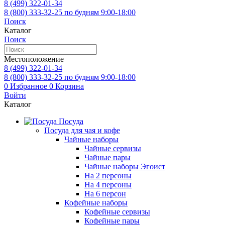
8 (499)
322-01-34
8 (800)
333-32-25
по будням 9:00-18:00
Поиск
Каталог
Поиск
Местоположение
8 (499)
322-01-34
8 (800)
333-32-25
по будням 9:00-18:00
0
Избранное
0
Корзина
Войти
Каталог
Посуда
Посуда для чая и кофе
Чайные наборы
Чайные сервизы
Чайные пары
Чайные наборы Эгоист
На 2 персоны
На 4 персоны
На 6 персон
Кофейные наборы
Кофейные сервизы
Кофейные пары