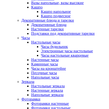
Вазы напольные, вазы высокие
Кашпо
Кашпо напольное
Кашпо подвесное
Декоративные блюда и тарелки
Декоративные блюда
Настенные тарелки
Подставки под декоративные тарелки
Часы
Настольные часы
Часы будильник
Электронные часы настольные
Часы настольные кварцевые
Настенные часы
Каминные часы
Часы на кронштейне
Песочные часы
Напольные часы
Зеркала
Настольные зеркала
Настенные зеркала
Напольные зеркала
Фоторамки
Фоторамки настенные
Фоторамки настольные