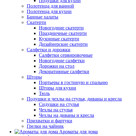
Подушки для кухни
Полотенца для ванной
Полотенца для кухни
Банные халаты
Скатерти
Новогодние скатерти
Праздничные скатерти
Кухонные скатерти
Дизайнерские скатерти
Салфетки и дорожки
Салфетки сервировочные
Новогодние салфетки
Дорожки на стол
Декоративные салфетки
Шторы
Портьеры в гостиную и спальню
Шторы для кухни
Тюль
Подушки и чехлы на стулья, диваны и кресла
Сидушки на стулья
Чехлы на стулья
Чехлы на диваны и кресла
Прихватки и фартуки
Грелки на чайник
Ароматы для дома