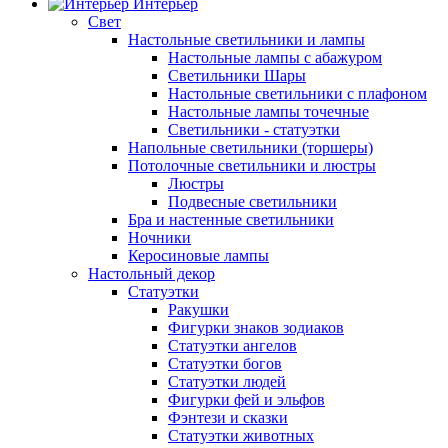
Интерьер
Свет
Настольные светильники и лампы
Настольные лампы с абажуром
Светильники Шары
Настольные светильники с плафоном
Настольные лампы точечные
Светильники - статуэтки
Напольные светильники (торшеры)
Потолочные светильники и люстры
Люстры
Подвесные светильники
Бра и настенные светильники
Ночники
Керосиновые лампы
Настольный декор
Статуэтки
Ракушки
Фигурки знаков зодиаков
Статуэтки ангелов
Статуэтки богов
Статуэтки людей
Фигурки фей и эльфов
Фэнтези и сказки
Статуэтки животных