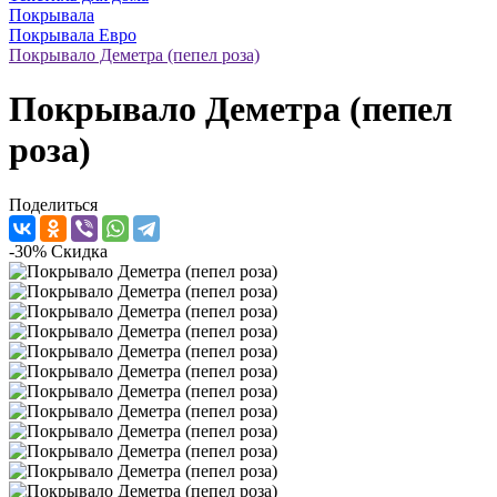
Покрывала
Покрывала Евро
Покрывало Деметра (пепел роза)
Покрывало Деметра (пепел
роза)
Поделиться
-30%
Скидка