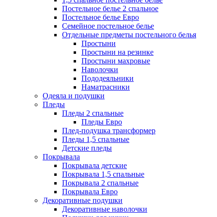
Постельное белье 2 спальное
Постельное белье Евро
Семейное постельное белье
Отдельные предметы постельного белья
Простыни
Простыни на резинке
Простыни махровые
Наволочки
Пододеяльники
Наматрасники
Одеяла и подушки
Пледы
Пледы 2 спальные
Пледы Евро
Плед-подушка трансформер
Пледы 1,5 спальные
Детские пледы
Покрывала
Покрывала детские
Покрывала 1,5 спальные
Покрывала 2 спальные
Покрывала Евро
Декоративные подушки
Декоративные наволочки