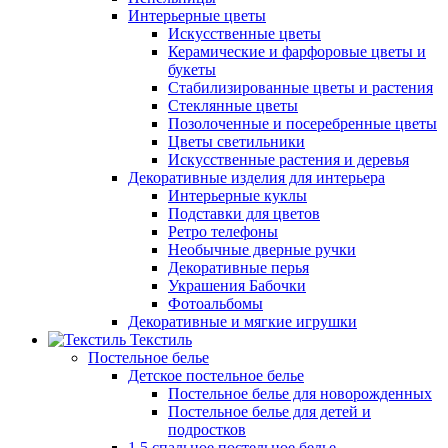
Интерьерные цветы
Искусственные цветы
Керамические и фарфоровые цветы и
букеты
Стабилизированные цветы и растения
Стеклянные цветы
Позолоченные и посеребренные цветы
Цветы светильники
Искусственные растения и деревья
Декоративные изделия для интерьера
Интерьерные куклы
Подставки для цветов
Ретро телефоны
Необычные дверные ручки
Декоративные перья
Украшения Бабочки
Фотоальбомы
Декоративные и мягкие игрушки
Текстиль
Постельное белье
Детское постельное белье
Постельное белье для новорожденных
Постельное белье для детей и
подростков
1,5 спальное постельное белье