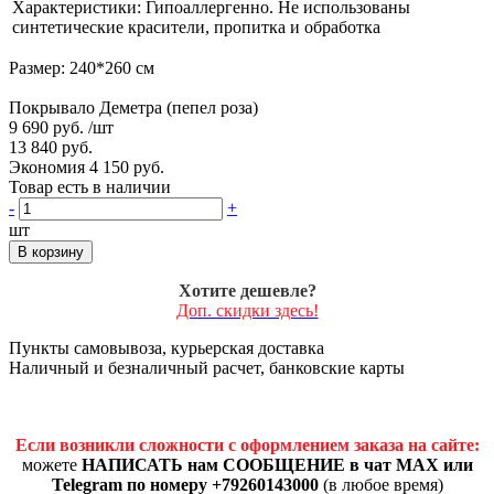
Характеристики: Гипоаллергенно. Не использованы
синтетические красители, пропитка и обработка
Размер: 240*260 см
Покрывало Деметра (пепел роза)
9 690 руб.
/шт
13 840 руб.
Экономия 4 150 руб.
Товар есть в наличии
-
+
шт
В корзину
Хотите дешевле?
Доп. скидки здесь!
Пункты самовывоза, курьерская доставка
Наличный и безналичный расчет, банковские карты
Если возникли сложности с оформлением заказа на сайте:
можете
НАПИСАТЬ нам СООБЩЕНИЕ в чат MAX или
Telegram по номеру +79260143000
(в любое время)