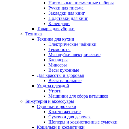
Настольные письменные наборы
Ручки для письма
Закладки для книг
Подставки для книг
Календари
Товары для уборки
Техника
Техника для кухни
Электрические чайники
Термопоты
Мясорубки электрические
Блендеры
Миксеры
Весы кухонные
Для красоты и здоровья
Весы напольные
Уход за одеждой
Утюги
Машинки для сбора катышков
Бижутерия и аксессуары
Сумочки и рюкзаки
Клатчи женские
Сумочки для девочек
Шоперы и хозяйственные сумочки
Кошельки и косметички