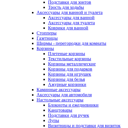
Подставки для зонтов
Трость для ходьбы
Аксессуары для ванной и туалета
Аксессуары для ванной
Аксессуары для туалета
Коврики для ванной
Стопперы
Газетницы
Ширмы - перегородки для комнаты
Корзины
Плетеные корзины
Текстильные корзины
Корзины металлические
Корзины для подарков
Корзины для игрушек
Корзины для белья
Ажурные корзинки
Каминные аксессуары
Аксессуары для автомобиля
Настольные аксессуары
Блокноты и ежедневники
Канцтовары
Подставки для ручек
Лупы
Визитницы и подставки для визиток