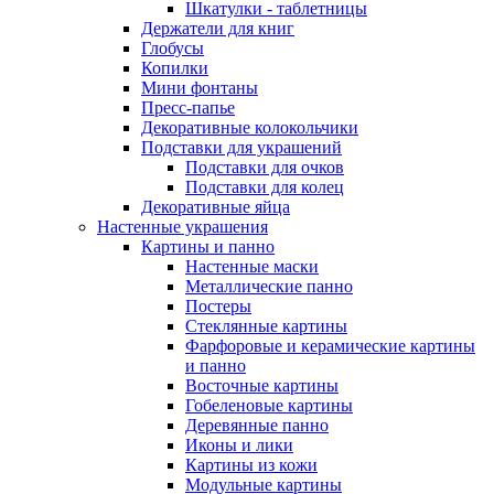
Шкатулки - таблетницы
Держатели для книг
Глобусы
Копилки
Мини фонтаны
Пресс-папье
Декоративные колокольчики
Подставки для украшений
Подставки для очков
Подставки для колец
Декоративные яйца
Настенные украшения
Картины и панно
Настенные маски
Металлические панно
Постеры
Стеклянные картины
Фарфоровые и керамические картины
и панно
Восточные картины
Гобеленовые картины
Деревянные панно
Иконы и лики
Картины из кожи
Модульные картины