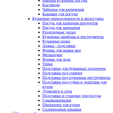
Наборы кухонной посуды
Кастрюли
Чайники для кипячения
Крышки для посуды
Кухонные принадлежности и аксессуары
Посуда для хранения продуктов
Посуда для запекания
Разделочные доски
Кухонные приборы и инструменты
Кухонные ножи
Ложки - подставки
Формы для жарки яиц
Мельнички
Формы для льда
Терки
Подставки для бумажных полотенец
Подставки под горячее
Подставки под кухонные инструменты
Подставки под губки и дозаторы для
кухни
Дуршлаги и сита
Подставки и сушилки для посуды
Соковыжималки
Прихватки для кухни
Силиконовые крышки