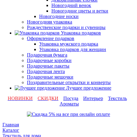
Новогодний венок
Новогодние цветы и ветки
Новогодние носки
Новогодняя упаковка
Рождественские подарки и сувениры
Упаковка подарков
Оформление подарков
Упаковка мужского подарка
Упаковка подарков для женщин
Подарочная бумага
Подарочные коробки
Подарочные пакеты
Подарочная лента
Подарочные мешочки
Поздравительные открытки и конверты
Лучшее предложение
НОВИНКИ
СКИДКИ
Посуда
Интерьер
Текстиль
Ароматы
Главная
Каталог
Текстиль для дома