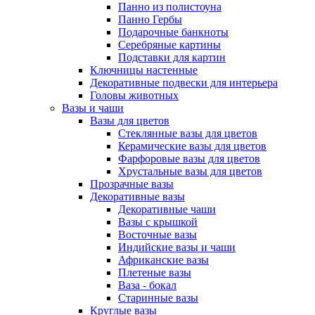
Панно из полистоуна
Панно Гербы
Подарочные банкноты
Серебряные картины
Подставки для картин
Ключницы настенные
Декоративные подвески для интерьера
Головы животных
Вазы и чаши
Вазы для цветов
Стеклянные вазы для цветов
Керамические вазы для цветов
Фарфоровые вазы для цветов
Хрустальные вазы для цветов
Прозрачные вазы
Декоративные вазы
Декоративные чаши
Вазы с крышкой
Восточные вазы
Индийские вазы и чаши
Африканские вазы
Плетеные вазы
Ваза - бокал
Старинные вазы
Круглые вазы