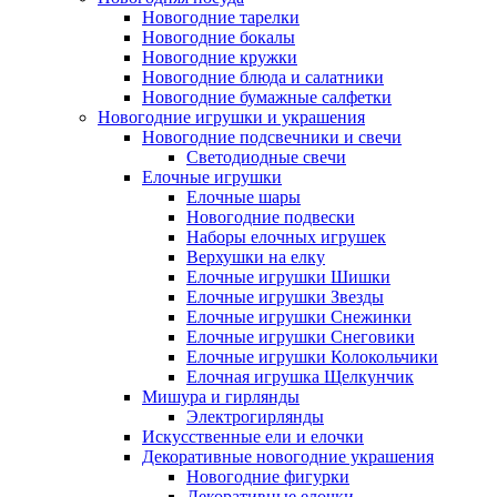
Новогодние тарелки
Новогодние бокалы
Новогодние кружки
Новогодние блюда и салатники
Новогодние бумажные салфетки
Новогодние игрушки и украшения
Новогодние подсвечники и свечи
Светодиодные свечи
Елочные игрушки
Елочные шары
Новогодние подвески
Наборы елочных игрушек
Верхушки на елку
Елочные игрушки Шишки
Елочные игрушки Звезды
Елочные игрушки Снежинки
Елочные игрушки Снеговики
Елочные игрушки Колокольчики
Елочная игрушка Щелкунчик
Мишура и гирлянды
Электрогирлянды
Искусственные ели и елочки
Декоративные новогодние украшения
Новогодние фигурки
Декоративные елочки