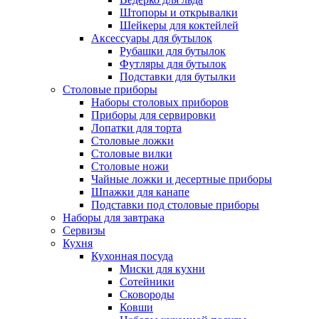
Штопоры и открывалки
Шейкеры для коктейлей
Аксессуары для бутылок
Рубашки для бутылок
Футляры для бутылок
Подставки для бутылки
Столовые приборы
Наборы столовых приборов
Приборы для сервировки
Лопатки для торта
Столовые ложки
Столовые вилки
Столовые ножи
Чайные ложки и десертные приборы
Шпажки для канапе
Подставки под столовые приборы
Наборы для завтрака
Сервизы
Кухня
Кухонная посуда
Миски для кухни
Сотейники
Сковороды
Ковши