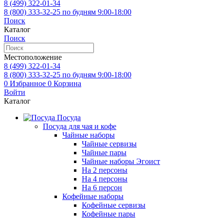
8 (499)
322-01-34
8 (800)
333-32-25
по будням 9:00-18:00
Поиск
Каталог
Поиск
Местоположение
8 (499)
322-01-34
8 (800)
333-32-25
по будням 9:00-18:00
0
Избранное
0
Корзина
Войти
Каталог
Посуда
Посуда для чая и кофе
Чайные наборы
Чайные сервизы
Чайные пары
Чайные наборы Эгоист
На 2 персоны
На 4 персоны
На 6 персон
Кофейные наборы
Кофейные сервизы
Кофейные пары