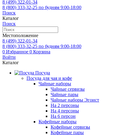
8 (499)
322-01-34
8 (800)
333-32-25
по будням 9:00-18:00
Поиск
Каталог
Поиск
Местоположение
8 (499)
322-01-34
8 (800)
333-32-25
по будням 9:00-18:00
0
Избранное
0
Корзина
Войти
Каталог
Посуда
Посуда для чая и кофе
Чайные наборы
Чайные сервизы
Чайные пары
Чайные наборы Эгоист
На 2 персоны
На 4 персоны
На 6 персон
Кофейные наборы
Кофейные сервизы
Кофейные пары