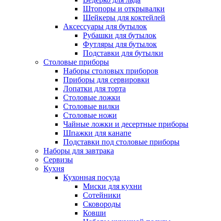
Штопоры и открывалки
Шейкеры для коктейлей
Аксессуары для бутылок
Рубашки для бутылок
Футляры для бутылок
Подставки для бутылки
Столовые приборы
Наборы столовых приборов
Приборы для сервировки
Лопатки для торта
Столовые ложки
Столовые вилки
Столовые ножи
Чайные ложки и десертные приборы
Шпажки для канапе
Подставки под столовые приборы
Наборы для завтрака
Сервизы
Кухня
Кухонная посуда
Миски для кухни
Сотейники
Сковороды
Ковши