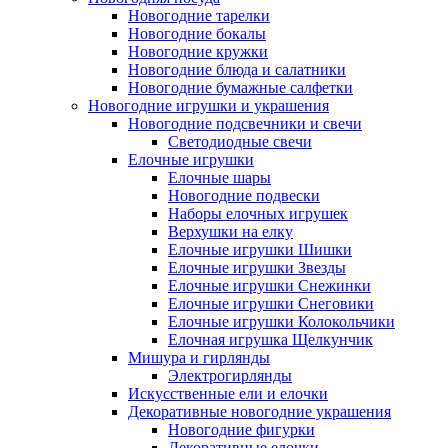
Новогодние тарелки
Новогодние бокалы
Новогодние кружки
Новогодние блюда и салатники
Новогодние бумажные салфетки
Новогодние игрушки и украшения
Новогодние подсвечники и свечи
Светодиодные свечи
Елочные игрушки
Елочные шары
Новогодние подвески
Наборы елочных игрушек
Верхушки на елку
Елочные игрушки Шишки
Елочные игрушки Звезды
Елочные игрушки Снежинки
Елочные игрушки Снеговики
Елочные игрушки Колокольчики
Елочная игрушка Щелкунчик
Мишура и гирлянды
Электрогирлянды
Искусственные ели и елочки
Декоративные новогодние украшения
Новогодние фигурки
Декоративные елочки