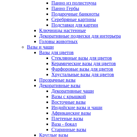
Панно из полистоуна
Панно Гербы
Подарочные банкноты
Серебряные картины
Подставки для картин
Ключницы настенные
Декоративные подвески для интерьера
Головы животных
Вазы и чаши
Вазы для цветов
Стеклянные вазы для цветов
Керамические вазы для цветов
Фарфоровые вазы для цветов
Хрустальные вазы для цветов
Прозрачные вазы
Декоративные вазы
Декоративные чаши
Вазы с крышкой
Восточные вазы
Индийские вазы и чаши
Африканские вазы
Плетеные вазы
Ваза - бокал
Старинные вазы
Круглые вазы