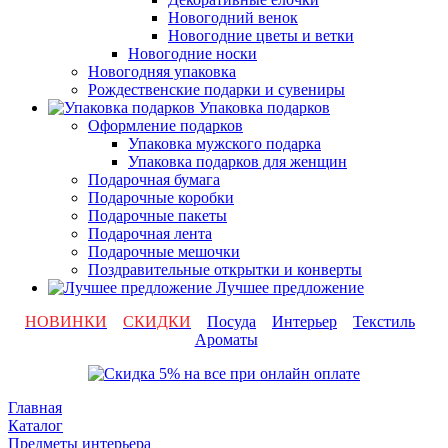
Новогодний венок
Новогодние цветы и ветки
Новогодние носки
Новогодняя упаковка
Рождественские подарки и сувениры
Упаковка подарков
Оформление подарков
Упаковка мужского подарка
Упаковка подарков для женщин
Подарочная бумага
Подарочные коробки
Подарочные пакеты
Подарочная лента
Подарочные мешочки
Поздравительные открытки и конверты
Лучшее предложение
НОВИНКИ
СКИДКИ
Посуда
Интерьер
Текстиль
Ароматы
Главная
Каталог
Предметы интерьера