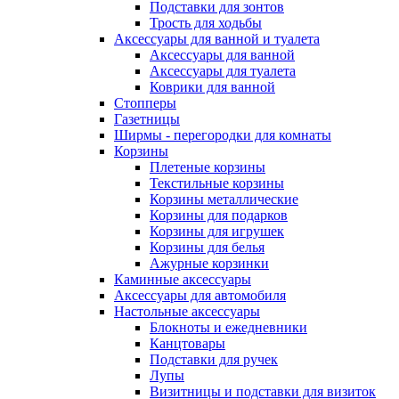
Подставки для зонтов
Трость для ходьбы
Аксессуары для ванной и туалета
Аксессуары для ванной
Аксессуары для туалета
Коврики для ванной
Стопперы
Газетницы
Ширмы - перегородки для комнаты
Корзины
Плетеные корзины
Текстильные корзины
Корзины металлические
Корзины для подарков
Корзины для игрушек
Корзины для белья
Ажурные корзинки
Каминные аксессуары
Аксессуары для автомобиля
Настольные аксессуары
Блокноты и ежедневники
Канцтовары
Подставки для ручек
Лупы
Визитницы и подставки для визиток