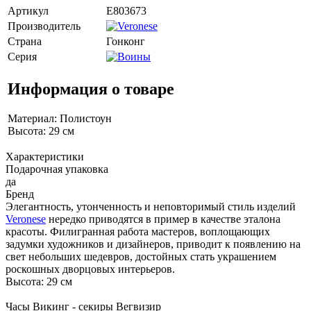
Артикул
E803673
Производитель
Страна
Гонконг
Серия
Информация о товаре
Материал: Полистоун
Высота: 29 см
Характеристики
Подарочная упаковка
да
Бренд
Элегантность, утонченность и неповторимый стиль изделий
Veronese
нередко приводятся в пример в качестве эталона
красоты. Филигранная работа мастеров, воплощающих
задумки художников и дизайнеров, приводит к появлению на
свет небольших шедевров, достойных стать украшением
роскошных дворцовых интерьеров.
Высота: 29 см
Часы Викинг - секиры Вегвизир