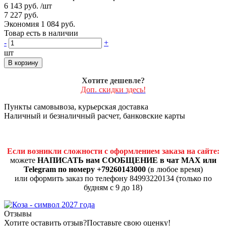
6 143 руб.
/шт
7 227 руб.
Экономия 1 084 руб.
Товар есть в наличии
-
+
шт
В корзину
Хотите дешевле?
Доп. скидки здесь!
Пункты самовывоза, курьерская доставка
Наличный и безналичный расчет, банковские карты
Если возникли сложности с оформлением заказа на сайте:
можете
НАПИСАТЬ нам СООБЩЕНИЕ в чат MAX или
Telegram по номеру +79260143000
(в любое время)
или оформить заказ по телефону 84993220134 (только по
будням с 9 до 18)
Отзывы
Хотите оставить отзыв?
Поставьте свою оценку!