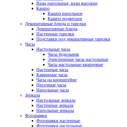
Вазы напольные, вазы высокие
Кашпо
Кашпо напольное
Кашпо подвесное
Декоративные блюда и тарелки
Декоративные блюда
Настенные тарелки
Подставки под декоративные тарелки
Часы
Настольные часы
Часы будильник
Электронные часы настольные
Часы настольные кварцевые
Настенные часы
Каминные часы
Часы на кронштейне
Песочные часы
Напольные часы
Зеркала
Настольные зеркала
Настенные зеркала
Напольные зеркала
Фоторамки
Фоторамки настенные
Фоторамки настольные