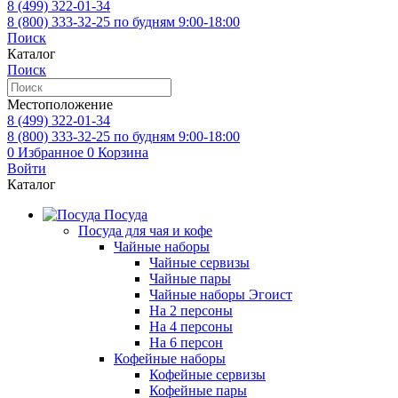
8 (499)
322-01-34
8 (800)
333-32-25
по будням 9:00-18:00
Поиск
Каталог
Поиск
Местоположение
8 (499)
322-01-34
8 (800)
333-32-25
по будням 9:00-18:00
0
Избранное
0
Корзина
Войти
Каталог
Посуда
Посуда для чая и кофе
Чайные наборы
Чайные сервизы
Чайные пары
Чайные наборы Эгоист
На 2 персоны
На 4 персоны
На 6 персон
Кофейные наборы
Кофейные сервизы
Кофейные пары