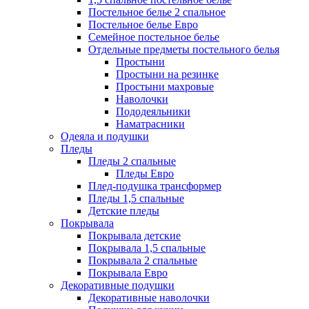
Постельное белье 2 спальное
Постельное белье Евро
Семейное постельное белье
Отдельные предметы постельного белья
Простыни
Простыни на резинке
Простыни махровые
Наволочки
Пододеяльники
Наматрасники
Одеяла и подушки
Пледы
Пледы 2 спальные
Пледы Евро
Плед-подушка трансформер
Пледы 1,5 спальные
Детские пледы
Покрывала
Покрывала детские
Покрывала 1,5 спальные
Покрывала 2 спальные
Покрывала Евро
Декоративные подушки
Декоративные наволочки