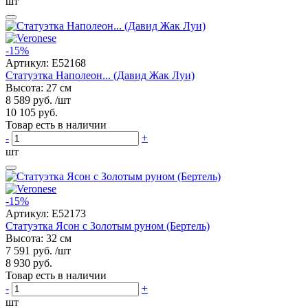
шт
-15%
Артикул:
E52168
Статуэтка Наполеон... (Давид Жак Луи)
Высота: 27 см
8 589 руб.
/шт
10 105 руб.
Товар есть в наличии
-
+
шт
-15%
Артикул:
E52173
Статуэтка Ясон с Золотым руном (Бертель)
Высота: 32 см
7 591 руб.
/шт
8 930 руб.
Товар есть в наличии
-
+
шт