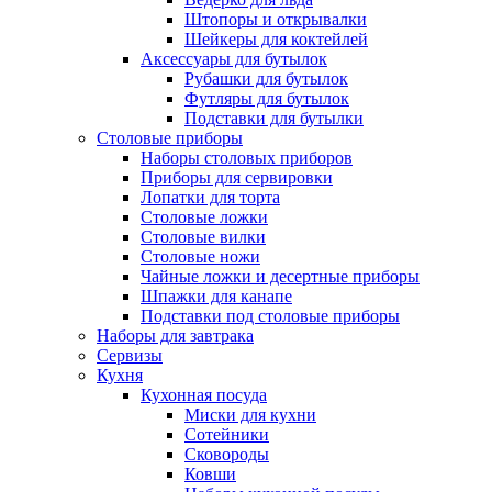
Штопоры и открывалки
Шейкеры для коктейлей
Аксессуары для бутылок
Рубашки для бутылок
Футляры для бутылок
Подставки для бутылки
Столовые приборы
Наборы столовых приборов
Приборы для сервировки
Лопатки для торта
Столовые ложки
Столовые вилки
Столовые ножи
Чайные ложки и десертные приборы
Шпажки для канапе
Подставки под столовые приборы
Наборы для завтрака
Сервизы
Кухня
Кухонная посуда
Миски для кухни
Сотейники
Сковороды
Ковши