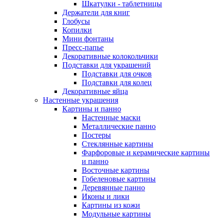
Шкатулки - таблетницы
Держатели для книг
Глобусы
Копилки
Мини фонтаны
Пресс-папье
Декоративные колокольчики
Подставки для украшений
Подставки для очков
Подставки для колец
Декоративные яйца
Настенные украшения
Картины и панно
Настенные маски
Металлические панно
Постеры
Стеклянные картины
Фарфоровые и керамические картины
и панно
Восточные картины
Гобеленовые картины
Деревянные панно
Иконы и лики
Картины из кожи
Модульные картины