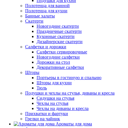
Подушки для кухни
Полотенца для ванной
Полотенца для кухни
Банные халаты
Скатерти
Новогодние скатерти
Праздничные скатерти
Кухонные скатерти
Дизайнерские скатерти
Салфетки и дорожки
Салфетки сервировочные
Новогодние салфетки
Дорожки на стол
Декоративные салфетки
Шторы
Портьеры в гостиную и спальню
Шторы для кухни
Тюль
Подушки и чехлы на стулья, диваны и кресла
Сидушки на стулья
Чехлы на стулья
Чехлы на диваны и кресла
Прихватки и фартуки
Грелки на чайник
Ароматы для дома