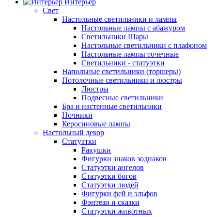
Интерьер
Свет
Настольные светильники и лампы
Настольные лампы с абажуром
Светильники Шары
Настольные светильники с плафоном
Настольные лампы точечные
Светильники - статуэтки
Напольные светильники (торшеры)
Потолочные светильники и люстры
Люстры
Подвесные светильники
Бра и настенные светильники
Ночники
Керосиновые лампы
Настольный декор
Статуэтки
Ракушки
Фигурки знаков зодиаков
Статуэтки ангелов
Статуэтки богов
Статуэтки людей
Фигурки фей и эльфов
Фэнтези и сказки
Статуэтки животных