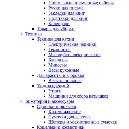
Настольные письменные наборы
Ручки для письма
Закладки для книг
Подставки для книг
Календари
Товары для уборки
Техника
Техника для кухни
Электрические чайники
Термопоты
Мясорубки электрические
Блендеры
Миксеры
Весы кухонные
Для красоты и здоровья
Весы напольные
Уход за одеждой
Утюги
Машинки для сбора катышков
Бижутерия и аксессуары
Сумочки и рюкзаки
Клатчи женские
Сумочки для девочек
Шоперы и хозяйственные сумочки
Кошельки и косметички