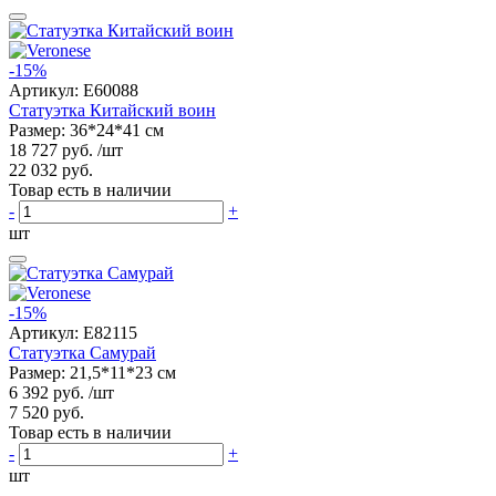
-15%
Артикул:
E60088
Статуэтка Китайский воин
Размер: 36*24*41 см
18 727 руб.
/шт
22 032 руб.
Товар есть в наличии
-
+
шт
-15%
Артикул:
E82115
Статуэтка Самурай
Размер: 21,5*11*23 см
6 392 руб.
/шт
7 520 руб.
Товар есть в наличии
-
+
шт