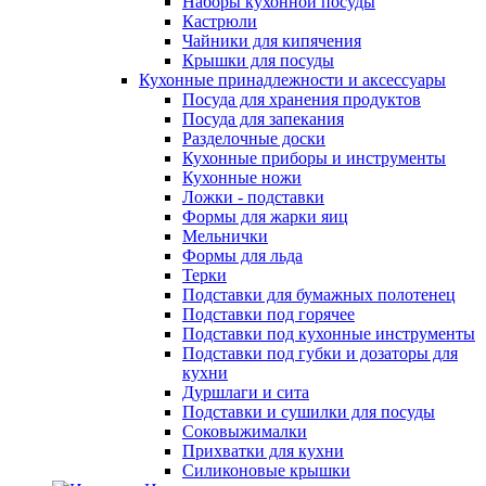
Наборы кухонной посуды
Кастрюли
Чайники для кипячения
Крышки для посуды
Кухонные принадлежности и аксессуары
Посуда для хранения продуктов
Посуда для запекания
Разделочные доски
Кухонные приборы и инструменты
Кухонные ножи
Ложки - подставки
Формы для жарки яиц
Мельнички
Формы для льда
Терки
Подставки для бумажных полотенец
Подставки под горячее
Подставки под кухонные инструменты
Подставки под губки и дозаторы для
кухни
Дуршлаги и сита
Подставки и сушилки для посуды
Соковыжималки
Прихватки для кухни
Силиконовые крышки