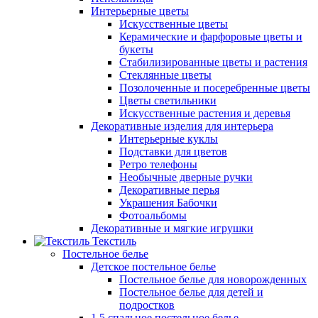
Интерьерные цветы
Искусственные цветы
Керамические и фарфоровые цветы и
букеты
Стабилизированные цветы и растения
Стеклянные цветы
Позолоченные и посеребренные цветы
Цветы светильники
Искусственные растения и деревья
Декоративные изделия для интерьера
Интерьерные куклы
Подставки для цветов
Ретро телефоны
Необычные дверные ручки
Декоративные перья
Украшения Бабочки
Фотоальбомы
Декоративные и мягкие игрушки
Текстиль
Постельное белье
Детское постельное белье
Постельное белье для новорожденных
Постельное белье для детей и
подростков
1,5 спальное постельное белье