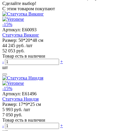
Сделайте выбор!
С этим товаром покупают
-15%
Артикул:
E60093
Статуэтка Викинг
Размер: 50*20*48 см
44 245 руб.
/шт
52 053 руб.
Товар есть в наличии
-
+
шт
-15%
Артикул:
E61496
Статуэтка Ниндзя
Размер: 17*9*25 см
5 993 руб.
/шт
7 050 руб.
Товар есть в наличии
-
+