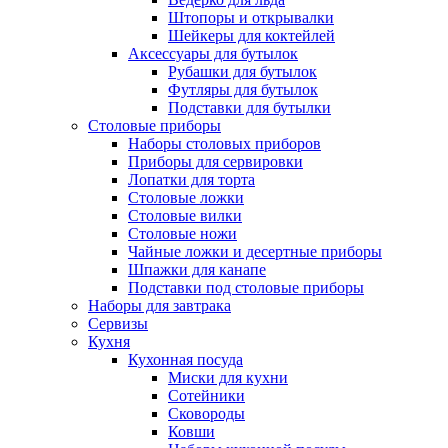
Штопоры и открывалки
Шейкеры для коктейлей
Аксессуары для бутылок
Рубашки для бутылок
Футляры для бутылок
Подставки для бутылки
Столовые приборы
Наборы столовых приборов
Приборы для сервировки
Лопатки для торта
Столовые ложки
Столовые вилки
Столовые ножи
Чайные ложки и десертные приборы
Шпажки для канапе
Подставки под столовые приборы
Наборы для завтрака
Сервизы
Кухня
Кухонная посуда
Миски для кухни
Сотейники
Сковороды
Ковши