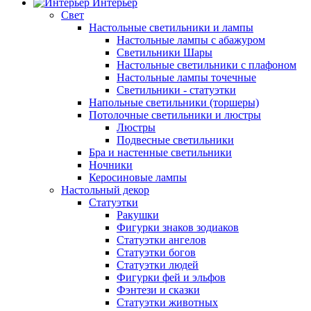
Интерьер
Свет
Настольные светильники и лампы
Настольные лампы с абажуром
Светильники Шары
Настольные светильники с плафоном
Настольные лампы точечные
Светильники - статуэтки
Напольные светильники (торшеры)
Потолочные светильники и люстры
Люстры
Подвесные светильники
Бра и настенные светильники
Ночники
Керосиновые лампы
Настольный декор
Статуэтки
Ракушки
Фигурки знаков зодиаков
Статуэтки ангелов
Статуэтки богов
Статуэтки людей
Фигурки фей и эльфов
Фэнтези и сказки
Статуэтки животных