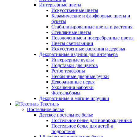
Интерьерные цветы
Искусственные цветы
Керамические и фарфоровые цветы и
букеты
Стабилизированные цветы и растения
Стеклянные цветы
Позолоченные и посеребренные цветы
Цветы светильники
Искусственные растения и деревья
Декоративные изделия для интерьера
Интерьерные куклы
Подставки для цветов
Ретро телефоны
Необычные дверные ручки
Декоративные перья
Украшения Бабочки
Фотоальбомы
Декоративные и мягкие игрушки
Текстиль
Постельное белье
Детское постельное белье
Постельное белье для новорожденных
Постельное белье для детей и
подростков
1,5 спальное постельное белье