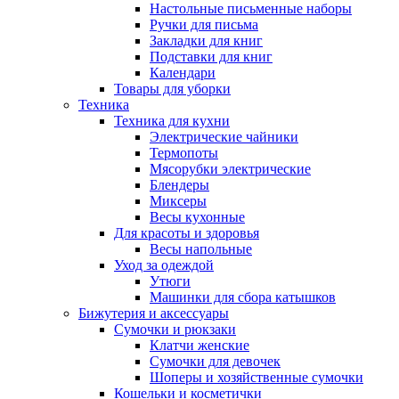
Настольные письменные наборы
Ручки для письма
Закладки для книг
Подставки для книг
Календари
Товары для уборки
Техника
Техника для кухни
Электрические чайники
Термопоты
Мясорубки электрические
Блендеры
Миксеры
Весы кухонные
Для красоты и здоровья
Весы напольные
Уход за одеждой
Утюги
Машинки для сбора катышков
Бижутерия и аксессуары
Сумочки и рюкзаки
Клатчи женские
Сумочки для девочек
Шоперы и хозяйственные сумочки
Кошельки и косметички