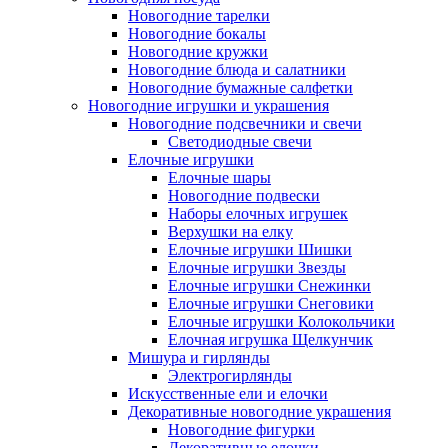
Новогодние тарелки
Новогодние бокалы
Новогодние кружки
Новогодние блюда и салатники
Новогодние бумажные салфетки
Новогодние игрушки и украшения
Новогодние подсвечники и свечи
Светодиодные свечи
Елочные игрушки
Елочные шары
Новогодние подвески
Наборы елочных игрушек
Верхушки на елку
Елочные игрушки Шишки
Елочные игрушки Звезды
Елочные игрушки Снежинки
Елочные игрушки Снеговики
Елочные игрушки Колокольчики
Елочная игрушка Щелкунчик
Мишура и гирлянды
Электрогирлянды
Искусственные ели и елочки
Декоративные новогодние украшения
Новогодние фигурки
Декоративные елочки