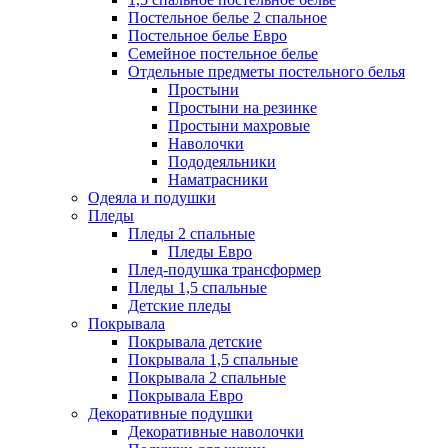
Постельное белье 2 спальное
Постельное белье Евро
Семейное постельное белье
Отдельные предметы постельного белья
Простыни
Простыни на резинке
Простыни махровые
Наволочки
Пододеяльники
Наматрасники
Одеяла и подушки
Пледы
Пледы 2 спальные
Пледы Евро
Плед-подушка трансформер
Пледы 1,5 спальные
Детские пледы
Покрывала
Покрывала детские
Покрывала 1,5 спальные
Покрывала 2 спальные
Покрывала Евро
Декоративные подушки
Декоративные наволочки