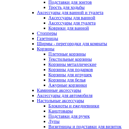
Подставки для зонтов
Трость для ходьбы
Аксессуары для ванной и туалета
Аксессуары для ванной
Аксессуары для туалета
Коврики для ванной
Стопперы
Газетницы
Ширмы - перегородки для комнаты
Корзины
Плетеные корзины
Текстильные корзины
Корзины металлические
Корзины для подарков
Корзины для игрушек
Корзины для белья
Ажурные корзинки
Каминные аксессуары
Аксессуары для автомобиля
Настольные аксессуары
Блокноты и ежедневники
Канцтовары
Подставки для ручек
Лупы
Визитницы и подставки для визиток