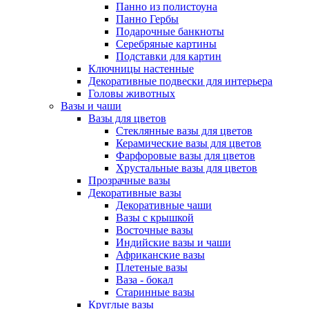
Панно из полистоуна
Панно Гербы
Подарочные банкноты
Серебряные картины
Подставки для картин
Ключницы настенные
Декоративные подвески для интерьера
Головы животных
Вазы и чаши
Вазы для цветов
Стеклянные вазы для цветов
Керамические вазы для цветов
Фарфоровые вазы для цветов
Хрустальные вазы для цветов
Прозрачные вазы
Декоративные вазы
Декоративные чаши
Вазы с крышкой
Восточные вазы
Индийские вазы и чаши
Африканские вазы
Плетеные вазы
Ваза - бокал
Старинные вазы
Круглые вазы