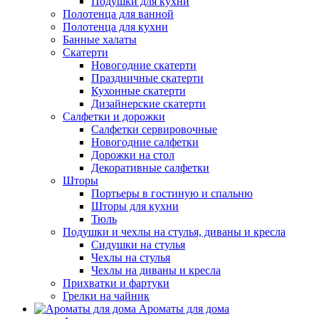
Подушки для кухни
Полотенца для ванной
Полотенца для кухни
Банные халаты
Скатерти
Новогодние скатерти
Праздничные скатерти
Кухонные скатерти
Дизайнерские скатерти
Салфетки и дорожки
Салфетки сервировочные
Новогодние салфетки
Дорожки на стол
Декоративные салфетки
Шторы
Портьеры в гостиную и спальню
Шторы для кухни
Тюль
Подушки и чехлы на стулья, диваны и кресла
Сидушки на стулья
Чехлы на стулья
Чехлы на диваны и кресла
Прихватки и фартуки
Грелки на чайник
Ароматы для дома