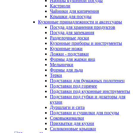
Наборы кухонной посуды
Кастрюли
Чайники для кипячения
Крышки для посуды
Кухонные принадлежности и аксессуары
Посуда для хранения продуктов
Посуда для запекания
Разделочные доски
Кухонные приборы и инструменты
Кухонные ножи
Ложки - подставки
Формы для жарки яиц
Мельнички
Формы для льда
Терки
Подставки для бумажных полотенец
Подставки под горячее
Подставки под кухонные инструменты
Подставки под губки и дозаторы для
кухни
Дуршлаги и сита
Подставки и сушилки для посуды
Соковыжималки
Прихватки для кухни
Силиконовые крышки