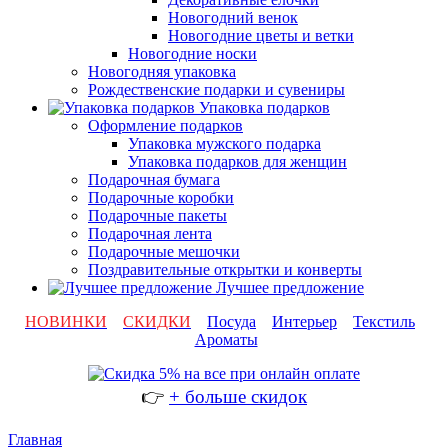
Новогодний венок
Новогодние цветы и ветки
Новогодние носки
Новогодняя упаковка
Рождественские подарки и сувениры
Упаковка подарков
Оформление подарков
Упаковка мужского подарка
Упаковка подарков для женщин
Подарочная бумага
Подарочные коробки
Подарочные пакеты
Подарочная лента
Подарочные мешочки
Поздравительные открытки и конверты
Лучшее предложение
НОВИНКИ
СКИДКИ
Посуда
Интерьер
Текстиль
Ароматы
👉
+ больше скидок
Главная