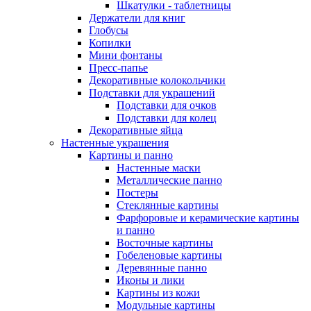
Шкатулки - таблетницы
Держатели для книг
Глобусы
Копилки
Мини фонтаны
Пресс-папье
Декоративные колокольчики
Подставки для украшений
Подставки для очков
Подставки для колец
Декоративные яйца
Настенные украшения
Картины и панно
Настенные маски
Металлические панно
Постеры
Стеклянные картины
Фарфоровые и керамические картины
и панно
Восточные картины
Гобеленовые картины
Деревянные панно
Иконы и лики
Картины из кожи
Модульные картины