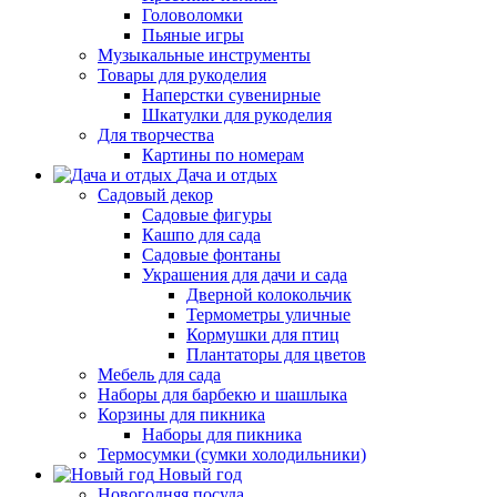
Головоломки
Пьяные игры
Музыкальные инструменты
Товары для рукоделия
Наперстки сувенирные
Шкатулки для рукоделия
Для творчества
Картины по номерам
Дача и отдых
Садовый декор
Садовые фигуры
Кашпо для сада
Садовые фонтаны
Украшения для дачи и сада
Дверной колокольчик
Термометры уличные
Кормушки для птиц
Плантаторы для цветов
Мебель для сада
Наборы для барбекю и шашлыка
Корзины для пикника
Наборы для пикника
Термосумки (сумки холодильники)
Новый год
Новогодняя посуда