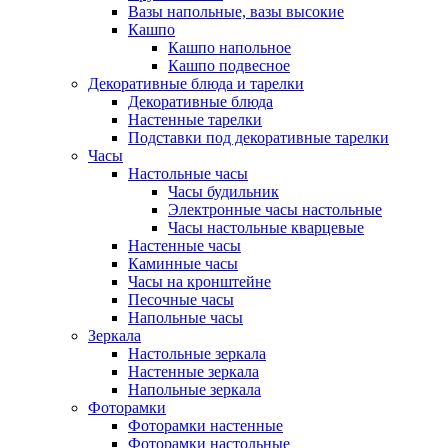
Вазы напольные, вазы высокие
Кашпо
Кашпо напольное
Кашпо подвесное
Декоративные блюда и тарелки
Декоративные блюда
Настенные тарелки
Подставки под декоративные тарелки
Часы
Настольные часы
Часы будильник
Электронные часы настольные
Часы настольные кварцевые
Настенные часы
Каминные часы
Часы на кронштейне
Песочные часы
Напольные часы
Зеркала
Настольные зеркала
Настенные зеркала
Напольные зеркала
Фоторамки
Фоторамки настенные
Фоторамки настольные