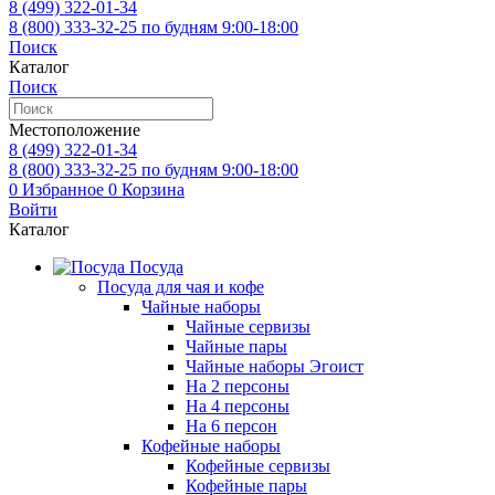
8 (499)
322-01-34
8 (800)
333-32-25
по будням 9:00-18:00
Поиск
Каталог
Поиск
Местоположение
8 (499)
322-01-34
8 (800)
333-32-25
по будням 9:00-18:00
0
Избранное
0
Корзина
Войти
Каталог
Посуда
Посуда для чая и кофе
Чайные наборы
Чайные сервизы
Чайные пары
Чайные наборы Эгоист
На 2 персоны
На 4 персоны
На 6 персон
Кофейные наборы
Кофейные сервизы
Кофейные пары