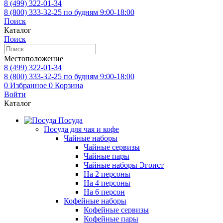
8 (499)
322-01-34
8 (800)
333-32-25
по будням 9:00-18:00
Поиск
Каталог
Поиск
Местоположение
8 (499)
322-01-34
8 (800)
333-32-25
по будням 9:00-18:00
0
Избранное
0
Корзина
Войти
Каталог
Посуда
Посуда для чая и кофе
Чайные наборы
Чайные сервизы
Чайные пары
Чайные наборы Эгоист
На 2 персоны
На 4 персоны
На 6 персон
Кофейные наборы
Кофейные сервизы
Кофейные пары