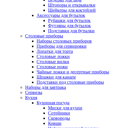
Штопоры и открывалки
Шейкеры для коктейлей
Аксессуары для бутылок
Рубашки для бутылок
Футляры для бутылок
Подставки для бутылки
Столовые приборы
Наборы столовых приборов
Приборы для сервировки
Лопатки для торта
Столовые ложки
Столовые вилки
Столовые ножи
Чайные ложки и десертные приборы
Шпажки для канапе
Подставки под столовые приборы
Наборы для завтрака
Сервизы
Кухня
Кухонная посуда
Миски для кухни
Сотейники
Сковороды
Ковши