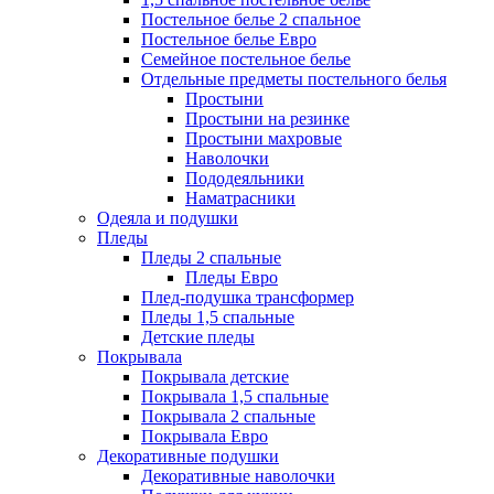
Постельное белье 2 спальное
Постельное белье Евро
Семейное постельное белье
Отдельные предметы постельного белья
Простыни
Простыни на резинке
Простыни махровые
Наволочки
Пододеяльники
Наматрасники
Одеяла и подушки
Пледы
Пледы 2 спальные
Пледы Евро
Плед-подушка трансформер
Пледы 1,5 спальные
Детские пледы
Покрывала
Покрывала детские
Покрывала 1,5 спальные
Покрывала 2 спальные
Покрывала Евро
Декоративные подушки
Декоративные наволочки