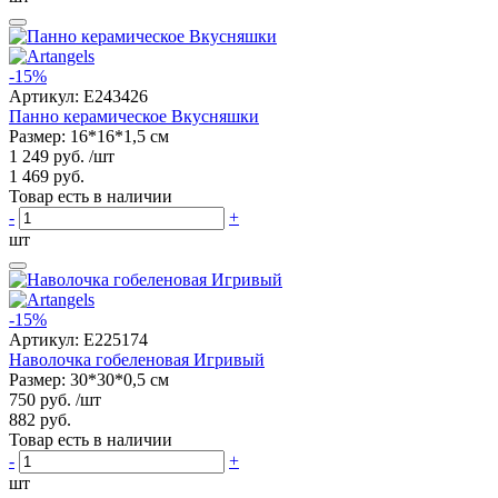
-15%
Артикул:
E243426
Панно керамическое Вкусняшки
Размер: 16*16*1,5 см
1 249 руб.
/шт
1 469 руб.
Товар есть в наличии
-
+
шт
-15%
Артикул:
E225174
Наволочка гобеленовая Игривый
Размер: 30*30*0,5 см
750 руб.
/шт
882 руб.
Товар есть в наличии
-
+
шт