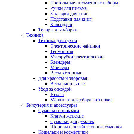
Настольные письменные наборы
Ручки для письма
Закладки для книг
Подставки для книг
Календари
Товары для уборки
Техника
Техника для кухни
Электрические чайники
Термопоты
Мясорубки электрические
Блендеры
Миксеры
Весы кухонные
Для красоты и здоровья
Весы напольные
Уход за одеждой
Утюги
Машинки для сбора катышков
Бижутерия и аксессуары
Сумочки и рюкзаки
Клатчи женские
Сумочки для девочек
Шоперы и хозяйственные сумочки
Кошельки и косметички