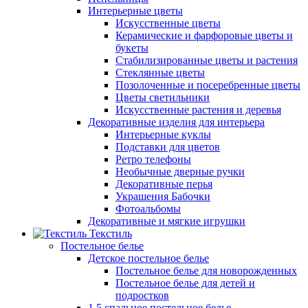
Интерьерные цветы
Искусственные цветы
Керамические и фарфоровые цветы и
букеты
Стабилизированные цветы и растения
Стеклянные цветы
Позолоченные и посеребренные цветы
Цветы светильники
Искусственные растения и деревья
Декоративные изделия для интерьера
Интерьерные куклы
Подставки для цветов
Ретро телефоны
Необычные дверные ручки
Декоративные перья
Украшения Бабочки
Фотоальбомы
Декоративные и мягкие игрушки
Текстиль
Постельное белье
Детское постельное белье
Постельное белье для новорожденных
Постельное белье для детей и
подростков
1,5 спальное постельное белье