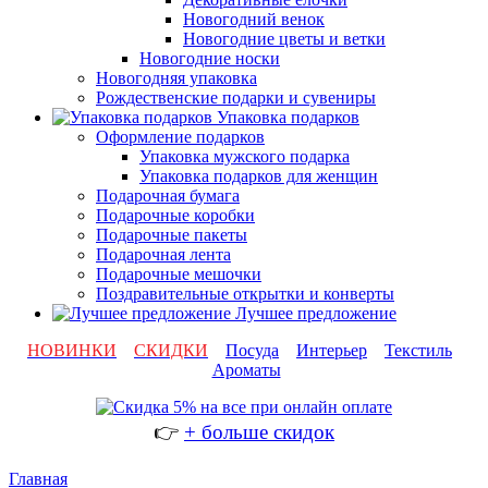
Новогодний венок
Новогодние цветы и ветки
Новогодние носки
Новогодняя упаковка
Рождественские подарки и сувениры
Упаковка подарков
Оформление подарков
Упаковка мужского подарка
Упаковка подарков для женщин
Подарочная бумага
Подарочные коробки
Подарочные пакеты
Подарочная лента
Подарочные мешочки
Поздравительные открытки и конверты
Лучшее предложение
НОВИНКИ
СКИДКИ
Посуда
Интерьер
Текстиль
Ароматы
👉
+ больше скидок
Главная