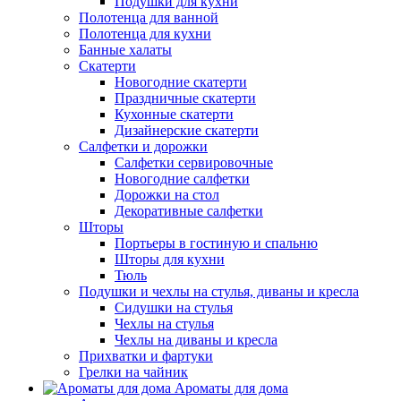
Подушки для кухни
Полотенца для ванной
Полотенца для кухни
Банные халаты
Скатерти
Новогодние скатерти
Праздничные скатерти
Кухонные скатерти
Дизайнерские скатерти
Салфетки и дорожки
Салфетки сервировочные
Новогодние салфетки
Дорожки на стол
Декоративные салфетки
Шторы
Портьеры в гостиную и спальню
Шторы для кухни
Тюль
Подушки и чехлы на стулья, диваны и кресла
Сидушки на стулья
Чехлы на стулья
Чехлы на диваны и кресла
Прихватки и фартуки
Грелки на чайник
Ароматы для дома