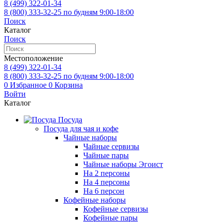
8 (499)
322-01-34
8 (800)
333-32-25
по будням 9:00-18:00
Поиск
Каталог
Поиск
Местоположение
8 (499)
322-01-34
8 (800)
333-32-25
по будням 9:00-18:00
0
Избранное
0
Корзина
Войти
Каталог
Посуда
Посуда для чая и кофе
Чайные наборы
Чайные сервизы
Чайные пары
Чайные наборы Эгоист
На 2 персоны
На 4 персоны
На 6 персон
Кофейные наборы
Кофейные сервизы
Кофейные пары