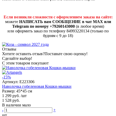
Если возникли сложности с оформлением заказа на сайте:
можете
НАПИСАТЬ нам СООБЩЕНИЕ в чат MAX или
Telegram по номеру +79260143000
(в любое время)
или оформить заказ по телефону 84993220134 (только по
будням с 9 до 18)
Отзывы
Хотите оставить отзыв?
Поставьте свою оценку!
Сделайте выбор!
С этим товаром покупают
-15%
Артикул:
E223306
Наволочка гобеленовая Кошки-мышки
Размер: 45*45 см
1 299 руб.
/шт
1 528 руб.
В наличии мало
-
+
шт