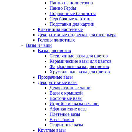
Панно из полистоуна
Панно Гербы
Подарочные банкноты
Серебряные картины
Подставки для картин
Ключницы настенные
Декоративные подвески для интерьера
Головы животных
Вазы и чаши
Вазы для цветов
Стеклянные вазы для цветов
Керамические вазы для цветов
Фарфоровые вазы для цветов
Хрустальные вазы для цветов
Прозрачные вазы
Декоративные вазы
Декоративные чаши
Вазы с крышкой
Восточные вазы
Индийские вазы и чаши
Африканские вазы
Плетеные вазы
Ваза - бокал
Старинные вазы
Круглые вазы