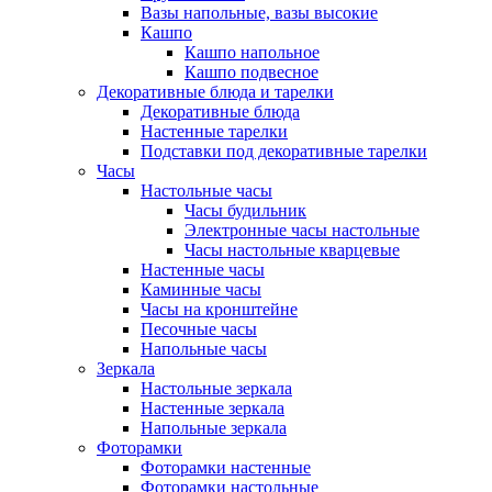
Вазы напольные, вазы высокие
Кашпо
Кашпо напольное
Кашпо подвесное
Декоративные блюда и тарелки
Декоративные блюда
Настенные тарелки
Подставки под декоративные тарелки
Часы
Настольные часы
Часы будильник
Электронные часы настольные
Часы настольные кварцевые
Настенные часы
Каминные часы
Часы на кронштейне
Песочные часы
Напольные часы
Зеркала
Настольные зеркала
Настенные зеркала
Напольные зеркала
Фоторамки
Фоторамки настенные
Фоторамки настольные