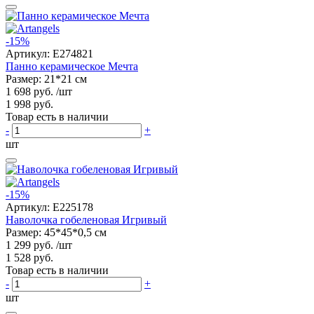
-15%
Артикул:
E274821
Панно керамическое Мечта
Размер: 21*21 см
1 698 руб.
/шт
1 998 руб.
Товар есть в наличии
-
+
шт
-15%
Артикул:
E225178
Наволочка гобеленовая Игривый
Размер: 45*45*0,5 см
1 299 руб.
/шт
1 528 руб.
Товар есть в наличии
-
+
шт