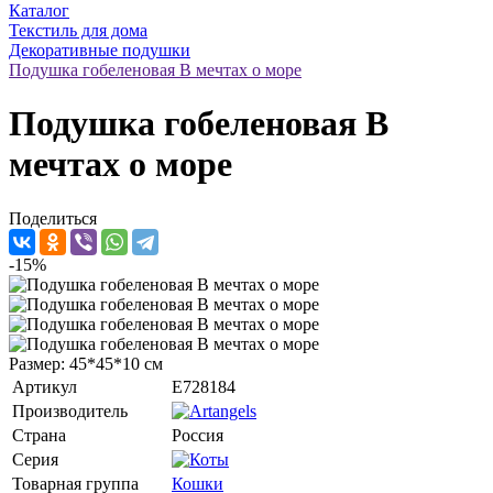
Каталог
Текстиль для дома
Декоративные подушки
Подушка гобеленовая В мечтах о море
Подушка гобеленовая В
мечтах о море
Поделиться
-15%
Размер: 45*45*10 см
Артикул
E728184
Производитель
Страна
Россия
Серия
Товарная группа
Кошки