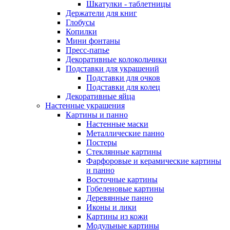
Шкатулки - таблетницы
Держатели для книг
Глобусы
Копилки
Мини фонтаны
Пресс-папье
Декоративные колокольчики
Подставки для украшений
Подставки для очков
Подставки для колец
Декоративные яйца
Настенные украшения
Картины и панно
Настенные маски
Металлические панно
Постеры
Стеклянные картины
Фарфоровые и керамические картины
и панно
Восточные картины
Гобеленовые картины
Деревянные панно
Иконы и лики
Картины из кожи
Модульные картины