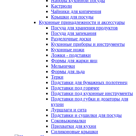
Наборы кухонной посуды
Кастрюли
Чайники для кипячения
Крышки для посуды
Кухонные принадлежности и аксессуары
Посуда для хранения продуктов
Посуда для запекания
Разделочные доски
Кухонные приборы и инструменты
Кухонные ножи
Ложки - подставки
Формы для жарки яиц
Мельнички
Формы для льда
Терки
Подставки для бумажных полотенец
Подставки под горячее
Подставки под кухонные инструменты
Подставки под губки и дозаторы для
кухни
Дуршлаги и сита
Подставки и сушилки для посуды
Соковыжималки
Прихватки для кухни
Силиконовые крышки