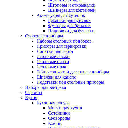
Штопоры и открывалки
Шейкеры для коктейлей
Аксессуары для бутылок
Рубашки для бутылок
Футляры для бутылок
Подставки для бутылки
Столовые приборы
Наборы столовых приборов
Приборы для сервировки
Лопатки для торта
Столовые ложки
Столовые вилки
Столовые ножи
Чайные ложки и десертные приборы
Шпажки для канапе
Подставки под столовые приборы
Наборы для завтрака
Сервизы
Кухня
Кухонная посуда
Миски для кухни
Сотейники
Сковороды
Ковши