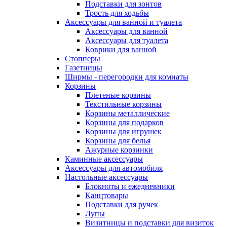
Подставки для зонтов
Трость для ходьбы
Аксессуары для ванной и туалета
Аксессуары для ванной
Аксессуары для туалета
Коврики для ванной
Стопперы
Газетницы
Ширмы - перегородки для комнаты
Корзины
Плетеные корзины
Текстильные корзины
Корзины металлические
Корзины для подарков
Корзины для игрушек
Корзины для белья
Ажурные корзинки
Каминные аксессуары
Аксессуары для автомобиля
Настольные аксессуары
Блокноты и ежедневники
Канцтовары
Подставки для ручек
Лупы
Визитницы и подставки для визиток