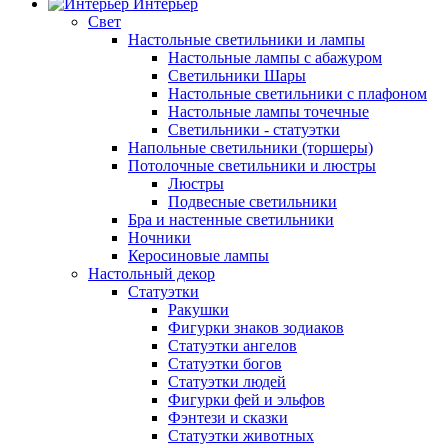
Интерьер
Свет
Настольные светильники и лампы
Настольные лампы с абажуром
Светильники Шары
Настольные светильники с плафоном
Настольные лампы точечные
Светильники - статуэтки
Напольные светильники (торшеры)
Потолочные светильники и люстры
Люстры
Подвесные светильники
Бра и настенные светильники
Ночники
Керосиновые лампы
Настольный декор
Статуэтки
Ракушки
Фигурки знаков зодиаков
Статуэтки ангелов
Статуэтки богов
Статуэтки людей
Фигурки фей и эльфов
Фэнтези и сказки
Статуэтки животных