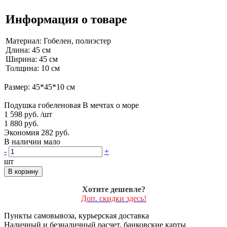
Информация о товаре
Материал: Гобелен, полиэстер
Длина: 45 см
Ширина: 45 см
Толщина: 10 см
Размер: 45*45*10 см
Подушка гобеленовая В мечтах о море
1 598 руб.
/шт
1 880 руб.
Экономия 282 руб.
В наличии мало
-
+
шт
В корзину
Хотите дешевле?
Доп. скидки здесь!
Пункты самовывоза, курьерская доставка
Наличный и безналичный расчет, банковские карты