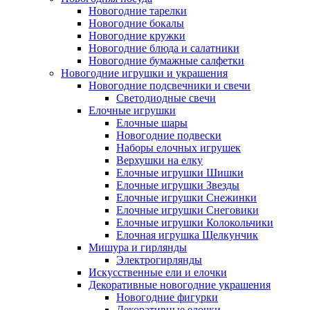
Новогодние тарелки
Новогодние бокалы
Новогодние кружки
Новогодние блюда и салатники
Новогодние бумажные салфетки
Новогодние игрушки и украшения
Новогодние подсвечники и свечи
Светодиодные свечи
Елочные игрушки
Елочные шары
Новогодние подвески
Наборы елочных игрушек
Верхушки на елку
Елочные игрушки Шишки
Елочные игрушки Звезды
Елочные игрушки Снежинки
Елочные игрушки Снеговики
Елочные игрушки Колокольчики
Елочная игрушка Щелкунчик
Мишура и гирлянды
Электрогирлянды
Искусственные ели и елочки
Декоративные новогодние украшения
Новогодние фигурки
Декоративные елочки