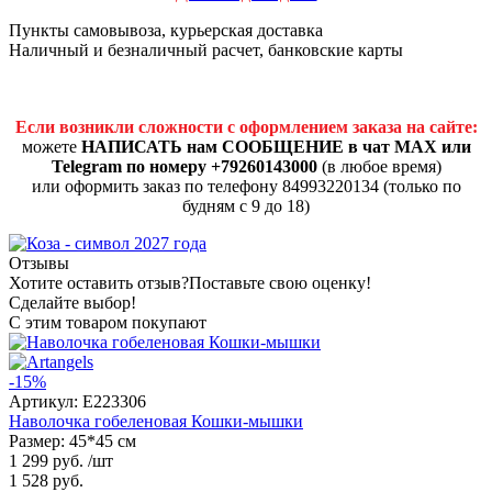
Пункты самовывоза, курьерская доставка
Наличный и безналичный расчет, банковские карты
Если возникли сложности с оформлением заказа на сайте:
можете
НАПИСАТЬ нам СООБЩЕНИЕ в чат MAX или
Telegram по номеру +79260143000
(в любое время)
или оформить заказ по телефону 84993220134 (только по
будням с 9 до 18)
Отзывы
Хотите оставить отзыв?
Поставьте свою оценку!
Сделайте выбор!
С этим товаром покупают
-15%
Артикул:
E223306
Наволочка гобеленовая Кошки-мышки
Размер: 45*45 см
1 299 руб.
/шт
1 528 руб.