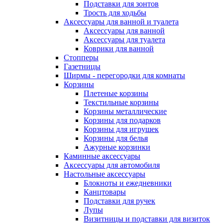
Подставки для зонтов
Трость для ходьбы
Аксессуары для ванной и туалета
Аксессуары для ванной
Аксессуары для туалета
Коврики для ванной
Стопперы
Газетницы
Ширмы - перегородки для комнаты
Корзины
Плетеные корзины
Текстильные корзины
Корзины металлические
Корзины для подарков
Корзины для игрушек
Корзины для белья
Ажурные корзинки
Каминные аксессуары
Аксессуары для автомобиля
Настольные аксессуары
Блокноты и ежедневники
Канцтовары
Подставки для ручек
Лупы
Визитницы и подставки для визиток