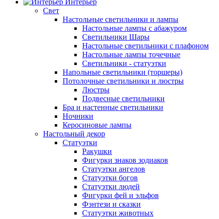
Интерьер
Свет
Настольные светильники и лампы
Настольные лампы с абажуром
Светильники Шары
Настольные светильники с плафоном
Настольные лампы точечные
Светильники - статуэтки
Напольные светильники (торшеры)
Потолочные светильники и люстры
Люстры
Подвесные светильники
Бра и настенные светильники
Ночники
Керосиновые лампы
Настольный декор
Статуэтки
Ракушки
Фигурки знаков зодиаков
Статуэтки ангелов
Статуэтки богов
Статуэтки людей
Фигурки фей и эльфов
Фэнтези и сказки
Статуэтки животных