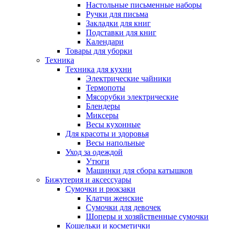
Настольные письменные наборы
Ручки для письма
Закладки для книг
Подставки для книг
Календари
Товары для уборки
Техника
Техника для кухни
Электрические чайники
Термопоты
Мясорубки электрические
Блендеры
Миксеры
Весы кухонные
Для красоты и здоровья
Весы напольные
Уход за одеждой
Утюги
Машинки для сбора катышков
Бижутерия и аксессуары
Сумочки и рюкзаки
Клатчи женские
Сумочки для девочек
Шоперы и хозяйственные сумочки
Кошельки и косметички