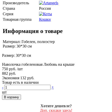
Производитель
Страна
Россия
Серия
Товарная группа
Кошки
Информация о товаре
Материал: Гобелен, полиэстер
Размер: 30*30 см
Размер: 30*30 см
Наволочка гобеленовая Любовь на крыше
750 руб.
/шт
882 руб.
Экономия 132 руб.
Товар есть в наличии
-
+
шт
В корзину
Хотите дешевле?
Доп. скидки здесь!