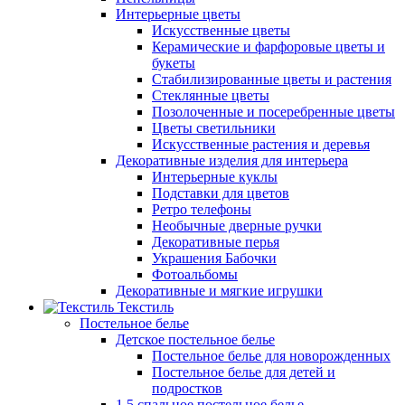
Интерьерные цветы
Искусственные цветы
Керамические и фарфоровые цветы и
букеты
Стабилизированные цветы и растения
Стеклянные цветы
Позолоченные и посеребренные цветы
Цветы светильники
Искусственные растения и деревья
Декоративные изделия для интерьера
Интерьерные куклы
Подставки для цветов
Ретро телефоны
Необычные дверные ручки
Декоративные перья
Украшения Бабочки
Фотоальбомы
Декоративные и мягкие игрушки
Текстиль
Постельное белье
Детское постельное белье
Постельное белье для новорожденных
Постельное белье для детей и
подростков
1,5 спальное постельное белье