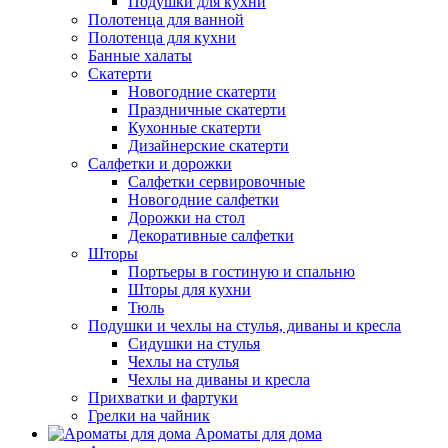
Подушки для кухни
Полотенца для ванной
Полотенца для кухни
Банные халаты
Скатерти
Новогодние скатерти
Праздничные скатерти
Кухонные скатерти
Дизайнерские скатерти
Салфетки и дорожки
Салфетки сервировочные
Новогодние салфетки
Дорожки на стол
Декоративные салфетки
Шторы
Портьеры в гостиную и спальню
Шторы для кухни
Тюль
Подушки и чехлы на стулья, диваны и кресла
Сидушки на стулья
Чехлы на стулья
Чехлы на диваны и кресла
Прихватки и фартуки
Грелки на чайник
Ароматы для дома