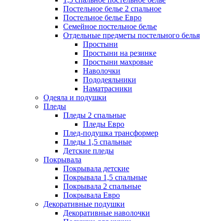
Постельное белье 2 спальное
Постельное белье Евро
Семейное постельное белье
Отдельные предметы постельного белья
Простыни
Простыни на резинке
Простыни махровые
Наволочки
Пододеяльники
Наматрасники
Одеяла и подушки
Пледы
Пледы 2 спальные
Пледы Евро
Плед-подушка трансформер
Пледы 1,5 спальные
Детские пледы
Покрывала
Покрывала детские
Покрывала 1,5 спальные
Покрывала 2 спальные
Покрывала Евро
Декоративные подушки
Декоративные наволочки