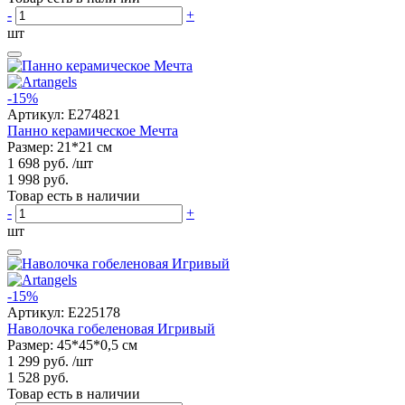
-
+
шт
-15%
Артикул:
E274821
Панно керамическое Мечта
Размер: 21*21 см
1 698 руб.
/шт
1 998 руб.
Товар есть в наличии
-
+
шт
-15%
Артикул:
E225178
Наволочка гобеленовая Игривый
Размер: 45*45*0,5 см
1 299 руб.
/шт
1 528 руб.
Товар есть в наличии