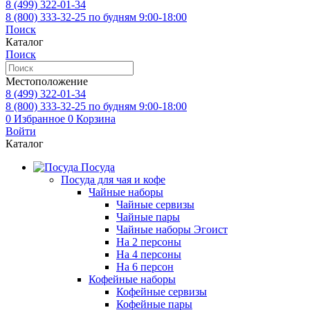
8 (499)
322-01-34
8 (800)
333-32-25
по будням 9:00-18:00
Поиск
Каталог
Поиск
Местоположение
8 (499)
322-01-34
8 (800)
333-32-25
по будням 9:00-18:00
0
Избранное
0
Корзина
Войти
Каталог
Посуда
Посуда для чая и кофе
Чайные наборы
Чайные сервизы
Чайные пары
Чайные наборы Эгоист
На 2 персоны
На 4 персоны
На 6 персон
Кофейные наборы
Кофейные сервизы
Кофейные пары