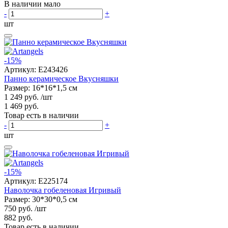
В наличии мало
-
+
шт
-15%
Артикул:
E243426
Панно керамическое Вкусняшки
Размер: 16*16*1,5 см
1 249 руб.
/шт
1 469 руб.
Товар есть в наличии
-
+
шт
-15%
Артикул:
E225174
Наволочка гобеленовая Игривый
Размер: 30*30*0,5 см
750 руб.
/шт
882 руб.
Товар есть в наличии