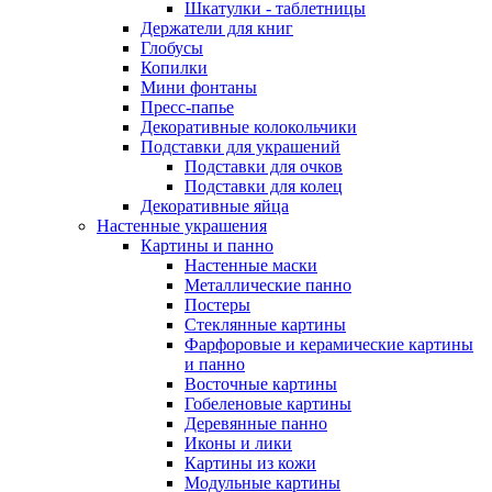
Шкатулки - таблетницы
Держатели для книг
Глобусы
Копилки
Мини фонтаны
Пресс-папье
Декоративные колокольчики
Подставки для украшений
Подставки для очков
Подставки для колец
Декоративные яйца
Настенные украшения
Картины и панно
Настенные маски
Металлические панно
Постеры
Стеклянные картины
Фарфоровые и керамические картины
и панно
Восточные картины
Гобеленовые картины
Деревянные панно
Иконы и лики
Картины из кожи
Модульные картины