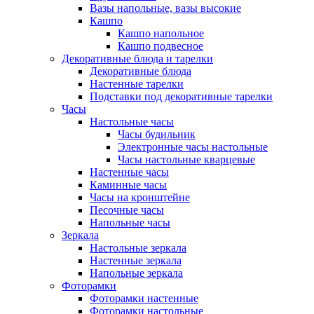
Вазы напольные, вазы высокие
Кашпо
Кашпо напольное
Кашпо подвесное
Декоративные блюда и тарелки
Декоративные блюда
Настенные тарелки
Подставки под декоративные тарелки
Часы
Настольные часы
Часы будильник
Электронные часы настольные
Часы настольные кварцевые
Настенные часы
Каминные часы
Часы на кронштейне
Песочные часы
Напольные часы
Зеркала
Настольные зеркала
Настенные зеркала
Напольные зеркала
Фоторамки
Фоторамки настенные
Фоторамки настольные