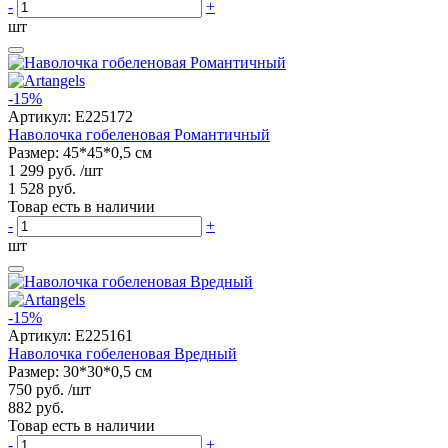
-
+
шт
-15%
Артикул:
E225172
Наволочка гобеленовая Романтичный
Размер: 45*45*0,5 см
1 299 руб.
/шт
1 528 руб.
Товар есть в наличии
-
+
шт
-15%
Артикул:
E225161
Наволочка гобеленовая Вредный
Размер: 30*30*0,5 см
750 руб.
/шт
882 руб.
Товар есть в наличии
-
+