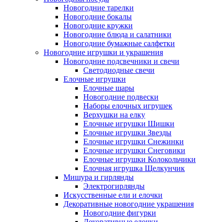
Новогодние тарелки
Новогодние бокалы
Новогодние кружки
Новогодние блюда и салатники
Новогодние бумажные салфетки
Новогодние игрушки и украшения
Новогодние подсвечники и свечи
Светодиодные свечи
Елочные игрушки
Елочные шары
Новогодние подвески
Наборы елочных игрушек
Верхушки на елку
Елочные игрушки Шишки
Елочные игрушки Звезды
Елочные игрушки Снежинки
Елочные игрушки Снеговики
Елочные игрушки Колокольчики
Елочная игрушка Щелкунчик
Мишура и гирлянды
Электрогирлянды
Искусственные ели и елочки
Декоративные новогодние украшения
Новогодние фигурки
Декоративные елочки