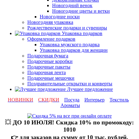
Новогодний венок
Новогодние цветы и ветки
Новогодние носки
Новогодняя упаковка
Рождественские подарки и сувениры
Упаковка подарков
Оформление подарков
Упаковка мужского подарка
Упаковка подарков для женщин
Подарочная бумага
Подарочные коробки
Подарочные пакеты
Подарочная лента
Подарочные мешочки
Поздравительные открытки и конверты
Лучшее предложение
НОВИНКИ
СКИДКИ
Посуда
Интерьер
Текстиль
Ароматы
💥
ДО 10 ИЮЛЯ! Скидка 10% по промокоду:
1010
👉 для заказов на сумму от 10 тыс. рублей,