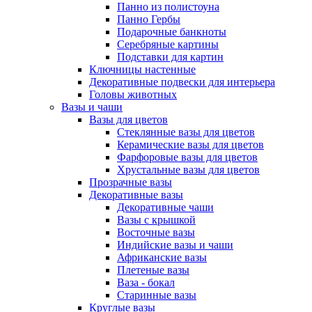
Панно из полистоуна
Панно Гербы
Подарочные банкноты
Серебряные картины
Подставки для картин
Ключницы настенные
Декоративные подвески для интерьера
Головы животных
Вазы и чаши
Вазы для цветов
Стеклянные вазы для цветов
Керамические вазы для цветов
Фарфоровые вазы для цветов
Хрустальные вазы для цветов
Прозрачные вазы
Декоративные вазы
Декоративные чаши
Вазы с крышкой
Восточные вазы
Индийские вазы и чаши
Африканские вазы
Плетеные вазы
Ваза - бокал
Старинные вазы
Круглые вазы