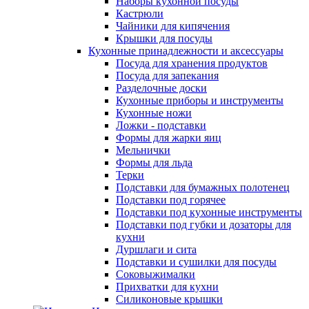
Наборы кухонной посуды
Кастрюли
Чайники для кипячения
Крышки для посуды
Кухонные принадлежности и аксессуары
Посуда для хранения продуктов
Посуда для запекания
Разделочные доски
Кухонные приборы и инструменты
Кухонные ножи
Ложки - подставки
Формы для жарки яиц
Мельнички
Формы для льда
Терки
Подставки для бумажных полотенец
Подставки под горячее
Подставки под кухонные инструменты
Подставки под губки и дозаторы для
кухни
Дуршлаги и сита
Подставки и сушилки для посуды
Соковыжималки
Прихватки для кухни
Силиконовые крышки