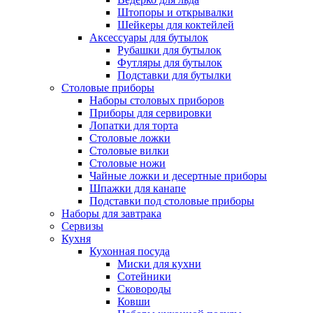
Штопоры и открывалки
Шейкеры для коктейлей
Аксессуары для бутылок
Рубашки для бутылок
Футляры для бутылок
Подставки для бутылки
Столовые приборы
Наборы столовых приборов
Приборы для сервировки
Лопатки для торта
Столовые ложки
Столовые вилки
Столовые ножи
Чайные ложки и десертные приборы
Шпажки для канапе
Подставки под столовые приборы
Наборы для завтрака
Сервизы
Кухня
Кухонная посуда
Миски для кухни
Сотейники
Сковороды
Ковши