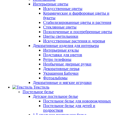
Интерьерные цветы
Искусственные цветы
Керамические и фарфоровые цветы и
букеты
Стабилизированные цветы и растения
Стеклянные цветы
Позолоченные и посеребренные цветы
Цветы светильники
Искусственные растения и деревья
Декоративные изделия для интерьера
Интерьерные куклы
Подставки для цветов
Ретро телефоны
Необычные дверные ручки
Декоративные перья
Украшения Бабочки
Фотоальбомы
Декоративные и мягкие игрушки
Текстиль
Постельное белье
Детское постельное белье
Постельное белье для новорожденных
Постельное белье для детей и
подростков
1,5 спальное постельное белье