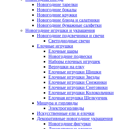
Новогодние тарелки
Новогодние бокалы
Новогодние кружки
Новогодние блюда и салатники
Новогодние бумажные салфетки
Новогодние игрушки и украшения
Новогодние подсвечники и свечи
Светодиодные свечи
Елочные игрушки
Елочные шары
Новогодние подвески
Наборы елочных игрушек
Верхушки на елку
Елочные игрушки Шишки
Елочные игрушки Звезды
Елочные игрушки Снежинки
Елочные игрушки Снеговики
Елочные игрушки Колокольчики
Елочная игрушка Щелкунчик
Мишура и гирлянды
Электрогирлянды
Искусственные ели и елочки
Декоративные новогодние украшения
Новогодние фигурки
Декоративные елочки