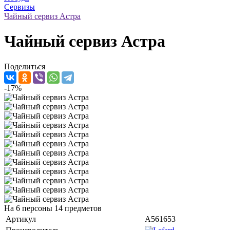
Сервизы
Чайный сервиз Астра
Чайный сервиз Астра
Поделиться
-17%
На 6 персоны 14 предметов
Артикул
A561653