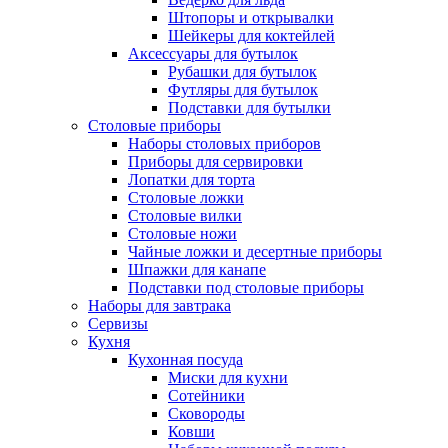
Штопоры и открывалки
Шейкеры для коктейлей
Аксессуары для бутылок
Рубашки для бутылок
Футляры для бутылок
Подставки для бутылки
Столовые приборы
Наборы столовых приборов
Приборы для сервировки
Лопатки для торта
Столовые ложки
Столовые вилки
Столовые ножи
Чайные ложки и десертные приборы
Шпажки для канапе
Подставки под столовые приборы
Наборы для завтрака
Сервизы
Кухня
Кухонная посуда
Миски для кухни
Сотейники
Сковороды
Ковши