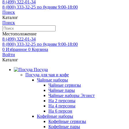
8 (499)
322-01-34
8 (800)
333-32-25
по будням 9:00-18:00
Поиск
Каталог
Поиск
Местоположение
8 (499)
322-01-34
8 (800)
333-32-25
по будням 9:00-18:00
0
Избранное
0
Корзина
Войти
Каталог
Посуда
Посуда для чая и кофе
Чайные наборы
Чайные сервизы
Чайные пары
Чайные наборы Эгоист
На 2 персоны
На 4 персоны
На 6 персон
Кофейные наборы
Кофейные сервизы
Кофейные пары