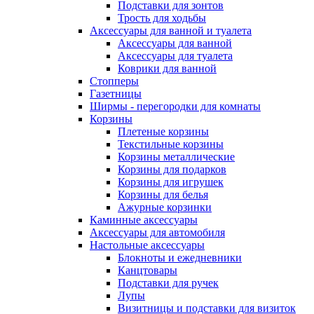
Подставки для зонтов
Трость для ходьбы
Аксессуары для ванной и туалета
Аксессуары для ванной
Аксессуары для туалета
Коврики для ванной
Стопперы
Газетницы
Ширмы - перегородки для комнаты
Корзины
Плетеные корзины
Текстильные корзины
Корзины металлические
Корзины для подарков
Корзины для игрушек
Корзины для белья
Ажурные корзинки
Каминные аксессуары
Аксессуары для автомобиля
Настольные аксессуары
Блокноты и ежедневники
Канцтовары
Подставки для ручек
Лупы
Визитницы и подставки для визиток