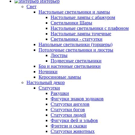
Интерьер
Свет
Настольные светильники и лампы
Настольные лампы с абажуром
Светильники Шары
Настольные светильники с плафоном
Настольные лампы точечные
Светильники - статуэтки
Напольные светильники (торшеры)
Потолочные светильники и люстры
Люстры
Подвесные светильники
Бра и настенные светильники
Ночники
Керосиновые лампы
Настольный декор
Статуэтки
Ракушки
Фигурки знаков зодиаков
Статуэтки ангелов
Статуэтки богов
Статуэтки людей
Фигурки фей и эльфов
Фэнтези и сказки
Статуэтки животных