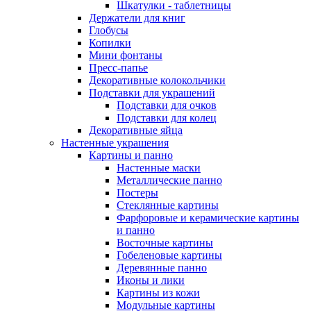
Шкатулки - таблетницы
Держатели для книг
Глобусы
Копилки
Мини фонтаны
Пресс-папье
Декоративные колокольчики
Подставки для украшений
Подставки для очков
Подставки для колец
Декоративные яйца
Настенные украшения
Картины и панно
Настенные маски
Металлические панно
Постеры
Стеклянные картины
Фарфоровые и керамические картины
и панно
Восточные картины
Гобеленовые картины
Деревянные панно
Иконы и лики
Картины из кожи
Модульные картины