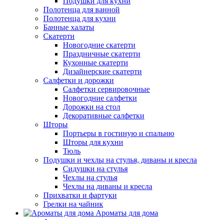
Подушки для кухни
Полотенца для ванной
Полотенца для кухни
Банные халаты
Скатерти
Новогодние скатерти
Праздничные скатерти
Кухонные скатерти
Дизайнерские скатерти
Салфетки и дорожки
Салфетки сервировочные
Новогодние салфетки
Дорожки на стол
Декоративные салфетки
Шторы
Портьеры в гостиную и спальню
Шторы для кухни
Тюль
Подушки и чехлы на стулья, диваны и кресла
Сидушки на стулья
Чехлы на стулья
Чехлы на диваны и кресла
Прихватки и фартуки
Грелки на чайник
Ароматы для дома