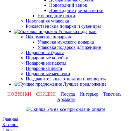
Новогодний венок
Новогодние цветы и ветки
Новогодние носки
Новогодняя упаковка
Рождественские подарки и сувениры
Упаковка подарков
Оформление подарков
Упаковка мужского подарка
Упаковка подарков для женщин
Подарочная бумага
Подарочные коробки
Подарочные пакеты
Подарочная лента
Подарочные мешочки
Поздравительные открытки и конверты
Лучшее предложение
НОВИНКИ
СКИДКИ
Посуда
Интерьер
Текстиль
Ароматы
Главная
Каталог
Посуда