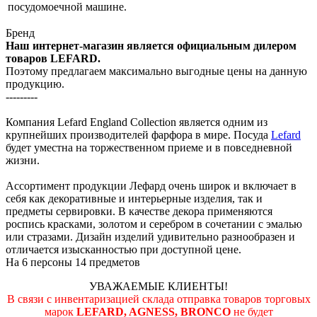
посудомоечной машине.
Бренд
Наш интернет-магазин является официальным дилером
товаров LEFARD.
Поэтому предлагаем максимально выгодные цены на данную
продукцию.
---------
Компания Lefard England Collection является одним из
крупнейших производителей фарфора в мире. Посуда
Lefard
будет уместна на торжественном приеме и в повседневной
жизни.
Ассортимент продукции Лефард очень широк и включает в
себя как декоративные и интерьерные изделия, так и
предметы сервировки. В качестве декора применяются
роспись красками, золотом и серебром в сочетании с эмалью
или стразами. Дизайн изделий удивительно разнообразен и
отличается изысканностью при доступной цене.
На 6 персоны 14 предметов
УВАЖАЕМЫЕ КЛИЕНТЫ!
В связи с инвентаризацией склада отправка товаров торговых
марок
LEFARD, AGNESS, BRONCO
не будет