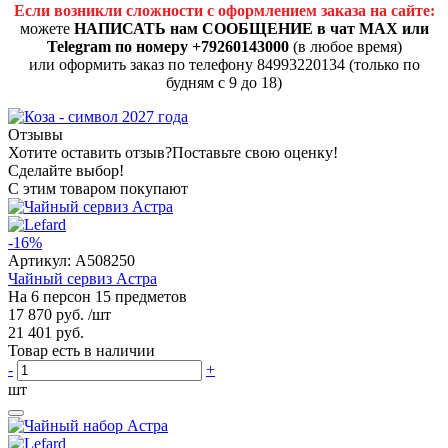
Если возникли сложности с оформлением заказа на сайте:
можете
НАПИСАТЬ нам СООБЩЕНИЕ в чат MAX или
Telegram по номеру +79260143000
(в любое время)
или оформить заказ по телефону 84993220134 (только по
будням с 9 до 18)
Отзывы
Хотите оставить отзыв?
Поставьте свою оценку!
Сделайте выбор!
С этим товаром покупают
-16%
Артикул:
A508250
Чайный сервиз Астра
На 6 персон 15 предметов
17 870 руб.
/шт
21 401 руб.
Товар есть в наличии
-
+
шт