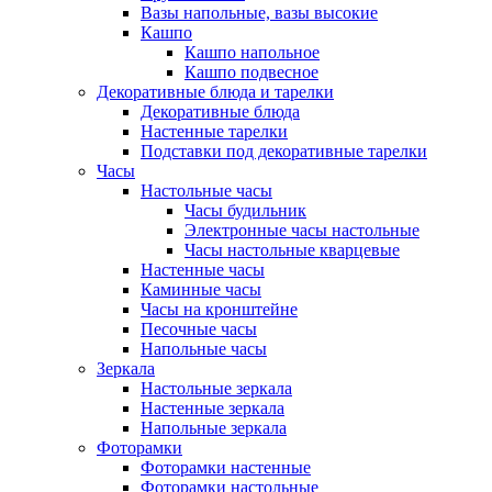
Вазы напольные, вазы высокие
Кашпо
Кашпо напольное
Кашпо подвесное
Декоративные блюда и тарелки
Декоративные блюда
Настенные тарелки
Подставки под декоративные тарелки
Часы
Настольные часы
Часы будильник
Электронные часы настольные
Часы настольные кварцевые
Настенные часы
Каминные часы
Часы на кронштейне
Песочные часы
Напольные часы
Зеркала
Настольные зеркала
Настенные зеркала
Напольные зеркала
Фоторамки
Фоторамки настенные
Фоторамки настольные