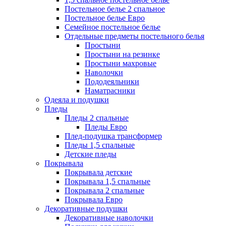
Постельное белье 2 спальное
Постельное белье Евро
Семейное постельное белье
Отдельные предметы постельного белья
Простыни
Простыни на резинке
Простыни махровые
Наволочки
Пододеяльники
Наматрасники
Одеяла и подушки
Пледы
Пледы 2 спальные
Пледы Евро
Плед-подушка трансформер
Пледы 1,5 спальные
Детские пледы
Покрывала
Покрывала детские
Покрывала 1,5 спальные
Покрывала 2 спальные
Покрывала Евро
Декоративные подушки
Декоративные наволочки