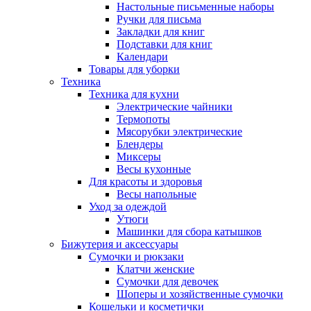
Настольные письменные наборы
Ручки для письма
Закладки для книг
Подставки для книг
Календари
Товары для уборки
Техника
Техника для кухни
Электрические чайники
Термопоты
Мясорубки электрические
Блендеры
Миксеры
Весы кухонные
Для красоты и здоровья
Весы напольные
Уход за одеждой
Утюги
Машинки для сбора катышков
Бижутерия и аксессуары
Сумочки и рюкзаки
Клатчи женские
Сумочки для девочек
Шоперы и хозяйственные сумочки
Кошельки и косметички