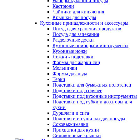
Наборы кухонной посуды
Кастрюли
Чайники для кипячения
Крышки для посуды
Кухонные принадлежности и аксессуары
Посуда для хранения продуктов
Посуда для запекания
Разделочные доски
Кухонные приборы и инструменты
Кухонные ножи
Ложки - подставки
Формы для жарки яиц
Мельнички
Формы для льда
Терки
Подставки для бумажных полотенец
Подставки под горячее
Подставки под кухонные инструменты
Подставки под губки и дозаторы для
кухни
Дуршлаги и сита
Подставки и сушилки для посуды
Соковыжималки
Прихватки для кухни
Силиконовые крышки