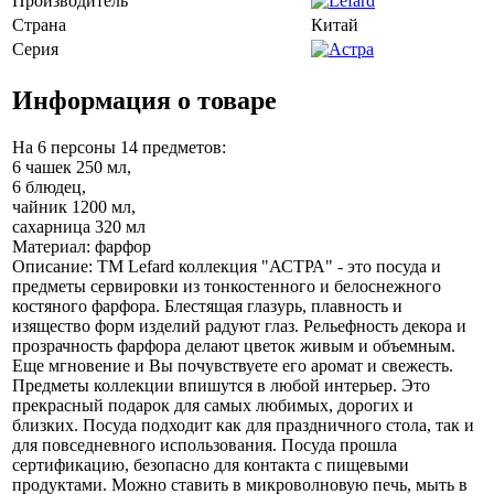
Производитель
Страна
Китай
Серия
Информация о товаре
На 6 персоны 14 предметов:
6 чашек 250 мл,
6 блюдец,
чайник 1200 мл,
сахарница 320 мл
Материал: фарфор
Описание: TM Lefard коллекция "АСТРА" - это посуда и
предметы сервировки из тонкостенного и белоснежного
костяного фарфора. Блестящая глазурь, плавность и
изящество форм изделий радуют глаз. Рельефность декора и
прозрачность фарфора делают цветок живым и объемным.
Еще мгновение и Вы почувствуете его аромат и свежесть.
Предметы коллекции впишутся в любой интерьер. Это
прекрасный подарок для самых любимых, дорогих и
близких. Посуда подходит как для праздничного стола, так и
для повседневного использования. Посуда прошла
сертификацию, безопасно для контакта с пищевыми
продуктами. Можно ставить в микроволновую печь, мыть в