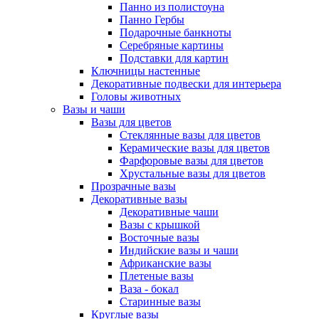
Панно из полистоуна
Панно Гербы
Подарочные банкноты
Серебряные картины
Подставки для картин
Ключницы настенные
Декоративные подвески для интерьера
Головы животных
Вазы и чаши
Вазы для цветов
Стеклянные вазы для цветов
Керамические вазы для цветов
Фарфоровые вазы для цветов
Хрустальные вазы для цветов
Прозрачные вазы
Декоративные вазы
Декоративные чаши
Вазы с крышкой
Восточные вазы
Индийские вазы и чаши
Африканские вазы
Плетеные вазы
Ваза - бокал
Старинные вазы
Круглые вазы