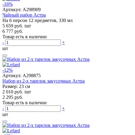
-16%
Артикул:
A298909
Чайный набор Астра
На 6 персон 12 предметов, 330 мл
5 659 руб.
/шт
6 777 руб.
Товар есть в наличии
-
+
шт
-12%
Артикул:
A298875
Набор из 2-х тарелок закусочных Астра
Размер: 23 см
2 010 руб.
/шт
2 295 руб.
Товар есть в наличии
-
+
шт