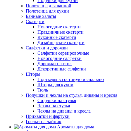
Подушки для кухни
Полотенца для ванной
Полотенца для кухни
Банные халаты
Скатерти
Новогодние скатерти
Праздничные скатерти
Кухонные скатерти
Дизайнерские скатерти
Салфетки и дорожки
Салфетки сервировочные
Новогодние салфетки
Дорожки на стол
Декоративные салфетки
Шторы
Портьеры в гостиную и спальню
Шторы для кухни
Тюль
Подушки и чехлы на стулья, диваны и кресла
Сидушки на стулья
Чехлы на стулья
Чехлы на диваны и кресла
Прихватки и фартуки
Грелки на чайник
Ароматы для дома