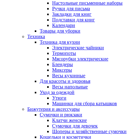
Настольные письменные наборы
Ручки для письма
Закладки для книг
Подставки для книг
Календари
Товары для уборки
Техника
Техника для кухни
Электрические чайники
Термопоты
Мясорубки электрические
Блендеры
Миксеры
Весы кухонные
Для красоты и здоровья
Весы напольные
Уход за одеждой
Утюги
Машинки для сбора катышков
Бижутерия и аксессуары
Сумочки и рюкзаки
Клатчи женские
Сумочки для девочек
Шоперы и хозяйственные сумочки
Кошельки и косметички