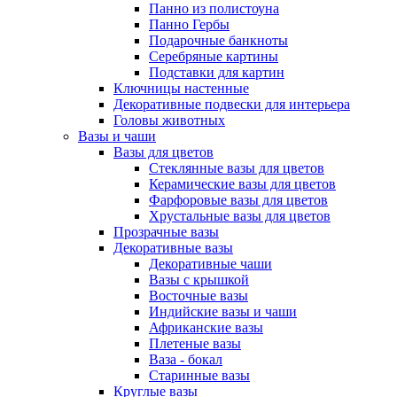
Панно из полистоуна
Панно Гербы
Подарочные банкноты
Серебряные картины
Подставки для картин
Ключницы настенные
Декоративные подвески для интерьера
Головы животных
Вазы и чаши
Вазы для цветов
Стеклянные вазы для цветов
Керамические вазы для цветов
Фарфоровые вазы для цветов
Хрустальные вазы для цветов
Прозрачные вазы
Декоративные вазы
Декоративные чаши
Вазы с крышкой
Восточные вазы
Индийские вазы и чаши
Африканские вазы
Плетеные вазы
Ваза - бокал
Старинные вазы
Круглые вазы