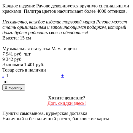
Каждое изделие Pavone декорируется вручную специальными
красками. Палитра цветов насчитывает более 4000 оттенков.
Несомненно, каждое изделие торговой марки Pavone может
стать оригинальным и запоминающимся подарком, который
долго будет радовать своего обладателя!
Высота: 15 см
Музыкальная статуэтка Мама и дети
7 941 руб.
/шт
9 342 руб.
Экономия 1 401 руб.
Товар есть в наличии
-
+
шт
В корзину
Хотите дешевле?
Доп. скидки здесь!
Пункты самовывоза, курьерская доставка
Наличный и безналичный расчет, банковские карты