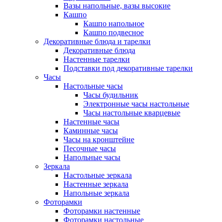
Вазы напольные, вазы высокие
Кашпо
Кашпо напольное
Кашпо подвесное
Декоративные блюда и тарелки
Декоративные блюда
Настенные тарелки
Подставки под декоративные тарелки
Часы
Настольные часы
Часы будильник
Электронные часы настольные
Часы настольные кварцевые
Настенные часы
Каминные часы
Часы на кронштейне
Песочные часы
Напольные часы
Зеркала
Настольные зеркала
Настенные зеркала
Напольные зеркала
Фоторамки
Фоторамки настенные
Фоторамки настольные