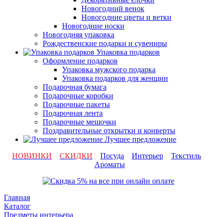
Новогодний венок
Новогодние цветы и ветки
Новогодние носки
Новогодняя упаковка
Рождественские подарки и сувениры
Упаковка подарков
Оформление подарков
Упаковка мужского подарка
Упаковка подарков для женщин
Подарочная бумага
Подарочные коробки
Подарочные пакеты
Подарочная лента
Подарочные мешочки
Поздравительные открытки и конверты
Лучшее предложение
НОВИНКИ
СКИДКИ
Посуда
Интерьер
Текстиль
Ароматы
Главная
Каталог
Предметы интерьера