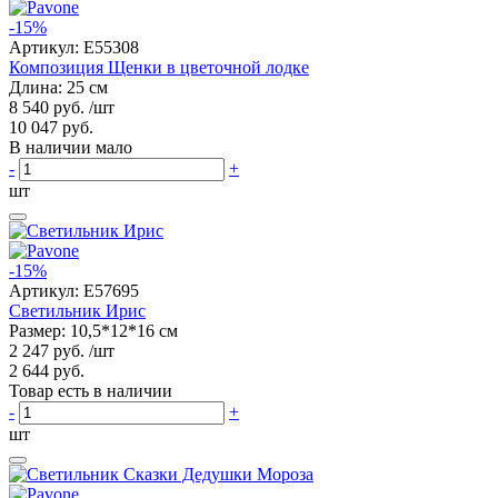
-15%
Артикул:
E55308
Композиция Щенки в цветочной лодке
Длина: 25 см
8 540 руб.
/шт
10 047 руб.
В наличии мало
-
+
шт
-15%
Артикул:
E57695
Светильник Ириc
Размер: 10,5*12*16 см
2 247 руб.
/шт
2 644 руб.
Товар есть в наличии
-
+
шт