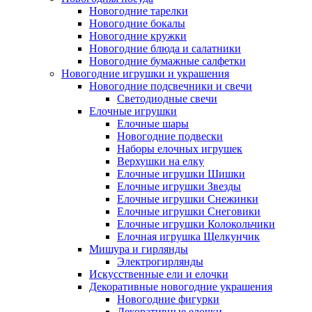
Новогодние тарелки
Новогодние бокалы
Новогодние кружки
Новогодние блюда и салатники
Новогодние бумажные салфетки
Новогодние игрушки и украшения
Новогодние подсвечники и свечи
Светодиодные свечи
Елочные игрушки
Елочные шары
Новогодние подвески
Наборы елочных игрушек
Верхушки на елку
Елочные игрушки Шишки
Елочные игрушки Звезды
Елочные игрушки Снежинки
Елочные игрушки Снеговики
Елочные игрушки Колокольчики
Елочная игрушка Щелкунчик
Мишура и гирлянды
Электрогирлянды
Искусственные ели и елочки
Декоративные новогодние украшения
Новогодние фигурки
Декоративные елочки