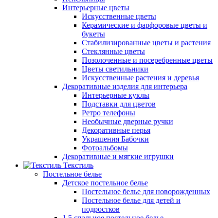
Интерьерные цветы
Искусственные цветы
Керамические и фарфоровые цветы и
букеты
Стабилизированные цветы и растения
Стеклянные цветы
Позолоченные и посеребренные цветы
Цветы светильники
Искусственные растения и деревья
Декоративные изделия для интерьера
Интерьерные куклы
Подставки для цветов
Ретро телефоны
Необычные дверные ручки
Декоративные перья
Украшения Бабочки
Фотоальбомы
Декоративные и мягкие игрушки
Текстиль
Постельное белье
Детское постельное белье
Постельное белье для новорожденных
Постельное белье для детей и
подростков
1,5 спальное постельное белье