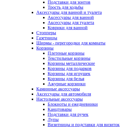
Подставки для зонтов
Трость для ходьбы
Аксессуары для ванной и туалета
Аксессуары для ванной
Аксессуары для туалета
Коврики для ванной
Стопперы
Газетницы
Ширмы - перегородки для комнаты
Корзины
Плетеные корзины
Текстильные корзины
Корзины металлические
Корзины для подарков
Корзины для игрушек
Корзины для белья
Ажурные корзинки
Каминные аксессуары
Аксессуары для автомобиля
Настольные аксессуары
Блокноты и ежедневники
Канцтовары
Подставки для ручек
Лупы
Визитницы и подставки для визиток