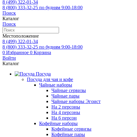
8 (499)
322-01-34
8 (800)
333-32-25
по будням 9:00-18:00
Поиск
Каталог
Поиск
Местоположение
8 (499)
322-01-34
8 (800)
333-32-25
по будням 9:00-18:00
0
Избранное
0
Корзина
Войти
Каталог
Посуда
Посуда для чая и кофе
Чайные наборы
Чайные сервизы
Чайные пары
Чайные наборы Эгоист
На 2 персоны
На 4 персоны
На 6 персон
Кофейные наборы
Кофейные сервизы
Кофейные пары