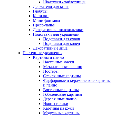
Шкатулки - таблетницы
Держатели для книг
Глобусы
Копилки
Мини фонтаны
Пресс-папье
Декоративные колокольчики
Подставки для украшений
Подставки для очков
Подставки для колец
Декоративные яйца
Настенные украшения
Картины и панно
Настенные маски
Металлические панно
Постеры
Стеклянные картины
Фарфоровые и керамические картины
и панно
Восточные картины
Гобеленовые картины
Деревянные панно
Иконы и лики
Картины из кожи
Модульные картины