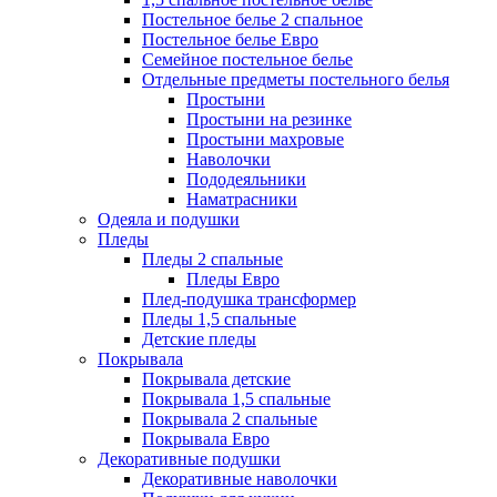
Постельное белье 2 спальное
Постельное белье Евро
Семейное постельное белье
Отдельные предметы постельного белья
Простыни
Простыни на резинке
Простыни махровые
Наволочки
Пододеяльники
Наматрасники
Одеяла и подушки
Пледы
Пледы 2 спальные
Пледы Евро
Плед-подушка трансформер
Пледы 1,5 спальные
Детские пледы
Покрывала
Покрывала детские
Покрывала 1,5 спальные
Покрывала 2 спальные
Покрывала Евро
Декоративные подушки
Декоративные наволочки