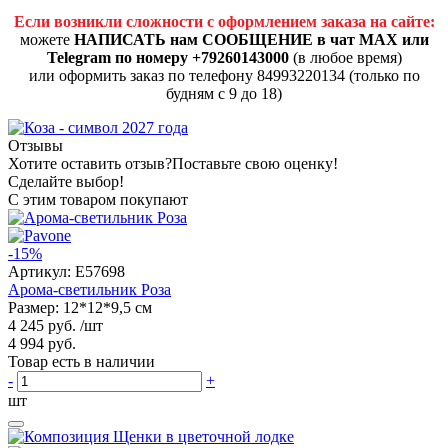
Если возникли сложности с оформлением заказа на сайте:
можете
НАПИСАТЬ нам СООБЩЕНИЕ в чат MAX или
Telegram по номеру +79260143000
(в любое время)
или оформить заказ по телефону 84993220134 (только по
будням с 9 до 18)
Отзывы
Хотите оставить отзыв?
Поставьте свою оценку!
Сделайте выбор!
С этим товаром покупают
-15%
Артикул:
E57698
Арома-светильник Роза
Размер: 12*12*9,5 см
4 245 руб.
/шт
4 994 руб.
Товар есть в наличии
-
+
шт