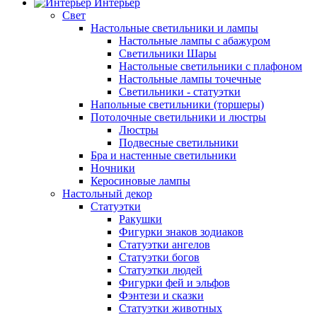
Интерьер
Свет
Настольные светильники и лампы
Настольные лампы с абажуром
Светильники Шары
Настольные светильники с плафоном
Настольные лампы точечные
Светильники - статуэтки
Напольные светильники (торшеры)
Потолочные светильники и люстры
Люстры
Подвесные светильники
Бра и настенные светильники
Ночники
Керосиновые лампы
Настольный декор
Статуэтки
Ракушки
Фигурки знаков зодиаков
Статуэтки ангелов
Статуэтки богов
Статуэтки людей
Фигурки фей и эльфов
Фэнтези и сказки
Статуэтки животных