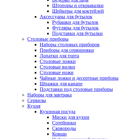
Штопоры и открывалки
Шейкеры для коктейлей
Аксессуары для бутылок
Рубашки для бутылок
Футляры для бутылок
Подставки для бутылки
Столовые приборы
Наборы столовых приборов
Приборы для сервировки
Лопатки для торта
Столовые ложки
Столовые вилки
Столовые ножи
Чайные ложки и десертные приборы
Шпажки для канапе
Подставки под столовые приборы
Наборы для завтрака
Сервизы
Кухня
Кухонная посуда
Миски для кухни
Сотейники
Сковороды
Ковши