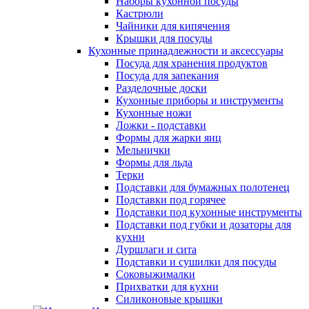
Наборы кухонной посуды
Кастрюли
Чайники для кипячения
Крышки для посуды
Кухонные принадлежности и аксессуары
Посуда для хранения продуктов
Посуда для запекания
Разделочные доски
Кухонные приборы и инструменты
Кухонные ножи
Ложки - подставки
Формы для жарки яиц
Мельнички
Формы для льда
Терки
Подставки для бумажных полотенец
Подставки под горячее
Подставки под кухонные инструменты
Подставки под губки и дозаторы для
кухни
Дуршлаги и сита
Подставки и сушилки для посуды
Соковыжималки
Прихватки для кухни
Силиконовые крышки