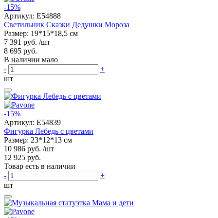
-15%
Артикул:
E54888
Светильник Сказки Дедушки Мороза
Размер: 19*15*18,5 см
7 391 руб.
/шт
8 695 руб.
В наличии мало
-
+
шт
-15%
Артикул:
E54839
Фигурка Лебедь с цветами
Размер: 23*12*13 см
10 986 руб.
/шт
12 925 руб.
Товар есть в наличии
-
+
шт