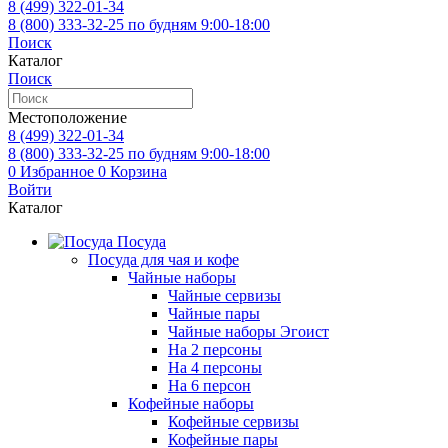
8 (499)
322-01-34
8 (800)
333-32-25
по будням 9:00-18:00
Поиск
Каталог
Поиск
Местоположение
8 (499)
322-01-34
8 (800)
333-32-25
по будням 9:00-18:00
0
Избранное
0
Корзина
Войти
Каталог
Посуда
Посуда для чая и кофе
Чайные наборы
Чайные сервизы
Чайные пары
Чайные наборы Эгоист
На 2 персоны
На 4 персоны
На 6 персон
Кофейные наборы
Кофейные сервизы
Кофейные пары