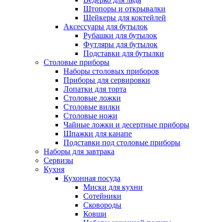
Штопоры и открывалки
Шейкеры для коктейлей
Аксессуары для бутылок
Рубашки для бутылок
Футляры для бутылок
Подставки для бутылки
Столовые приборы
Наборы столовых приборов
Приборы для сервировки
Лопатки для торта
Столовые ложки
Столовые вилки
Столовые ножи
Чайные ложки и десертные приборы
Шпажки для канапе
Подставки под столовые приборы
Наборы для завтрака
Сервизы
Кухня
Кухонная посуда
Миски для кухни
Сотейники
Сковороды
Ковши