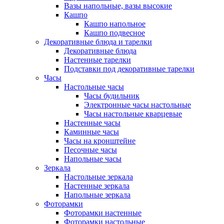
Вазы напольные, вазы высокие
Кашпо
Кашпо напольное
Кашпо подвесное
Декоративные блюда и тарелки
Декоративные блюда
Настенные тарелки
Подставки под декоративные тарелки
Часы
Настольные часы
Часы будильник
Электронные часы настольные
Часы настольные кварцевые
Настенные часы
Каминные часы
Часы на кронштейне
Песочные часы
Напольные часы
Зеркала
Настольные зеркала
Настенные зеркала
Напольные зеркала
Фоторамки
Фоторамки настенные
Фоторамки настольные