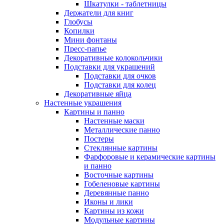
Шкатулки - таблетницы
Держатели для книг
Глобусы
Копилки
Мини фонтаны
Пресс-папье
Декоративные колокольчики
Подставки для украшений
Подставки для очков
Подставки для колец
Декоративные яйца
Настенные украшения
Картины и панно
Настенные маски
Металлические панно
Постеры
Стеклянные картины
Фарфоровые и керамические картины
и панно
Восточные картины
Гобеленовые картины
Деревянные панно
Иконы и лики
Картины из кожи
Модульные картины