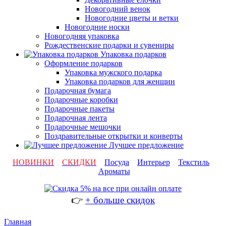
Новогодний венок
Новогодние цветы и ветки
Новогодние носки
Новогодняя упаковка
Рождественские подарки и сувениры
Упаковка подарков
Оформление подарков
Упаковка мужского подарка
Упаковка подарков для женщин
Подарочная бумага
Подарочные коробки
Подарочные пакеты
Подарочная лента
Подарочные мешочки
Поздравительные открытки и конверты
Лучшее предложение
НОВИНКИ
СКИДКИ
Посуда
Интерьер
Текстиль
Ароматы
👉
+ больше скидок
Главная