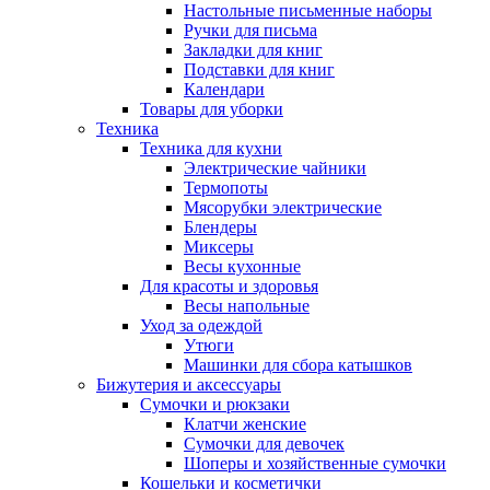
Настольные письменные наборы
Ручки для письма
Закладки для книг
Подставки для книг
Календари
Товары для уборки
Техника
Техника для кухни
Электрические чайники
Термопоты
Мясорубки электрические
Блендеры
Миксеры
Весы кухонные
Для красоты и здоровья
Весы напольные
Уход за одеждой
Утюги
Машинки для сбора катышков
Бижутерия и аксессуары
Сумочки и рюкзаки
Клатчи женские
Сумочки для девочек
Шоперы и хозяйственные сумочки
Кошельки и косметички