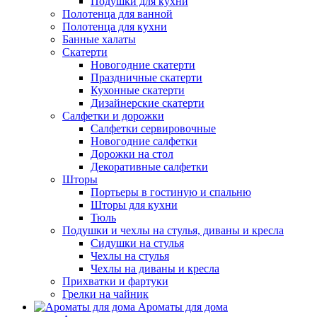
Подушки для кухни
Полотенца для ванной
Полотенца для кухни
Банные халаты
Скатерти
Новогодние скатерти
Праздничные скатерти
Кухонные скатерти
Дизайнерские скатерти
Салфетки и дорожки
Салфетки сервировочные
Новогодние салфетки
Дорожки на стол
Декоративные салфетки
Шторы
Портьеры в гостиную и спальню
Шторы для кухни
Тюль
Подушки и чехлы на стулья, диваны и кресла
Сидушки на стулья
Чехлы на стулья
Чехлы на диваны и кресла
Прихватки и фартуки
Грелки на чайник
Ароматы для дома