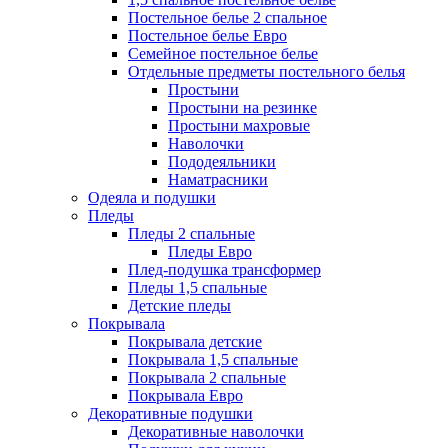
Постельное белье 2 спальное
Постельное белье Евро
Семейное постельное белье
Отдельные предметы постельного белья
Простыни
Простыни на резинке
Простыни махровые
Наволочки
Пододеяльники
Наматрасники
Одеяла и подушки
Пледы
Пледы 2 спальные
Пледы Евро
Плед-подушка трансформер
Пледы 1,5 спальные
Детские пледы
Покрывала
Покрывала детские
Покрывала 1,5 спальные
Покрывала 2 спальные
Покрывала Евро
Декоративные подушки
Декоративные наволочки