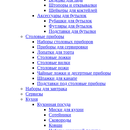
Штопоры и открывалки
Шейкеры для коктейлей
Аксессуары для бутылок
Рубашки для бутылок
Футляры для бутылок
Подставки для бутылки
Столовые приборы
Наборы столовых приборов
Приборы для сервировки
Лопатки для торта
Столовые ложки
Столовые вилки
Столовые ножи
Чайные ложки и десертные приборы
Шпажки для канапе
Подставки под столовые приборы
Наборы для завтрака
Сервизы
Кухня
Кухонная посуда
Миски для кухни
Сотейники
Сковороды
Ковши