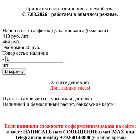
Приносим свои извинения за неудобства.
С 7.08.2026 - работаем в обычном режиме.
Набор из 2-х салфеток Душа прованса (бежевый)
418 руб.
/шт
464 руб.
Экономия 46 руб.
Товар есть в наличии
-
+
шт
В корзину
Хотите дешевле?
Доп. скидки здесь!
Пункты самовывоза, курьерская доставка
Наличный и безналичный расчет, банковские карты
Если возникли сложности с оформлением заказа на сайте:
можете
НАПИСАТЬ нам СООБЩЕНИЕ в чат MAX или
Telegram по номеру +79260143000
(в любое время)