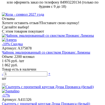
или оформить заказ по телефону 84993220134 (только по
будням с 9 до 18)
Отзывы
Хотите оставить отзыв?
Поставьте свою оценку!
Сделайте выбор!
С этим товаром покупают
-10%
Скидка
Артикул:
A375878
Чайник эмалированный со свистком Прованс Лимоны
Объем: 2200 млэмал
1 676 руб.
/шт
1 862 руб.
Товар есть в наличии
-
+
шт
-17%
Артикул:
A411326
Скатерть с пропиткой круглая Душа Прованса (белый)