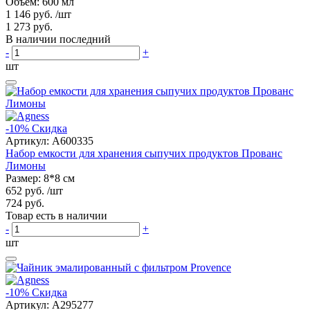
Объем: 600 мл
1 146 руб.
/шт
1 273 руб.
В наличии последний
-
+
шт
-10%
Скидка
Артикул:
A600335
Набор емкости для хранения сыпучих продуктов Прованс
Лимоны
Размер: 8*8 см
652 руб.
/шт
724 руб.
Товар есть в наличии
-
+
шт
-10%
Скидка
Артикул:
A295277