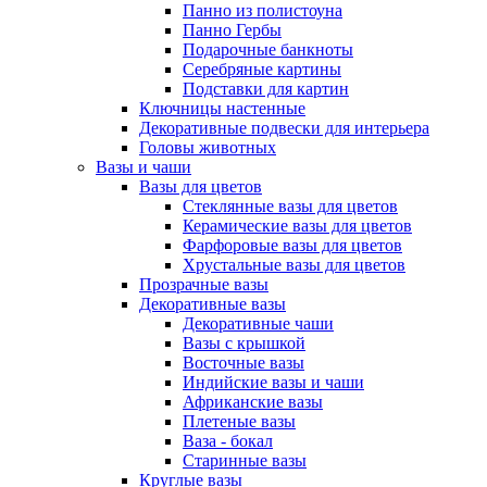
Панно из полистоуна
Панно Гербы
Подарочные банкноты
Серебряные картины
Подставки для картин
Ключницы настенные
Декоративные подвески для интерьера
Головы животных
Вазы и чаши
Вазы для цветов
Стеклянные вазы для цветов
Керамические вазы для цветов
Фарфоровые вазы для цветов
Хрустальные вазы для цветов
Прозрачные вазы
Декоративные вазы
Декоративные чаши
Вазы с крышкой
Восточные вазы
Индийские вазы и чаши
Африканские вазы
Плетеные вазы
Ваза - бокал
Старинные вазы
Круглые вазы