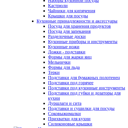
Наборы кухонной посуды
Кастрюли
Чайники для кипячения
Крышки для посуды
Кухонные принадлежности и аксессуары
Посуда для хранения продуктов
Посуда для запекания
Разделочные доски
Кухонные приборы и инструменты
Кухонные ножи
Ложки - подставки
Формы для жарки яиц
Мельнички
Формы для льда
Терки
Подставки для бумажных полотенец
Подставки под горячее
Подставки под кухонные инструменты
Подставки под губки и дозаторы для
кухни
Дуршлаги и сита
Подставки и сушилки для посуды
Соковыжималки
Прихватки для кухни
Силиконовые крышки