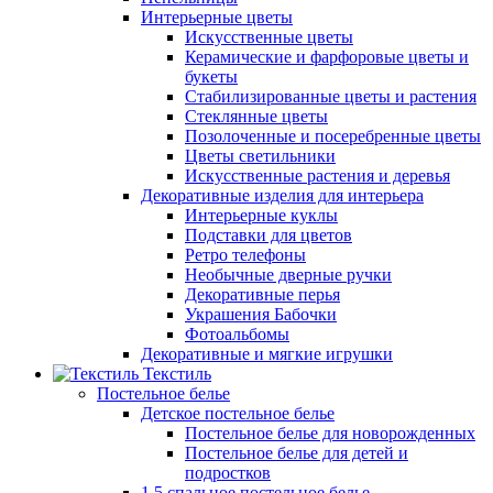
Интерьерные цветы
Искусственные цветы
Керамические и фарфоровые цветы и
букеты
Стабилизированные цветы и растения
Стеклянные цветы
Позолоченные и посеребренные цветы
Цветы светильники
Искусственные растения и деревья
Декоративные изделия для интерьера
Интерьерные куклы
Подставки для цветов
Ретро телефоны
Необычные дверные ручки
Декоративные перья
Украшения Бабочки
Фотоальбомы
Декоративные и мягкие игрушки
Текстиль
Постельное белье
Детское постельное белье
Постельное белье для новорожденных
Постельное белье для детей и
подростков
1,5 спальное постельное белье