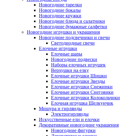
Новогодние тарелки
Новогодние бокалы
Новогодние кружки
Новогодние блюда и салатники
Новогодние бумажные салфетки
Новогодние игрушки и украшения
Новогодние подсвечники и свечи
Светодиодные свечи
Елочные игрушки
Елочные шары
Новогодние подвески
Наборы елочных игрушек
Верхушки на елку
Елочные игрушки Шишки
Елочные игрушки Звезды
Елочные игрушки Снежинки
Елочные игрушки Снеговики
Елочные игрушки Колокольчики
Елочная игрушка Щелкунчик
Мишура и гирлянды
Электрогирлянды
Искусственные ели и елочки
Декоративные новогодние украшения
Новогодние фигурки
Декоративные елочки