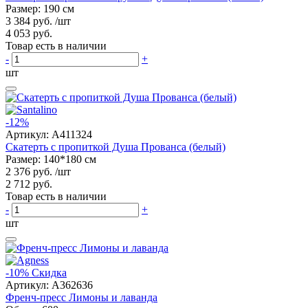
Размер: 190 см
3 384 руб.
/шт
4 053 руб.
Товар есть в наличии
-
+
шт
-12%
Артикул:
A411324
Скатерть с пропиткой Душа Прованса (белый)
Размер: 140*180 см
2 376 руб.
/шт
2 712 руб.
Товар есть в наличии
-
+
шт
-10%
Скидка
Артикул:
A362636
Френч-пресс Лимоны и лаванда