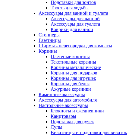
Подставки для зонтов
Трость для ходьбы
Аксессуары для ванной и туалета
Аксессуары для ванной
Аксессуары для туалета
Коврики для ванной
Стопперы
Газетницы
Ширмы - перегородки для комнаты
Корзины
Плетеные корзины
Текстильные корзины
Корзины металлические
Корзины для подарков
Корзины для игрушек
Корзины для белья
Ажурные корзинки
Каминные аксессуары
Аксессуары для автомобиля
Настольные аксессуары
Блокноты и ежедневники
Канцтовары
Подставки для ручек
Лупы
Визитницы и подставки для визиток