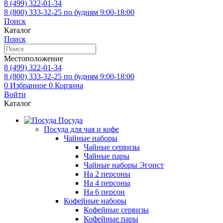
8 (499)
322-01-34
8 (800)
333-32-25
по будням 9:00-18:00
Поиск
Каталог
Поиск
Местоположение
8 (499)
322-01-34
8 (800)
333-32-25
по будням 9:00-18:00
0
Избранное
0
Корзина
Войти
Каталог
Посуда
Посуда для чая и кофе
Чайные наборы
Чайные сервизы
Чайные пары
Чайные наборы Эгоист
На 2 персоны
На 4 персоны
На 6 персон
Кофейные наборы
Кофейные сервизы
Кофейные пары