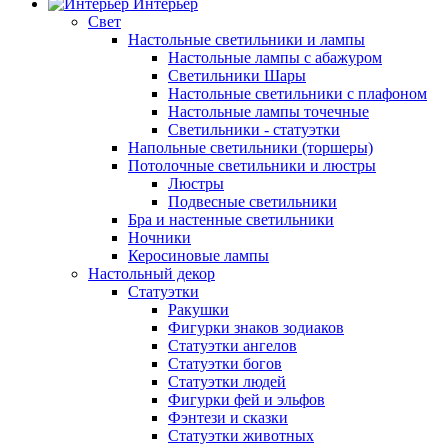
Интерьер
Свет
Настольные светильники и лампы
Настольные лампы с абажуром
Светильники Шары
Настольные светильники с плафоном
Настольные лампы точечные
Светильники - статуэтки
Напольные светильники (торшеры)
Потолочные светильники и люстры
Люстры
Подвесные светильники
Бра и настенные светильники
Ночники
Керосиновые лампы
Настольный декор
Статуэтки
Ракушки
Фигурки знаков зодиаков
Статуэтки ангелов
Статуэтки богов
Статуэтки людей
Фигурки фей и эльфов
Фэнтези и сказки
Статуэтки животных