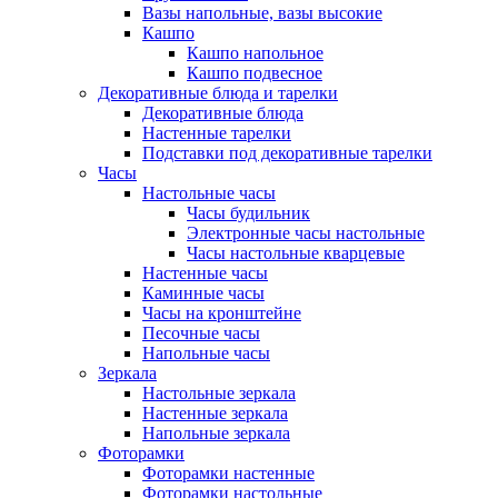
Вазы напольные, вазы высокие
Кашпо
Кашпо напольное
Кашпо подвесное
Декоративные блюда и тарелки
Декоративные блюда
Настенные тарелки
Подставки под декоративные тарелки
Часы
Настольные часы
Часы будильник
Электронные часы настольные
Часы настольные кварцевые
Настенные часы
Каминные часы
Часы на кронштейне
Песочные часы
Напольные часы
Зеркала
Настольные зеркала
Настенные зеркала
Напольные зеркала
Фоторамки
Фоторамки настенные
Фоторамки настольные