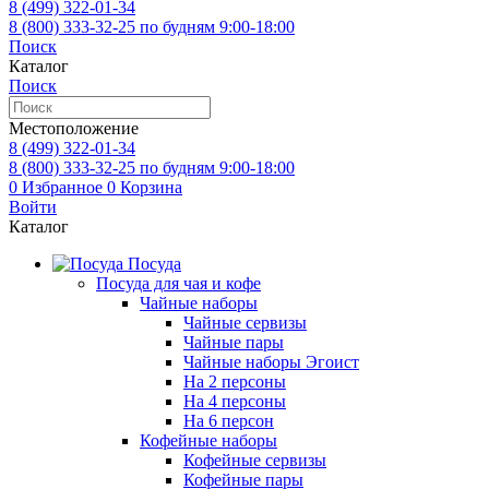
8 (499)
322-01-34
8 (800)
333-32-25
по будням 9:00-18:00
Поиск
Каталог
Поиск
Местоположение
8 (499)
322-01-34
8 (800)
333-32-25
по будням 9:00-18:00
0
Избранное
0
Корзина
Войти
Каталог
Посуда
Посуда для чая и кофе
Чайные наборы
Чайные сервизы
Чайные пары
Чайные наборы Эгоист
На 2 персоны
На 4 персоны
На 6 персон
Кофейные наборы
Кофейные сервизы
Кофейные пары