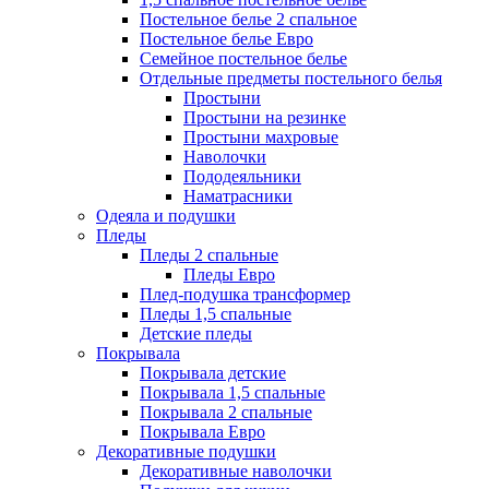
Постельное белье 2 спальное
Постельное белье Евро
Семейное постельное белье
Отдельные предметы постельного белья
Простыни
Простыни на резинке
Простыни махровые
Наволочки
Пододеяльники
Наматрасники
Одеяла и подушки
Пледы
Пледы 2 спальные
Пледы Евро
Плед-подушка трансформер
Пледы 1,5 спальные
Детские пледы
Покрывала
Покрывала детские
Покрывала 1,5 спальные
Покрывала 2 спальные
Покрывала Евро
Декоративные подушки
Декоративные наволочки