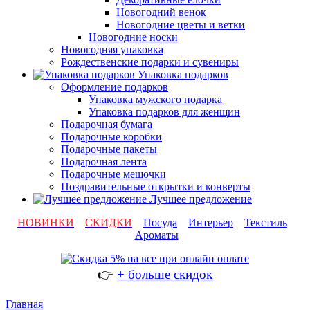
Новогодний венок
Новогодние цветы и ветки
Новогодние носки
Новогодняя упаковка
Рождественские подарки и сувениры
Упаковка подарков
Оформление подарков
Упаковка мужского подарка
Упаковка подарков для женщин
Подарочная бумага
Подарочные коробки
Подарочные пакеты
Подарочная лента
Подарочные мешочки
Поздравительные открытки и конверты
Лучшее предложение
НОВИНКИ
СКИДКИ
Посуда
Интерьер
Текстиль
Ароматы
👉
+ больше скидок
Главная