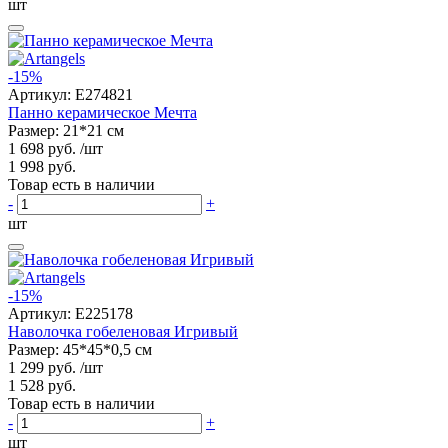
шт
-15%
Артикул:
E274821
Панно керамическое Мечта
Размер: 21*21 см
1 698 руб.
/шт
1 998 руб.
Товар есть в наличии
-
+
шт
-15%
Артикул:
E225178
Наволочка гобеленовая Игривый
Размер: 45*45*0,5 см
1 299 руб.
/шт
1 528 руб.
Товар есть в наличии
-
+
шт