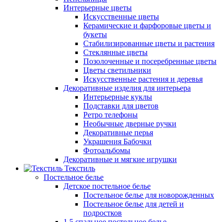
Интерьерные цветы
Искусственные цветы
Керамические и фарфоровые цветы и
букеты
Стабилизированные цветы и растения
Стеклянные цветы
Позолоченные и посеребренные цветы
Цветы светильники
Искусственные растения и деревья
Декоративные изделия для интерьера
Интерьерные куклы
Подставки для цветов
Ретро телефоны
Необычные дверные ручки
Декоративные перья
Украшения Бабочки
Фотоальбомы
Декоративные и мягкие игрушки
Текстиль
Постельное белье
Детское постельное белье
Постельное белье для новорожденных
Постельное белье для детей и
подростков
1,5 спальное постельное белье