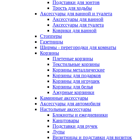
Подставки для зонтов
Трость для ходьбы
Аксессуары для ванной и туалета
Аксессуары для ванной
Аксессуары для туалета
Коврики для ванной
Стопперы
Газетницы
Ширмы - перегородки для комнаты
Корзины
Плетеные корзины
Текстильные корзины
Корзины металлические
Корзины для подарков
Корзины для игрушек
Корзины для белья
Ажурные корзинки
Каминные аксессуары
Аксессуары для автомобиля
Настольные аксессуары
Блокноты и ежедневники
Канцтовары
Подставки для ручек
Лупы
Визитницы и подставки для визиток