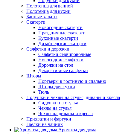
Подушки для кухни
Полотенца для ванной
Полотенца для кухни
Банные халаты
Скатерти
Новогодние скатерти
Праздничные скатерти
Кухонные скатерти
Дизайнерские скатерти
Салфетки и дорожки
Салфетки сервировочные
Новогодние салфетки
Дорожки на стол
Декоративные салфетки
Шторы
Портьеры в гостиную и спальню
Шторы для кухни
Тюль
Подушки и чехлы на стулья, диваны и кресла
Сидушки на стулья
Чехлы на стулья
Чехлы на диваны и кресла
Прихватки и фартуки
Грелки на чайник
Ароматы для дома