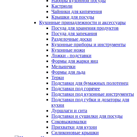
Наборы кухонной посуды
Кастрюли
Чайники для кипячения
Крышки для посуды
Кухонные принадлежности и аксессуары
Посуда для хранения продуктов
Посуда для запекания
Разделочные доски
Кухонные приборы и инструменты
Кухонные ножи
Ложки - подставки
Формы для жарки яиц
Мельнички
Формы для льда
Терки
Подставки для бумажных полотенец
Подставки под горячее
Подставки под кухонные инструменты
Подставки под губки и дозаторы для
кухни
Дуршлаги и сита
Подставки и сушилки для посуды
Соковыжималки
Прихватки для кухни
Силиконовые крышки