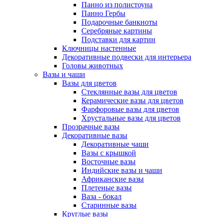
Панно из полистоуна
Панно Гербы
Подарочные банкноты
Серебряные картины
Подставки для картин
Ключницы настенные
Декоративные подвески для интерьера
Головы животных
Вазы и чаши
Вазы для цветов
Стеклянные вазы для цветов
Керамические вазы для цветов
Фарфоровые вазы для цветов
Хрустальные вазы для цветов
Прозрачные вазы
Декоративные вазы
Декоративные чаши
Вазы с крышкой
Восточные вазы
Индийские вазы и чаши
Африканские вазы
Плетеные вазы
Ваза - бокал
Старинные вазы
Круглые вазы