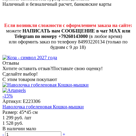
Наличный и безналичный расчет, банковские карты
Если возникли сложности с оформлением заказа на сайте:
можете
НАПИСАТЬ нам СООБЩЕНИЕ в чат MAX или
Telegram по номеру +79260143000
(в любое время)
или оформить заказ по телефону 84993220134 (только по
будням с 9 до 18)
Отзывы
Хотите оставить отзыв?
Поставьте свою оценку!
Сделайте выбор!
С этим товаром покупают
-15%
Артикул:
E223306
Наволочка гобеленовая Кошки-мышки
Размер: 45*45 см
1 299 руб.
/шт
1 528 руб.
В наличии мало
-
+