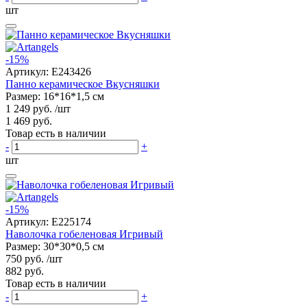
шт
-15%
Артикул:
E243426
Панно керамическое Вкусняшки
Размер: 16*16*1,5 см
1 249 руб.
/шт
1 469 руб.
Товар есть в наличии
-
+
шт
-15%
Артикул:
E225174
Наволочка гобеленовая Игривый
Размер: 30*30*0,5 см
750 руб.
/шт
882 руб.
Товар есть в наличии
-
+