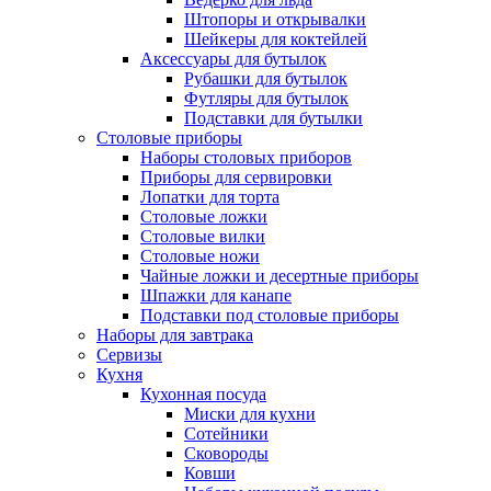
Штопоры и открывалки
Шейкеры для коктейлей
Аксессуары для бутылок
Рубашки для бутылок
Футляры для бутылок
Подставки для бутылки
Столовые приборы
Наборы столовых приборов
Приборы для сервировки
Лопатки для торта
Столовые ложки
Столовые вилки
Столовые ножи
Чайные ложки и десертные приборы
Шпажки для канапе
Подставки под столовые приборы
Наборы для завтрака
Сервизы
Кухня
Кухонная посуда
Миски для кухни
Сотейники
Сковороды
Ковши