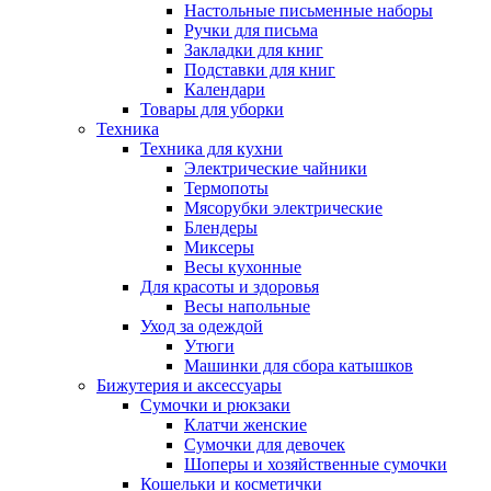
Настольные письменные наборы
Ручки для письма
Закладки для книг
Подставки для книг
Календари
Товары для уборки
Техника
Техника для кухни
Электрические чайники
Термопоты
Мясорубки электрические
Блендеры
Миксеры
Весы кухонные
Для красоты и здоровья
Весы напольные
Уход за одеждой
Утюги
Машинки для сбора катышков
Бижутерия и аксессуары
Сумочки и рюкзаки
Клатчи женские
Сумочки для девочек
Шоперы и хозяйственные сумочки
Кошельки и косметички