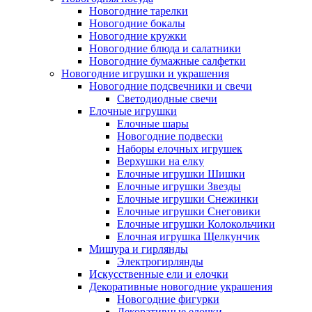
Новогодние тарелки
Новогодние бокалы
Новогодние кружки
Новогодние блюда и салатники
Новогодние бумажные салфетки
Новогодние игрушки и украшения
Новогодние подсвечники и свечи
Светодиодные свечи
Елочные игрушки
Елочные шары
Новогодние подвески
Наборы елочных игрушек
Верхушки на елку
Елочные игрушки Шишки
Елочные игрушки Звезды
Елочные игрушки Снежинки
Елочные игрушки Снеговики
Елочные игрушки Колокольчики
Елочная игрушка Щелкунчик
Мишура и гирлянды
Электрогирлянды
Искусственные ели и елочки
Декоративные новогодние украшения
Новогодние фигурки
Декоративные елочки