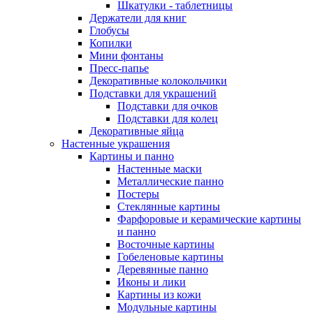
Шкатулки - таблетницы
Держатели для книг
Глобусы
Копилки
Мини фонтаны
Пресс-папье
Декоративные колокольчики
Подставки для украшений
Подставки для очков
Подставки для колец
Декоративные яйца
Настенные украшения
Картины и панно
Настенные маски
Металлические панно
Постеры
Стеклянные картины
Фарфоровые и керамические картины
и панно
Восточные картины
Гобеленовые картины
Деревянные панно
Иконы и лики
Картины из кожи
Модульные картины