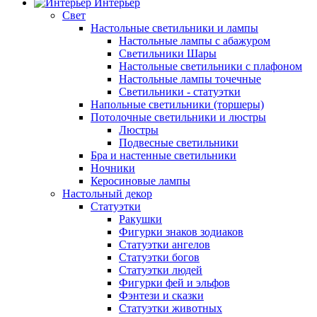
Интерьер
Свет
Настольные светильники и лампы
Настольные лампы с абажуром
Светильники Шары
Настольные светильники с плафоном
Настольные лампы точечные
Светильники - статуэтки
Напольные светильники (торшеры)
Потолочные светильники и люстры
Люстры
Подвесные светильники
Бра и настенные светильники
Ночники
Керосиновые лампы
Настольный декор
Статуэтки
Ракушки
Фигурки знаков зодиаков
Статуэтки ангелов
Статуэтки богов
Статуэтки людей
Фигурки фей и эльфов
Фэнтези и сказки
Статуэтки животных