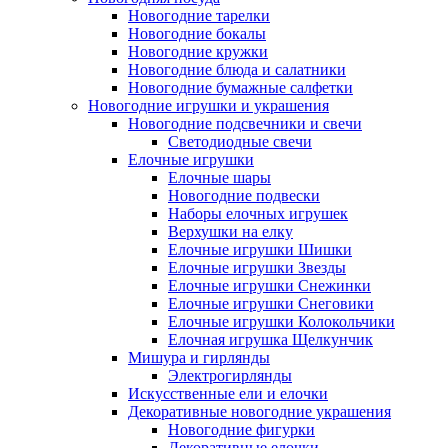
Новогодние тарелки
Новогодние бокалы
Новогодние кружки
Новогодние блюда и салатники
Новогодние бумажные салфетки
Новогодние игрушки и украшения
Новогодние подсвечники и свечи
Светодиодные свечи
Елочные игрушки
Елочные шары
Новогодние подвески
Наборы елочных игрушек
Верхушки на елку
Елочные игрушки Шишки
Елочные игрушки Звезды
Елочные игрушки Снежинки
Елочные игрушки Снеговики
Елочные игрушки Колокольчики
Елочная игрушка Щелкунчик
Мишура и гирлянды
Электрогирлянды
Искусственные ели и елочки
Декоративные новогодние украшения
Новогодние фигурки
Декоративные елочки