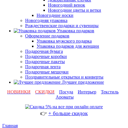
Новогодний венок
Новогодние цветы и ветки
Новогодние носки
Новогодняя упаковка
Рождественские подарки и сувениры
Упаковка подарков
Оформление подарков
Упаковка мужского подарка
Упаковка подарков для женщин
Подарочная бумага
Подарочные коробки
Подарочные пакеты
Подарочная лента
Подарочные мешочки
Поздравительные открытки и конверты
Лучшее предложение
НОВИНКИ
СКИДКИ
Посуда
Интерьер
Текстиль
Ароматы
👉
+ больше скидок
Главная