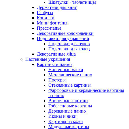
Шкатулки - таблетницы
Держатели для книг
Глобусы
Копилки
Мини фонтаны
Пресс-папье
Декоративные колокольчики
Подставки для украшений
Подставки для очков
Подставки для колец
Декоративные яйца
Настенные украшения
Картины и панно
Настенные маски
Металлические панно
Постеры
Стеклянные картины
Фарфоровые и керамические картины
и панно
Восточные картины
Гобеленовые картины
Деревянные панно
Иконы и лики
Картины из кожи
Модульные картины