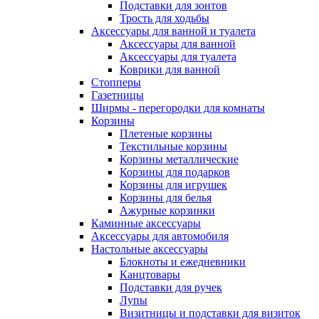
Подставки для зонтов
Трость для ходьбы
Аксессуары для ванной и туалета
Аксессуары для ванной
Аксессуары для туалета
Коврики для ванной
Стопперы
Газетницы
Ширмы - перегородки для комнаты
Корзины
Плетеные корзины
Текстильные корзины
Корзины металлические
Корзины для подарков
Корзины для игрушек
Корзины для белья
Ажурные корзинки
Каминные аксессуары
Аксессуары для автомобиля
Настольные аксессуары
Блокноты и ежедневники
Канцтовары
Подставки для ручек
Лупы
Визитницы и подставки для визиток