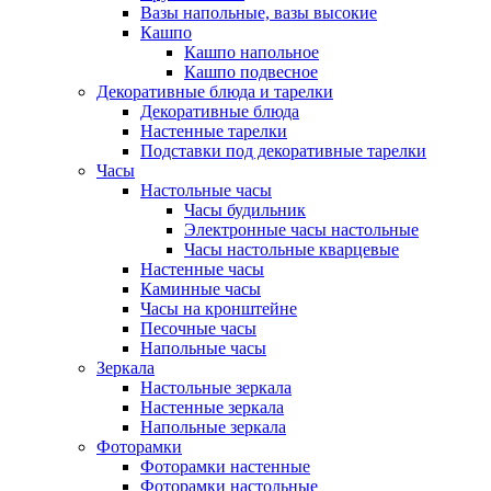
Вазы напольные, вазы высокие
Кашпо
Кашпо напольное
Кашпо подвесное
Декоративные блюда и тарелки
Декоративные блюда
Настенные тарелки
Подставки под декоративные тарелки
Часы
Настольные часы
Часы будильник
Электронные часы настольные
Часы настольные кварцевые
Настенные часы
Каминные часы
Часы на кронштейне
Песочные часы
Напольные часы
Зеркала
Настольные зеркала
Настенные зеркала
Напольные зеркала
Фоторамки
Фоторамки настенные
Фоторамки настольные