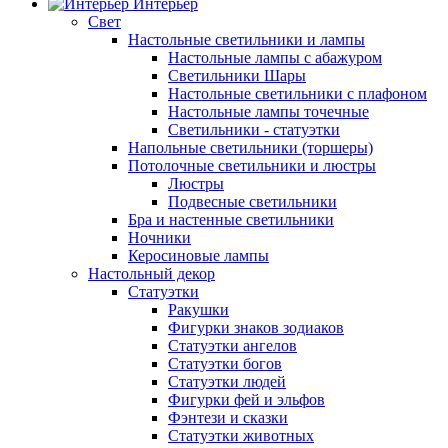
Интерьер
Свет
Настольные светильники и лампы
Настольные лампы с абажуром
Светильники Шары
Настольные светильники с плафоном
Настольные лампы точечные
Светильники - статуэтки
Напольные светильники (торшеры)
Потолочные светильники и люстры
Люстры
Подвесные светильники
Бра и настенные светильники
Ночники
Керосиновые лампы
Настольный декор
Статуэтки
Ракушки
Фигурки знаков зодиаков
Статуэтки ангелов
Статуэтки богов
Статуэтки людей
Фигурки фей и эльфов
Фэнтези и сказки
Статуэтки животных