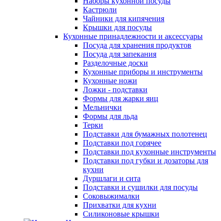
Наборы кухонной посуды
Кастрюли
Чайники для кипячения
Крышки для посуды
Кухонные принадлежности и аксессуары
Посуда для хранения продуктов
Посуда для запекания
Разделочные доски
Кухонные приборы и инструменты
Кухонные ножи
Ложки - подставки
Формы для жарки яиц
Мельнички
Формы для льда
Терки
Подставки для бумажных полотенец
Подставки под горячее
Подставки под кухонные инструменты
Подставки под губки и дозаторы для
кухни
Дуршлаги и сита
Подставки и сушилки для посуды
Соковыжималки
Прихватки для кухни
Силиконовые крышки