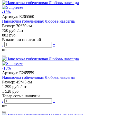
-15%
Артикул:
E265560
Наволочка гобеленовая Любовь навсегда
Размер: 30*30 см
750 руб.
/шт
882 руб.
В наличии последний
-
+
шт
-15%
Артикул:
E265559
Наволочка гобеленовая Любовь навсегда
Размер: 45*45 см
1 299 руб.
/шт
1 528 руб.
Товар есть в наличии
-
+
шт