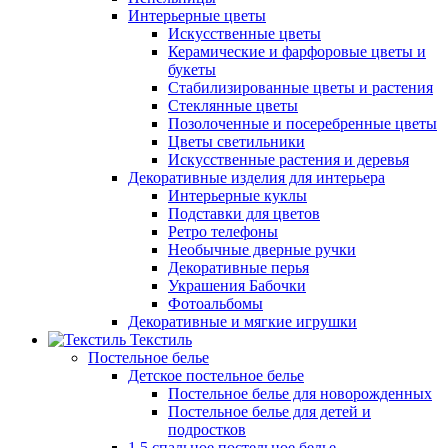
Интерьерные цветы
Искусственные цветы
Керамические и фарфоровые цветы и
букеты
Стабилизированные цветы и растения
Стеклянные цветы
Позолоченные и посеребренные цветы
Цветы светильники
Искусственные растения и деревья
Декоративные изделия для интерьера
Интерьерные куклы
Подставки для цветов
Ретро телефоны
Необычные дверные ручки
Декоративные перья
Украшения Бабочки
Фотоальбомы
Декоративные и мягкие игрушки
Текстиль
Постельное белье
Детское постельное белье
Постельное белье для новорожденных
Постельное белье для детей и
подростков
1,5 спальное постельное белье