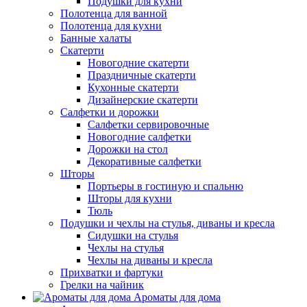
Подушки для кухни
Полотенца для ванной
Полотенца для кухни
Банные халаты
Скатерти
Новогодние скатерти
Праздничные скатерти
Кухонные скатерти
Дизайнерские скатерти
Салфетки и дорожки
Салфетки сервировочные
Новогодние салфетки
Дорожки на стол
Декоративные салфетки
Шторы
Портьеры в гостиную и спальню
Шторы для кухни
Тюль
Подушки и чехлы на стулья, диваны и кресла
Сидушки на стулья
Чехлы на стулья
Чехлы на диваны и кресла
Прихватки и фартуки
Грелки на чайник
Ароматы для дома