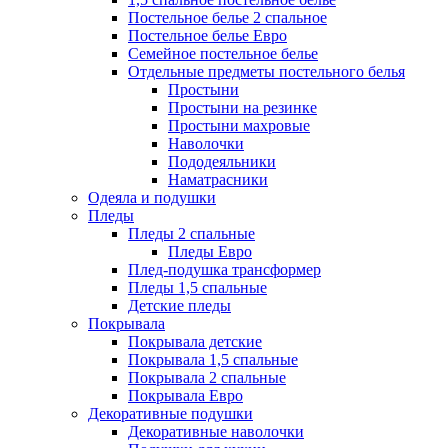
Постельное белье 2 спальное
Постельное белье Евро
Семейное постельное белье
Отдельные предметы постельного белья
Простыни
Простыни на резинке
Простыни махровые
Наволочки
Пододеяльники
Наматрасники
Одеяла и подушки
Пледы
Пледы 2 спальные
Пледы Евро
Плед-подушка трансформер
Пледы 1,5 спальные
Детские пледы
Покрывала
Покрывала детские
Покрывала 1,5 спальные
Покрывала 2 спальные
Покрывала Евро
Декоративные подушки
Декоративные наволочки