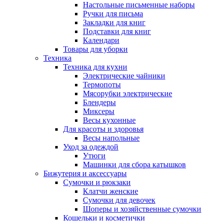
Настольные письменные наборы
Ручки для письма
Закладки для книг
Подставки для книг
Календари
Товары для уборки
Техника
Техника для кухни
Электрические чайники
Термопоты
Мясорубки электрические
Блендеры
Миксеры
Весы кухонные
Для красоты и здоровья
Весы напольные
Уход за одеждой
Утюги
Машинки для сбора катышков
Бижутерия и аксессуары
Сумочки и рюкзаки
Клатчи женские
Сумочки для девочек
Шоперы и хозяйственные сумочки
Кошельки и косметички