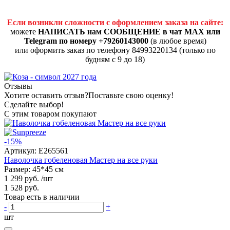
Если возникли сложности с оформлением заказа на сайте:
можете
НАПИСАТЬ нам СООБЩЕНИЕ в чат MAX или
Telegram по номеру +79260143000
(в любое время)
или оформить заказ по телефону 84993220134 (только по
будням с 9 до 18)
Отзывы
Хотите оставить отзыв?
Поставьте свою оценку!
Сделайте выбор!
С этим товаром покупают
-15%
Артикул:
E265561
Наволочка гобеленовая Мастер на все руки
Размер: 45*45 см
1 299 руб.
/шт
1 528 руб.
Товар есть в наличии
-
+
шт