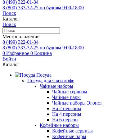
8 (499)
322-01-34
8 (800)
333-32-25
по будням 9:00-18:00
Поиск
Каталог
Поиск
Местоположение
8 (499)
322-01-34
8 (800)
333-32-25
по будням 9:00-18:00
0
Избранное
0
Корзина
Войти
Каталог
Посуда
Посуда для чая и кофе
Чайные наборы
Чайные сервизы
Чайные пары
Чайные наборы Эгоист
На 2 персоны
На 4 персоны
На 6 персон
Кофейные наборы
Кофейные сервизы
Кофейные пары