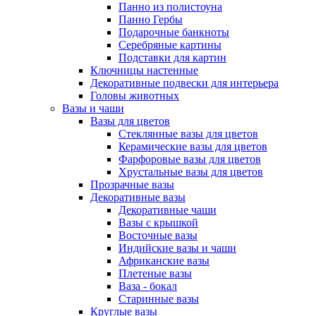
Панно из полистоуна
Панно Гербы
Подарочные банкноты
Серебряные картины
Подставки для картин
Ключницы настенные
Декоративные подвески для интерьера
Головы животных
Вазы и чаши
Вазы для цветов
Стеклянные вазы для цветов
Керамические вазы для цветов
Фарфоровые вазы для цветов
Хрустальные вазы для цветов
Прозрачные вазы
Декоративные вазы
Декоративные чаши
Вазы с крышкой
Восточные вазы
Индийские вазы и чаши
Африканские вазы
Плетеные вазы
Ваза - бокал
Старинные вазы
Круглые вазы