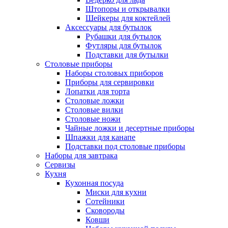
Штопоры и открывалки
Шейкеры для коктейлей
Аксессуары для бутылок
Рубашки для бутылок
Футляры для бутылок
Подставки для бутылки
Столовые приборы
Наборы столовых приборов
Приборы для сервировки
Лопатки для торта
Столовые ложки
Столовые вилки
Столовые ножи
Чайные ложки и десертные приборы
Шпажки для канапе
Подставки под столовые приборы
Наборы для завтрака
Сервизы
Кухня
Кухонная посуда
Миски для кухни
Сотейники
Сковороды
Ковши