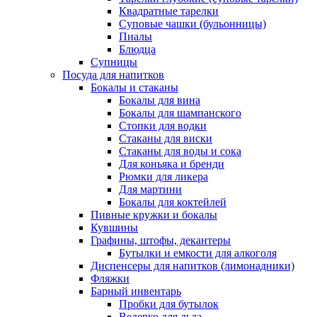
Квадратные тарелки
Суповые чашки (бульонницы)
Пиалы
Блюдца
Супницы
Посуда для напитков
Бокалы и стаканы
Бокалы для вина
Бокалы для шампанского
Стопки для водки
Стаканы для виски
Стаканы для воды и сока
Для коньяка и бренди
Рюмки для ликера
Для мартини
Бокалы для коктейлей
Пивные кружки и бокалы
Кувшины
Графины, штофы, декантеры
Бутылки и емкости для алкоголя
Диспенсеры для напитков (лимонадники)
Фляжки
Барный инвентарь
Пробки для бутылок
Ведерко для льда