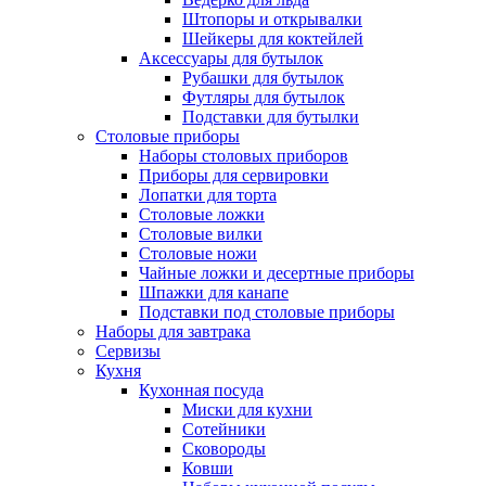
Штопоры и открывалки
Шейкеры для коктейлей
Аксессуары для бутылок
Рубашки для бутылок
Футляры для бутылок
Подставки для бутылки
Столовые приборы
Наборы столовых приборов
Приборы для сервировки
Лопатки для торта
Столовые ложки
Столовые вилки
Столовые ножи
Чайные ложки и десертные приборы
Шпажки для канапе
Подставки под столовые приборы
Наборы для завтрака
Сервизы
Кухня
Кухонная посуда
Миски для кухни
Сотейники
Сковороды
Ковши