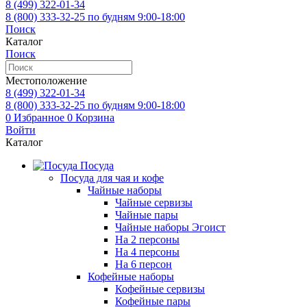
8 (499)
322-01-34
8 (800)
333-32-25
по будням 9:00-18:00
Поиск
Каталог
Поиск
Местоположение
8 (499)
322-01-34
8 (800)
333-32-25
по будням 9:00-18:00
0
Избранное
0
Корзина
Войти
Каталог
Посуда
Посуда для чая и кофе
Чайные наборы
Чайные сервизы
Чайные пары
Чайные наборы Эгоист
На 2 персоны
На 4 персоны
На 6 персон
Кофейные наборы
Кофейные сервизы
Кофейные пары