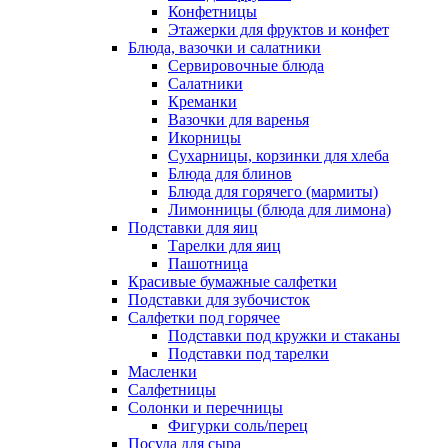
Конфетницы
Этажерки для фруктов и конфет
Блюда, вазочки и салатники
Сервировочные блюда
Салатники
Креманки
Вазочки для варенья
Икорницы
Сухарницы, корзинки для хлеба
Блюда для блинов
Блюда для горячего (мармиты)
Лимонницы (блюда для лимона)
Подставки для яиц
Тарелки для яиц
Пашотница
Красивые бумажные салфетки
Подставки для зубочисток
Салфетки под горячее
Подставки под кружки и стаканы
Подставки под тарелки
Масленки
Салфетницы
Солонки и перечницы
Фигурки соль/перец
Посуда для сыра