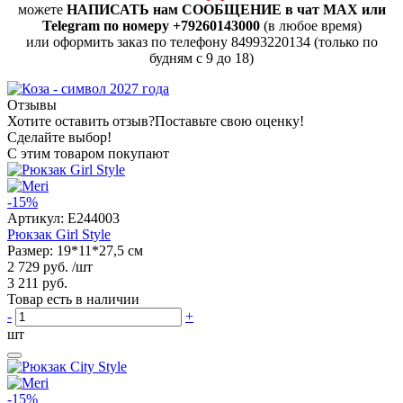
можете
НАПИСАТЬ нам СООБЩЕНИЕ в чат MAX или
Telegram по номеру +79260143000
(в любое время)
или оформить заказ по телефону 84993220134 (только по
будням с 9 до 18)
Отзывы
Хотите оставить отзыв?
Поставьте свою оценку!
Сделайте выбор!
С этим товаром покупают
-15%
Артикул:
E244003
Рюкзак Girl Style
Размер: 19*11*27,5 см
2 729 руб.
/шт
3 211 руб.
Товар есть в наличии
-
+
шт
-15%