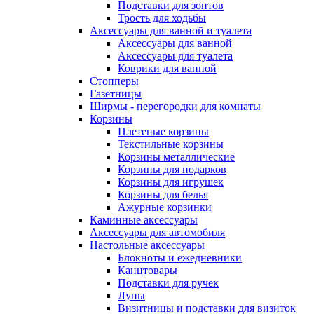
Подставки для зонтов
Трость для ходьбы
Аксессуары для ванной и туалета
Аксессуары для ванной
Аксессуары для туалета
Коврики для ванной
Стопперы
Газетницы
Ширмы - перегородки для комнаты
Корзины
Плетеные корзины
Текстильные корзины
Корзины металлические
Корзины для подарков
Корзины для игрушек
Корзины для белья
Ажурные корзинки
Каминные аксессуары
Аксессуары для автомобиля
Настольные аксессуары
Блокноты и ежедневники
Канцтовары
Подставки для ручек
Лупы
Визитницы и подставки для визиток