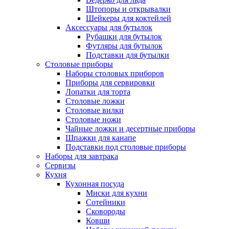
Штопоры и открывалки
Шейкеры для коктейлей
Аксессуары для бутылок
Рубашки для бутылок
Футляры для бутылок
Подставки для бутылки
Столовые приборы
Наборы столовых приборов
Приборы для сервировки
Лопатки для торта
Столовые ложки
Столовые вилки
Столовые ножи
Чайные ложки и десертные приборы
Шпажки для канапе
Подставки под столовые приборы
Наборы для завтрака
Сервизы
Кухня
Кухонная посуда
Миски для кухни
Сотейники
Сковороды
Ковши