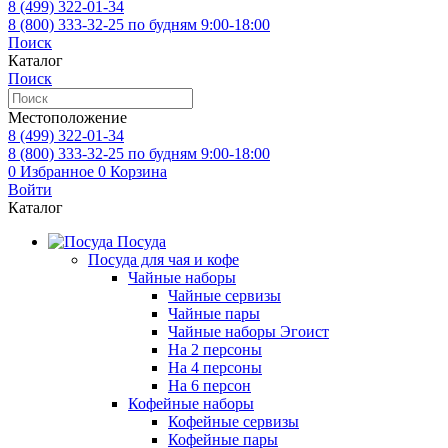
8 (499)
322-01-34
8 (800)
333-32-25
по будням 9:00-18:00
Поиск
Каталог
Поиск
Местоположение
8 (499)
322-01-34
8 (800)
333-32-25
по будням 9:00-18:00
0
Избранное
0
Корзина
Войти
Каталог
Посуда
Посуда для чая и кофе
Чайные наборы
Чайные сервизы
Чайные пары
Чайные наборы Эгоист
На 2 персоны
На 4 персоны
На 6 персон
Кофейные наборы
Кофейные сервизы
Кофейные пары