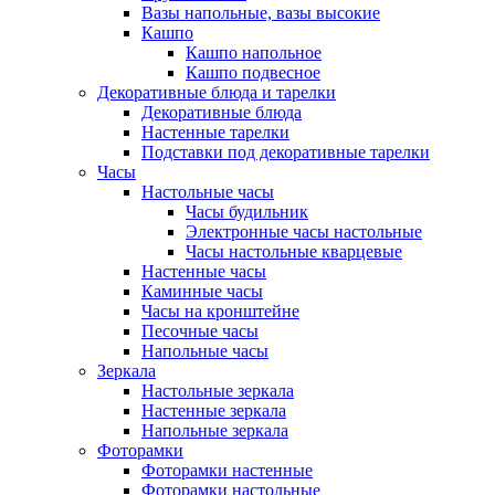
Вазы напольные, вазы высокие
Кашпо
Кашпо напольное
Кашпо подвесное
Декоративные блюда и тарелки
Декоративные блюда
Настенные тарелки
Подставки под декоративные тарелки
Часы
Настольные часы
Часы будильник
Электронные часы настольные
Часы настольные кварцевые
Настенные часы
Каминные часы
Часы на кронштейне
Песочные часы
Напольные часы
Зеркала
Настольные зеркала
Настенные зеркала
Напольные зеркала
Фоторамки
Фоторамки настенные
Фоторамки настольные