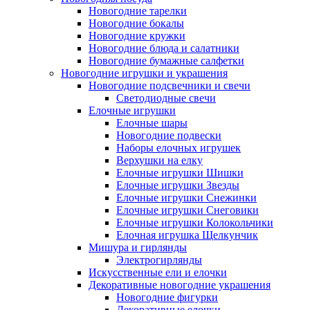
Новогодние тарелки
Новогодние бокалы
Новогодние кружки
Новогодние блюда и салатники
Новогодние бумажные салфетки
Новогодние игрушки и украшения
Новогодние подсвечники и свечи
Светодиодные свечи
Елочные игрушки
Елочные шары
Новогодние подвески
Наборы елочных игрушек
Верхушки на елку
Елочные игрушки Шишки
Елочные игрушки Звезды
Елочные игрушки Снежинки
Елочные игрушки Снеговики
Елочные игрушки Колокольчики
Елочная игрушка Щелкунчик
Мишура и гирлянды
Электрогирлянды
Искусственные ели и елочки
Декоративные новогодние украшения
Новогодние фигурки
Декоративные елочки