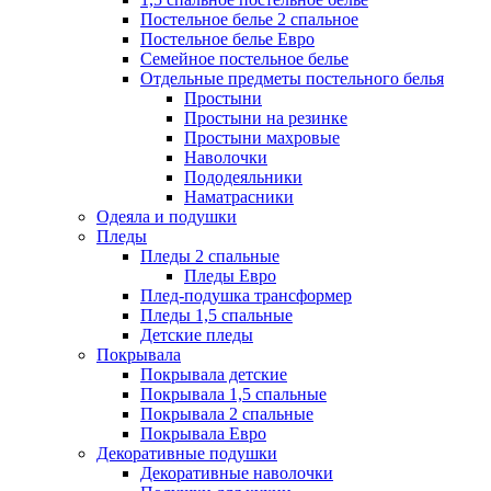
Постельное белье 2 спальное
Постельное белье Евро
Семейное постельное белье
Отдельные предметы постельного белья
Простыни
Простыни на резинке
Простыни махровые
Наволочки
Пододеяльники
Наматрасники
Одеяла и подушки
Пледы
Пледы 2 спальные
Пледы Евро
Плед-подушка трансформер
Пледы 1,5 спальные
Детские пледы
Покрывала
Покрывала детские
Покрывала 1,5 спальные
Покрывала 2 спальные
Покрывала Евро
Декоративные подушки
Декоративные наволочки