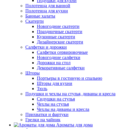
Подушки для кухни
Полотенца для ванной
Полотенца для кухни
Банные халаты
Скатерти
Новогодние скатерти
Праздничные скатерти
Кухонные скатерти
Дизайнерские скатерти
Салфетки и дорожки
Салфетки сервировочные
Новогодние салфетки
Дорожки на стол
Декоративные салфетки
Шторы
Портьеры в гостиную и спальню
Шторы для кухни
Тюль
Подушки и чехлы на стулья, диваны и кресла
Сидушки на стулья
Чехлы на стулья
Чехлы на диваны и кресла
Прихватки и фартуки
Грелки на чайник
Ароматы для дома