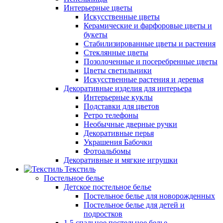
Интерьерные цветы
Искусственные цветы
Керамические и фарфоровые цветы и
букеты
Стабилизированные цветы и растения
Стеклянные цветы
Позолоченные и посеребренные цветы
Цветы светильники
Искусственные растения и деревья
Декоративные изделия для интерьера
Интерьерные куклы
Подставки для цветов
Ретро телефоны
Необычные дверные ручки
Декоративные перья
Украшения Бабочки
Фотоальбомы
Декоративные и мягкие игрушки
Текстиль
Постельное белье
Детское постельное белье
Постельное белье для новорожденных
Постельное белье для детей и
подростков
1,5 спальное постельное белье