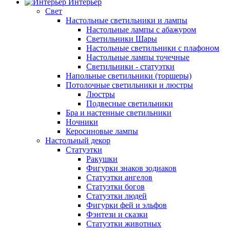
Интерьер
Свет
Настольные светильники и лампы
Настольные лампы с абажуром
Светильники Шары
Настольные светильники с плафоном
Настольные лампы точечные
Светильники - статуэтки
Напольные светильники (торшеры)
Потолочные светильники и люстры
Люстры
Подвесные светильники
Бра и настенные светильники
Ночники
Керосиновые лампы
Настольный декор
Статуэтки
Ракушки
Фигурки знаков зодиаков
Статуэтки ангелов
Статуэтки богов
Статуэтки людей
Фигурки фей и эльфов
Фэнтези и сказки
Статуэтки животных