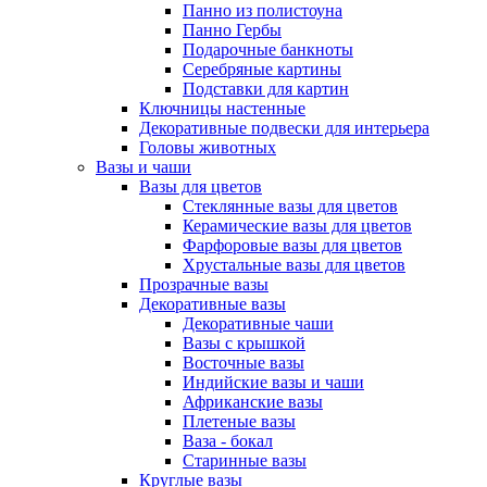
Панно из полистоуна
Панно Гербы
Подарочные банкноты
Серебряные картины
Подставки для картин
Ключницы настенные
Декоративные подвески для интерьера
Головы животных
Вазы и чаши
Вазы для цветов
Стеклянные вазы для цветов
Керамические вазы для цветов
Фарфоровые вазы для цветов
Хрустальные вазы для цветов
Прозрачные вазы
Декоративные вазы
Декоративные чаши
Вазы с крышкой
Восточные вазы
Индийские вазы и чаши
Африканские вазы
Плетеные вазы
Ваза - бокал
Старинные вазы
Круглые вазы