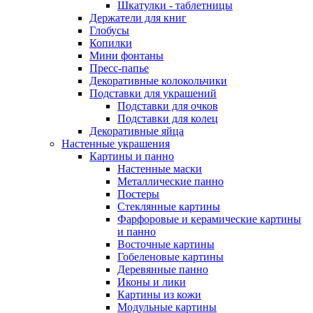
Шкатулки - таблетницы
Держатели для книг
Глобусы
Копилки
Мини фонтаны
Пресс-папье
Декоративные колокольчики
Подставки для украшений
Подставки для очков
Подставки для колец
Декоративные яйца
Настенные украшения
Картины и панно
Настенные маски
Металлические панно
Постеры
Стеклянные картины
Фарфоровые и керамические картины
и панно
Восточные картины
Гобеленовые картины
Деревянные панно
Иконы и лики
Картины из кожи
Модульные картины