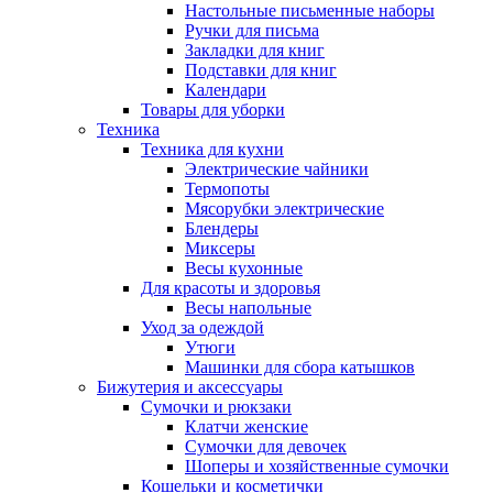
Настольные письменные наборы
Ручки для письма
Закладки для книг
Подставки для книг
Календари
Товары для уборки
Техника
Техника для кухни
Электрические чайники
Термопоты
Мясорубки электрические
Блендеры
Миксеры
Весы кухонные
Для красоты и здоровья
Весы напольные
Уход за одеждой
Утюги
Машинки для сбора катышков
Бижутерия и аксессуары
Сумочки и рюкзаки
Клатчи женские
Сумочки для девочек
Шоперы и хозяйственные сумочки
Кошельки и косметички