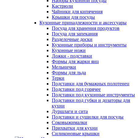
Наборы кухонной посуды
Кастрюли
Чайники для кипячения
Крышки для посуды
Кухонные принадлежности и аксессуары
Посуда для хранения продуктов
Посуда для запекания
Разделочные доски
Кухонные приборы и инструменты
Кухонные ножи
Ложки - подставки
Формы для жарки яиц
Мельнички
Формы для льда
Терки
Подставки для бумажных полотенец
Подставки под горячее
Подставки под кухонные инструменты
Подставки под губки и дозаторы для
кухни
Дуршлаги и сита
Подставки и сушилки для посуды
Соковыжималки
Прихватки для кухни
Силиконовые крышки