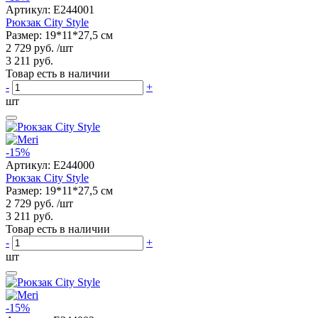
Артикул:
E244001
Рюкзак City Style
Размер: 19*11*27,5 см
2 729 руб.
/шт
3 211 руб.
Товар есть в наличии
-
+
шт
-15%
Артикул:
E244000
Рюкзак City Style
Размер: 19*11*27,5 см
2 729 руб.
/шт
3 211 руб.
Товар есть в наличии
-
+
шт
-15%