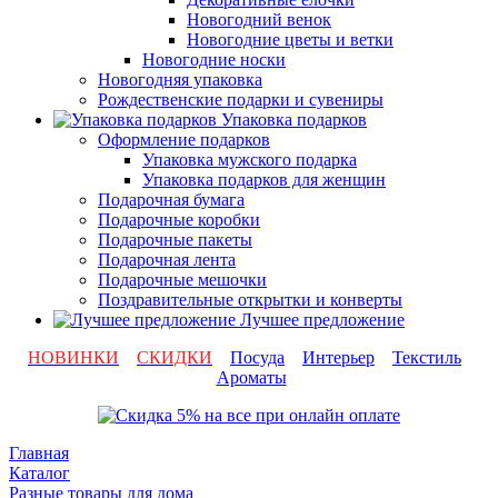
Новогодний венок
Новогодние цветы и ветки
Новогодние носки
Новогодняя упаковка
Рождественские подарки и сувениры
Упаковка подарков
Оформление подарков
Упаковка мужского подарка
Упаковка подарков для женщин
Подарочная бумага
Подарочные коробки
Подарочные пакеты
Подарочная лента
Подарочные мешочки
Поздравительные открытки и конверты
Лучшее предложение
НОВИНКИ
СКИДКИ
Посуда
Интерьер
Текстиль
Ароматы
Главная
Каталог
Разные товары для дома