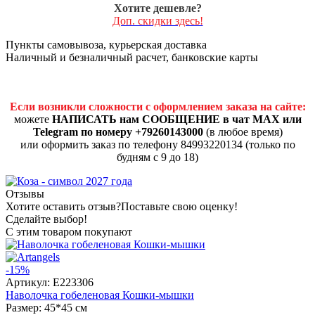
Хотите дешевле?
Доп. скидки здесь!
Пункты самовывоза, курьерская доставка
Наличный и безналичный расчет, банковские карты
Если возникли сложности с оформлением заказа на сайте:
можете
НАПИСАТЬ нам СООБЩЕНИЕ в чат MAX или
Telegram по номеру +79260143000
(в любое время)
или оформить заказ по телефону 84993220134 (только по
будням с 9 до 18)
Отзывы
Хотите оставить отзыв?
Поставьте свою оценку!
Сделайте выбор!
С этим товаром покупают
-15%
Артикул:
E223306
Наволочка гобеленовая Кошки-мышки
Размер: 45*45 см