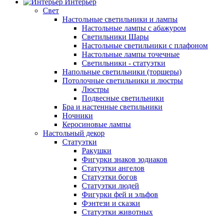
Интерьер
Свет
Настольные светильники и лампы
Настольные лампы с абажуром
Светильники Шары
Настольные светильники с плафоном
Настольные лампы точечные
Светильники - статуэтки
Напольные светильники (торшеры)
Потолочные светильники и люстры
Люстры
Подвесные светильники
Бра и настенные светильники
Ночники
Керосиновые лампы
Настольный декор
Статуэтки
Ракушки
Фигурки знаков зодиаков
Статуэтки ангелов
Статуэтки богов
Статуэтки людей
Фигурки фей и эльфов
Фэнтези и сказки
Статуэтки животных