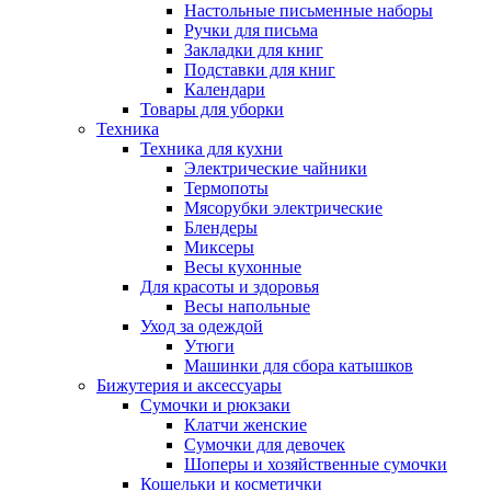
Настольные письменные наборы
Ручки для письма
Закладки для книг
Подставки для книг
Календари
Товары для уборки
Техника
Техника для кухни
Электрические чайники
Термопоты
Мясорубки электрические
Блендеры
Миксеры
Весы кухонные
Для красоты и здоровья
Весы напольные
Уход за одеждой
Утюги
Машинки для сбора катышков
Бижутерия и аксессуары
Сумочки и рюкзаки
Клатчи женские
Сумочки для девочек
Шоперы и хозяйственные сумочки
Кошельки и косметички