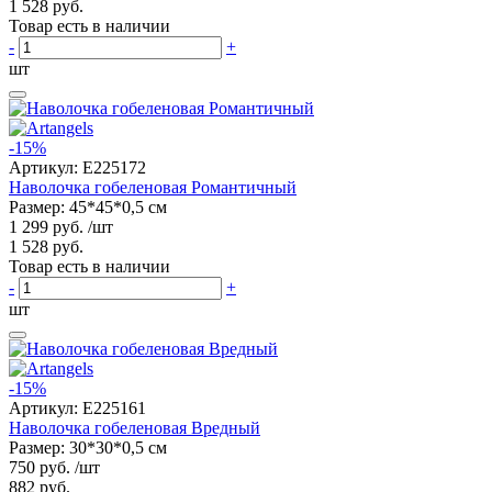
1 528 руб.
Товар есть в наличии
-
+
шт
-15%
Артикул:
E225172
Наволочка гобеленовая Романтичный
Размер: 45*45*0,5 см
1 299 руб.
/шт
1 528 руб.
Товар есть в наличии
-
+
шт
-15%
Артикул:
E225161
Наволочка гобеленовая Вредный
Размер: 30*30*0,5 см
750 руб.
/шт
882 руб.