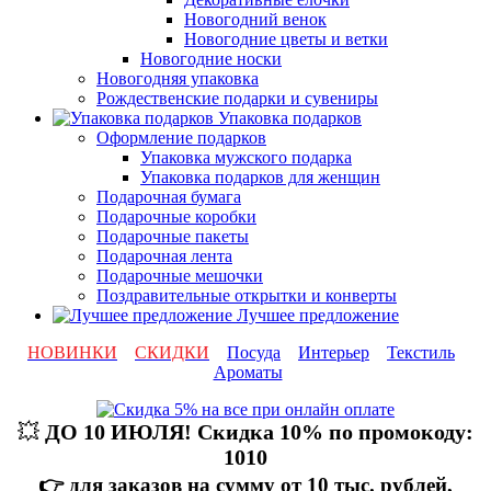
Новогодний венок
Новогодние цветы и ветки
Новогодние носки
Новогодняя упаковка
Рождественские подарки и сувениры
Упаковка подарков
Оформление подарков
Упаковка мужского подарка
Упаковка подарков для женщин
Подарочная бумага
Подарочные коробки
Подарочные пакеты
Подарочная лента
Подарочные мешочки
Поздравительные открытки и конверты
Лучшее предложение
НОВИНКИ
СКИДКИ
Посуда
Интерьер
Текстиль
Ароматы
💥
ДО 10 ИЮЛЯ! Скидка 10% по промокоду:
1010
👉 для заказов на сумму от 10 тыс. рублей,