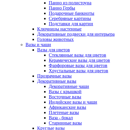
Панно из полистоуна
Панно Гербы
Подарочные банкноты
Серебряные картины
Подставки для картин
Ключницы настенные
Декоративные подвески для интерьера
Головы животных
Вазы и чаши
Вазы для цветов
Стеклянные вазы для цветов
Керамические вазы для цветов
Фарфоровые вазы для цветов
Хрустальные вазы для цветов
Прозрачные вазы
Декоративные вазы
Декоративные чаши
Вазы с крышкой
Восточные вазы
Индийские вазы и чаши
Африканские вазы
Плетеные вазы
Ваза - бокал
Старинные вазы
Круглые вазы