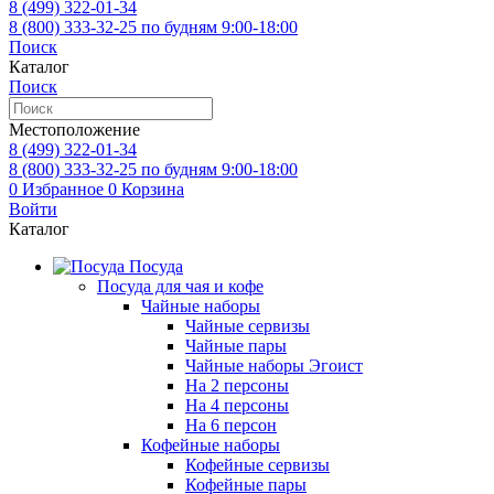
8 (499)
322-01-34
8 (800)
333-32-25
по будням 9:00-18:00
Поиск
Каталог
Поиск
Местоположение
8 (499)
322-01-34
8 (800)
333-32-25
по будням 9:00-18:00
0
Избранное
0
Корзина
Войти
Каталог
Посуда
Посуда для чая и кофе
Чайные наборы
Чайные сервизы
Чайные пары
Чайные наборы Эгоист
На 2 персоны
На 4 персоны
На 6 персон
Кофейные наборы
Кофейные сервизы
Кофейные пары