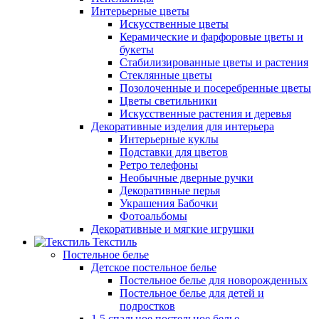
Интерьерные цветы
Искусственные цветы
Керамические и фарфоровые цветы и
букеты
Стабилизированные цветы и растения
Стеклянные цветы
Позолоченные и посеребренные цветы
Цветы светильники
Искусственные растения и деревья
Декоративные изделия для интерьера
Интерьерные куклы
Подставки для цветов
Ретро телефоны
Необычные дверные ручки
Декоративные перья
Украшения Бабочки
Фотоальбомы
Декоративные и мягкие игрушки
Текстиль
Постельное белье
Детское постельное белье
Постельное белье для новорожденных
Постельное белье для детей и
подростков
1,5 спальное постельное белье