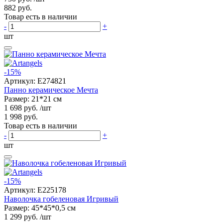
882 руб.
Товар есть в наличии
-
+
шт
-15%
Артикул:
E274821
Панно керамическое Мечта
Размер: 21*21 см
1 698 руб.
/шт
1 998 руб.
Товар есть в наличии
-
+
шт
-15%
Артикул:
E225178
Наволочка гобеленовая Игривый
Размер: 45*45*0,5 см
1 299 руб.
/шт