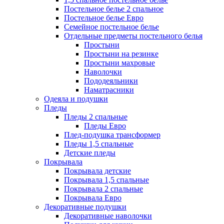
Постельное белье 2 спальное
Постельное белье Евро
Семейное постельное белье
Отдельные предметы постельного белья
Простыни
Простыни на резинке
Простыни махровые
Наволочки
Пододеяльники
Наматрасники
Одеяла и подушки
Пледы
Пледы 2 спальные
Пледы Евро
Плед-подушка трансформер
Пледы 1,5 спальные
Детские пледы
Покрывала
Покрывала детские
Покрывала 1,5 спальные
Покрывала 2 спальные
Покрывала Евро
Декоративные подушки
Декоративные наволочки