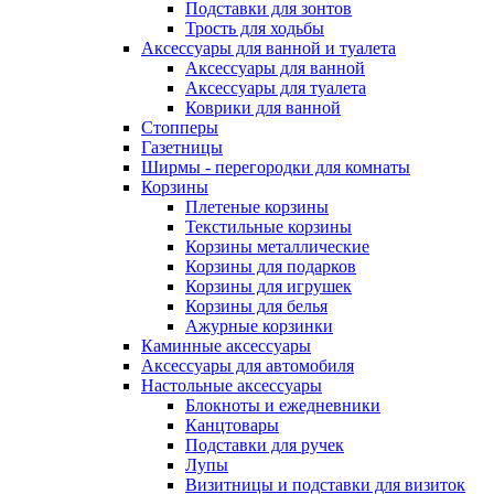
Подставки для зонтов
Трость для ходьбы
Аксессуары для ванной и туалета
Аксессуары для ванной
Аксессуары для туалета
Коврики для ванной
Стопперы
Газетницы
Ширмы - перегородки для комнаты
Корзины
Плетеные корзины
Текстильные корзины
Корзины металлические
Корзины для подарков
Корзины для игрушек
Корзины для белья
Ажурные корзинки
Каминные аксессуары
Аксессуары для автомобиля
Настольные аксессуары
Блокноты и ежедневники
Канцтовары
Подставки для ручек
Лупы
Визитницы и подставки для визиток