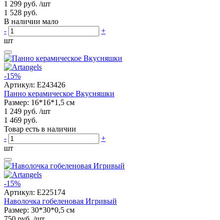
1 299 руб.
/шт
1 528 руб.
В наличии мало
-
+
шт
-15%
Артикул:
E243426
Панно керамическое Вкусняшки
Размер: 16*16*1,5 см
1 249 руб.
/шт
1 469 руб.
Товар есть в наличии
-
+
шт
-15%
Артикул:
E225174
Наволочка гобеленовая Игривый
Размер: 30*30*0,5 см
750 руб.
/шт