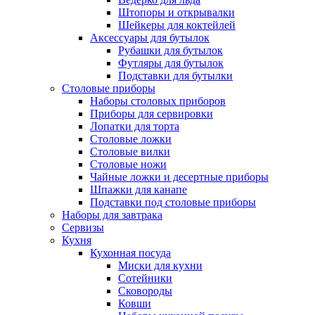
Штопоры и открывалки
Шейкеры для коктейлей
Аксессуары для бутылок
Рубашки для бутылок
Футляры для бутылок
Подставки для бутылки
Столовые приборы
Наборы столовых приборов
Приборы для сервировки
Лопатки для торта
Столовые ложки
Столовые вилки
Столовые ножи
Чайные ложки и десертные приборы
Шпажки для канапе
Подставки под столовые приборы
Наборы для завтрака
Сервизы
Кухня
Кухонная посуда
Миски для кухни
Сотейники
Сковороды
Ковши