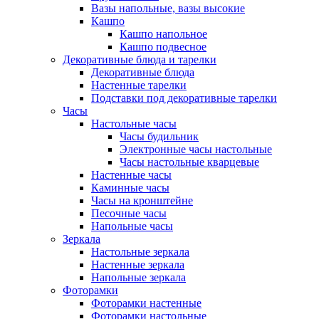
Вазы напольные, вазы высокие
Кашпо
Кашпо напольное
Кашпо подвесное
Декоративные блюда и тарелки
Декоративные блюда
Настенные тарелки
Подставки под декоративные тарелки
Часы
Настольные часы
Часы будильник
Электронные часы настольные
Часы настольные кварцевые
Настенные часы
Каминные часы
Часы на кронштейне
Песочные часы
Напольные часы
Зеркала
Настольные зеркала
Настенные зеркала
Напольные зеркала
Фоторамки
Фоторамки настенные
Фоторамки настольные