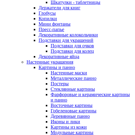
Шкатулки - таблетницы
Держатели для книг
Глобусы
Копилки
Мини фонтаны
Пресс-папье
Декоративные колокольчики
Подставки для украшений
Подставки для очков
Подставки для колец
Декоративные яйца
Настенные украшения
Картины и панно
Настенные маски
Металлические панно
Постеры
Стеклянные картины
Фарфоровые и керамические картины
и панно
Восточные картины
Гобеленовые картины
Деревянные панно
Иконы и лики
Картины из кожи
Модульные картины