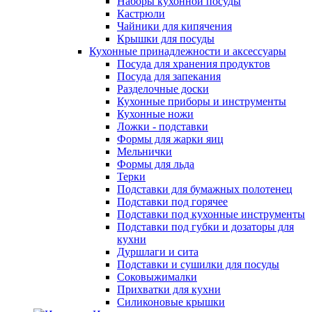
Наборы кухонной посуды
Кастрюли
Чайники для кипячения
Крышки для посуды
Кухонные принадлежности и аксессуары
Посуда для хранения продуктов
Посуда для запекания
Разделочные доски
Кухонные приборы и инструменты
Кухонные ножи
Ложки - подставки
Формы для жарки яиц
Мельнички
Формы для льда
Терки
Подставки для бумажных полотенец
Подставки под горячее
Подставки под кухонные инструменты
Подставки под губки и дозаторы для
кухни
Дуршлаги и сита
Подставки и сушилки для посуды
Соковыжималки
Прихватки для кухни
Силиконовые крышки