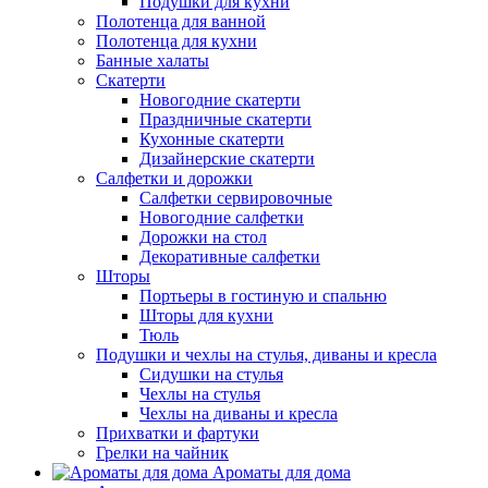
Подушки для кухни
Полотенца для ванной
Полотенца для кухни
Банные халаты
Скатерти
Новогодние скатерти
Праздничные скатерти
Кухонные скатерти
Дизайнерские скатерти
Салфетки и дорожки
Салфетки сервировочные
Новогодние салфетки
Дорожки на стол
Декоративные салфетки
Шторы
Портьеры в гостиную и спальню
Шторы для кухни
Тюль
Подушки и чехлы на стулья, диваны и кресла
Сидушки на стулья
Чехлы на стулья
Чехлы на диваны и кресла
Прихватки и фартуки
Грелки на чайник
Ароматы для дома