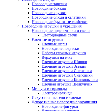
Новогодние тарелки
Новогодние бокалы
Новогодние кружки
Новогодние блюда и салатники
Новогодние бумажные салфетки
Новогодние игрушки и украшения
Новогодние подсвечники и свечи
Светодиодные свечи
Елочные игрушки
Елочные шары
Новогодние подвески
Наборы елочных игрушек
Верхушки на елку
Елочные игрушки Шишки
Елочные игрушки Звезды
Елочные игрушки Снежинки
Елочные игрушки Снеговики
Елочные игрушки Колокольчики
Елочная игрушка Щелкунчик
Мишура и гирлянды
Электрогирлянды
Искусственные ели и елочки
Декоративные новогодние украшения
Новогодние фигурки
Декоративные елочки