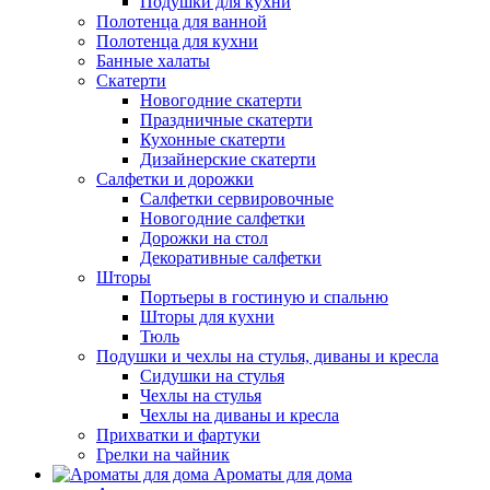
Подушки для кухни
Полотенца для ванной
Полотенца для кухни
Банные халаты
Скатерти
Новогодние скатерти
Праздничные скатерти
Кухонные скатерти
Дизайнерские скатерти
Салфетки и дорожки
Салфетки сервировочные
Новогодние салфетки
Дорожки на стол
Декоративные салфетки
Шторы
Портьеры в гостиную и спальню
Шторы для кухни
Тюль
Подушки и чехлы на стулья, диваны и кресла
Сидушки на стулья
Чехлы на стулья
Чехлы на диваны и кресла
Прихватки и фартуки
Грелки на чайник
Ароматы для дома