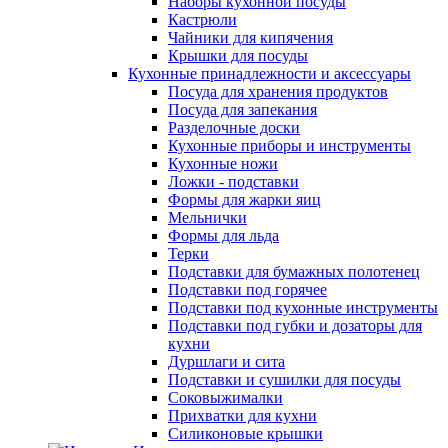
Наборы кухонной посуды
Кастрюли
Чайники для кипячения
Крышки для посуды
Кухонные принадлежности и аксессуары
Посуда для хранения продуктов
Посуда для запекания
Разделочные доски
Кухонные приборы и инструменты
Кухонные ножи
Ложки - подставки
Формы для жарки яиц
Мельнички
Формы для льда
Терки
Подставки для бумажных полотенец
Подставки под горячее
Подставки под кухонные инструменты
Подставки под губки и дозаторы для
кухни
Дуршлаги и сита
Подставки и сушилки для посуды
Соковыжималки
Прихватки для кухни
Силиконовые крышки