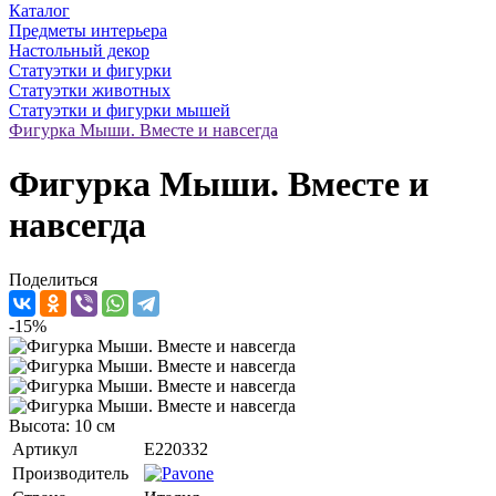
Каталог
Предметы интерьера
Настольный декор
Статуэтки и фигурки
Статуэтки животных
Статуэтки и фигурки мышей
Фигурка Мыши. Вместе и навсегда
Фигурка Мыши. Вместе и
навсегда
Поделиться
-15%
Высота: 10 см
Артикул
E220332
Производитель