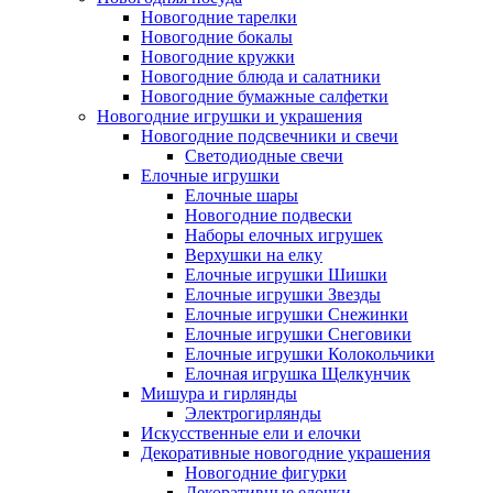
Новогодние тарелки
Новогодние бокалы
Новогодние кружки
Новогодние блюда и салатники
Новогодние бумажные салфетки
Новогодние игрушки и украшения
Новогодние подсвечники и свечи
Светодиодные свечи
Елочные игрушки
Елочные шары
Новогодние подвески
Наборы елочных игрушек
Верхушки на елку
Елочные игрушки Шишки
Елочные игрушки Звезды
Елочные игрушки Снежинки
Елочные игрушки Снеговики
Елочные игрушки Колокольчики
Елочная игрушка Щелкунчик
Мишура и гирлянды
Электрогирлянды
Искусственные ели и елочки
Декоративные новогодние украшения
Новогодние фигурки
Декоративные елочки