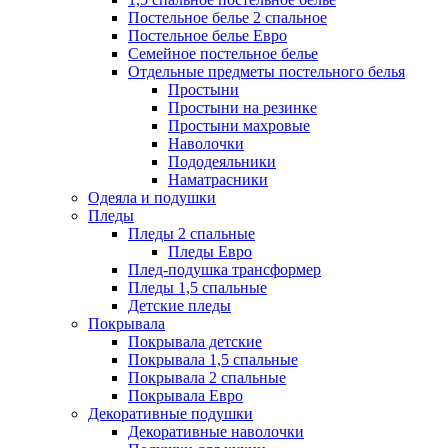
Постельное белье 2 спальное
Постельное белье Евро
Семейное постельное белье
Отдельные предметы постельного белья
Простыни
Простыни на резинке
Простыни махровые
Наволочки
Пододеяльники
Наматрасники
Одеяла и подушки
Пледы
Пледы 2 спальные
Пледы Евро
Плед-подушка трансформер
Пледы 1,5 спальные
Детские пледы
Покрывала
Покрывала детские
Покрывала 1,5 спальные
Покрывала 2 спальные
Покрывала Евро
Декоративные подушки
Декоративные наволочки