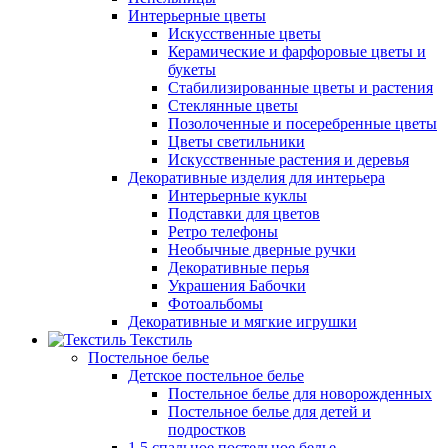
Интерьерные цветы
Искусственные цветы
Керамические и фарфоровые цветы и
букеты
Стабилизированные цветы и растения
Стеклянные цветы
Позолоченные и посеребренные цветы
Цветы светильники
Искусственные растения и деревья
Декоративные изделия для интерьера
Интерьерные куклы
Подставки для цветов
Ретро телефоны
Необычные дверные ручки
Декоративные перья
Украшения Бабочки
Фотоальбомы
Декоративные и мягкие игрушки
Текстиль
Постельное белье
Детское постельное белье
Постельное белье для новорожденных
Постельное белье для детей и
подростков
1,5 спальное постельное белье