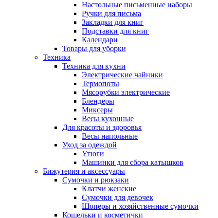
Настольные письменные наборы
Ручки для письма
Закладки для книг
Подставки для книг
Календари
Товары для уборки
Техника
Техника для кухни
Электрические чайники
Термопоты
Мясорубки электрические
Блендеры
Миксеры
Весы кухонные
Для красоты и здоровья
Весы напольные
Уход за одеждой
Утюги
Машинки для сбора катышков
Бижутерия и аксессуары
Сумочки и рюкзаки
Клатчи женские
Сумочки для девочек
Шоперы и хозяйственные сумочки
Кошельки и косметички