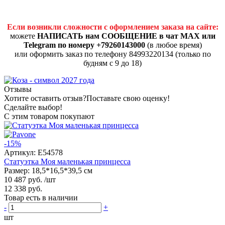
Если возникли сложности с оформлением заказа на сайте:
можете
НАПИСАТЬ нам СООБЩЕНИЕ в чат MAX или
Telegram по номеру +79260143000
(в любое время)
или оформить заказ по телефону 84993220134 (только по
будням с 9 до 18)
Отзывы
Хотите оставить отзыв?
Поставьте свою оценку!
Сделайте выбор!
С этим товаром покупают
-15%
Артикул:
E54578
Статуэтка Моя маленькая принцесса
Размер: 18,5*16,5*39,5 см
10 487 руб.
/шт
12 338 руб.
Товар есть в наличии
-
+
шт