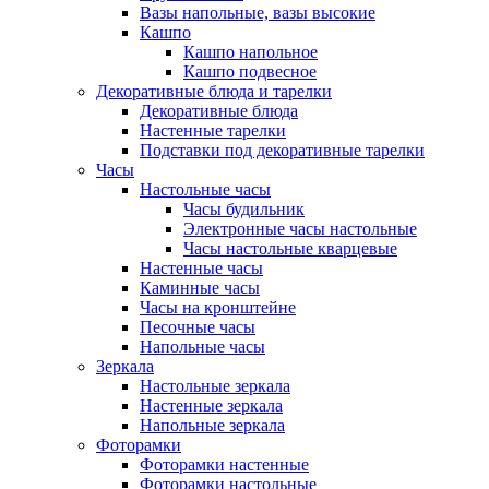
Вазы напольные, вазы высокие
Кашпо
Кашпо напольное
Кашпо подвесное
Декоративные блюда и тарелки
Декоративные блюда
Настенные тарелки
Подставки под декоративные тарелки
Часы
Настольные часы
Часы будильник
Электронные часы настольные
Часы настольные кварцевые
Настенные часы
Каминные часы
Часы на кронштейне
Песочные часы
Напольные часы
Зеркала
Настольные зеркала
Настенные зеркала
Напольные зеркала
Фоторамки
Фоторамки настенные
Фоторамки настольные