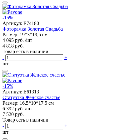
-15%
Артикул:
E74180
Фоторамка Золотая Свадьба
Размер: 19*3*19,5 см
4 095 руб.
/шт
4 818 руб.
Товар есть в наличии
-
+
шт
-15%
Артикул:
E61313
Статуэтка Женское счастье
Размер: 16,5*10*17,5 см
6 392 руб.
/шт
7 520 руб.
Товар есть в наличии
-
+
шт