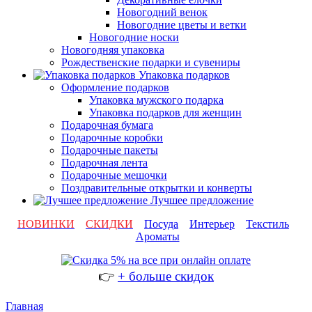
Новогодний венок
Новогодние цветы и ветки
Новогодние носки
Новогодняя упаковка
Рождественские подарки и сувениры
Упаковка подарков
Оформление подарков
Упаковка мужского подарка
Упаковка подарков для женщин
Подарочная бумага
Подарочные коробки
Подарочные пакеты
Подарочная лента
Подарочные мешочки
Поздравительные открытки и конверты
Лучшее предложение
НОВИНКИ
СКИДКИ
Посуда
Интерьер
Текстиль
Ароматы
👉
+ больше скидок
Главная