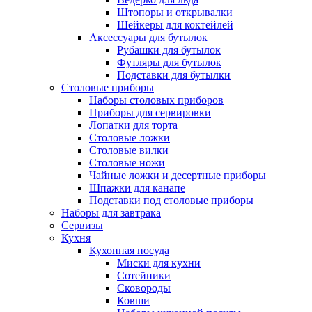
Штопоры и открывалки
Шейкеры для коктейлей
Аксессуары для бутылок
Рубашки для бутылок
Футляры для бутылок
Подставки для бутылки
Столовые приборы
Наборы столовых приборов
Приборы для сервировки
Лопатки для торта
Столовые ложки
Столовые вилки
Столовые ножи
Чайные ложки и десертные приборы
Шпажки для канапе
Подставки под столовые приборы
Наборы для завтрака
Сервизы
Кухня
Кухонная посуда
Миски для кухни
Сотейники
Сковороды
Ковши