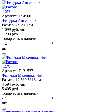
-15%
Артикул:
E54500
Фигурка Ангелочек
Размер: 7*8*10 см
1 099 руб.
/шт
1 293 руб.
Товар есть в наличии
-
+
шт
-15%
Артикул:
E131537
Фигурка Маленькая фея
Размер: 12,5*9,5*16 см
4 594 руб.
/шт
5 405 руб.
Товар есть в наличии
-
+
шт