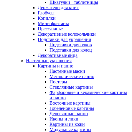
Шкатулки - таблетницы
Держатели для книг
Глобусы
Копилки
Мини фонтаны
Пресс-папье
Декоративные колокольчики
Подставки для украшений
Подставки для очков
Подставки для колец
Декоративные яйца
Настенные украшения
Картины и панно
Настенные маски
Металлические панно
Постеры
Стеклянные картины
Фарфоровые и керамические картины
и панно
Восточные картины
Гобеленовые картины
Деревянные панно
Иконы и лики
Картины из кожи
Модульные картины