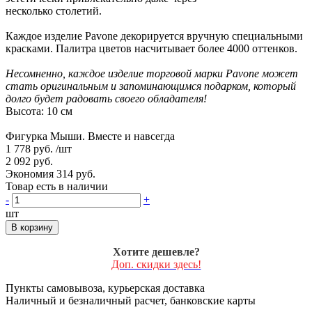
несколько столетий.
Каждое изделие Pavone декорируется вручную специальными
красками. Палитра цветов насчитывает более 4000 оттенков.
Несомненно, каждое изделие торговой марки Pavone может
стать оригинальным и запоминающимся подарком, который
долго будет радовать своего обладателя!
Высота: 10 см
Фигурка Мыши. Вместе и навсегда
1 778 руб.
/шт
2 092 руб.
Экономия 314 руб.
Товар есть в наличии
-
+
шт
В корзину
Хотите дешевле?
Доп. скидки здесь!
Пункты самовывоза, курьерская доставка
Наличный и безналичный расчет, банковские карты