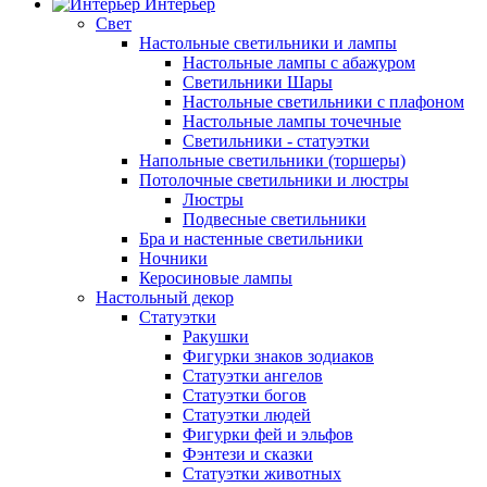
Интерьер
Свет
Настольные светильники и лампы
Настольные лампы с абажуром
Светильники Шары
Настольные светильники с плафоном
Настольные лампы точечные
Светильники - статуэтки
Напольные светильники (торшеры)
Потолочные светильники и люстры
Люстры
Подвесные светильники
Бра и настенные светильники
Ночники
Керосиновые лампы
Настольный декор
Статуэтки
Ракушки
Фигурки знаков зодиаков
Статуэтки ангелов
Статуэтки богов
Статуэтки людей
Фигурки фей и эльфов
Фэнтези и сказки
Статуэтки животных