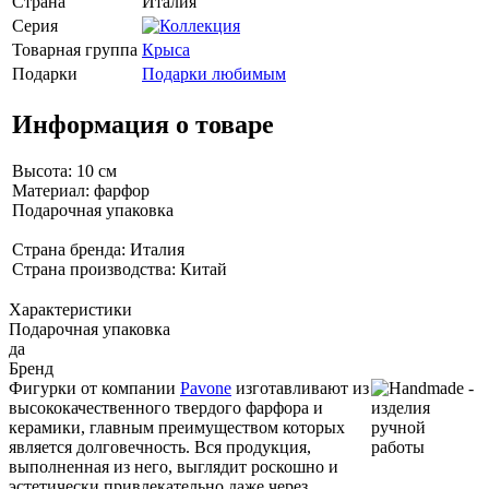
Страна
Италия
Серия
Товарная группа
Крыса
Подарки
Подарки любимым
Информация о товаре
Высота: 10 см
Материал: фарфор
Подарочная упаковка
Страна бренда: Италия
Страна производства: Китай
Характеристики
Подарочная упаковка
да
Бренд
Фигурки от компании
Pavone
изготавливают из
высококачественного твердого фарфора и
керамики, главным преимуществом которых
является долговечность. Вся продукция,
выполненная из него, выглядит роскошно и
эстетически привлекательно даже через