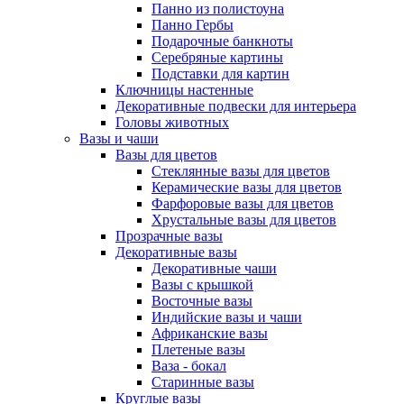
Панно из полистоуна
Панно Гербы
Подарочные банкноты
Серебряные картины
Подставки для картин
Ключницы настенные
Декоративные подвески для интерьера
Головы животных
Вазы и чаши
Вазы для цветов
Стеклянные вазы для цветов
Керамические вазы для цветов
Фарфоровые вазы для цветов
Хрустальные вазы для цветов
Прозрачные вазы
Декоративные вазы
Декоративные чаши
Вазы с крышкой
Восточные вазы
Индийские вазы и чаши
Африканские вазы
Плетеные вазы
Ваза - бокал
Старинные вазы
Круглые вазы