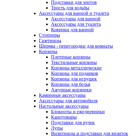
Подставки для зонтов
Трость для ходьбы
Аксессуары для ванной и туалета
Аксессуары для ванной
Аксессуары для туалета
Коврики для ванной
Стопперы
Газетницы
Ширмы - перегородки для комнаты
Корзины
Плетеные корзины
Текстильные корзины
Корзины металлические
Корзины для подарков
Корзины для игрушек
Корзины для белья
Ажурные корзинки
Каминные аксессуары
Аксессуары для автомобиля
Настольные аксессуары
Блокноты и ежедневники
Канцтовары
Подставки для ручек
Лупы
Визитницы и подставки для визиток