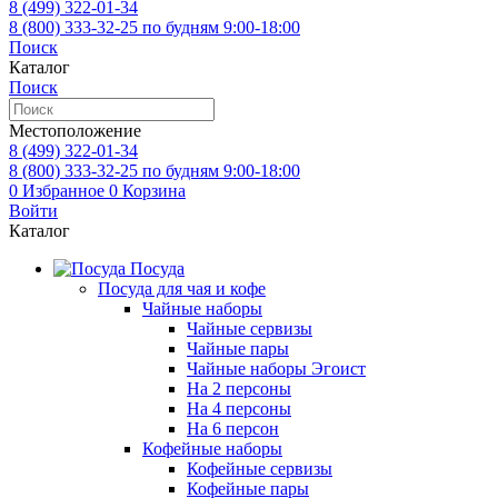
8 (499)
322-01-34
8 (800)
333-32-25
по будням 9:00-18:00
Поиск
Каталог
Поиск
Местоположение
8 (499)
322-01-34
8 (800)
333-32-25
по будням 9:00-18:00
0
Избранное
0
Корзина
Войти
Каталог
Посуда
Посуда для чая и кофе
Чайные наборы
Чайные сервизы
Чайные пары
Чайные наборы Эгоист
На 2 персоны
На 4 персоны
На 6 персон
Кофейные наборы
Кофейные сервизы
Кофейные пары