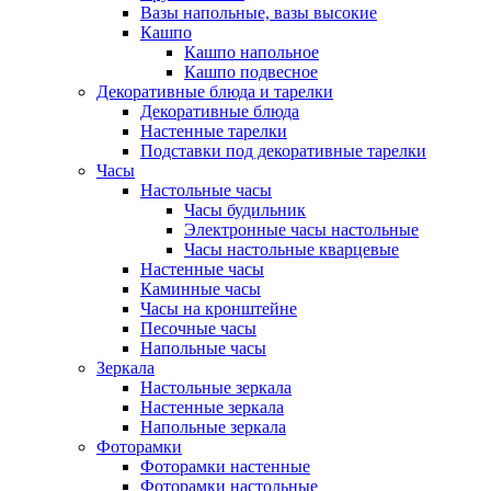
Вазы напольные, вазы высокие
Кашпо
Кашпо напольное
Кашпо подвесное
Декоративные блюда и тарелки
Декоративные блюда
Настенные тарелки
Подставки под декоративные тарелки
Часы
Настольные часы
Часы будильник
Электронные часы настольные
Часы настольные кварцевые
Настенные часы
Каминные часы
Часы на кронштейне
Песочные часы
Напольные часы
Зеркала
Настольные зеркала
Настенные зеркала
Напольные зеркала
Фоторамки
Фоторамки настенные
Фоторамки настольные