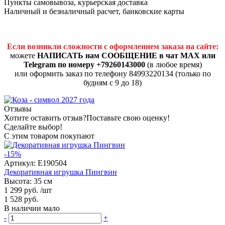
Пункты самовывоза, курьерская доставка
Наличный и безналичный расчет, банковские карты
Если возникли сложности с оформлением заказа на сайте:
можете
НАПИСАТЬ нам СООБЩЕНИЕ в чат MAX или
Telegram по номеру +79260143000
(в любое время)
или оформить заказ по телефону 84993220134 (только по
будням с 9 до 18)
Отзывы
Хотите оставить отзыв?
Поставьте свою оценку!
Сделайте выбор!
С этим товаром покупают
-15%
Артикул:
E190504
Декоративная игрушка Пингвин
Высота: 35 см
1 299 руб.
/шт
1 528 руб.
В наличии мало
-
+