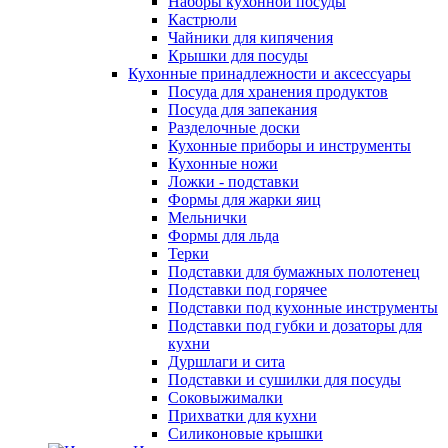
Наборы кухонной посуды
Кастрюли
Чайники для кипячения
Крышки для посуды
Кухонные принадлежности и аксессуары
Посуда для хранения продуктов
Посуда для запекания
Разделочные доски
Кухонные приборы и инструменты
Кухонные ножи
Ложки - подставки
Формы для жарки яиц
Мельнички
Формы для льда
Терки
Подставки для бумажных полотенец
Подставки под горячее
Подставки под кухонные инструменты
Подставки под губки и дозаторы для
кухни
Дуршлаги и сита
Подставки и сушилки для посуды
Соковыжималки
Прихватки для кухни
Силиконовые крышки