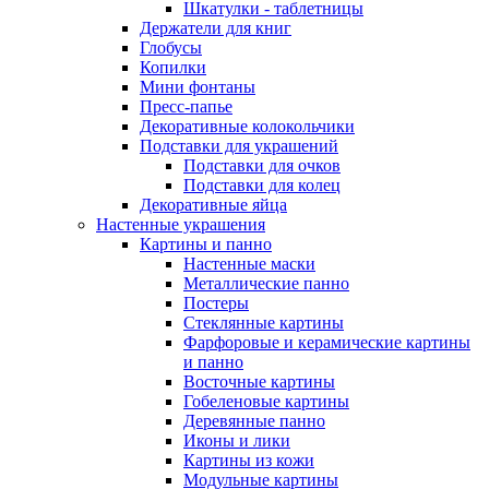
Шкатулки - таблетницы
Держатели для книг
Глобусы
Копилки
Мини фонтаны
Пресс-папье
Декоративные колокольчики
Подставки для украшений
Подставки для очков
Подставки для колец
Декоративные яйца
Настенные украшения
Картины и панно
Настенные маски
Металлические панно
Постеры
Стеклянные картины
Фарфоровые и керамические картины
и панно
Восточные картины
Гобеленовые картины
Деревянные панно
Иконы и лики
Картины из кожи
Модульные картины