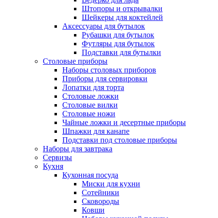
Штопоры и открывалки
Шейкеры для коктейлей
Аксессуары для бутылок
Рубашки для бутылок
Футляры для бутылок
Подставки для бутылки
Столовые приборы
Наборы столовых приборов
Приборы для сервировки
Лопатки для торта
Столовые ложки
Столовые вилки
Столовые ножи
Чайные ложки и десертные приборы
Шпажки для канапе
Подставки под столовые приборы
Наборы для завтрака
Сервизы
Кухня
Кухонная посуда
Миски для кухни
Сотейники
Сковороды
Ковши