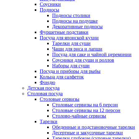
Соусники
Подносы
Подносы столики
Подносы на подушке
Декоративные подносы
Фуршетные подставки
Посуда для японской кухни
Тарелки для суши
Чаши для риса и лапши
Посуда для саке и чайной церемонии
Соусники для суши и роллов
Наборы для суши
Посуда и приборы для рыбы
Кольца для салфеток
Фондю
Детская посуда
Столовая посуда
Столовые сервизы
Столовые сервизы на 6 персон
Столовые сервизы на 12 персон
Столово-чайные сервизы
Тарелки
Обеденные и подстановочные тарелки
Десертные и закусочные тарелки
Тарелки глубокие (суповые тарелки)