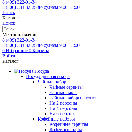
8 (499)
322-01-34
8 (800)
333-32-25
по будням 9:00-18:00
Поиск
Каталог
Поиск
Местоположение
8 (499)
322-01-34
8 (800)
333-32-25
по будням 9:00-18:00
0
Избранное
0
Корзина
Войти
Каталог
Посуда
Посуда для чая и кофе
Чайные наборы
Чайные сервизы
Чайные пары
Чайные наборы Эгоист
На 2 персоны
На 4 персоны
На 6 персон
Кофейные наборы
Кофейные сервизы
Кофейные пары