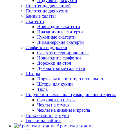
Подушки для кухни
Полотенца для ванной
Полотенца для кухни
Банные халаты
Скатерти
Новогодние скатерти
Праздничные скатерти
Кухонные скатерти
Дизайнерские скатерти
Салфетки и дорожки
Салфетки сервировочные
Новогодние салфетки
Дорожки на стол
Декоративные салфетки
Шторы
Портьеры в гостиную и спальню
Шторы для кухни
Тюль
Подушки и чехлы на стулья, диваны и кресла
Сидушки на стулья
Чехлы на стулья
Чехлы на диваны и кресла
Прихватки и фартуки
Грелки на чайник
Ароматы для дома