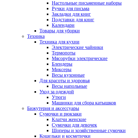
Настольные письменные наборы
Ручки для письма
Закладки для книг
Подставки для книг
Календари
Товары для уборки
Техника
Техника для кухни
Электрические чайники
Термопоты
Мясорубки электрические
Блендеры
Миксеры
Весы кухонные
Для красоты и здоровья
Весы напольные
Уход за одеждой
Утюги
Машинки для сбора катышков
Бижутерия и аксессуары
Сумочки и рюкзаки
Клатчи женские
Сумочки для девочек
Шоперы и хозяйственные сумочки
Кошельки и косметички