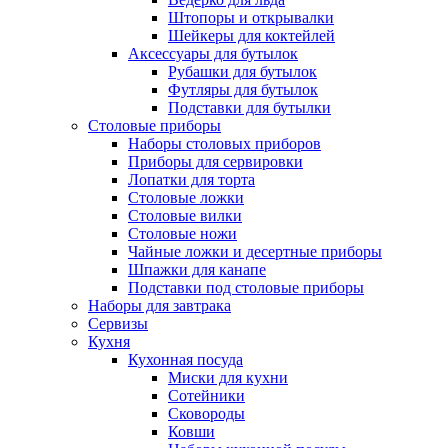
Штопоры и открывалки
Шейкеры для коктейлей
Аксессуары для бутылок
Рубашки для бутылок
Футляры для бутылок
Подставки для бутылки
Столовые приборы
Наборы столовых приборов
Приборы для сервировки
Лопатки для торта
Столовые ложки
Столовые вилки
Столовые ножи
Чайные ложки и десертные приборы
Шпажки для канапе
Подставки под столовые приборы
Наборы для завтрака
Сервизы
Кухня
Кухонная посуда
Миски для кухни
Сотейники
Сковороды
Ковши