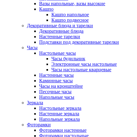
Вазы напольные, вазы высокие
Кашпо
Кашпо напольное
Кашпо подвесное
Декоративные блюда и тарелки
Декоративные блюда
Настенные тарелки
Подставки под декоративные тарелки
Часы
Настольные часы
Часы будильник
Электронные часы настольные
Часы настольные кварцевые
Настенные часы
Каминные часы
Часы на кронштейне
Песочные часы
Напольные часы
Зеркала
Настольные зеркала
Настенные зеркала
Напольные зеркала
Фоторамки
Фоторамки настенные
Фоторамки настольные