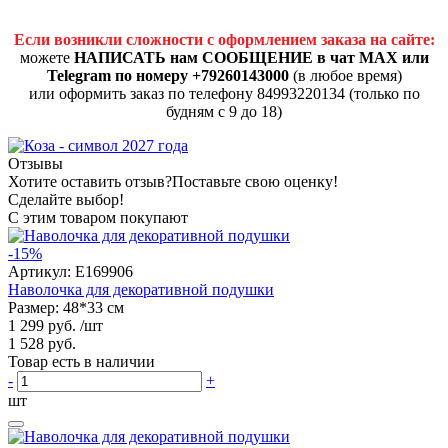
Если возникли сложности с оформлением заказа на сайте:
можете
НАПИСАТЬ нам СООБЩЕНИЕ в чат MAX или
Telegram по номеру +79260143000
(в любое время)
или оформить заказ по телефону 84993220134 (только по
будням с 9 до 18)
Отзывы
Хотите оставить отзыв?
Поставьте свою оценку!
Сделайте выбор!
С этим товаром покупают
-15%
Артикул:
E169906
Наволочка для декоративной подушки
Размер: 48*33 см
1 299 руб.
/шт
1 528 руб.
Товар есть в наличии
-
+
шт