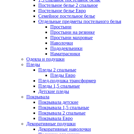
Постельное белье 2 спальное
Постельное белье Евро
Семейное постельное белье
Отдельные предметы постельного белья
Простыни
Простыни на резинке
Простыни махровые
Наволочки
Пододеяльники
Наматрасники
Одеяла и подушки
Пледы
Пледы 2 спальные
Пледы Евро
Плед-подушка трансформер
Пледы 1,5 спальные
Детские пледы
Покрывала
Покрывала детские
Покрывала 1,5 спальные
Покрывала 2 спальные
Покрывала Евро
Декоративные подушки
Декоративные наволочки