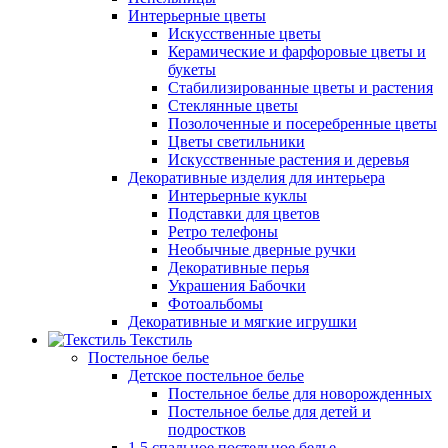
Интерьерные цветы
Искусственные цветы
Керамические и фарфоровые цветы и
букеты
Стабилизированные цветы и растения
Стеклянные цветы
Позолоченные и посеребренные цветы
Цветы светильники
Искусственные растения и деревья
Декоративные изделия для интерьера
Интерьерные куклы
Подставки для цветов
Ретро телефоны
Необычные дверные ручки
Декоративные перья
Украшения Бабочки
Фотоальбомы
Декоративные и мягкие игрушки
Текстиль
Постельное белье
Детское постельное белье
Постельное белье для новорожденных
Постельное белье для детей и
подростков
1,5 спальное постельное белье