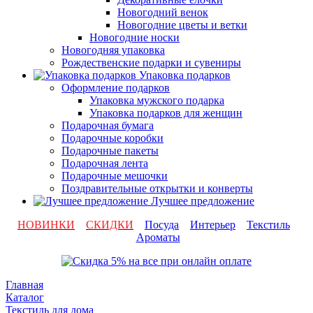
Новогодний венок
Новогодние цветы и ветки
Новогодние носки
Новогодняя упаковка
Рождественские подарки и сувениры
Упаковка подарков
Оформление подарков
Упаковка мужского подарка
Упаковка подарков для женщин
Подарочная бумага
Подарочные коробки
Подарочные пакеты
Подарочная лента
Подарочные мешочки
Поздравительные открытки и конверты
Лучшее предложение
НОВИНКИ
СКИДКИ
Посуда
Интерьер
Текстиль
Ароматы
Главная
Каталог
Текстиль для дома