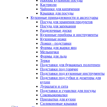
Наборы кухонной посуды
Кастрюли
Чайники для кипячения
Крышки для посуды
Кухонные принадлежности и аксессуары
Посуда для хранения продуктов
Посуда для запекания
Разделочные доски
Кухонные приборы и инструменты
Кухонные ножи
Ложки - подставки
Формы для жарки яиц
Мельнички
Формы для льда
Терки
Подставки для бумажных полотенец
Подставки под горячее
Подставки под кухонные инструменты
Подставки под губки и дозаторы для
кухни
Дуршлаги и сита
Подставки и сушилки для посуды
Соковыжималки
Прихватки для кухни
Силиконовые крышки