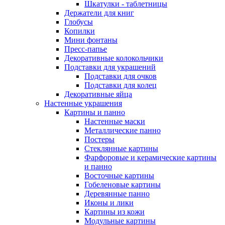
Шкатулки - таблетницы
Держатели для книг
Глобусы
Копилки
Мини фонтаны
Пресс-папье
Декоративные колокольчики
Подставки для украшений
Подставки для очков
Подставки для колец
Декоративные яйца
Настенные украшения
Картины и панно
Настенные маски
Металлические панно
Постеры
Стеклянные картины
Фарфоровые и керамические картины
и панно
Восточные картины
Гобеленовые картины
Деревянные панно
Иконы и лики
Картины из кожи
Модульные картины