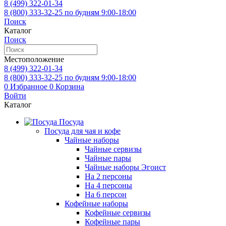
8 (499)
322-01-34
8 (800)
333-32-25
по будням 9:00-18:00
Поиск
Каталог
Поиск
Местоположение
8 (499)
322-01-34
8 (800)
333-32-25
по будням 9:00-18:00
0
Избранное
0
Корзина
Войти
Каталог
Посуда
Посуда для чая и кофе
Чайные наборы
Чайные сервизы
Чайные пары
Чайные наборы Эгоист
На 2 персоны
На 4 персоны
На 6 персон
Кофейные наборы
Кофейные сервизы
Кофейные пары