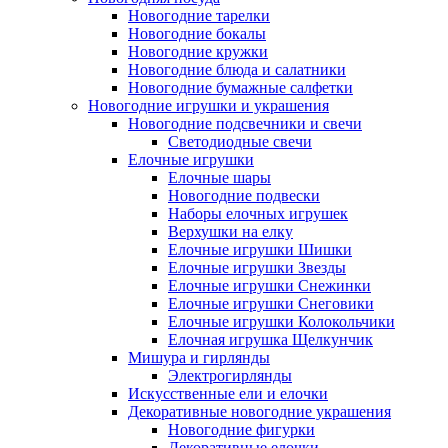
Новогодние тарелки
Новогодние бокалы
Новогодние кружки
Новогодние блюда и салатники
Новогодние бумажные салфетки
Новогодние игрушки и украшения
Новогодние подсвечники и свечи
Светодиодные свечи
Елочные игрушки
Елочные шары
Новогодние подвески
Наборы елочных игрушек
Верхушки на елку
Елочные игрушки Шишки
Елочные игрушки Звезды
Елочные игрушки Снежинки
Елочные игрушки Снеговики
Елочные игрушки Колокольчики
Елочная игрушка Щелкунчик
Мишура и гирлянды
Электрогирлянды
Искусственные ели и елочки
Декоративные новогодние украшения
Новогодние фигурки
Декоративные елочки