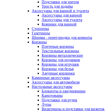
Подставки для зонтов
Трость для ходьбы
Аксессуары для ванной и туалета
Аксессуары для ванной
Аксессуары для туалета
Коврики для ванной
Стопперы
Газетницы
Ширмы - перегородки для комнаты
Корзины
Плетеные корзины
Текстильные корзины
Корзины металлические
Корзины для подарков
Корзины для игрушек
Корзины для белья
Ажурные корзинки
Каминные аксессуары
Аксессуары для автомобиля
Настольные аксессуары
Блокноты и ежедневники
Канцтовары
Подставки для ручек
Лупы
Визитницы и подставки для визиток