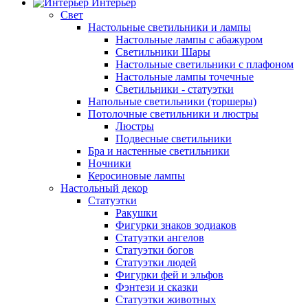
Интерьер
Свет
Настольные светильники и лампы
Настольные лампы с абажуром
Светильники Шары
Настольные светильники с плафоном
Настольные лампы точечные
Светильники - статуэтки
Напольные светильники (торшеры)
Потолочные светильники и люстры
Люстры
Подвесные светильники
Бра и настенные светильники
Ночники
Керосиновые лампы
Настольный декор
Статуэтки
Ракушки
Фигурки знаков зодиаков
Статуэтки ангелов
Статуэтки богов
Статуэтки людей
Фигурки фей и эльфов
Фэнтези и сказки
Статуэтки животных