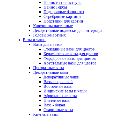
Панно из полистоуна
Панно Гербы
Подарочные банкноты
Серебряные картины
Подставки для картин
Ключницы настенные
Декоративные подвески для интерьера
Головы животных
Вазы и чаши
Вазы для цветов
Стеклянные вазы для цветов
Керамические вазы для цветов
Фарфоровые вазы для цветов
Хрустальные вазы для цветов
Прозрачные вазы
Декоративные вазы
Декоративные чаши
Вазы с крышкой
Восточные вазы
Индийские вазы и чаши
Африканские вазы
Плетеные вазы
Ваза - бокал
Старинные вазы
Круглые вазы