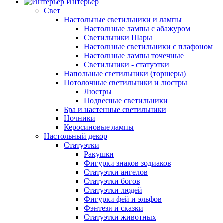
Интерьер
Свет
Настольные светильники и лампы
Настольные лампы с абажуром
Светильники Шары
Настольные светильники с плафоном
Настольные лампы точечные
Светильники - статуэтки
Напольные светильники (торшеры)
Потолочные светильники и люстры
Люстры
Подвесные светильники
Бра и настенные светильники
Ночники
Керосиновые лампы
Настольный декор
Статуэтки
Ракушки
Фигурки знаков зодиаков
Статуэтки ангелов
Статуэтки богов
Статуэтки людей
Фигурки фей и эльфов
Фэнтези и сказки
Статуэтки животных