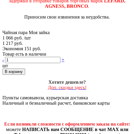
задержки в отправке товаров торговых марок
LEFARD,
AGNESS, BRONCO
.
Приносим свои извинения за неудобства.
Чайная пара Моя зайка
1 066 руб.
/шт
1 217 руб.
Экономия 151 руб.
Товар есть в наличии
-
+
шт
В корзину
Хотите дешевле?
Доп. скидки здесь!
Пункты самовывоза, курьерская доставка
Наличный и безналичный расчет, банковские карты
Если возникли сложности с оформлением заказа на сайте:
можете
НАПИСАТЬ нам СООБЩЕНИЕ в чат MAX или