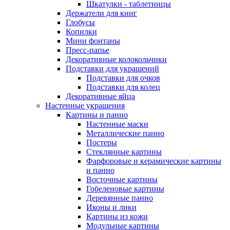
Шкатулки - таблетницы
Держатели для книг
Глобусы
Копилки
Мини фонтаны
Пресс-папье
Декоративные колокольчики
Подставки для украшений
Подставки для очков
Подставки для колец
Декоративные яйца
Настенные украшения
Картины и панно
Настенные маски
Металлические панно
Постеры
Стеклянные картины
Фарфоровые и керамические картины
и панно
Восточные картины
Гобеленовые картины
Деревянные панно
Иконы и лики
Картины из кожи
Модульные картины