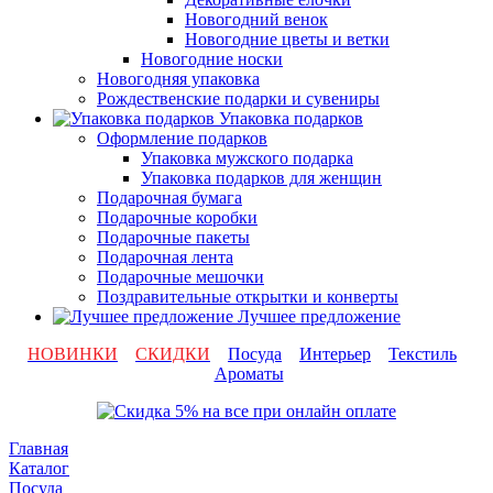
Новогодний венок
Новогодние цветы и ветки
Новогодние носки
Новогодняя упаковка
Рождественские подарки и сувениры
Упаковка подарков
Оформление подарков
Упаковка мужского подарка
Упаковка подарков для женщин
Подарочная бумага
Подарочные коробки
Подарочные пакеты
Подарочная лента
Подарочные мешочки
Поздравительные открытки и конверты
Лучшее предложение
НОВИНКИ
СКИДКИ
Посуда
Интерьер
Текстиль
Ароматы
Главная
Каталог
Посуда