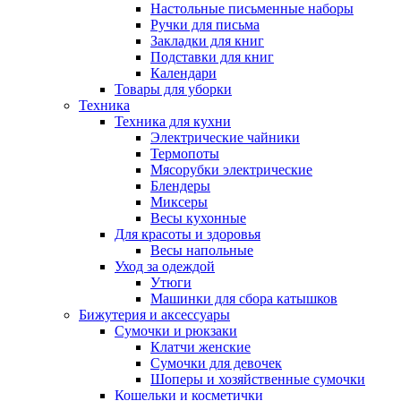
Настольные письменные наборы
Ручки для письма
Закладки для книг
Подставки для книг
Календари
Товары для уборки
Техника
Техника для кухни
Электрические чайники
Термопоты
Мясорубки электрические
Блендеры
Миксеры
Весы кухонные
Для красоты и здоровья
Весы напольные
Уход за одеждой
Утюги
Машинки для сбора катышков
Бижутерия и аксессуары
Сумочки и рюкзаки
Клатчи женские
Сумочки для девочек
Шоперы и хозяйственные сумочки
Кошельки и косметички