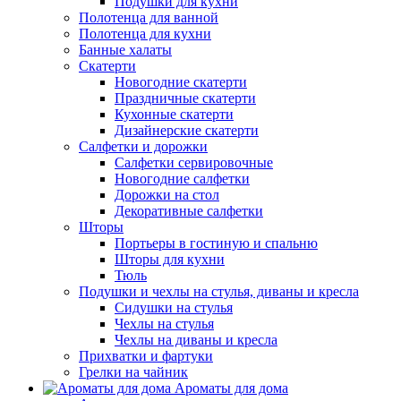
Подушки для кухни
Полотенца для ванной
Полотенца для кухни
Банные халаты
Скатерти
Новогодние скатерти
Праздничные скатерти
Кухонные скатерти
Дизайнерские скатерти
Салфетки и дорожки
Салфетки сервировочные
Новогодние салфетки
Дорожки на стол
Декоративные салфетки
Шторы
Портьеры в гостиную и спальню
Шторы для кухни
Тюль
Подушки и чехлы на стулья, диваны и кресла
Сидушки на стулья
Чехлы на стулья
Чехлы на диваны и кресла
Прихватки и фартуки
Грелки на чайник
Ароматы для дома