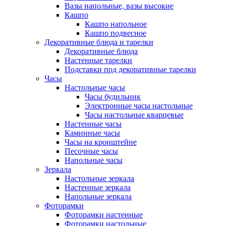
Вазы напольные, вазы высокие
Кашпо
Кашпо напольное
Кашпо подвесное
Декоративные блюда и тарелки
Декоративные блюда
Настенные тарелки
Подставки под декоративные тарелки
Часы
Настольные часы
Часы будильник
Электронные часы настольные
Часы настольные кварцевые
Настенные часы
Каминные часы
Часы на кронштейне
Песочные часы
Напольные часы
Зеркала
Настольные зеркала
Настенные зеркала
Напольные зеркала
Фоторамки
Фоторамки настенные
Фоторамки настольные