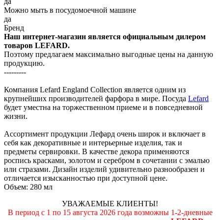
да
Можно мыть в посудомоечной машине
да
Бренд
Наш интернет-магазин является официальным дилером
товаров LEFARD.
Поэтому предлагаем максимально выгодные цены на данную
продукцию.
---------
Компания Lefard England Collection является одним из
крупнейших производителей фарфора в мире. Посуда
Lefard
будет уместна на торжественном приеме и в повседневной
жизни.
Ассортимент продукции Лефард очень широк и включает в
себя как декоративные и интерьерные изделия, так и
предметы сервировки. В качестве декора применяются
роспись красками, золотом и серебром в сочетании с эмалью
или стразами. Дизайн изделий удивительно разнообразен и
отличается изысканностью при доступной цене.
Объем: 280 мл
УВАЖАЕМЫЕ КЛИЕНТЫ!
В период с 1 по 15 августа 2026 года возможны 1-2-дневные