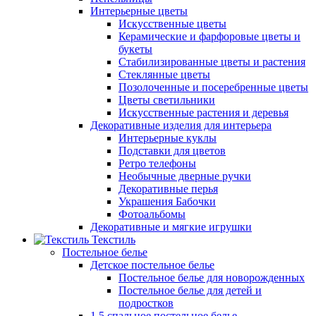
Интерьерные цветы
Искусственные цветы
Керамические и фарфоровые цветы и
букеты
Стабилизированные цветы и растения
Стеклянные цветы
Позолоченные и посеребренные цветы
Цветы светильники
Искусственные растения и деревья
Декоративные изделия для интерьера
Интерьерные куклы
Подставки для цветов
Ретро телефоны
Необычные дверные ручки
Декоративные перья
Украшения Бабочки
Фотоальбомы
Декоративные и мягкие игрушки
Текстиль
Постельное белье
Детское постельное белье
Постельное белье для новорожденных
Постельное белье для детей и
подростков
1,5 спальное постельное белье