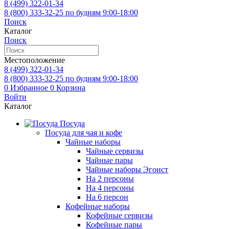
8 (499)
322-01-34
8 (800)
333-32-25
по будням 9:00-18:00
Поиск
Каталог
Поиск
Местоположение
8 (499)
322-01-34
8 (800)
333-32-25
по будням 9:00-18:00
0
Избранное
0
Корзина
Войти
Каталог
Посуда
Посуда для чая и кофе
Чайные наборы
Чайные сервизы
Чайные пары
Чайные наборы Эгоист
На 2 персоны
На 4 персоны
На 6 персон
Кофейные наборы
Кофейные сервизы
Кофейные пары