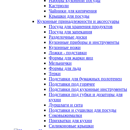
Наборы кухонной посуды
Кастрюли
Чайники для кипячения
Крышки для посуды
Кухонные принадлежности и аксессуары
Посуда для хранения продуктов
Посуда для запекания
Разделочные доски
Кухонные приборы и инструменты
Кухонные ножи
Ложки - подставки
Формы для жарки яиц
Мельнички
Формы для льда
Терки
Подставки для бумажных полотенец
Подставки под горячее
Подставки под кухонные инструменты
Подставки под губки и дозаторы для
кухни
Дуршлаги и сита
Подставки и сушилки для посуды
Соковыжималки
Прихватки для кухни
Силиконовые крышки