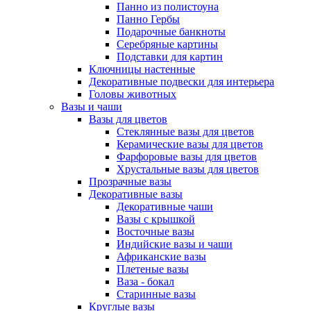
Панно из полистоуна
Панно Гербы
Подарочные банкноты
Серебряные картины
Подставки для картин
Ключницы настенные
Декоративные подвески для интерьера
Головы животных
Вазы и чаши
Вазы для цветов
Стеклянные вазы для цветов
Керамические вазы для цветов
Фарфоровые вазы для цветов
Хрустальные вазы для цветов
Прозрачные вазы
Декоративные вазы
Декоративные чаши
Вазы с крышкой
Восточные вазы
Индийские вазы и чаши
Африканские вазы
Плетеные вазы
Ваза - бокал
Старинные вазы
Круглые вазы