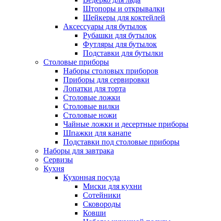
Штопоры и открывалки
Шейкеры для коктейлей
Аксессуары для бутылок
Рубашки для бутылок
Футляры для бутылок
Подставки для бутылки
Столовые приборы
Наборы столовых приборов
Приборы для сервировки
Лопатки для торта
Столовые ложки
Столовые вилки
Столовые ножи
Чайные ложки и десертные приборы
Шпажки для канапе
Подставки под столовые приборы
Наборы для завтрака
Сервизы
Кухня
Кухонная посуда
Миски для кухни
Сотейники
Сковороды
Ковши