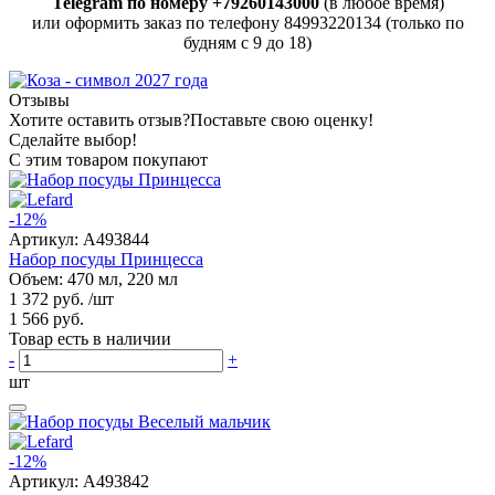
Telegram по номеру +79260143000
(в любое время)
или оформить заказ по телефону 84993220134 (только по
будням с 9 до 18)
Отзывы
Хотите оставить отзыв?
Поставьте свою оценку!
Сделайте выбор!
С этим товаром покупают
-12%
Артикул:
A493844
Набор посуды Принцесса
Объем: 470 мл, 220 мл
1 372 руб.
/шт
1 566 руб.
Товар есть в наличии
-
+
шт
-12%
Артикул:
A493842