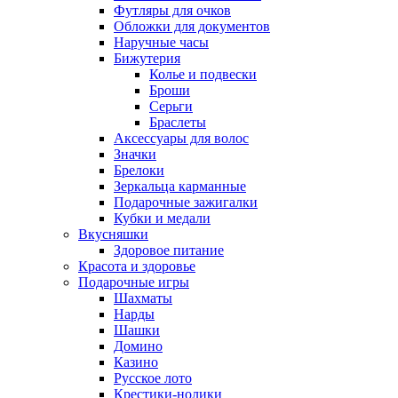
Футляры для очков
Обложки для документов
Наручные часы
Бижутерия
Колье и подвески
Броши
Серьги
Браслеты
Аксессуары для волос
Значки
Брелоки
Зеркальца карманные
Подарочные зажигалки
Кубки и медали
Вкусняшки
Здоровое питание
Красота и здоровье
Подарочные игры
Шахматы
Нарды
Шашки
Домино
Казино
Русское лото
Крестики-нолики