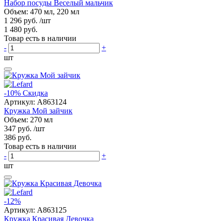
Набор посуды Веселый мальчик
Объем: 470 мл, 220 мл
1 296 руб.
/шт
1 480 руб.
Товар есть в наличии
-
+
шт
-10%
Скидка
Артикул:
A863124
Кружка Мой зайчик
Объем: 270 мл
347 руб.
/шт
386 руб.
Товар есть в наличии
-
+
шт
-12%
Артикул:
A863125
Кружка Красивая Девочка