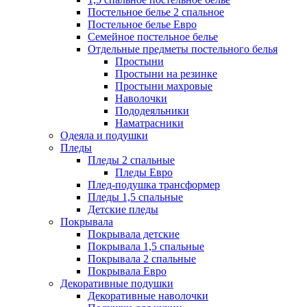
Постельное белье 2 спальное
Постельное белье Евро
Семейное постельное белье
Отдельные предметы постельного белья
Простыни
Простыни на резинке
Простыни махровые
Наволочки
Пододеяльники
Наматрасники
Одеяла и подушки
Пледы
Пледы 2 спальные
Пледы Евро
Плед-подушка трансформер
Пледы 1,5 спальные
Детские пледы
Покрывала
Покрывала детские
Покрывала 1,5 спальные
Покрывала 2 спальные
Покрывала Евро
Декоративные подушки
Декоративные наволочки