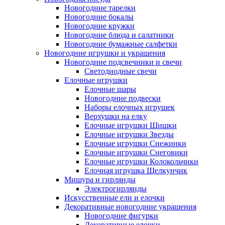
Новогодние тарелки
Новогодние бокалы
Новогодние кружки
Новогодние блюда и салатники
Новогодние бумажные салфетки
Новогодние игрушки и украшения
Новогодние подсвечники и свечи
Светодиодные свечи
Елочные игрушки
Елочные шары
Новогодние подвески
Наборы елочных игрушек
Верхушки на елку
Елочные игрушки Шишки
Елочные игрушки Звезды
Елочные игрушки Снежинки
Елочные игрушки Снеговики
Елочные игрушки Колокольчики
Елочная игрушка Щелкунчик
Мишура и гирлянды
Электрогирлянды
Искусственные ели и елочки
Декоративные новогодние украшения
Новогодние фигурки
Декоративные елочки