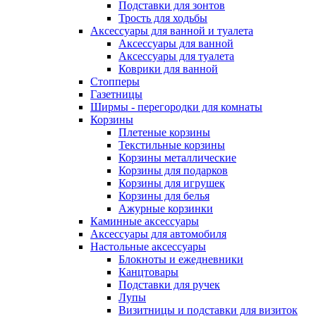
Подставки для зонтов
Трость для ходьбы
Аксессуары для ванной и туалета
Аксессуары для ванной
Аксессуары для туалета
Коврики для ванной
Стопперы
Газетницы
Ширмы - перегородки для комнаты
Корзины
Плетеные корзины
Текстильные корзины
Корзины металлические
Корзины для подарков
Корзины для игрушек
Корзины для белья
Ажурные корзинки
Каминные аксессуары
Аксессуары для автомобиля
Настольные аксессуары
Блокноты и ежедневники
Канцтовары
Подставки для ручек
Лупы
Визитницы и подставки для визиток