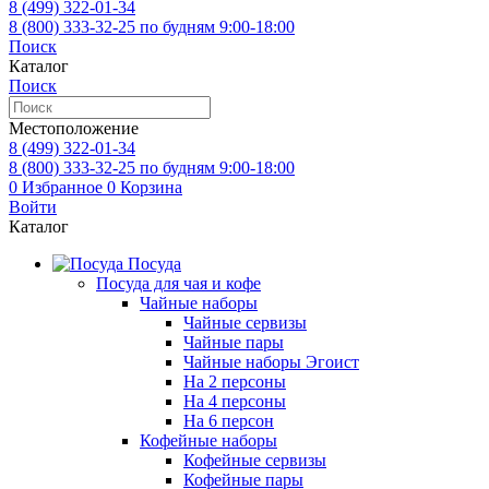
8 (499)
322-01-34
8 (800)
333-32-25
по будням 9:00-18:00
Поиск
Каталог
Поиск
Местоположение
8 (499)
322-01-34
8 (800)
333-32-25
по будням 9:00-18:00
0
Избранное
0
Корзина
Войти
Каталог
Посуда
Посуда для чая и кофе
Чайные наборы
Чайные сервизы
Чайные пары
Чайные наборы Эгоист
На 2 персоны
На 4 персоны
На 6 персон
Кофейные наборы
Кофейные сервизы
Кофейные пары