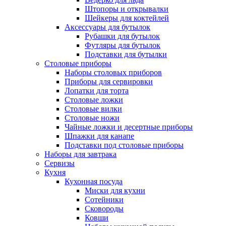
Штопоры и открывалки
Шейкеры для коктейлей
Аксессуары для бутылок
Рубашки для бутылок
Футляры для бутылок
Подставки для бутылки
Столовые приборы
Наборы столовых приборов
Приборы для сервировки
Лопатки для торта
Столовые ложки
Столовые вилки
Столовые ножи
Чайные ложки и десертные приборы
Шпажки для канапе
Подставки под столовые приборы
Наборы для завтрака
Сервизы
Кухня
Кухонная посуда
Миски для кухни
Сотейники
Сковороды
Ковши