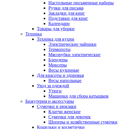
Настольные письменные наборы
Ручки для письма
Закладки для книг
Подставки для книг
Календари
Товары для уборки
Техника
Техника для кухни
Электрические чайники
Термопоты
Мясорубки электрические
Блендеры
Миксеры
Весы кухонные
Для красоты и здоровья
Весы напольные
Уход за одеждой
Утюги
Машинки для сбора катышков
Бижутерия и аксессуары
Сумочки и рюкзаки
Клатчи женские
Сумочки для девочек
Шоперы и хозяйственные сумочки
Кошельки и косметички