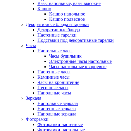
Вазы напольные, вазы высокие
Кашпо
Кашпо напольное
Кашпо подвесное
Декоративные блюда и тарелки
Декоративные блюда
Настенные тарелки
Подставки под декоративные тарелки
Часы
Настольные часы
Часы будильник
Электронные часы настольные
Часы настольные кварцевые
Настенные часы
Каминные часы
Часы на кронштейне
Песочные часы
Напольные часы
Зеркала
Настольные зеркала
Настенные зеркала
Напольные зеркала
Фоторамки
Фоторамки настенные
Фоторамки настольные