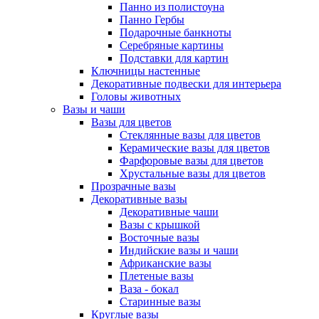
Панно из полистоуна
Панно Гербы
Подарочные банкноты
Серебряные картины
Подставки для картин
Ключницы настенные
Декоративные подвески для интерьера
Головы животных
Вазы и чаши
Вазы для цветов
Стеклянные вазы для цветов
Керамические вазы для цветов
Фарфоровые вазы для цветов
Хрустальные вазы для цветов
Прозрачные вазы
Декоративные вазы
Декоративные чаши
Вазы с крышкой
Восточные вазы
Индийские вазы и чаши
Африканские вазы
Плетеные вазы
Ваза - бокал
Старинные вазы
Круглые вазы