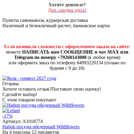
Хотите дешевле?
Доп. скидки здесь!
Пункты самовывоза, курьерская доставка
Наличный и безналичный расчет, банковские карты
Если возникли сложности с оформлением заказа на сайте:
можете
НАПИСАТЬ нам СООБЩЕНИЕ в чат MAX или
Telegram по номеру +79260143000
(в любое время)
или оформить заказ по телефону 84993220134 (только по
будням с 9 до 18)
Отзывы
Хотите оставить отзыв?
Поставьте свою оценку!
Сделайте выбор!
С этим товаром покупают
-17%
Артикул:
A1018774
Набор посуды обеденный Wildflowers
На 4 персоны 12 предметов