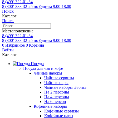
8 (499)
322-01-34
8 (800)
333-32-25
по будням 9:00-18:00
Поиск
Каталог
Поиск
Местоположение
8 (499)
322-01-34
8 (800)
333-32-25
по будням 9:00-18:00
0
Избранное
0
Корзина
Войти
Каталог
Посуда
Посуда для чая и кофе
Чайные наборы
Чайные сервизы
Чайные пары
Чайные наборы Эгоист
На 2 персоны
На 4 персоны
На 6 персон
Кофейные наборы
Кофейные сервизы
Кофейные пары