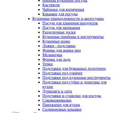
Наборы кухонной посуды
Кастрюли
Чайники для кипячения
Крышки для посуды
Кухонные принадлежности и аксессуары
Посуда для хранения продуктов
Посуда для запекания
Разделочные доски
Кухонные приборы и инструменты
Кухонные ножи
Ложки - подставки
Формы для жарки яиц
Мельнички
Формы для льда
Терки
Подставки для бумажных полотенец
Подставки под горячее
Подставки под кухонные инструменты
Подставки под губки и дозаторы для
кухни
Дуршлаги и сита
Подставки и сушилки для посуды
Соковыжималки
Прихватки для кухни
Силиконовые крышки