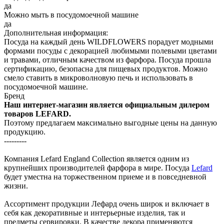
да
Можно мыть в посудомоечной машине
да
Дополнительная информация:
Посуда на каждый день WILDFLOWERS порадует модными
формами посуды с декорацией любимыми полевыми цветами
и травами, отличным качеством из фарфора. Посуда прошла
сертификацию, безопасна для пищевых продуктов. Можно
смело ставить в микроволновую печь и использовать в
посудомоечной машине.
Бренд
Наш интернет-магазин является официальным дилером
товаров LEFARD.
Поэтому предлагаем максимально выгодные цены на данную
продукцию.
---------
Компания Lefard England Collection является одним из
крупнейших производителей фарфора в мире. Посуда
Lefard
будет уместна на торжественном приеме и в повседневной
жизни.
Ассортимент продукции Лефард очень широк и включает в
себя как декоративные и интерьерные изделия, так и
предметы сервировки. В качестве декора применяются