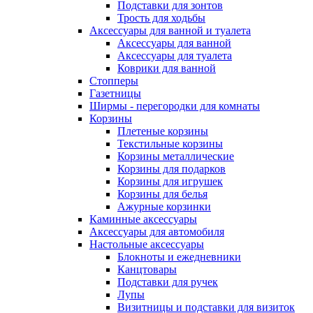
Подставки для зонтов
Трость для ходьбы
Аксессуары для ванной и туалета
Аксессуары для ванной
Аксессуары для туалета
Коврики для ванной
Стопперы
Газетницы
Ширмы - перегородки для комнаты
Корзины
Плетеные корзины
Текстильные корзины
Корзины металлические
Корзины для подарков
Корзины для игрушек
Корзины для белья
Ажурные корзинки
Каминные аксессуары
Аксессуары для автомобиля
Настольные аксессуары
Блокноты и ежедневники
Канцтовары
Подставки для ручек
Лупы
Визитницы и подставки для визиток