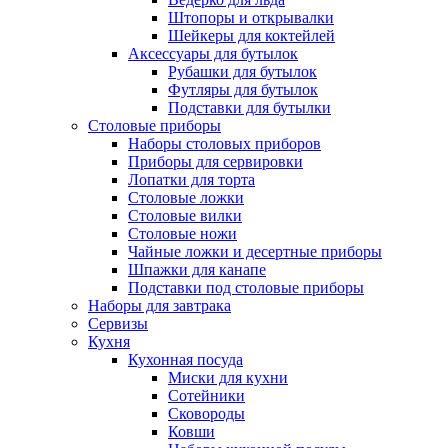
Штопоры и открывалки
Шейкеры для коктейлей
Аксессуары для бутылок
Рубашки для бутылок
Футляры для бутылок
Подставки для бутылки
Столовые приборы
Наборы столовых приборов
Приборы для сервировки
Лопатки для торта
Столовые ложки
Столовые вилки
Столовые ножи
Чайные ложки и десертные приборы
Шпажки для канапе
Подставки под столовые приборы
Наборы для завтрака
Сервизы
Кухня
Кухонная посуда
Миски для кухни
Сотейники
Сковороды
Ковши