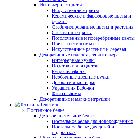
Интерьерные цветы
Искусственные цветы
Керамические и фарфоровые цветы и
букеты
Стабилизированные цветы и растения
Стеклянные цветы
Позолоченные и посеребренные цветы
Цветы светильники
Искусственные растения и деревья
Декоративные изделия для интерьера
Интерьерные куклы
Подставки для цветов
Ретро телефоны
Необычные дверные ручки
Декоративные перья
Украшения Бабочки
Фотоальбомы
Декоративные и мягкие игрушки
Текстиль
Постельное белье
Детское постельное белье
Постельное белье для новорожденных
Постельное белье для детей и
подростков
1,5 спальное постельное белье