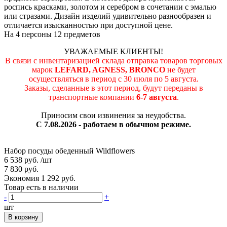
роспись красками, золотом и серебром в сочетании с эмалью
или стразами. Дизайн изделий удивительно разнообразен и
отличается изысканностью при доступной цене.
На 4 персоны 12 предметов
УВАЖАЕМЫЕ КЛИЕНТЫ!
В связи с инвентаризацией склада отправка товаров торговых
марок
LEFARD, AGNESS, BRONCO
не будет
осуществляться в период c 30 июля по 5 августа.
Заказы, сделанные в этот период, будут переданы в
транспортные компании
6-7 августа
.
Приносим свои извинения за неудобства.
С 7.08.2026 - работаем в обычном режиме.
Набор посуды обеденный Wildflowers
6 538 руб.
/шт
7 830 руб.
Экономия 1 292 руб.
Товар есть в наличии
-
+
шт
В корзину