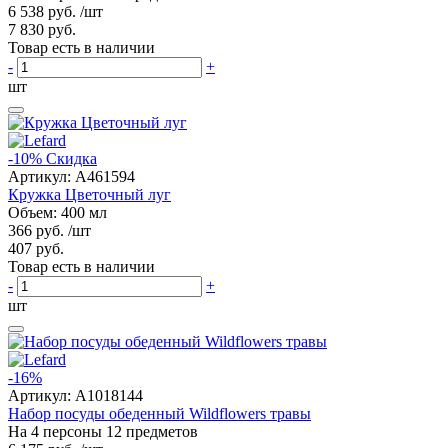
6 538 руб.
/шт
7 830 руб.
Товар есть в наличии
-
+
шт
-10%
Скидка
Артикул:
A461594
Кружка Цветочный луг
Объем: 400 мл
366 руб.
/шт
407 руб.
Товар есть в наличии
-
+
шт
-16%
Артикул:
A1018144
Набор посуды обеденный Wildflowers травы
На 4 персоны 12 предметов