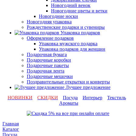
Новогодний венок
Новогодние цветы и ветки
Новогодние носки
Новогодняя упаковка
Рождественские подарки и сувениры
Упаковка подарков
Оформление подарков
Упаковка мужского подарка
Упаковка подарков для женщин
Подарочная бумага
Подарочные коробки
Подарочные пакеты
Подарочная лента
Подарочные мешочки
Поздравительные открытки и конверты
Лучшее предложение
НОВИНКИ
СКИДКИ
Посуда
Интерьер
Текстиль
Ароматы
Главная
Каталог
Посуда