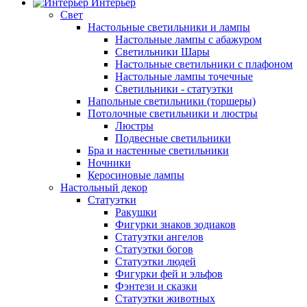
Интерьер
Свет
Настольные светильники и лампы
Настольные лампы с абажуром
Светильники Шары
Настольные светильники с плафоном
Настольные лампы точечные
Светильники - статуэтки
Напольные светильники (торшеры)
Потолочные светильники и люстры
Люстры
Подвесные светильники
Бра и настенные светильники
Ночники
Керосиновые лампы
Настольный декор
Статуэтки
Ракушки
Фигурки знаков зодиаков
Статуэтки ангелов
Статуэтки богов
Статуэтки людей
Фигурки фей и эльфов
Фэнтези и сказки
Статуэтки животных