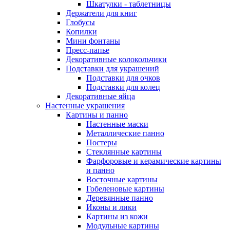
Шкатулки - таблетницы
Держатели для книг
Глобусы
Копилки
Мини фонтаны
Пресс-папье
Декоративные колокольчики
Подставки для украшений
Подставки для очков
Подставки для колец
Декоративные яйца
Настенные украшения
Картины и панно
Настенные маски
Металлические панно
Постеры
Стеклянные картины
Фарфоровые и керамические картины
и панно
Восточные картины
Гобеленовые картины
Деревянные панно
Иконы и лики
Картины из кожи
Модульные картины