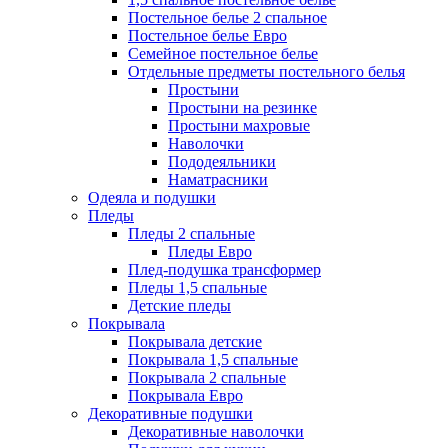
Постельное белье 2 спальное
Постельное белье Евро
Семейное постельное белье
Отдельные предметы постельного белья
Простыни
Простыни на резинке
Простыни махровые
Наволочки
Пододеяльники
Наматрасники
Одеяла и подушки
Пледы
Пледы 2 спальные
Пледы Евро
Плед-подушка трансформер
Пледы 1,5 спальные
Детские пледы
Покрывала
Покрывала детские
Покрывала 1,5 спальные
Покрывала 2 спальные
Покрывала Евро
Декоративные подушки
Декоративные наволочки