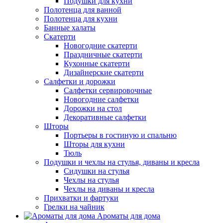
Подушки для кухни
Полотенца для ванной
Полотенца для кухни
Банные халаты
Скатерти
Новогодние скатерти
Праздничные скатерти
Кухонные скатерти
Дизайнерские скатерти
Салфетки и дорожки
Салфетки сервировочные
Новогодние салфетки
Дорожки на стол
Декоративные салфетки
Шторы
Портьеры в гостиную и спальню
Шторы для кухни
Тюль
Подушки и чехлы на стулья, диваны и кресла
Сидушки на стулья
Чехлы на стулья
Чехлы на диваны и кресла
Прихватки и фартуки
Грелки на чайник
Ароматы для дома