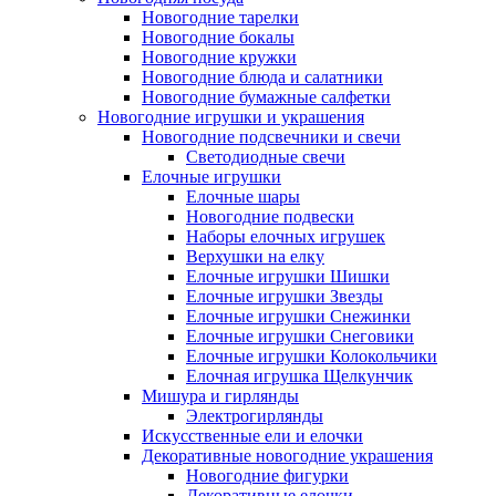
Новогодние тарелки
Новогодние бокалы
Новогодние кружки
Новогодние блюда и салатники
Новогодние бумажные салфетки
Новогодние игрушки и украшения
Новогодние подсвечники и свечи
Светодиодные свечи
Елочные игрушки
Елочные шары
Новогодние подвески
Наборы елочных игрушек
Верхушки на елку
Елочные игрушки Шишки
Елочные игрушки Звезды
Елочные игрушки Снежинки
Елочные игрушки Снеговики
Елочные игрушки Колокольчики
Елочная игрушка Щелкунчик
Мишура и гирлянды
Электрогирлянды
Искусственные ели и елочки
Декоративные новогодние украшения
Новогодние фигурки
Декоративные елочки