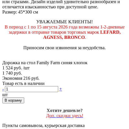
или стразами. Дизайн изделий удивительно разнообразен и
отличается изысканностью при доступной цене.
Размер: 45*300 см
УВАЖАЕМЫЕ КЛИЕНТЫ!
В период с 1 по 15 августа 2026 года возможны 1-2-дневные
задержки в отправке товаров торговых марок
LEFARD,
AGNESS, BRONCO
.
Приносим свои извинения за неудобства.
Дорожка на стол Family Farm синяя хлопок
1 524 руб.
/шт
1 740 руб.
Экономия 216 руб.
Товар есть в наличии
-
+
шт
В корзину
Хотите дешевле?
Доп. скидки здесь!
Пункты самовывоза, курьерская доставка