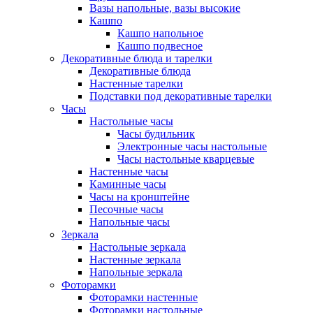
Вазы напольные, вазы высокие
Кашпо
Кашпо напольное
Кашпо подвесное
Декоративные блюда и тарелки
Декоративные блюда
Настенные тарелки
Подставки под декоративные тарелки
Часы
Настольные часы
Часы будильник
Электронные часы настольные
Часы настольные кварцевые
Настенные часы
Каминные часы
Часы на кронштейне
Песочные часы
Напольные часы
Зеркала
Настольные зеркала
Настенные зеркала
Напольные зеркала
Фоторамки
Фоторамки настенные
Фоторамки настольные