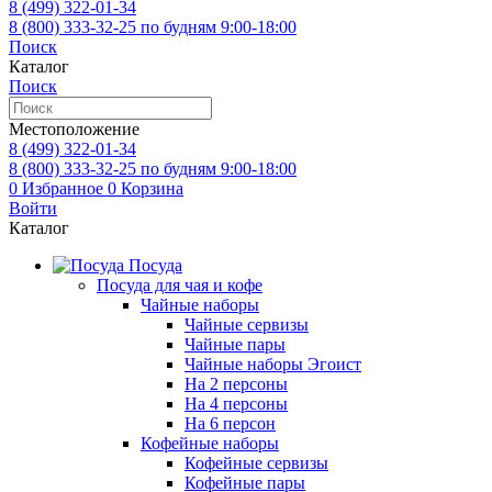
8 (499)
322-01-34
8 (800)
333-32-25
по будням 9:00-18:00
Поиск
Каталог
Поиск
Местоположение
8 (499)
322-01-34
8 (800)
333-32-25
по будням 9:00-18:00
0
Избранное
0
Корзина
Войти
Каталог
Посуда
Посуда для чая и кофе
Чайные наборы
Чайные сервизы
Чайные пары
Чайные наборы Эгоист
На 2 персоны
На 4 персоны
На 6 персон
Кофейные наборы
Кофейные сервизы
Кофейные пары