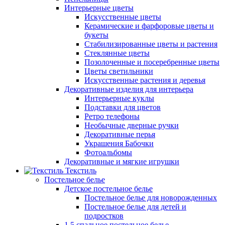
Интерьерные цветы
Искусственные цветы
Керамические и фарфоровые цветы и
букеты
Стабилизированные цветы и растения
Стеклянные цветы
Позолоченные и посеребренные цветы
Цветы светильники
Искусственные растения и деревья
Декоративные изделия для интерьера
Интерьерные куклы
Подставки для цветов
Ретро телефоны
Необычные дверные ручки
Декоративные перья
Украшения Бабочки
Фотоальбомы
Декоративные и мягкие игрушки
Текстиль
Постельное белье
Детское постельное белье
Постельное белье для новорожденных
Постельное белье для детей и
подростков
1,5 спальное постельное белье