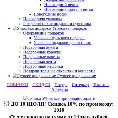
Новогодний венок
Новогодние цветы и ветки
Новогодние носки
Новогодняя упаковка
Рождественские подарки и сувениры
Упаковка подарков
Оформление подарков
Упаковка мужского подарка
Упаковка подарков для женщин
Подарочная бумага
Подарочные коробки
Подарочные пакеты
Подарочная лента
Подарочные мешочки
Поздравительные открытки и конверты
Лучшее предложение
НОВИНКИ
СКИДКИ
Посуда
Интерьер
Текстиль
Ароматы
💥
ДО 10 ИЮЛЯ! Скидка 10% по промокоду:
1010
👉 для заказов на сумму от 10 тыс. рублей,