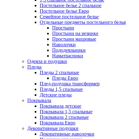
Постельное белье 2 спальное
Постельное белье Евро
Семейное постельное белье
Отдельные предметы постельного белья
Простыни
Простыни на резинке
Простыни махровые
Наволочки
Пододеяльники
Наматрасники
Одеяла и подушки
Пледы
Пледы 2 спальные
Пледы Евро
Плед-подушка трансформер
Пледы 1,5 спальные
Детские пледы
Покрывала
Покрывала детские
Покрывала 1,5 спальные
Покрывала 2 спальные
Покрывала Евро
Декоративные подушки
Декоративные наволочки