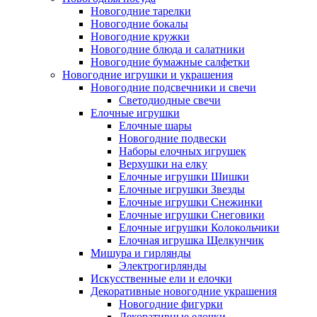
Новогодние тарелки
Новогодние бокалы
Новогодние кружки
Новогодние блюда и салатники
Новогодние бумажные салфетки
Новогодние игрушки и украшения
Новогодние подсвечники и свечи
Светодиодные свечи
Елочные игрушки
Елочные шары
Новогодние подвески
Наборы елочных игрушек
Верхушки на елку
Елочные игрушки Шишки
Елочные игрушки Звезды
Елочные игрушки Снежинки
Елочные игрушки Снеговики
Елочные игрушки Колокольчики
Елочная игрушка Щелкунчик
Мишура и гирлянды
Электрогирлянды
Искусственные ели и елочки
Декоративные новогодние украшения
Новогодние фигурки
Декоративные елочки