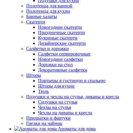
Подушки для кухни
Полотенца для ванной
Полотенца для кухни
Банные халаты
Скатерти
Новогодние скатерти
Праздничные скатерти
Кухонные скатерти
Дизайнерские скатерти
Салфетки и дорожки
Салфетки сервировочные
Новогодние салфетки
Дорожки на стол
Декоративные салфетки
Шторы
Портьеры в гостиную и спальню
Шторы для кухни
Тюль
Подушки и чехлы на стулья, диваны и кресла
Сидушки на стулья
Чехлы на стулья
Чехлы на диваны и кресла
Прихватки и фартуки
Грелки на чайник
Ароматы для дома