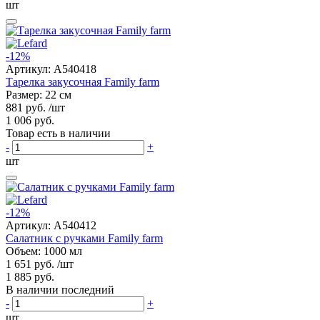
шт
-12%
Артикул:
A540418
Тарелка закусочная Family farm
Размер: 22 см
881 руб.
/шт
1 006 руб.
Товар есть в наличии
-
+
шт
-12%
Артикул:
A540412
Салатник с ручками Family farm
Объем: 1000 мл
1 651 руб.
/шт
1 885 руб.
В наличии последний
-
+
шт