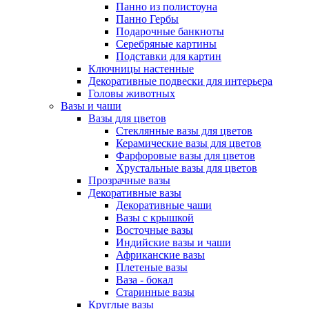
Панно из полистоуна
Панно Гербы
Подарочные банкноты
Серебряные картины
Подставки для картин
Ключницы настенные
Декоративные подвески для интерьера
Головы животных
Вазы и чаши
Вазы для цветов
Стеклянные вазы для цветов
Керамические вазы для цветов
Фарфоровые вазы для цветов
Хрустальные вазы для цветов
Прозрачные вазы
Декоративные вазы
Декоративные чаши
Вазы с крышкой
Восточные вазы
Индийские вазы и чаши
Африканские вазы
Плетеные вазы
Ваза - бокал
Старинные вазы
Круглые вазы