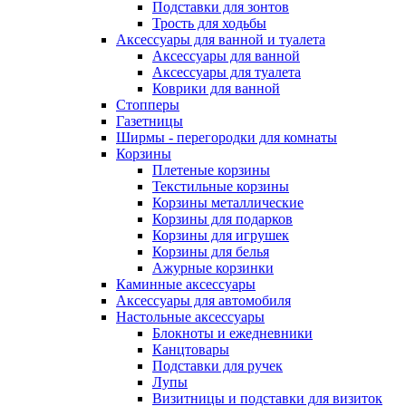
Подставки для зонтов
Трость для ходьбы
Аксессуары для ванной и туалета
Аксессуары для ванной
Аксессуары для туалета
Коврики для ванной
Стопперы
Газетницы
Ширмы - перегородки для комнаты
Корзины
Плетеные корзины
Текстильные корзины
Корзины металлические
Корзины для подарков
Корзины для игрушек
Корзины для белья
Ажурные корзинки
Каминные аксессуары
Аксессуары для автомобиля
Настольные аксессуары
Блокноты и ежедневники
Канцтовары
Подставки для ручек
Лупы
Визитницы и подставки для визиток