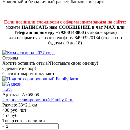
Наличный и безналичный расчет, банковские карты
Если возникли сложности с оформлением заказа на сайте:
можете
НАПИСАТЬ нам СООБЩЕНИЕ в чат MAX или
Telegram по номеру +79260143000
(в любое время)
или оформить заказ по телефону 84993220134 (только по
будням с 9 до 18)
Отзывы
Хотите оставить отзыв?
Поставьте свою оценку!
Сделайте выбор!
С этим товаром покупают
-12%
Артикул:
A769669
Поднос сервировочный Family farm
Размер: 33*2,1 см
400 руб.
/шт
457 руб.
Товар есть в наличии
-
+