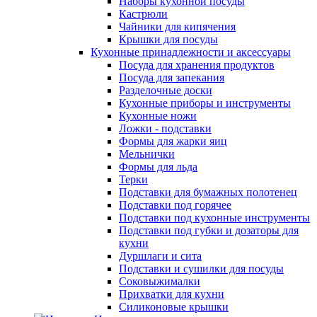
Наборы кухонной посуды
Кастрюли
Чайники для кипячения
Крышки для посуды
Кухонные принадлежности и аксессуары
Посуда для хранения продуктов
Посуда для запекания
Разделочные доски
Кухонные приборы и инструменты
Кухонные ножи
Ложки - подставки
Формы для жарки яиц
Мельнички
Формы для льда
Терки
Подставки для бумажных полотенец
Подставки под горячее
Подставки под кухонные инструменты
Подставки под губки и дозаторы для
кухни
Дуршлаги и сита
Подставки и сушилки для посуды
Соковыжималки
Прихватки для кухни
Силиконовые крышки