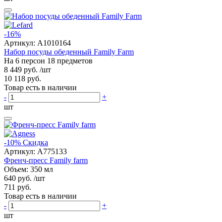
-16%
Артикул:
A1010164
Набор посуды обеденный Family Farm
На 6 персон 18 предметов
8 449 руб.
/шт
10 118 руб.
Товар есть в наличии
-
+
шт
-10%
Скидка
Артикул:
A775133
Френч-пресс Family farm
Объем: 350 мл
640 руб.
/шт
711 руб.
Товар есть в наличии
-
+
шт