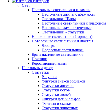
Интерьер
Свет
Настольные светильники и лампы
Настольные лампы с абажуром
Светильники Шары
Настольные светильники с плафоном
Настольные лампы точечные
Светильники - статуэтки
Напольные светильники (торшеры)
Потолочные светильники и люстры
Люстры
Подвесные светильники
Бра и настенные светильники
Ночники
Керосиновые лампы
Настольный декор
Статуэтки
Ракушки
Фигурки знаков зодиаков
Статуэтки ангелов
Статуэтки богов
Статуэтки людей
Фигурки фей и эльфов
Фэнтези и сказки
Статуэтки животных