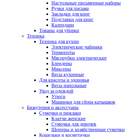
Настольные письменные наборы
Ручки для письма
Закладки для книг
Подставки для книг
Календари
Товары для уборки
Техника
Техника для кухни
Электрические чайники
Термопоты
Мясорубки электрические
Блендеры
Миксеры
Весы кухонные
Для красоты и здоровья
Весы напольные
Уход за одеждой
Утюги
Машинки для сбора катышков
Бижутерия и аксессуары
Сумочки и рюкзаки
Клатчи женские
Сумочки для девочек
Шоперы и хозяйственные сумочки
Кошельки и косметички