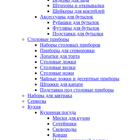
Штопоры и открывалки
Шейкеры для коктейлей
Аксессуары для бутылок
Рубашки для бутылок
Футляры для бутылок
Подставки для бутылки
Столовые приборы
Наборы столовых приборов
Приборы для сервировки
Лопатки для торта
Столовые ложки
Столовые вилки
Столовые ножи
Чайные ложки и десертные приборы
Шпажки для канапе
Подставки под столовые приборы
Наборы для завтрака
Сервизы
Кухня
Кухонная посуда
Миски для кухни
Сотейники
Сковороды
Ковши