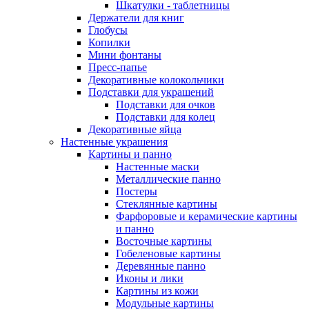
Шкатулки - таблетницы
Держатели для книг
Глобусы
Копилки
Мини фонтаны
Пресс-папье
Декоративные колокольчики
Подставки для украшений
Подставки для очков
Подставки для колец
Декоративные яйца
Настенные украшения
Картины и панно
Настенные маски
Металлические панно
Постеры
Стеклянные картины
Фарфоровые и керамические картины
и панно
Восточные картины
Гобеленовые картины
Деревянные панно
Иконы и лики
Картины из кожи
Модульные картины