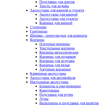
Подставки для зонтов
Трость для ходьбы
Аксессуары для ванной и туалета
Аксессуары для ванной
Аксессуары для туалета
Коврики для ванной
Стопперы
Газетницы
Ширмы - перегородки для комнаты
Корзины
Плетеные корзины
Текстильные корзины
Корзины металлические
Корзины для подарков
Корзины для игрушек
Корзины для белья
Ажурные корзинки
Каминные аксессуары
Аксессуары для автомобиля
Настольные аксессуары
Блокноты и ежедневники
Канцтовары
Подставки для ручек
Лупы
Визитницы и подставки для визиток