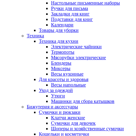
Настольные письменные наборы
Ручки для письма
Закладки для книг
Подставки для книг
Календари
Товары для уборки
Техника
Техника для кухни
Электрические чайники
Термопоты
Мясорубки электрические
Блендеры
Миксеры
Весы кухонные
Для красоты и здоровья
Весы напольные
Уход за одеждой
Утюги
Машинки для сбора катышков
Бижутерия и аксессуары
Сумочки и рюкзаки
Клатчи женские
Сумочки для девочек
Шоперы и хозяйственные сумочки
Кошельки и косметички