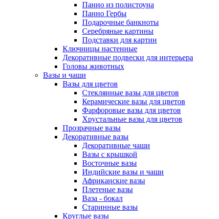
Панно из полистоуна
Панно Гербы
Подарочные банкноты
Серебряные картины
Подставки для картин
Ключницы настенные
Декоративные подвески для интерьера
Головы животных
Вазы и чаши
Вазы для цветов
Стеклянные вазы для цветов
Керамические вазы для цветов
Фарфоровые вазы для цветов
Хрустальные вазы для цветов
Прозрачные вазы
Декоративные вазы
Декоративные чаши
Вазы с крышкой
Восточные вазы
Индийские вазы и чаши
Африканские вазы
Плетеные вазы
Ваза - бокал
Старинные вазы
Круглые вазы