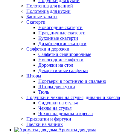
Подушки для кухни
Полотенца для ванной
Полотенца для кухни
Банные халаты
Скатерти
Новогодние скатерти
Праздничные скатерти
Кухонные скатерти
Дизайнерские скатерти
Салфетки и дорожки
Салфетки сервировочные
Новогодние салфетки
Дорожки на стол
Декоративные салфетки
Шторы
Портьеры в гостиную и спальню
Шторы для кухни
Тюль
Подушки и чехлы на стулья, диваны и кресла
Сидушки на стулья
Чехлы на стулья
Чехлы на диваны и кресла
Прихватки и фартуки
Грелки на чайник
Ароматы для дома