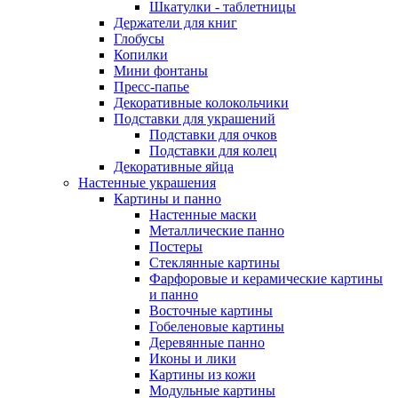
Шкатулки - таблетницы
Держатели для книг
Глобусы
Копилки
Мини фонтаны
Пресс-папье
Декоративные колокольчики
Подставки для украшений
Подставки для очков
Подставки для колец
Декоративные яйца
Настенные украшения
Картины и панно
Настенные маски
Металлические панно
Постеры
Стеклянные картины
Фарфоровые и керамические картины
и панно
Восточные картины
Гобеленовые картины
Деревянные панно
Иконы и лики
Картины из кожи
Модульные картины