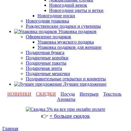
Новогодний венок
Новогодние цветы и ветки
Новогодние носки
Новогодняя упаковка
Рождественские подарки и сувениры
Упаковка подарков
Оформление подарков
Упаковка мужского подарка
Упаковка подарков для женщин
Подарочная бумага
Подарочные коробки
Подарочные пакеты
Подарочная лента
Подарочные мешочки
Поздравительные открытки и конверты
Лучшее предложение
НОВИНКИ
СКИДКИ
Посуда
Интерьер
Текстиль
Ароматы
👉
+ больше скидок
Главная