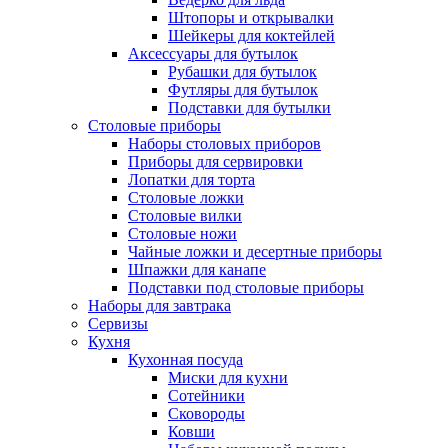
Штопоры и открывалки
Шейкеры для коктейлей
Аксессуары для бутылок
Рубашки для бутылок
Футляры для бутылок
Подставки для бутылки
Столовые приборы
Наборы столовых приборов
Приборы для сервировки
Лопатки для торта
Столовые ложки
Столовые вилки
Столовые ножи
Чайные ложки и десертные приборы
Шпажки для канапе
Подставки под столовые приборы
Наборы для завтрака
Сервизы
Кухня
Кухонная посуда
Миски для кухни
Сотейники
Сковороды
Ковши