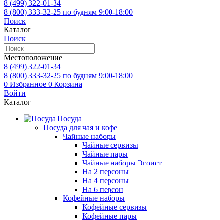
8 (499)
322-01-34
8 (800)
333-32-25
по будням 9:00-18:00
Поиск
Каталог
Поиск
Местоположение
8 (499)
322-01-34
8 (800)
333-32-25
по будням 9:00-18:00
0
Избранное
0
Корзина
Войти
Каталог
Посуда
Посуда для чая и кофе
Чайные наборы
Чайные сервизы
Чайные пары
Чайные наборы Эгоист
На 2 персоны
На 4 персоны
На 6 персон
Кофейные наборы
Кофейные сервизы
Кофейные пары