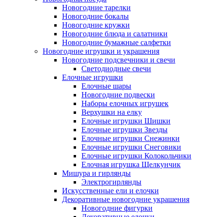
Новогодние тарелки
Новогодние бокалы
Новогодние кружки
Новогодние блюда и салатники
Новогодние бумажные салфетки
Новогодние игрушки и украшения
Новогодние подсвечники и свечи
Светодиодные свечи
Елочные игрушки
Елочные шары
Новогодние подвески
Наборы елочных игрушек
Верхушки на елку
Елочные игрушки Шишки
Елочные игрушки Звезды
Елочные игрушки Снежинки
Елочные игрушки Снеговики
Елочные игрушки Колокольчики
Елочная игрушка Щелкунчик
Мишура и гирлянды
Электрогирлянды
Искусственные ели и елочки
Декоративные новогодние украшения
Новогодние фигурки
Декоративные елочки