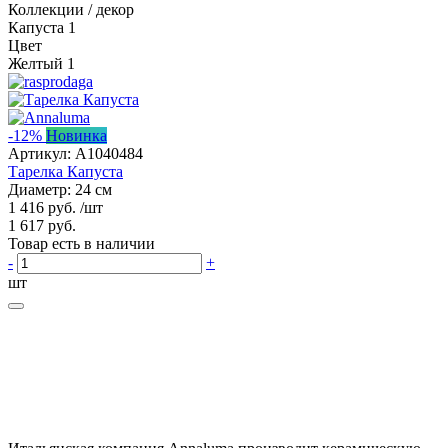
Коллекции / декор
Капуста
1
Цвет
Желтый
1
-12%
Новинка
Артикул:
A1040484
Тарелка Капуста
Диаметр: 24 см
1 416 руб.
/шт
1 617 руб.
Товар есть в наличии
-
+
шт