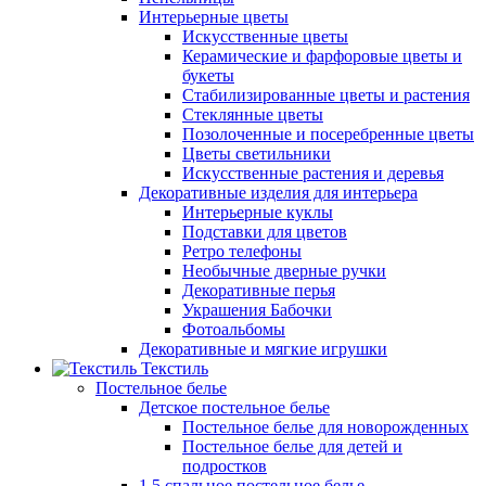
Интерьерные цветы
Искусственные цветы
Керамические и фарфоровые цветы и
букеты
Стабилизированные цветы и растения
Стеклянные цветы
Позолоченные и посеребренные цветы
Цветы светильники
Искусственные растения и деревья
Декоративные изделия для интерьера
Интерьерные куклы
Подставки для цветов
Ретро телефоны
Необычные дверные ручки
Декоративные перья
Украшения Бабочки
Фотоальбомы
Декоративные и мягкие игрушки
Текстиль
Постельное белье
Детское постельное белье
Постельное белье для новорожденных
Постельное белье для детей и
подростков
1,5 спальное постельное белье