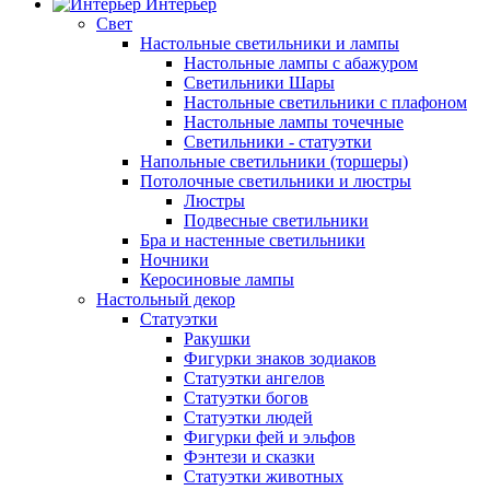
Интерьер
Свет
Настольные светильники и лампы
Настольные лампы с абажуром
Светильники Шары
Настольные светильники с плафоном
Настольные лампы точечные
Светильники - статуэтки
Напольные светильники (торшеры)
Потолочные светильники и люстры
Люстры
Подвесные светильники
Бра и настенные светильники
Ночники
Керосиновые лампы
Настольный декор
Статуэтки
Ракушки
Фигурки знаков зодиаков
Статуэтки ангелов
Статуэтки богов
Статуэтки людей
Фигурки фей и эльфов
Фэнтези и сказки
Статуэтки животных