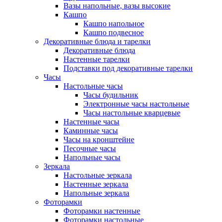
Вазы напольные, вазы высокие
Кашпо
Кашпо напольное
Кашпо подвесное
Декоративные блюда и тарелки
Декоративные блюда
Настенные тарелки
Подставки под декоративные тарелки
Часы
Настольные часы
Часы будильник
Электронные часы настольные
Часы настольные кварцевые
Настенные часы
Каминные часы
Часы на кронштейне
Песочные часы
Напольные часы
Зеркала
Настольные зеркала
Настенные зеркала
Напольные зеркала
Фоторамки
Фоторамки настенные
Фоторамки настольные