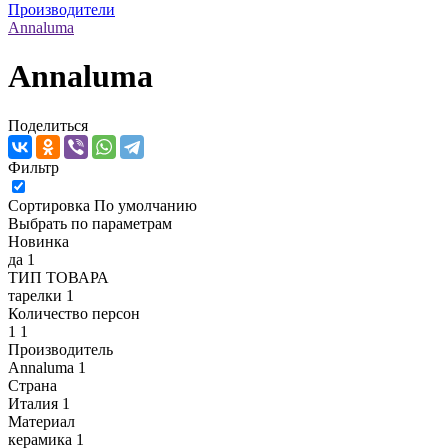
Производители
Annaluma
Annaluma
Поделиться
Фильтр
Сортировка
По умолчанию
Выбрать по параметрам
Новинка
да
1
ТИП ТОВАРА
тарелки
1
Количество персон
1
1
Производитель
Annaluma
1
Страна
Италия
1
Материал
керамика
1