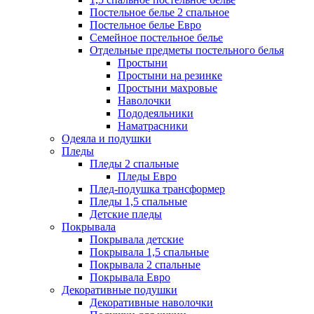
Постельное белье 2 спальное
Постельное белье Евро
Семейное постельное белье
Отдельные предметы постельного белья
Простыни
Простыни на резинке
Простыни махровые
Наволочки
Пододеяльники
Наматрасники
Одеяла и подушки
Пледы
Пледы 2 спальные
Пледы Евро
Плед-подушка трансформер
Пледы 1,5 спальные
Детские пледы
Покрывала
Покрывала детские
Покрывала 1,5 спальные
Покрывала 2 спальные
Покрывала Евро
Декоративные подушки
Декоративные наволочки