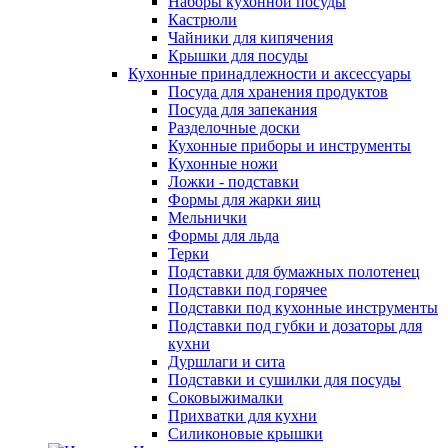
Наборы кухонной посуды
Кастрюли
Чайники для кипячения
Крышки для посуды
Кухонные принадлежности и аксессуары
Посуда для хранения продуктов
Посуда для запекания
Разделочные доски
Кухонные приборы и инструменты
Кухонные ножи
Ложки - подставки
Формы для жарки яиц
Мельнички
Формы для льда
Терки
Подставки для бумажных полотенец
Подставки под горячее
Подставки под кухонные инструменты
Подставки под губки и дозаторы для
кухни
Дуршлаги и сита
Подставки и сушилки для посуды
Соковыжималки
Прихватки для кухни
Силиконовые крышки