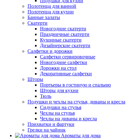
Подушки для кухни
Полотенца для ванной
Полотенца для кухни
Банные халаты
Скатерти
Новогодние скатерти
Праздничные скатерти
Кухонные скатерти
Дизайнерские скатерти
Салфетки и дорожки
Салфетки сервировочные
Новогодние салфетки
Дорожки на стол
Декоративные салфетки
Шторы
Портьеры в гостиную и спальню
Шторы для кухни
Тюль
Подушки и чехлы на стулья, диваны и кресла
Сидушки на стулья
Чехлы на стулья
Чехлы на диваны и кресла
Прихватки и фартуки
Грелки на чайник
Ароматы для дома