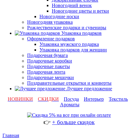
Новогодний венок
Новогодние цветы и ветки
Новогодние носки
Новогодняя упаковка
Рождественские подарки и сувениры
Упаковка подарков
Оформление подарков
Упаковка мужского подарка
Упаковка подарков для женщин
Подарочная бумага
Подарочные коробки
Подарочные пакеты
Подарочная лента
Подарочные мешочки
Поздравительные открытки и конверты
Лучшее предложение
НОВИНКИ
СКИДКИ
Посуда
Интерьер
Текстиль
Ароматы
👉
+ больше скидок
Главная