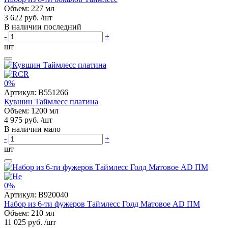
Объем: 227 мл
3 622 руб.
/шт
В наличии последний
-
+
шт
0%
Артикул:
B551266
Кувшин Таймлесс платина
Объем: 1200 мл
4 975 руб.
/шт
В наличии мало
-
+
шт
0%
Артикул:
B920040
Набор из 6-ти фужеров Таймлесс Голд Матовое AD ПМ
Объем: 210 мл
11 025 руб.
/шт