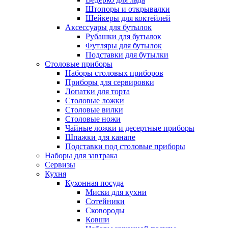
Штопоры и открывалки
Шейкеры для коктейлей
Аксессуары для бутылок
Рубашки для бутылок
Футляры для бутылок
Подставки для бутылки
Столовые приборы
Наборы столовых приборов
Приборы для сервировки
Лопатки для торта
Столовые ложки
Столовые вилки
Столовые ножи
Чайные ложки и десертные приборы
Шпажки для канапе
Подставки под столовые приборы
Наборы для завтрака
Сервизы
Кухня
Кухонная посуда
Миски для кухни
Сотейники
Сковороды
Ковши