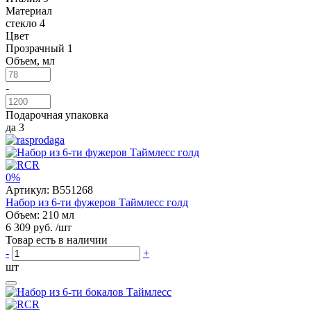
Материал
стекло
4
Цвет
Прозрачный
1
Объем, мл
-
Подарочная упаковка
да
3
0%
Артикул:
B551268
Набор из 6-ти фужеров Таймлесс голд
Объем: 210 мл
6 309 руб.
/шт
Товар есть в наличии
-
+
шт