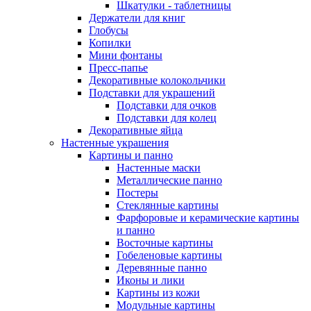
Шкатулки - таблетницы
Держатели для книг
Глобусы
Копилки
Мини фонтаны
Пресс-папье
Декоративные колокольчики
Подставки для украшений
Подставки для очков
Подставки для колец
Декоративные яйца
Настенные украшения
Картины и панно
Настенные маски
Металлические панно
Постеры
Стеклянные картины
Фарфоровые и керамические картины
и панно
Восточные картины
Гобеленовые картины
Деревянные панно
Иконы и лики
Картины из кожи
Модульные картины