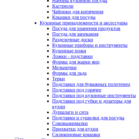
Наборы кухонной посуды
Кастрюли
Чайники для кипячения
Крышки для посуды
Кухонные принадлежности и аксессуары
Посуда для хранения продуктов
Посуда для запекания
Разделочные доски
Кухонные приборы и инструменты
Кухонные ножи
Ложки - подставки
Формы для жарки яиц
Мельнички
Формы для льда
Терки
Подставки для бумажных полотенец
Подставки под горячее
Подставки под кухонные инструменты
Подставки под губки и дозаторы для
кухни
Дуршлаги и сита
Подставки и сушилки для посуды
Соковыжималки
Прихватки для кухни
Силиконовые крышки