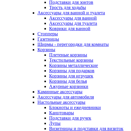
Подставки для зонтов
Трость для ходьбы
Аксессуары для ванной и туалета
Аксессуары для ванной
Аксессуары для туалета
Коврики для ванной
Стопперы
Газетницы
Ширмы - перегородки для комнаты
Корзины
Плетеные корзины
Текстильные корзины
Корзины металлические
Корзины для подарков
Корзины для игрушек
Корзины для белья
Ажурные корзинки
Каминные аксессуары
Аксессуары для автомобиля
Настольные аксессуары
Блокноты и ежедневники
Канцтовары
Подставки для ручек
Лупы
Визитницы и подставки для визиток