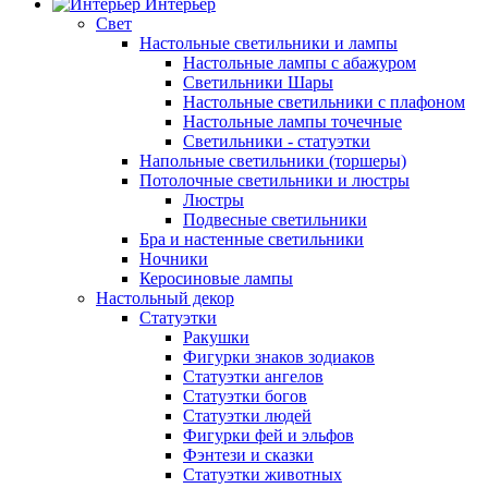
Интерьер
Свет
Настольные светильники и лампы
Настольные лампы с абажуром
Светильники Шары
Настольные светильники с плафоном
Настольные лампы точечные
Светильники - статуэтки
Напольные светильники (торшеры)
Потолочные светильники и люстры
Люстры
Подвесные светильники
Бра и настенные светильники
Ночники
Керосиновые лампы
Настольный декор
Статуэтки
Ракушки
Фигурки знаков зодиаков
Статуэтки ангелов
Статуэтки богов
Статуэтки людей
Фигурки фей и эльфов
Фэнтези и сказки
Статуэтки животных