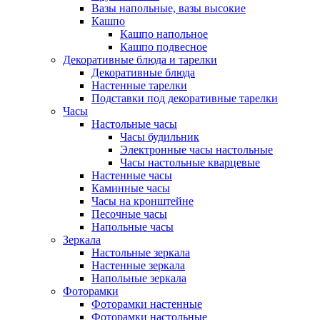
Вазы напольные, вазы высокие
Кашпо
Кашпо напольное
Кашпо подвесное
Декоративные блюда и тарелки
Декоративные блюда
Настенные тарелки
Подставки под декоративные тарелки
Часы
Настольные часы
Часы будильник
Электронные часы настольные
Часы настольные кварцевые
Настенные часы
Каминные часы
Часы на кронштейне
Песочные часы
Напольные часы
Зеркала
Настольные зеркала
Настенные зеркала
Напольные зеркала
Фоторамки
Фоторамки настенные
Фоторамки настольные