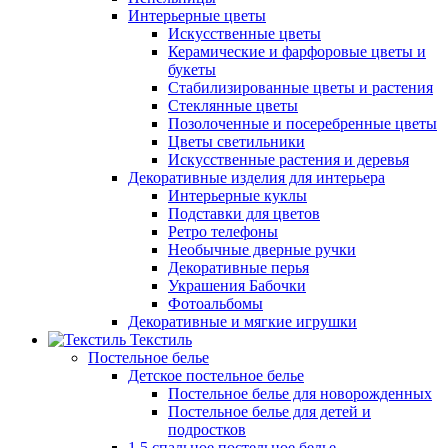
Интерьерные цветы
Искусственные цветы
Керамические и фарфоровые цветы и
букеты
Стабилизированные цветы и растения
Стеклянные цветы
Позолоченные и посеребренные цветы
Цветы светильники
Искусственные растения и деревья
Декоративные изделия для интерьера
Интерьерные куклы
Подставки для цветов
Ретро телефоны
Необычные дверные ручки
Декоративные перья
Украшения Бабочки
Фотоальбомы
Декоративные и мягкие игрушки
Текстиль
Постельное белье
Детское постельное белье
Постельное белье для новорожденных
Постельное белье для детей и
подростков
1,5 спальное постельное белье