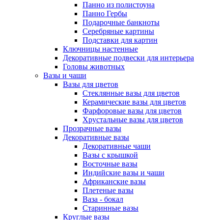
Панно из полистоуна
Панно Гербы
Подарочные банкноты
Серебряные картины
Подставки для картин
Ключницы настенные
Декоративные подвески для интерьера
Головы животных
Вазы и чаши
Вазы для цветов
Стеклянные вазы для цветов
Керамические вазы для цветов
Фарфоровые вазы для цветов
Хрустальные вазы для цветов
Прозрачные вазы
Декоративные вазы
Декоративные чаши
Вазы с крышкой
Восточные вазы
Индийские вазы и чаши
Африканские вазы
Плетеные вазы
Ваза - бокал
Старинные вазы
Круглые вазы