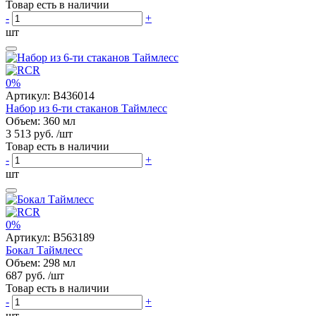
Товар есть в наличии
-
+
шт
0%
Артикул:
B436014
Набор из 6-ти стаканов Таймлесс
Объем: 360 мл
3 513 руб.
/шт
Товар есть в наличии
-
+
шт
0%
Артикул:
B563189
Бокал Таймлесс
Объем: 298 мл
687 руб.
/шт
Товар есть в наличии
-
+
шт