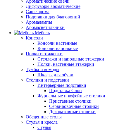
Ароматические свечи
Диффузоры ароматические
Саше арома
Подставки для благовоний
Аромалампы
Аромасветильники
Мебель
Консоли
Консоли настенные
Консоли напольные
Полки и этажерки
Стеллажи и напольные этажерки
Полки, настенные этажерки
Тумбы и комоды
Шкафы для обуви
Столики и подставки
Интерьерные подставки
Подставка Слон
Журнальные и кофейные столики
Приставные столики
Сервировочные столики
Декоративные столики
Обеденные столы
Стулья и кресла
Стулья