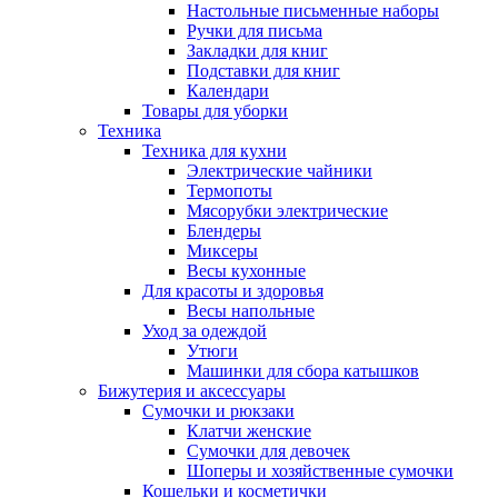
Настольные письменные наборы
Ручки для письма
Закладки для книг
Подставки для книг
Календари
Товары для уборки
Техника
Техника для кухни
Электрические чайники
Термопоты
Мясорубки электрические
Блендеры
Миксеры
Весы кухонные
Для красоты и здоровья
Весы напольные
Уход за одеждой
Утюги
Машинки для сбора катышков
Бижутерия и аксессуары
Сумочки и рюкзаки
Клатчи женские
Сумочки для девочек
Шоперы и хозяйственные сумочки
Кошельки и косметички