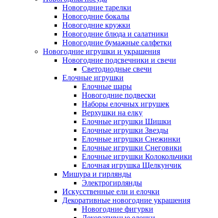
Новогодние тарелки
Новогодние бокалы
Новогодние кружки
Новогодние блюда и салатники
Новогодние бумажные салфетки
Новогодние игрушки и украшения
Новогодние подсвечники и свечи
Светодиодные свечи
Елочные игрушки
Елочные шары
Новогодние подвески
Наборы елочных игрушек
Верхушки на елку
Елочные игрушки Шишки
Елочные игрушки Звезды
Елочные игрушки Снежинки
Елочные игрушки Снеговики
Елочные игрушки Колокольчики
Елочная игрушка Щелкунчик
Мишура и гирлянды
Электрогирлянды
Искусственные ели и елочки
Декоративные новогодние украшения
Новогодние фигурки
Декоративные елочки