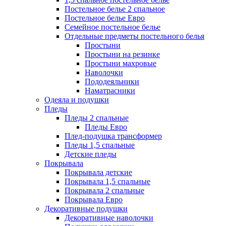
Постельное белье 2 спальное
Постельное белье Евро
Семейное постельное белье
Отдельные предметы постельного белья
Простыни
Простыни на резинке
Простыни махровые
Наволочки
Пододеяльники
Наматрасники
Одеяла и подушки
Пледы
Пледы 2 спальные
Пледы Евро
Плед-подушка трансформер
Пледы 1,5 спальные
Детские пледы
Покрывала
Покрывала детские
Покрывала 1,5 спальные
Покрывала 2 спальные
Покрывала Евро
Декоративные подушки
Декоративные наволочки