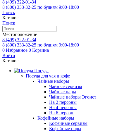
8 (499)
322-01-34
8 (800)
333-32-25
по будням 9:00-18:00
Поиск
Каталог
Поиск
Местоположение
8 (499)
322-01-34
8 (800)
333-32-25
по будням 9:00-18:00
0
Избранное
0
Корзина
Войти
Каталог
Посуда
Посуда для чая и кофе
Чайные наборы
Чайные сервизы
Чайные пары
Чайные наборы Эгоист
На 2 персоны
На 4 персоны
На 6 персон
Кофейные наборы
Кофейные сервизы
Кофейные пары