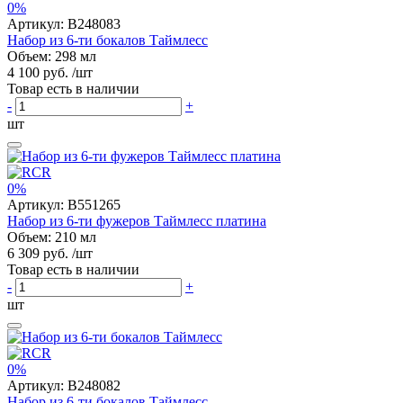
0%
Артикул:
B248083
Набор из 6-ти бокалов Таймлесс
Объем: 298 мл
4 100 руб.
/шт
Товар есть в наличии
-
+
шт
0%
Артикул:
B551265
Набор из 6-ти фужеров Таймлесс платина
Объем: 210 мл
6 309 руб.
/шт
Товар есть в наличии
-
+
шт
0%
Артикул:
B248082
Набор из 6-ти бокалов Таймлесс