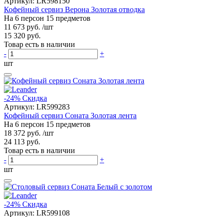
Артикул:
LR598150
Кофейный сервиз Верона Золотая отводка
На 6 персон 15 предметов
11 673 руб.
/шт
15 320 руб.
Товар есть в наличии
-
+
шт
-24%
Скидка
Артикул:
LR599283
Кофейный сервиз Соната Золотая лента
На 6 персон 15 предметов
18 372 руб.
/шт
24 113 руб.
Товар есть в наличии
-
+
шт
-24%
Скидка
Артикул:
LR599108