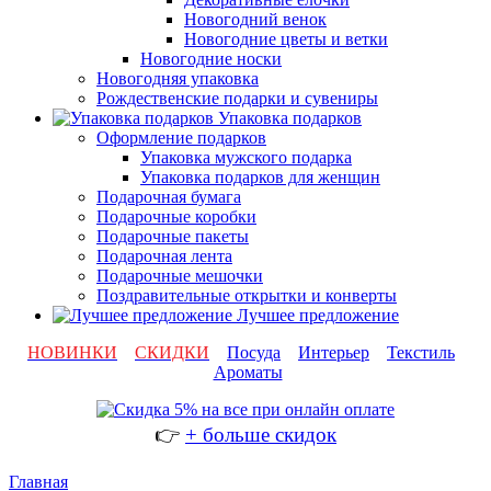
Новогодний венок
Новогодние цветы и ветки
Новогодние носки
Новогодняя упаковка
Рождественские подарки и сувениры
Упаковка подарков
Оформление подарков
Упаковка мужского подарка
Упаковка подарков для женщин
Подарочная бумага
Подарочные коробки
Подарочные пакеты
Подарочная лента
Подарочные мешочки
Поздравительные открытки и конверты
Лучшее предложение
НОВИНКИ
СКИДКИ
Посуда
Интерьер
Текстиль
Ароматы
👉
+ больше скидок
Главная