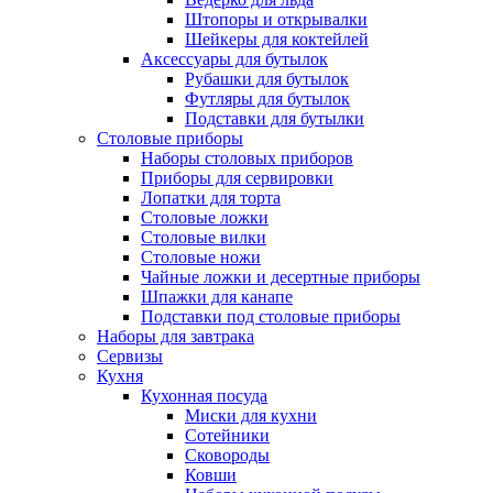
Штопоры и открывалки
Шейкеры для коктейлей
Аксессуары для бутылок
Рубашки для бутылок
Футляры для бутылок
Подставки для бутылки
Столовые приборы
Наборы столовых приборов
Приборы для сервировки
Лопатки для торта
Столовые ложки
Столовые вилки
Столовые ножи
Чайные ложки и десертные приборы
Шпажки для канапе
Подставки под столовые приборы
Наборы для завтрака
Сервизы
Кухня
Кухонная посуда
Миски для кухни
Сотейники
Сковороды
Ковши