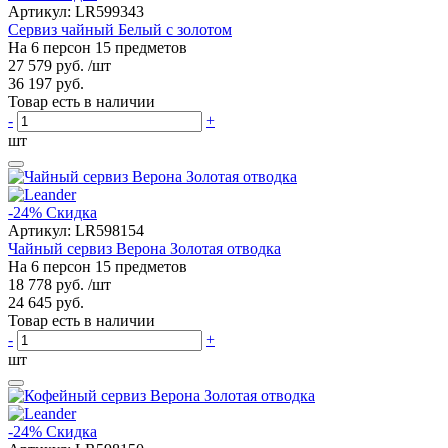
Артикул:
LR599343
Сервиз чайный Белый с золотом
На 6 персон 15 предметов
27 579 руб.
/шт
36 197 руб.
Товар есть в наличии
-
+
шт
-24%
Скидка
Артикул:
LR598154
Чайный сервиз Верона Золотая отводка
На 6 персон 15 предметов
18 778 руб.
/шт
24 645 руб.
Товар есть в наличии
-
+
шт
-24%
Скидка