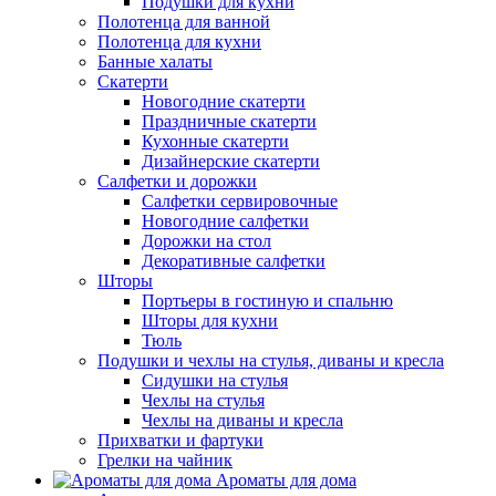
Подушки для кухни
Полотенца для ванной
Полотенца для кухни
Банные халаты
Скатерти
Новогодние скатерти
Праздничные скатерти
Кухонные скатерти
Дизайнерские скатерти
Салфетки и дорожки
Салфетки сервировочные
Новогодние салфетки
Дорожки на стол
Декоративные салфетки
Шторы
Портьеры в гостиную и спальню
Шторы для кухни
Тюль
Подушки и чехлы на стулья, диваны и кресла
Сидушки на стулья
Чехлы на стулья
Чехлы на диваны и кресла
Прихватки и фартуки
Грелки на чайник
Ароматы для дома