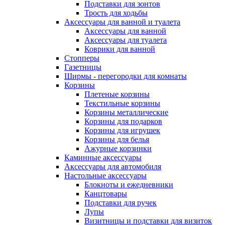
Подставки для зонтов
Трость для ходьбы
Аксессуары для ванной и туалета
Аксессуары для ванной
Аксессуары для туалета
Коврики для ванной
Стопперы
Газетницы
Ширмы - перегородки для комнаты
Корзины
Плетеные корзины
Текстильные корзины
Корзины металлические
Корзины для подарков
Корзины для игрушек
Корзины для белья
Ажурные корзинки
Каминные аксессуары
Аксессуары для автомобиля
Настольные аксессуары
Блокноты и ежедневники
Канцтовары
Подставки для ручек
Лупы
Визитницы и подставки для визиток