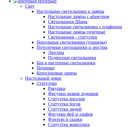
Интерьер
Свет
Настольные светильники и лампы
Настольные лампы с абажуром
Светильники Шары
Настольные светильники с плафоном
Настольные лампы точечные
Светильники - статуэтки
Напольные светильники (торшеры)
Потолочные светильники и люстры
Люстры
Подвесные светильники
Бра и настенные светильники
Ночники
Керосиновые лампы
Настольный декор
Статуэтки
Ракушки
Фигурки знаков зодиаков
Статуэтки ангелов
Статуэтки богов
Статуэтки людей
Фигурки фей и эльфов
Фэнтези и сказки
Статуэтки животных