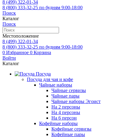
8 (499)
322-01-34
8 (800)
333-32-25
по будням 9:00-18:00
Поиск
Каталог
Поиск
Местоположение
8 (499)
322-01-34
8 (800)
333-32-25
по будням 9:00-18:00
0
Избранное
0
Корзина
Войти
Каталог
Посуда
Посуда для чая и кофе
Чайные наборы
Чайные сервизы
Чайные пары
Чайные наборы Эгоист
На 2 персоны
На 4 персоны
На 6 персон
Кофейные наборы
Кофейные сервизы
Кофейные пары