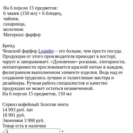
На 6 персон 15 предметов:
6 чашек (150 мл) + 6 блюдец,
чайник,
сахарница,
молочник
Материал: фарфор
Бренд
Чешский фарфор
Leander
– это больше, чем просто посуда.
Продукция от этого производителя приводит в восторг,
чарует и завораживает. «Дуновение» роскоши, элитарности,
неповторимости прослеживается красной нитью в каждом,
филигранном выполненном элементе изделия. Ведь над ее
созданием трудились лучшие и талантливые мастера и
дизайнеры. Ручная работа специалистов и качество
продукции не может остаться незамеченной.
На 6 персон 15 предметов, 150 мл
Сервиз кофейный Золотая лента
14 993 руб.
/шт
18 991 руб.
Экономия 3 998 руб.
Товар есть в наличии
-
+