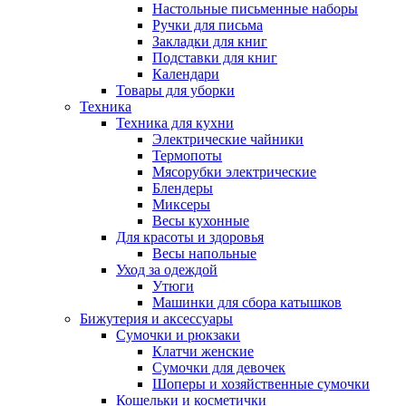
Настольные письменные наборы
Ручки для письма
Закладки для книг
Подставки для книг
Календари
Товары для уборки
Техника
Техника для кухни
Электрические чайники
Термопоты
Мясорубки электрические
Блендеры
Миксеры
Весы кухонные
Для красоты и здоровья
Весы напольные
Уход за одеждой
Утюги
Машинки для сбора катышков
Бижутерия и аксессуары
Сумочки и рюкзаки
Клатчи женские
Сумочки для девочек
Шоперы и хозяйственные сумочки
Кошельки и косметички