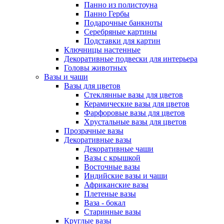
Панно из полистоуна
Панно Гербы
Подарочные банкноты
Серебряные картины
Подставки для картин
Ключницы настенные
Декоративные подвески для интерьера
Головы животных
Вазы и чаши
Вазы для цветов
Стеклянные вазы для цветов
Керамические вазы для цветов
Фарфоровые вазы для цветов
Хрустальные вазы для цветов
Прозрачные вазы
Декоративные вазы
Декоративные чаши
Вазы с крышкой
Восточные вазы
Индийские вазы и чаши
Африканские вазы
Плетеные вазы
Ваза - бокал
Старинные вазы
Круглые вазы