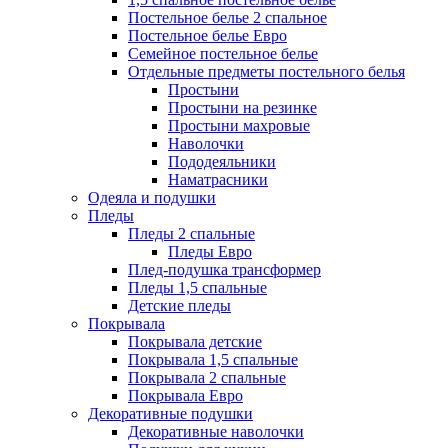
Постельное белье 2 спальное
Постельное белье Евро
Семейное постельное белье
Отдельные предметы постельного белья
Простыни
Простыни на резинке
Простыни махровые
Наволочки
Пододеяльники
Наматрасники
Одеяла и подушки
Пледы
Пледы 2 спальные
Пледы Евро
Плед-подушка трансформер
Пледы 1,5 спальные
Детские пледы
Покрывала
Покрывала детские
Покрывала 1,5 спальные
Покрывала 2 спальные
Покрывала Евро
Декоративные подушки
Декоративные наволочки