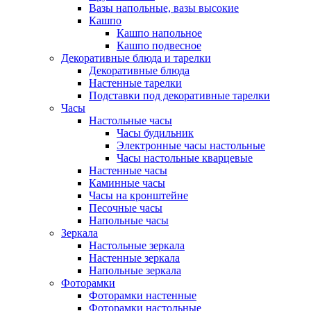
Вазы напольные, вазы высокие
Кашпо
Кашпо напольное
Кашпо подвесное
Декоративные блюда и тарелки
Декоративные блюда
Настенные тарелки
Подставки под декоративные тарелки
Часы
Настольные часы
Часы будильник
Электронные часы настольные
Часы настольные кварцевые
Настенные часы
Каминные часы
Часы на кронштейне
Песочные часы
Напольные часы
Зеркала
Настольные зеркала
Настенные зеркала
Напольные зеркала
Фоторамки
Фоторамки настенные
Фоторамки настольные