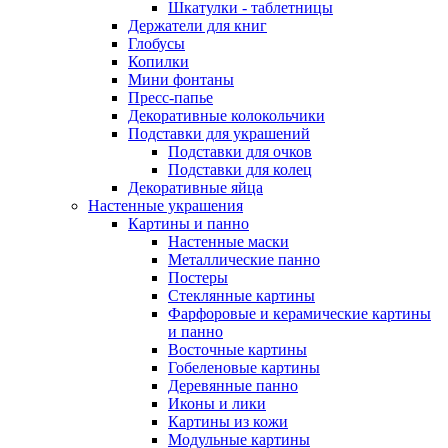
Шкатулки - таблетницы
Держатели для книг
Глобусы
Копилки
Мини фонтаны
Пресс-папье
Декоративные колокольчики
Подставки для украшений
Подставки для очков
Подставки для колец
Декоративные яйца
Настенные украшения
Картины и панно
Настенные маски
Металлические панно
Постеры
Стеклянные картины
Фарфоровые и керамические картины
и панно
Восточные картины
Гобеленовые картины
Деревянные панно
Иконы и лики
Картины из кожи
Модульные картины