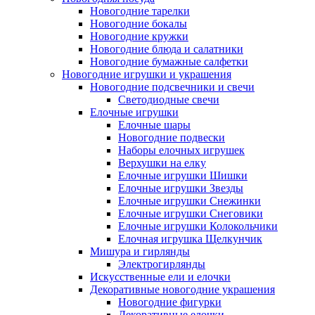
Новогодние тарелки
Новогодние бокалы
Новогодние кружки
Новогодние блюда и салатники
Новогодние бумажные салфетки
Новогодние игрушки и украшения
Новогодние подсвечники и свечи
Светодиодные свечи
Елочные игрушки
Елочные шары
Новогодние подвески
Наборы елочных игрушек
Верхушки на елку
Елочные игрушки Шишки
Елочные игрушки Звезды
Елочные игрушки Снежинки
Елочные игрушки Снеговики
Елочные игрушки Колокольчики
Елочная игрушка Щелкунчик
Мишура и гирлянды
Электрогирлянды
Искусственные ели и елочки
Декоративные новогодние украшения
Новогодние фигурки
Декоративные елочки