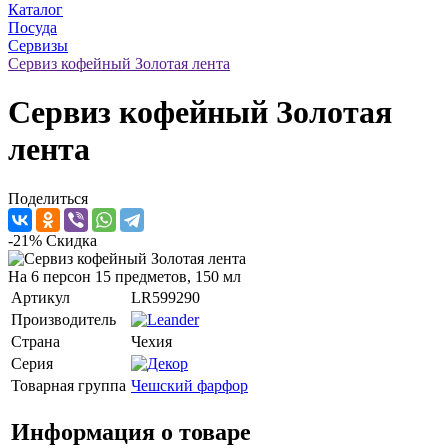
Каталог
Посуда
Сервизы
Сервиз кофейный Золотая лента
Сервиз кофейный Золотая
лента
Поделиться
-21%
Скидка
На 6 персон 15 предметов, 150 мл
Артикул
LR599290
Производитель
Страна
Чехия
Серия
Товарная группа
Чешский фарфор
Информация о товаре