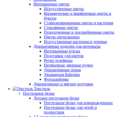
Интерьерные цветы
Искусственные цветы
Керамические и фарфоровые цветы и
букеты
Стабилизированные цветы и растения
Стеклянные цветы
Позолоченные и посеребренные цветы
Цветы светильники
Искусственные растения и деревья
Декоративные изделия для интерьера
Интерьерные куклы
Подставки для цветов
Ретро телефоны
Необычные дверные ручки
Декоративные перья
Украшения Бабочки
Фотоальбомы
Декоративные и мягкие игрушки
Текстиль
Постельное белье
Детское постельное белье
Постельное белье для новорожденных
Постельное белье для детей и
подростков
1,5 спальное постельное белье