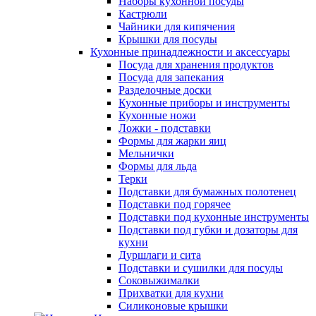
Наборы кухонной посуды
Кастрюли
Чайники для кипячения
Крышки для посуды
Кухонные принадлежности и аксессуары
Посуда для хранения продуктов
Посуда для запекания
Разделочные доски
Кухонные приборы и инструменты
Кухонные ножи
Ложки - подставки
Формы для жарки яиц
Мельнички
Формы для льда
Терки
Подставки для бумажных полотенец
Подставки под горячее
Подставки под кухонные инструменты
Подставки под губки и дозаторы для
кухни
Дуршлаги и сита
Подставки и сушилки для посуды
Соковыжималки
Прихватки для кухни
Силиконовые крышки