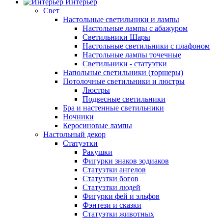
Интерьер
Свет
Настольные светильники и лампы
Настольные лампы с абажуром
Светильники Шары
Настольные светильники с плафоном
Настольные лампы точечные
Светильники - статуэтки
Напольные светильники (торшеры)
Потолочные светильники и люстры
Люстры
Подвесные светильники
Бра и настенные светильники
Ночники
Керосиновые лампы
Настольный декор
Статуэтки
Ракушки
Фигурки знаков зодиаков
Статуэтки ангелов
Статуэтки богов
Статуэтки людей
Фигурки фей и эльфов
Фэнтези и сказки
Статуэтки животных