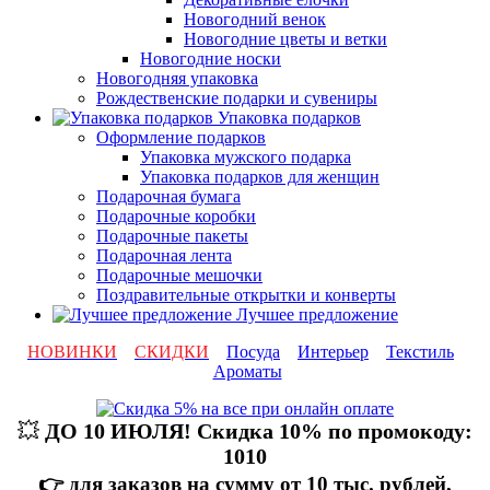
Новогодний венок
Новогодние цветы и ветки
Новогодние носки
Новогодняя упаковка
Рождественские подарки и сувениры
Упаковка подарков
Оформление подарков
Упаковка мужского подарка
Упаковка подарков для женщин
Подарочная бумага
Подарочные коробки
Подарочные пакеты
Подарочная лента
Подарочные мешочки
Поздравительные открытки и конверты
Лучшее предложение
НОВИНКИ
СКИДКИ
Посуда
Интерьер
Текстиль
Ароматы
💥
ДО 10 ИЮЛЯ! Скидка 10% по промокоду:
1010
👉 для заказов на сумму от 10 тыс. рублей,