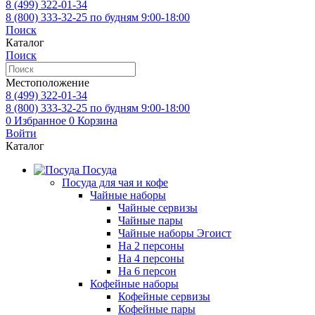
8 (499)
322-01-34
8 (800)
333-32-25
по будням 9:00-18:00
Поиск
Каталог
Поиск
Местоположение
8 (499)
322-01-34
8 (800)
333-32-25
по будням 9:00-18:00
0
Избранное
0
Корзина
Войти
Каталог
Посуда
Посуда для чая и кофе
Чайные наборы
Чайные сервизы
Чайные пары
Чайные наборы Эгоист
На 2 персоны
На 4 персоны
На 6 персон
Кофейные наборы
Кофейные сервизы
Кофейные пары