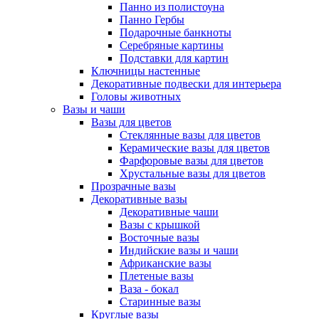
Панно из полистоуна
Панно Гербы
Подарочные банкноты
Серебряные картины
Подставки для картин
Ключницы настенные
Декоративные подвески для интерьера
Головы животных
Вазы и чаши
Вазы для цветов
Стеклянные вазы для цветов
Керамические вазы для цветов
Фарфоровые вазы для цветов
Хрустальные вазы для цветов
Прозрачные вазы
Декоративные вазы
Декоративные чаши
Вазы с крышкой
Восточные вазы
Индийские вазы и чаши
Африканские вазы
Плетеные вазы
Ваза - бокал
Старинные вазы
Круглые вазы