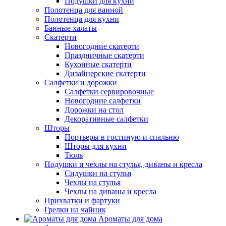
Подушки для кухни
Полотенца для ванной
Полотенца для кухни
Банные халаты
Скатерти
Новогодние скатерти
Праздничные скатерти
Кухонные скатерти
Дизайнерские скатерти
Салфетки и дорожки
Салфетки сервировочные
Новогодние салфетки
Дорожки на стол
Декоративные салфетки
Шторы
Портьеры в гостиную и спальню
Шторы для кухни
Тюль
Подушки и чехлы на стулья, диваны и кресла
Сидушки на стулья
Чехлы на стулья
Чехлы на диваны и кресла
Прихватки и фартуки
Грелки на чайник
Ароматы для дома