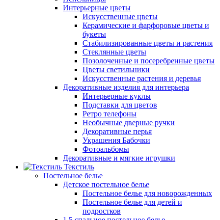
Интерьерные цветы
Искусственные цветы
Керамические и фарфоровые цветы и
букеты
Стабилизированные цветы и растения
Стеклянные цветы
Позолоченные и посеребренные цветы
Цветы светильники
Искусственные растения и деревья
Декоративные изделия для интерьера
Интерьерные куклы
Подставки для цветов
Ретро телефоны
Необычные дверные ручки
Декоративные перья
Украшения Бабочки
Фотоальбомы
Декоративные и мягкие игрушки
Текстиль
Постельное белье
Детское постельное белье
Постельное белье для новорожденных
Постельное белье для детей и
подростков
1,5 спальное постельное белье