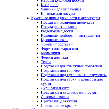
Наборы кухонной посуды
Кастрюли
Чайники для кипячения
Крышки для посуды
Кухонные принадлежности и аксессуары
Посуда для хранения продуктов
Посуда для запекания
Разделочные доски
Кухонные приборы и инструменты
Кухонные ножи
Ложки - подставки
Формы для жарки яиц
Мельнички
Формы для льда
Терки
Подставки для бумажных полотенец
Подставки под горячее
Подставки под кухонные инструменты
Подставки под губки и дозаторы для
кухни
Дуршлаги и сита
Подставки и сушилки для посуды
Соковыжималки
Прихватки для кухни
Силиконовые крышки