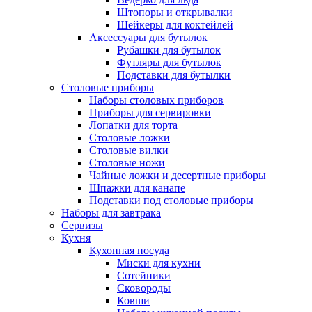
Штопоры и открывалки
Шейкеры для коктейлей
Аксессуары для бутылок
Рубашки для бутылок
Футляры для бутылок
Подставки для бутылки
Столовые приборы
Наборы столовых приборов
Приборы для сервировки
Лопатки для торта
Столовые ложки
Столовые вилки
Столовые ножи
Чайные ложки и десертные приборы
Шпажки для канапе
Подставки под столовые приборы
Наборы для завтрака
Сервизы
Кухня
Кухонная посуда
Миски для кухни
Сотейники
Сковороды
Ковши