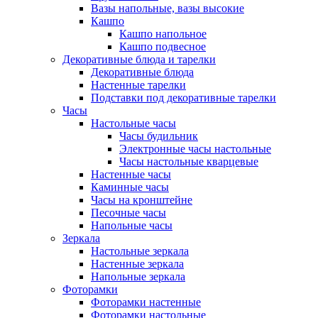
Вазы напольные, вазы высокие
Кашпо
Кашпо напольное
Кашпо подвесное
Декоративные блюда и тарелки
Декоративные блюда
Настенные тарелки
Подставки под декоративные тарелки
Часы
Настольные часы
Часы будильник
Электронные часы настольные
Часы настольные кварцевые
Настенные часы
Каминные часы
Часы на кронштейне
Песочные часы
Напольные часы
Зеркала
Настольные зеркала
Настенные зеркала
Напольные зеркала
Фоторамки
Фоторамки настенные
Фоторамки настольные