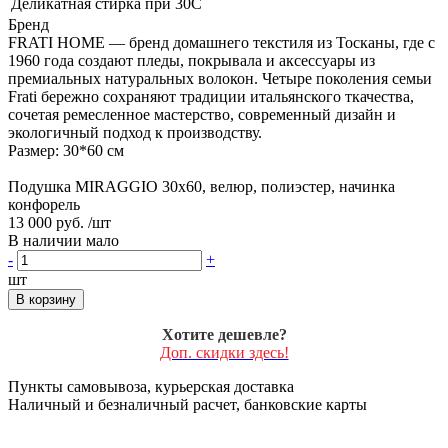
Деликатная стирка при 30С
Бренд
FRATI HOME — бренд домашнего текстиля из Тосканы, где с
1960 года создают пледы, покрывала и аксессуары из
премиальных натуральных волокон. Четыре поколения семьи
Frati бережно сохраняют традиции итальянского ткачества,
сочетая ремесленное мастерство, современный дизайн и
экологичный подход к производству.
Размер: 30*60 см
Подушка MIRAGGIO 30х60, велюр, полиэстер, начинка
конфорель
13 000 руб.
/шт
В наличии мало
-
+
шт
В корзину
Хотите дешевле?
Доп. скидки здесь!
Пункты самовывоза, курьерская доставка
Наличный и безналичный расчет, банковские карты