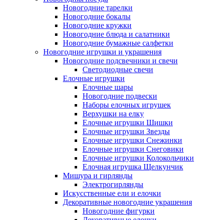
Новогодние тарелки
Новогодние бокалы
Новогодние кружки
Новогодние блюда и салатники
Новогодние бумажные салфетки
Новогодние игрушки и украшения
Новогодние подсвечники и свечи
Светодиодные свечи
Елочные игрушки
Елочные шары
Новогодние подвески
Наборы елочных игрушек
Верхушки на елку
Елочные игрушки Шишки
Елочные игрушки Звезды
Елочные игрушки Снежинки
Елочные игрушки Снеговики
Елочные игрушки Колокольчики
Елочная игрушка Щелкунчик
Мишура и гирлянды
Электрогирлянды
Искусственные ели и елочки
Декоративные новогодние украшения
Новогодние фигурки
Декоративные елочки