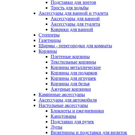
Подставки для зонтов
Трость для ходьбы
Аксессуары для ванной и туалета
Аксессуары для ванной
Аксессуары для туалета
Коврики для ванной
Стопперы
Газетницы
Ширмы - перегородки для комнаты
Корзины
Плетеные корзины
Текстильные корзины
Корзины металлические
Корзины для подарков
Корзины для игрушек
Корзины для белья
Ажурные корзинки
Каминные аксессуары
Аксессуары для автомобиля
Настольные аксессуары
Блокноты и ежедневники
Канцтовары
Подставки для ручек
Лупы
Визитницы и подставки для визиток