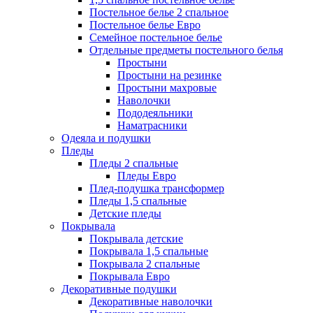
Постельное белье 2 спальное
Постельное белье Евро
Семейное постельное белье
Отдельные предметы постельного белья
Простыни
Простыни на резинке
Простыни махровые
Наволочки
Пододеяльники
Наматрасники
Одеяла и подушки
Пледы
Пледы 2 спальные
Пледы Евро
Плед-подушка трансформер
Пледы 1,5 спальные
Детские пледы
Покрывала
Покрывала детские
Покрывала 1,5 спальные
Покрывала 2 спальные
Покрывала Евро
Декоративные подушки
Декоративные наволочки