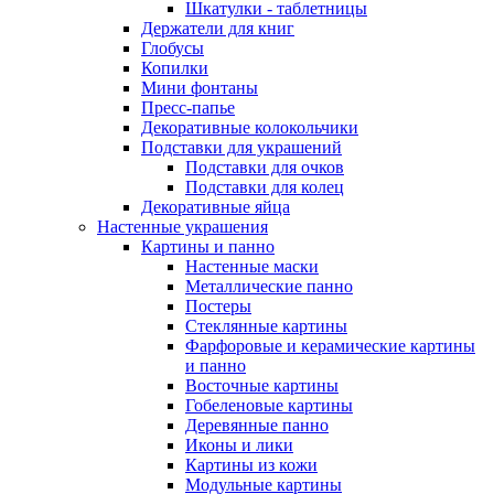
Шкатулки - таблетницы
Держатели для книг
Глобусы
Копилки
Мини фонтаны
Пресс-папье
Декоративные колокольчики
Подставки для украшений
Подставки для очков
Подставки для колец
Декоративные яйца
Настенные украшения
Картины и панно
Настенные маски
Металлические панно
Постеры
Стеклянные картины
Фарфоровые и керамические картины
и панно
Восточные картины
Гобеленовые картины
Деревянные панно
Иконы и лики
Картины из кожи
Модульные картины