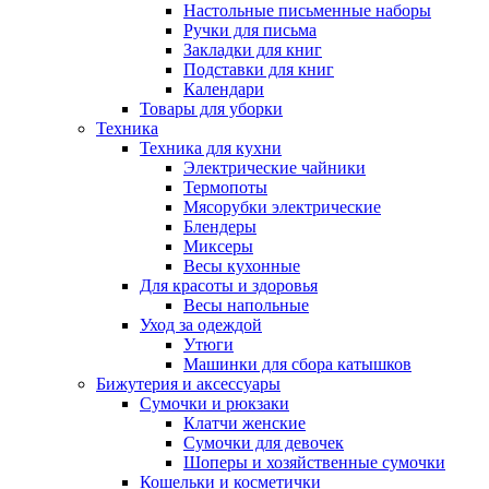
Настольные письменные наборы
Ручки для письма
Закладки для книг
Подставки для книг
Календари
Товары для уборки
Техника
Техника для кухни
Электрические чайники
Термопоты
Мясорубки электрические
Блендеры
Миксеры
Весы кухонные
Для красоты и здоровья
Весы напольные
Уход за одеждой
Утюги
Машинки для сбора катышков
Бижутерия и аксессуары
Сумочки и рюкзаки
Клатчи женские
Сумочки для девочек
Шоперы и хозяйственные сумочки
Кошельки и косметички