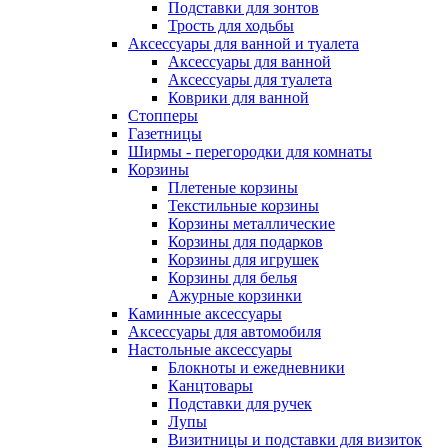
Подставки для зонтов
Трость для ходьбы
Аксессуары для ванной и туалета
Аксессуары для ванной
Аксессуары для туалета
Коврики для ванной
Стопперы
Газетницы
Ширмы - перегородки для комнаты
Корзины
Плетеные корзины
Текстильные корзины
Корзины металлические
Корзины для подарков
Корзины для игрушек
Корзины для белья
Ажурные корзинки
Каминные аксессуары
Аксессуары для автомобиля
Настольные аксессуары
Блокноты и ежедневники
Канцтовары
Подставки для ручек
Лупы
Визитницы и подставки для визиток