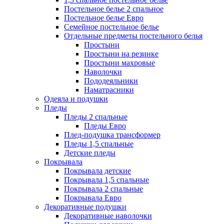
Постельное белье 2 спальное
Постельное белье Евро
Семейное постельное белье
Отдельные предметы постельного белья
Простыни
Простыни на резинке
Простыни махровые
Наволочки
Пододеяльники
Наматрасники
Одеяла и подушки
Пледы
Пледы 2 спальные
Пледы Евро
Плед-подушка трансформер
Пледы 1,5 спальные
Детские пледы
Покрывала
Покрывала детские
Покрывала 1,5 спальные
Покрывала 2 спальные
Покрывала Евро
Декоративные подушки
Декоративные наволочки