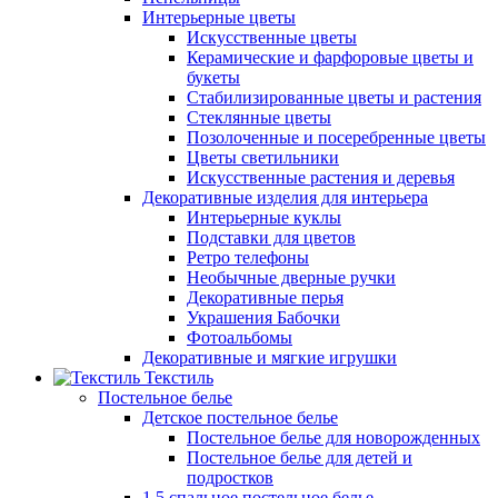
Интерьерные цветы
Искусственные цветы
Керамические и фарфоровые цветы и
букеты
Стабилизированные цветы и растения
Стеклянные цветы
Позолоченные и посеребренные цветы
Цветы светильники
Искусственные растения и деревья
Декоративные изделия для интерьера
Интерьерные куклы
Подставки для цветов
Ретро телефоны
Необычные дверные ручки
Декоративные перья
Украшения Бабочки
Фотоальбомы
Декоративные и мягкие игрушки
Текстиль
Постельное белье
Детское постельное белье
Постельное белье для новорожденных
Постельное белье для детей и
подростков
1,5 спальное постельное белье