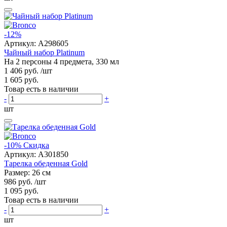
-12%
Артикул:
A298605
Чайный набор Platinum
На 2 персоны 4 предмета, 330 мл
1 406 руб.
/шт
1 605 руб.
Товар есть в наличии
-
+
шт
-10%
Скидка
Артикул:
A301850
Тарелка обеденная Gold
Размер: 26 см
986 руб.
/шт
1 095 руб.
Товар есть в наличии
-
+
шт