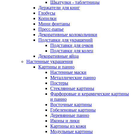
Шкатулки - таблетницы
Держатели для книг
Глобусы
Копилки
Мини фонтаны
Пресс-папье
Декоративные колокольчики
Подставки для украшений
Подставки для очков
Подставки для колец
Декоративные яйца
Настенные украшения
Картины и панно
Настенные маски
Металлические панно
Постеры
Стеклянные картины
Фарфоровые и керамические картины
и панно
Восточные картины
Гобеленовые картины
Деревянные панно
Иконы и лики
Картины из кожи
Модульные картины