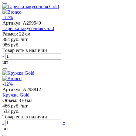
-12%
Артикул:
A299549
Тарелка закусочная Gold
Размер: 22 см
864 руб.
/шт
986 руб.
Товар есть в наличии
-
+
шт
-12%
Артикул:
A298812
Кружка Gold
Объем: 310 мл
466 руб.
/шт
532 руб.
Товар есть в наличии
-
+
шт