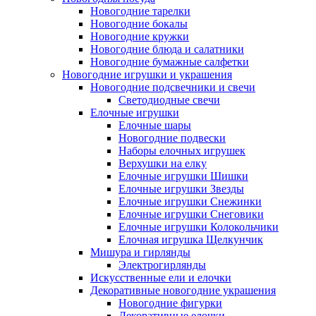
Новогодние тарелки
Новогодние бокалы
Новогодние кружки
Новогодние блюда и салатники
Новогодние бумажные салфетки
Новогодние игрушки и украшения
Новогодние подсвечники и свечи
Светодиодные свечи
Елочные игрушки
Елочные шары
Новогодние подвески
Наборы елочных игрушек
Верхушки на елку
Елочные игрушки Шишки
Елочные игрушки Звезды
Елочные игрушки Снежинки
Елочные игрушки Снеговики
Елочные игрушки Колокольчики
Елочная игрушка Щелкунчик
Мишура и гирлянды
Электрогирлянды
Искусственные ели и елочки
Декоративные новогодние украшения
Новогодние фигурки
Декоративные елочки