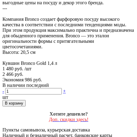
выгодные цены на посуду и декор этого бренда.
---
Компания Bronco создает фарфоровую посуду высокого
качества в соответствии с последними тенденциями моды.
При этом продукция максимально практична и предназначена
для обыденного применения. Bronco — это эталон
оригинальности формы с притягательными
цветосочетаниями.
Высота: 20,5 см
Кувшин Bronco Gold 1,4 л
1 480 руб.
/шт
2 466 руб.
Экономия 986 руб.
В наличии последний
-
+
шт
В корзину
Хотите дешевле?
Доп. скидки здесь!
Пункты самовывоза, курьерская доставка
Наличный и безналичный расчет, банковские карты