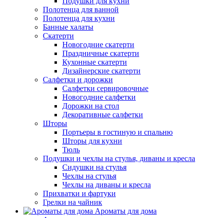
Подушки для кухни
Полотенца для ванной
Полотенца для кухни
Банные халаты
Скатерти
Новогодние скатерти
Праздничные скатерти
Кухонные скатерти
Дизайнерские скатерти
Салфетки и дорожки
Салфетки сервировочные
Новогодние салфетки
Дорожки на стол
Декоративные салфетки
Шторы
Портьеры в гостиную и спальню
Шторы для кухни
Тюль
Подушки и чехлы на стулья, диваны и кресла
Сидушки на стулья
Чехлы на стулья
Чехлы на диваны и кресла
Прихватки и фартуки
Грелки на чайник
Ароматы для дома