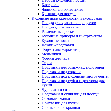
Наборы кухонной посуды
Кастрюли
Чайники для кипячения
Крышки для посуды
Кухонные принадлежности и аксессуары
Посуда для хранения продуктов
Посуда для запекания
Разделочные доски
Кухонные приборы и инструменты
Кухонные ножи
Ложки - подставки
Формы для жарки яиц
Мельнички
Формы для льда
Терки
Подставки для бумажных полотенец
Подставки под горячее
Подставки под кухонные инструменты
Подставки под губки и дозаторы для
кухни
Дуршлаги и сита
Подставки и сушилки для посуды
Соковыжималки
Прихватки для кухни
Силиконовые крышки