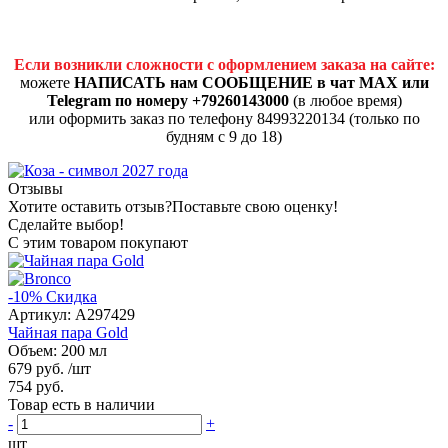
Если возникли сложности с оформлением заказа на сайте:
можете
НАПИСАТЬ нам СООБЩЕНИЕ в чат MAX или
Telegram по номеру +79260143000
(в любое время)
или оформить заказ по телефону 84993220134 (только по
будням с 9 до 18)
Отзывы
Хотите оставить отзыв?
Поставьте свою оценку!
Сделайте выбор!
С этим товаром покупают
-10%
Скидка
Артикул:
A297429
Чайная пара Gold
Объем: 200 мл
679 руб.
/шт
754 руб.
Товар есть в наличии
-
+
шт