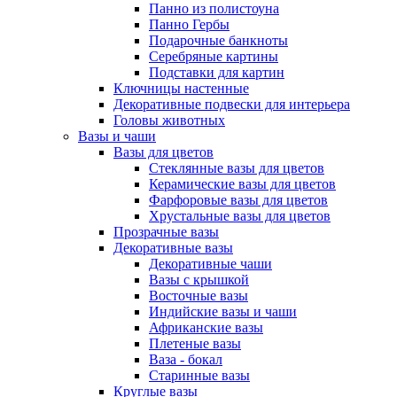
Панно из полистоуна
Панно Гербы
Подарочные банкноты
Серебряные картины
Подставки для картин
Ключницы настенные
Декоративные подвески для интерьера
Головы животных
Вазы и чаши
Вазы для цветов
Стеклянные вазы для цветов
Керамические вазы для цветов
Фарфоровые вазы для цветов
Хрустальные вазы для цветов
Прозрачные вазы
Декоративные вазы
Декоративные чаши
Вазы с крышкой
Восточные вазы
Индийские вазы и чаши
Африканские вазы
Плетеные вазы
Ваза - бокал
Старинные вазы
Круглые вазы