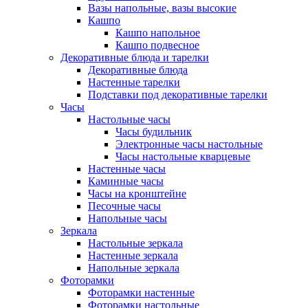
Вазы напольные, вазы высокие
Кашпо
Кашпо напольное
Кашпо подвесное
Декоративные блюда и тарелки
Декоративные блюда
Настенные тарелки
Подставки под декоративные тарелки
Часы
Настольные часы
Часы будильник
Электронные часы настольные
Часы настольные кварцевые
Настенные часы
Каминные часы
Часы на кронштейне
Песочные часы
Напольные часы
Зеркала
Настольные зеркала
Настенные зеркала
Напольные зеркала
Фоторамки
Фоторамки настенные
Фоторамки настольные