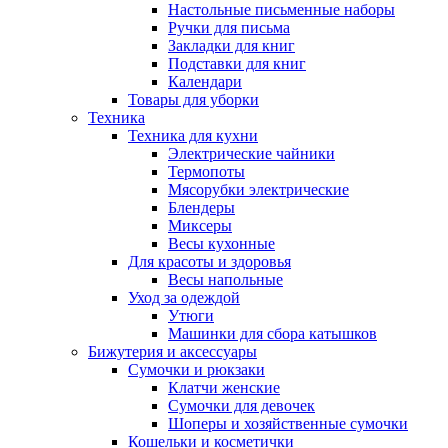
Настольные письменные наборы
Ручки для письма
Закладки для книг
Подставки для книг
Календари
Товары для уборки
Техника
Техника для кухни
Электрические чайники
Термопоты
Мясорубки электрические
Блендеры
Миксеры
Весы кухонные
Для красоты и здоровья
Весы напольные
Уход за одеждой
Утюги
Машинки для сбора катышков
Бижутерия и аксессуары
Сумочки и рюкзаки
Клатчи женские
Сумочки для девочек
Шоперы и хозяйственные сумочки
Кошельки и косметички