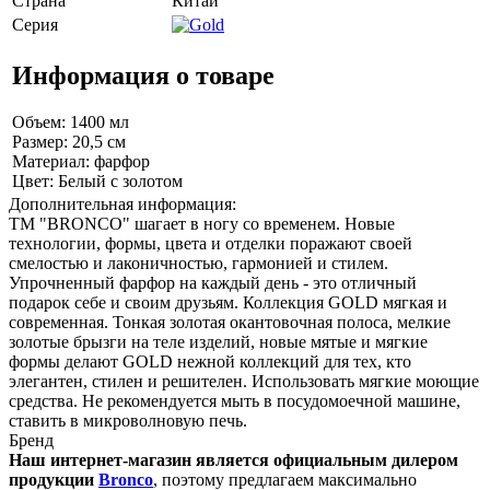
Страна
Китай
Серия
Информация о товаре
Объем: 1400 мл
Размер: 20,5 см
Материал: фарфор
Цвет: Белый с золотом
Дополнительная информация:
ТМ "BRONCO" шагает в ногу со временем. Новые
технологии, формы, цвета и отделки поражают своей
смелостью и лаконичностью, гармонией и стилем.
Упрочненный фарфор на каждый день - это отличный
подарок себе и своим друзьям. Коллекция GOLD мягкая и
современная. Тонкая золотая окантовочная полоса, мелкие
золотые брызги на теле изделий, новые мятые и мягкие
формы делают GOLD нежной коллекций для тех, кто
элегантен, стилен и решителен. Использовать мягкие моющие
средства. Не рекомендуется мыть в посудомоечной машине,
ставить в микроволновую печь.
Бренд
Наш интернет-магазин является официальным дилером
продукции
Bronco
, поэтому предлагаем максимально