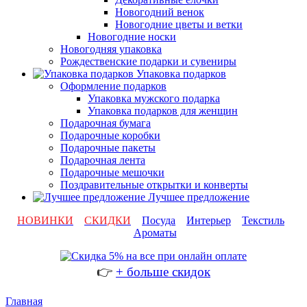
Новогодний венок
Новогодние цветы и ветки
Новогодние носки
Новогодняя упаковка
Рождественские подарки и сувениры
Упаковка подарков
Оформление подарков
Упаковка мужского подарка
Упаковка подарков для женщин
Подарочная бумага
Подарочные коробки
Подарочные пакеты
Подарочная лента
Подарочные мешочки
Поздравительные открытки и конверты
Лучшее предложение
НОВИНКИ
СКИДКИ
Посуда
Интерьер
Текстиль
Ароматы
👉
+ больше скидок
Главная