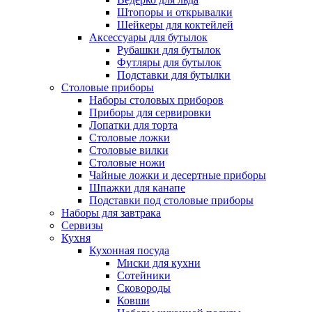
Штопоры и открывалки
Шейкеры для коктейлей
Аксессуары для бутылок
Рубашки для бутылок
Футляры для бутылок
Подставки для бутылки
Столовые приборы
Наборы столовых приборов
Приборы для сервировки
Лопатки для торта
Столовые ложки
Столовые вилки
Столовые ножи
Чайные ложки и десертные приборы
Шпажки для канапе
Подставки под столовые приборы
Наборы для завтрака
Сервизы
Кухня
Кухонная посуда
Миски для кухни
Сотейники
Сковороды
Ковши