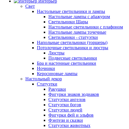
Интерьер
Свет
Настольные светильники и лампы
Настольные лампы с абажуром
Светильники Шары
Настольные светильники с плафоном
Настольные лампы точечные
Светильники - статуэтки
Напольные светильники (торшеры)
Потолочные светильники и люстры
Люстры
Подвесные светильники
Бра и настенные светильники
Ночники
Керосиновые лампы
Настольный декор
Статуэтки
Ракушки
Фигурки знаков зодиаков
Статуэтки ангелов
Статуэтки богов
Статуэтки людей
Фигурки фей и эльфов
Фэнтези и сказки
Статуэтки животных