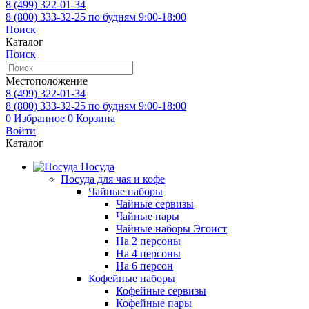
8 (499)
322-01-34
8 (800)
333-32-25
по будням 9:00-18:00
Поиск
Каталог
Поиск
Местоположение
8 (499)
322-01-34
8 (800)
333-32-25
по будням 9:00-18:00
0
Избранное
0
Корзина
Войти
Каталог
Посуда
Посуда для чая и кофе
Чайные наборы
Чайные сервизы
Чайные пары
Чайные наборы Эгоист
На 2 персоны
На 4 персоны
На 6 персон
Кофейные наборы
Кофейные сервизы
Кофейные пары