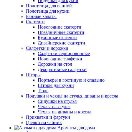
Подушки для кухни
Полотенца для ванной
Полотенца для кухни
Банные халаты
Скатерти
Новогодние скатерти
Праздничные скатерти
Кухонные скатерти
Дизайнерские скатерти
Салфетки и дорожки
Салфетки сервировочные
Новогодние салфетки
Дорожки на стол
Декоративные салфетки
Шторы
Портьеры в гостиную и спальню
Шторы для кухни
Тюль
Подушки и чехлы на стулья, диваны и кресла
Сидушки на стулья
Чехлы на стулья
Чехлы на диваны и кресла
Прихватки и фартуки
Грелки на чайник
Ароматы для дома