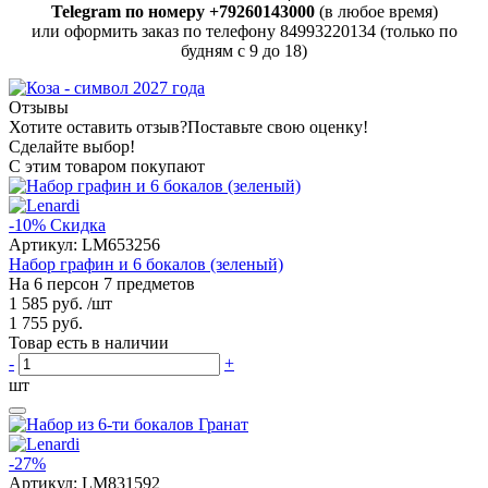
Telegram по номеру +79260143000
(в любое время)
или оформить заказ по телефону 84993220134 (только по
будням с 9 до 18)
Отзывы
Хотите оставить отзыв?
Поставьте свою оценку!
Сделайте выбор!
С этим товаром покупают
-10%
Скидка
Артикул:
LM653256
Набор графин и 6 бокалов (зеленый)
На 6 персон 7 предметов
1 585 руб.
/шт
1 755 руб.
Товар есть в наличии
-
+
шт
-27%
Артикул:
LM831592