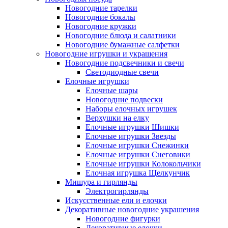
Новогодние тарелки
Новогодние бокалы
Новогодние кружки
Новогодние блюда и салатники
Новогодние бумажные салфетки
Новогодние игрушки и украшения
Новогодние подсвечники и свечи
Светодиодные свечи
Елочные игрушки
Елочные шары
Новогодние подвески
Наборы елочных игрушек
Верхушки на елку
Елочные игрушки Шишки
Елочные игрушки Звезды
Елочные игрушки Снежинки
Елочные игрушки Снеговики
Елочные игрушки Колокольчики
Елочная игрушка Щелкунчик
Мишура и гирлянды
Электрогирлянды
Искусственные ели и елочки
Декоративные новогодние украшения
Новогодние фигурки
Декоративные елочки