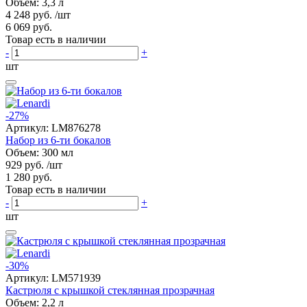
Объем: 3,3 л
4 248 руб.
/шт
6 069 руб.
Товар есть в наличии
-
+
шт
-27%
Артикул:
LM876278
Набор из 6-ти бокалов
Объем: 300 мл
929 руб.
/шт
1 280 руб.
Товар есть в наличии
-
+
шт
-30%
Артикул:
LM571939
Кастрюля с крышкой стеклянная прозрачная
Объем: 2,2 л