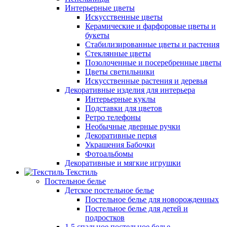
Интерьерные цветы
Искусственные цветы
Керамические и фарфоровые цветы и
букеты
Стабилизированные цветы и растения
Стеклянные цветы
Позолоченные и посеребренные цветы
Цветы светильники
Искусственные растения и деревья
Декоративные изделия для интерьера
Интерьерные куклы
Подставки для цветов
Ретро телефоны
Необычные дверные ручки
Декоративные перья
Украшения Бабочки
Фотоальбомы
Декоративные и мягкие игрушки
Текстиль
Постельное белье
Детское постельное белье
Постельное белье для новорожденных
Постельное белье для детей и
подростков
1,5 спальное постельное белье