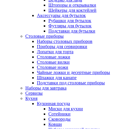
Штопоры и открывалки
Шейкеры для коктейлей
Аксессуары для бутылок
Рубашки для бутылок
Футляры для бутылок
Подставки для бутылки
Столовые приборы
Наборы столовых приборов
Приборы для сервировки
Лопатки для торта
Столовые ложки
Столовые вилки
Столовые ножи
Чайные ложки и десертные приборы
Шпажки для канапе
Подставки под столовые приборы
Наборы для завтрака
Сервизы
Кухня
Кухонная посуда
Миски для кухни
Сотейники
Сковороды
Ковши