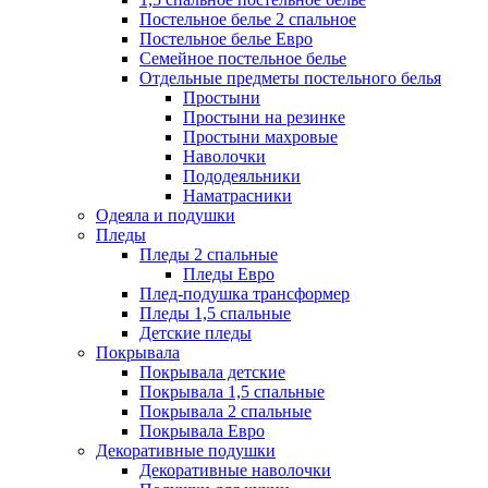
Постельное белье 2 спальное
Постельное белье Евро
Семейное постельное белье
Отдельные предметы постельного белья
Простыни
Простыни на резинке
Простыни махровые
Наволочки
Пододеяльники
Наматрасники
Одеяла и подушки
Пледы
Пледы 2 спальные
Пледы Евро
Плед-подушка трансформер
Пледы 1,5 спальные
Детские пледы
Покрывала
Покрывала детские
Покрывала 1,5 спальные
Покрывала 2 спальные
Покрывала Евро
Декоративные подушки
Декоративные наволочки