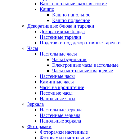
Вазы напольные, вазы высокие
Кашпо
Кашпо напольное
Кашпо подвесное
Декоративные блюда и тарелки
Декоративные блюда
Настенные тарелки
Подставки под декоративные тарелки
Часы
Настольные часы
Часы будильник
Электронные часы настольные
Часы настольные кварцевые
Настенные часы
Каминные часы
Часы на кронштейне
Песочные часы
Напольные часы
Зеркала
Настольные зеркала
Настенные зеркала
Напольные зеркала
Фоторамки
Фоторамки настенные
Фоторамки настольные