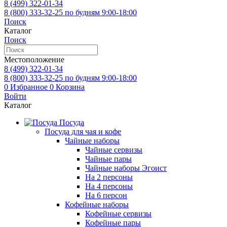
8 (499)
322-01-34
8 (800)
333-32-25
по будням 9:00-18:00
Поиск
Каталог
Поиск
Местоположение
8 (499)
322-01-34
8 (800)
333-32-25
по будням 9:00-18:00
0
Избранное
0
Корзина
Войти
Каталог
Посуда
Посуда для чая и кофе
Чайные наборы
Чайные сервизы
Чайные пары
Чайные наборы Эгоист
На 2 персоны
На 4 персоны
На 6 персон
Кофейные наборы
Кофейные сервизы
Кофейные пары