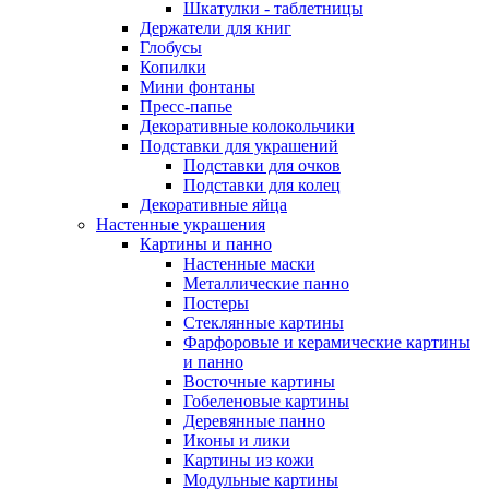
Шкатулки - таблетницы
Держатели для книг
Глобусы
Копилки
Мини фонтаны
Пресс-папье
Декоративные колокольчики
Подставки для украшений
Подставки для очков
Подставки для колец
Декоративные яйца
Настенные украшения
Картины и панно
Настенные маски
Металлические панно
Постеры
Стеклянные картины
Фарфоровые и керамические картины
и панно
Восточные картины
Гобеленовые картины
Деревянные панно
Иконы и лики
Картины из кожи
Модульные картины