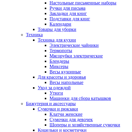
Настольные письменные наборы
Ручки для письма
Закладки для книг
Подставки для книг
Календари
Товары для уборки
Техника
Техника для кухни
Электрические чайники
Термопоты
Мясорубки электрические
Блендеры
Миксеры
Весы кухонные
Для красоты и здоровья
Весы напольные
Уход за одеждой
Утюги
Машинки для сбора катышков
Бижутерия и аксессуары
Сумочки и рюкзаки
Клатчи женские
Сумочки для девочек
Шоперы и хозяйственные сумочки
Кошельки и косметички