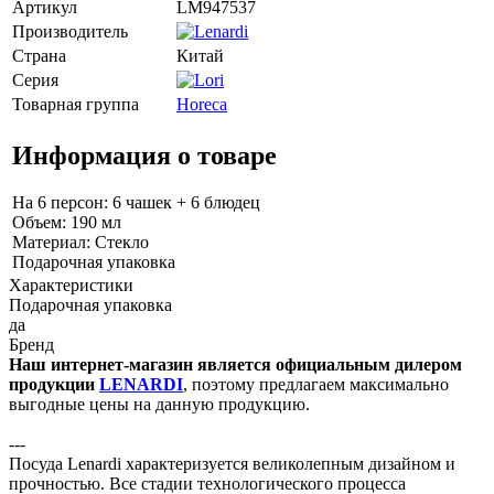
Артикул
LM947537
Производитель
Страна
Китай
Серия
Товарная группа
Horeca
Информация о товаре
На 6 персон: 6 чашек + 6 блюдец
Объем: 190 мл
Материал: Стекло
Подарочная упаковка
Характеристики
Подарочная упаковка
да
Бренд
Наш интернет-магазин является официальным дилером
продукции
LENARDI
, поэтому предлагаем максимально
выгодные цены на данную продукцию.
---
Посуда Lenardi характеризуется великолепным дизайном и
прочностью. Все стадии технологического процесса