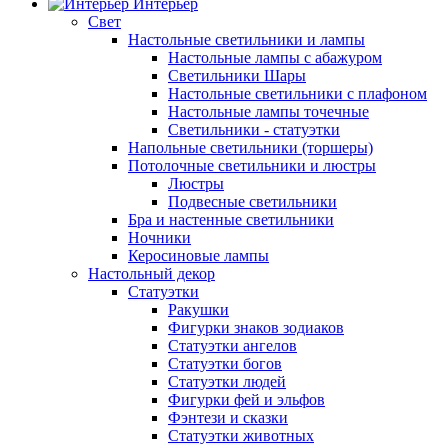
Интерьер
Свет
Настольные светильники и лампы
Настольные лампы с абажуром
Светильники Шары
Настольные светильники с плафоном
Настольные лампы точечные
Светильники - статуэтки
Напольные светильники (торшеры)
Потолочные светильники и люстры
Люстры
Подвесные светильники
Бра и настенные светильники
Ночники
Керосиновые лампы
Настольный декор
Статуэтки
Ракушки
Фигурки знаков зодиаков
Статуэтки ангелов
Статуэтки богов
Статуэтки людей
Фигурки фей и эльфов
Фэнтези и сказки
Статуэтки животных