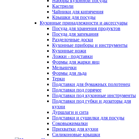
Наборы кухонной посуды
Кастрюли
Чайники для кипячения
Крышки для посуды
Кухонные принадлежности и аксессуары
Посуда для хранения продуктов
Посуда для запекания
Разделочные доски
Кухонные приборы и инструменты
Кухонные ножи
Ложки - подставки
Формы для жарки яиц
Мельнички
Формы для льда
Терки
Подставки для бумажных полотенец
Подставки под горячее
Подставки под кухонные инструменты
Подставки под губки и дозаторы для
кухни
Дуршлаги и сита
Подставки и сушилки для посуды
Соковыжималки
Прихватки для кухни
Силиконовые крышки