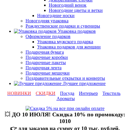
Новогодний венок
Новогодние цветы и ветки
Новогодние носки
Новогодняя упаковка
Рождественские подарки и сувениры
Упаковка подарков
Оформление подарков
Упаковка мужского подарка
Упаковка подарков для женщин
Подарочная бумага
Подарочные коробки
Подарочные пакеты
Подарочная лента
Подарочные мешочки
Поздравительные открытки и конверты
Лучшее предложение
НОВИНКИ
СКИДКИ
Посуда
Интерьер
Текстиль
Ароматы
💥
ДО 10 ИЮЛЯ! Скидка 10% по промокоду:
1010
👉 для заказов на сумму от 10 тыс. рублей,