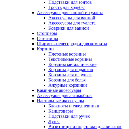
Подставки для зонтов
Трость для ходьбы
Аксессуары для ванной и туалета
Аксессуары для ванной
Аксессуары для туалета
Коврики для ванной
Стопперы
Газетницы
Ширмы - перегородки для комнаты
Корзины
Плетеные корзины
Текстильные корзины
Корзины металлические
Корзины для подарков
Корзины для игрушек
Корзины для белья
Ажурные корзинки
Каминные аксессуары
Аксессуары для автомобиля
Настольные аксессуары
Блокноты и ежедневники
Канцтовары
Подставки для ручек
Лупы
Визитницы и подставки для визиток