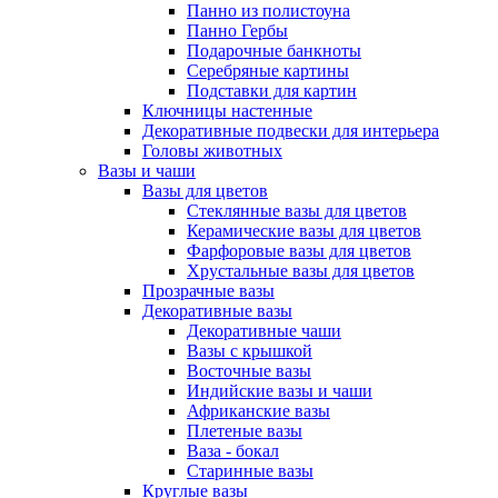
Панно из полистоуна
Панно Гербы
Подарочные банкноты
Серебряные картины
Подставки для картин
Ключницы настенные
Декоративные подвески для интерьера
Головы животных
Вазы и чаши
Вазы для цветов
Стеклянные вазы для цветов
Керамические вазы для цветов
Фарфоровые вазы для цветов
Хрустальные вазы для цветов
Прозрачные вазы
Декоративные вазы
Декоративные чаши
Вазы с крышкой
Восточные вазы
Индийские вазы и чаши
Африканские вазы
Плетеные вазы
Ваза - бокал
Старинные вазы
Круглые вазы