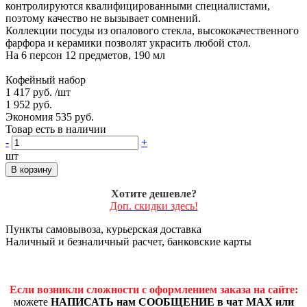
контролируются квалифицированными специалистами,
поэтому качество не вызывает сомнений.
Коллекции посуды из опалового стекла, высококачественного
фарфора и керамики позволят украсить любой стол.
На 6 персон 12 предметов, 190 мл
Кофейный набор
1 417 руб.
/шт
1 952 руб.
Экономия 535 руб.
Товар есть в наличии
-
+
шт
В корзину
Хотите дешевле?
Доп. скидки здесь!
Пункты самовывоза, курьерская доставка
Наличный и безналичный расчет, банковские карты
Если возникли сложности с оформлением заказа на сайте:
можете
НАПИСАТЬ нам СООБЩЕНИЕ в чат MAX или