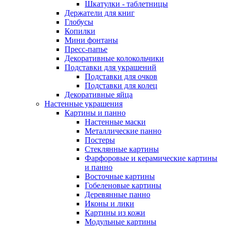
Шкатулки - таблетницы
Держатели для книг
Глобусы
Копилки
Мини фонтаны
Пресс-папье
Декоративные колокольчики
Подставки для украшений
Подставки для очков
Подставки для колец
Декоративные яйца
Настенные украшения
Картины и панно
Настенные маски
Металлические панно
Постеры
Стеклянные картины
Фарфоровые и керамические картины
и панно
Восточные картины
Гобеленовые картины
Деревянные панно
Иконы и лики
Картины из кожи
Модульные картины