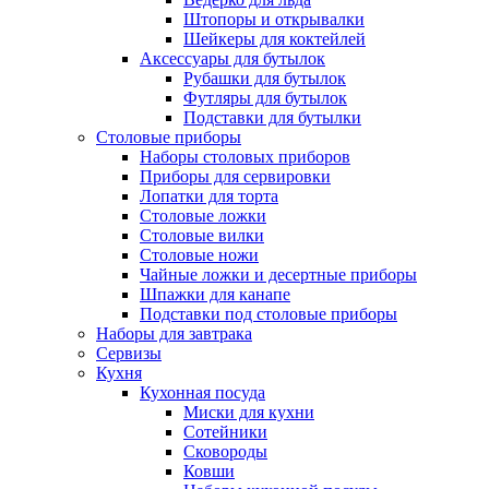
Штопоры и открывалки
Шейкеры для коктейлей
Аксессуары для бутылок
Рубашки для бутылок
Футляры для бутылок
Подставки для бутылки
Столовые приборы
Наборы столовых приборов
Приборы для сервировки
Лопатки для торта
Столовые ложки
Столовые вилки
Столовые ножи
Чайные ложки и десертные приборы
Шпажки для канапе
Подставки под столовые приборы
Наборы для завтрака
Сервизы
Кухня
Кухонная посуда
Миски для кухни
Сотейники
Сковороды
Ковши