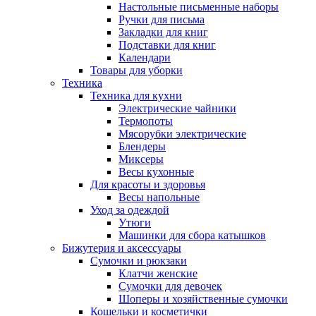
Настольные письменные наборы
Ручки для письма
Закладки для книг
Подставки для книг
Календари
Товары для уборки
Техника
Техника для кухни
Электрические чайники
Термопоты
Мясорубки электрические
Блендеры
Миксеры
Весы кухонные
Для красоты и здоровья
Весы напольные
Уход за одеждой
Утюги
Машинки для сбора катышков
Бижутерия и аксессуары
Сумочки и рюкзаки
Клатчи женские
Сумочки для девочек
Шоперы и хозяйственные сумочки
Кошельки и косметички