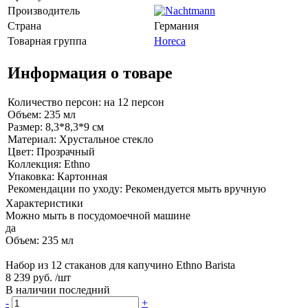
Производитель
Страна
Германия
Товарная группа
Horeca
Информация о товаре
Количество персон: на 12 персон
Объем: 235 мл
Размер: 8,3*8,3*9 см
Материал: Хрустальное стекло
Цвет: Прозрачный
Коллекция: Ethno
Упаковка: Картонная
Рекомендации по уходу: Рекомендуется мыть вручную
Характеристики
Можно мыть в посудомоечной машине
да
Объем: 235 мл
Набор из 12 стаканов для капучино Ethno Barista
8 239 руб.
/шт
В наличии последний
-
+