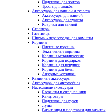
Подставки для зонтов
Трость для ходьбы
Аксессуары для ванной и туалета
Аксессуары для ванной
Аксессуары для туалета
Коврики для ванной
Стопперы
Газетницы
Ширмы - перегородки для комнаты
Корзины
Плетеные корзины
Текстильные корзины
Корзины металлические
Корзины для подарков
Корзины для игрушек
Корзины для белья
Ажурные корзинки
Каминные аксессуары
Аксессуары для автомобиля
Настольные аксессуары
Блокноты и ежедневники
Канцтовары
Подставки для ручек
Лупы
Визитницы и подставки для визиток