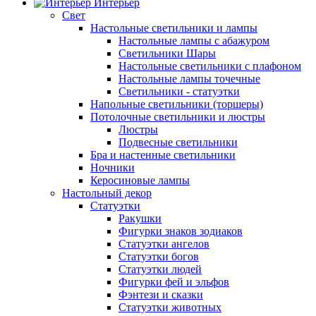
Интерьер
Свет
Настольные светильники и лампы
Настольные лампы с абажуром
Светильники Шары
Настольные светильники с плафоном
Настольные лампы точечные
Светильники - статуэтки
Напольные светильники (торшеры)
Потолочные светильники и люстры
Люстры
Подвесные светильники
Бра и настенные светильники
Ночники
Керосиновые лампы
Настольный декор
Статуэтки
Ракушки
Фигурки знаков зодиаков
Статуэтки ангелов
Статуэтки богов
Статуэтки людей
Фигурки фей и эльфов
Фэнтези и сказки
Статуэтки животных