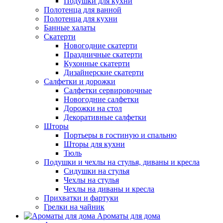
Подушки для кухни
Полотенца для ванной
Полотенца для кухни
Банные халаты
Скатерти
Новогодние скатерти
Праздничные скатерти
Кухонные скатерти
Дизайнерские скатерти
Салфетки и дорожки
Салфетки сервировочные
Новогодние салфетки
Дорожки на стол
Декоративные салфетки
Шторы
Портьеры в гостиную и спальню
Шторы для кухни
Тюль
Подушки и чехлы на стулья, диваны и кресла
Сидушки на стулья
Чехлы на стулья
Чехлы на диваны и кресла
Прихватки и фартуки
Грелки на чайник
Ароматы для дома