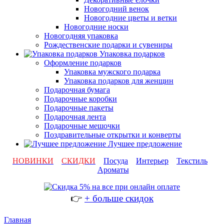
Новогодний венок
Новогодние цветы и ветки
Новогодние носки
Новогодняя упаковка
Рождественские подарки и сувениры
Упаковка подарков
Оформление подарков
Упаковка мужского подарка
Упаковка подарков для женщин
Подарочная бумага
Подарочные коробки
Подарочные пакеты
Подарочная лента
Подарочные мешочки
Поздравительные открытки и конверты
Лучшее предложение
НОВИНКИ
СКИДКИ
Посуда
Интерьер
Текстиль
Ароматы
👉
+ больше скидок
Главная