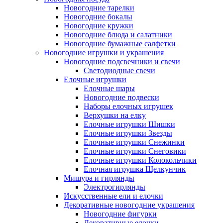
Новогодние тарелки
Новогодние бокалы
Новогодние кружки
Новогодние блюда и салатники
Новогодние бумажные салфетки
Новогодние игрушки и украшения
Новогодние подсвечники и свечи
Светодиодные свечи
Елочные игрушки
Елочные шары
Новогодние подвески
Наборы елочных игрушек
Верхушки на елку
Елочные игрушки Шишки
Елочные игрушки Звезды
Елочные игрушки Снежинки
Елочные игрушки Снеговики
Елочные игрушки Колокольчики
Елочная игрушка Щелкунчик
Мишура и гирлянды
Электрогирлянды
Искусственные ели и елочки
Декоративные новогодние украшения
Новогодние фигурки
Декоративные елочки