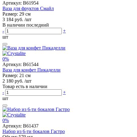
Артикул:
B61954
Ваза для фруктов Смайл
Размер: 29 см
3 184 руб.
/шт
В наличии последний
-
+
шт
0%
Артикул:
B61544
Ваза для конфет Пикаделли
Размер: 21 см
2 180 руб.
/шт
Товар есть в наличии
-
+
шт
0%
Артикул:
B61437
Набор из 6-ти бокалов Гастро
Объем: 570 мл