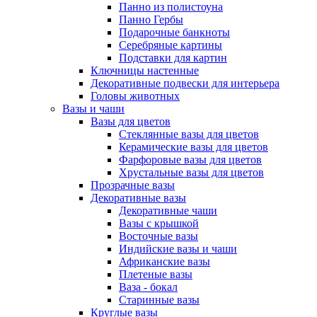
Панно из полистоуна
Панно Гербы
Подарочные банкноты
Серебряные картины
Подставки для картин
Ключницы настенные
Декоративные подвески для интерьера
Головы животных
Вазы и чаши
Вазы для цветов
Стеклянные вазы для цветов
Керамические вазы для цветов
Фарфоровые вазы для цветов
Хрустальные вазы для цветов
Прозрачные вазы
Декоративные вазы
Декоративные чаши
Вазы с крышкой
Восточные вазы
Индийские вазы и чаши
Африканские вазы
Плетеные вазы
Ваза - бокал
Старинные вазы
Круглые вазы