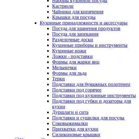
Наборы кухонной посуды
Кастрюли
Чайники для кипячения
Крышки для посуды
Кухонные принадлежности и аксессуары
Посуда для хранения продуктов
Посуда для запекания
Разделочные доски
Кухонные приборы и инструменты
Кухонные ножи
Ложки - подставки
Формы для жарки яиц
Мельнички
Формы для льда
Терки
Подставки для бумажных полотенец
Подставки под горячее
Подставки под кухонные инструменты
Подставки под губки и дозаторы для
кухни
Дуршлаги и сита
Подставки и сушилки для посуды
Соковыжималки
Прихватки для кухни
Силиконовые крышки