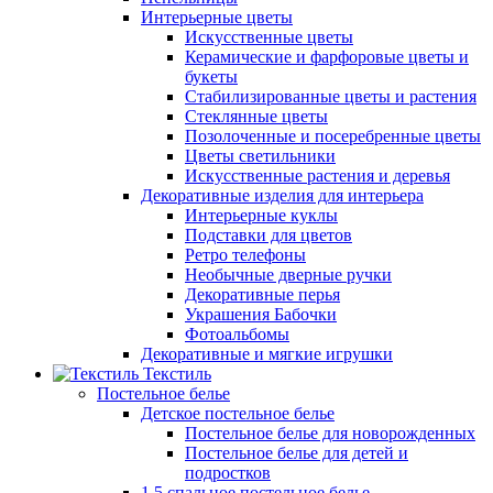
Интерьерные цветы
Искусственные цветы
Керамические и фарфоровые цветы и
букеты
Стабилизированные цветы и растения
Стеклянные цветы
Позолоченные и посеребренные цветы
Цветы светильники
Искусственные растения и деревья
Декоративные изделия для интерьера
Интерьерные куклы
Подставки для цветов
Ретро телефоны
Необычные дверные ручки
Декоративные перья
Украшения Бабочки
Фотоальбомы
Декоративные и мягкие игрушки
Текстиль
Постельное белье
Детское постельное белье
Постельное белье для новорожденных
Постельное белье для детей и
подростков
1,5 спальное постельное белье