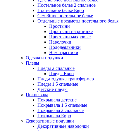
Постельное белье 2 спальное
Постельное белье Евро
Семейное постельное белье
Отдельные предметы постельного белья
Простыни
Простыни на резинке
Простыни махровые
Наволочки
Пододеяльники
Наматрасники
Одеяла и подушки
Пледы
Пледы 2 спальные
Пледы Евро
Плед-подушка трансформер
Пледы 1,5 спальные
Детские пледы
Покрывала
Покрывала детские
Покрывала 1,5 спальные
Покрывала 2 спальные
Покрывала Евро
Декоративные подушки
Декоративные наволочки