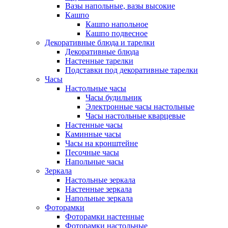
Вазы напольные, вазы высокие
Кашпо
Кашпо напольное
Кашпо подвесное
Декоративные блюда и тарелки
Декоративные блюда
Настенные тарелки
Подставки под декоративные тарелки
Часы
Настольные часы
Часы будильник
Электронные часы настольные
Часы настольные кварцевые
Настенные часы
Каминные часы
Часы на кронштейне
Песочные часы
Напольные часы
Зеркала
Настольные зеркала
Настенные зеркала
Напольные зеркала
Фоторамки
Фоторамки настенные
Фоторамки настольные