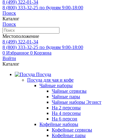
8 (499)
322-01-34
8 (800)
333-32-25
по будням 9:00-18:00
Поиск
Каталог
Поиск
Местоположение
8 (499)
322-01-34
8 (800)
333-32-25
по будням 9:00-18:00
0
Избранное
0
Корзина
Войти
Каталог
Посуда
Посуда для чая и кофе
Чайные наборы
Чайные сервизы
Чайные пары
Чайные наборы Эгоист
На 2 персоны
На 4 персоны
На 6 персон
Кофейные наборы
Кофейные сервизы
Кофейные пары