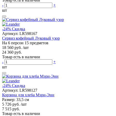
Товар есть в наличии
-
+
шт
-24%
Скидка
Артикул:
LR598167
Сервиз кофейный Луковый узор
На 6 персон 15 предметов
18 560 руб.
/шт
24 360 руб.
Товар есть в наличии
-
+
шт
-24%
Скидка
Артикул:
LR598127
Корзина для хлеба Мэри-Энн
Размер: 33,5 см
5 726 руб.
/шт
7 515 руб.
Товар есть в наличии