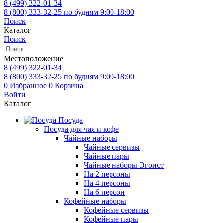
8 (499)
322-01-34
8 (800)
333-32-25
по будням 9:00-18:00
Поиск
Каталог
Поиск
Местоположение
8 (499)
322-01-34
8 (800)
333-32-25
по будням 9:00-18:00
0
Избранное
0
Корзина
Войти
Каталог
Посуда
Посуда для чая и кофе
Чайные наборы
Чайные сервизы
Чайные пары
Чайные наборы Эгоист
На 2 персоны
На 4 персоны
На 6 персон
Кофейные наборы
Кофейные сервизы
Кофейные пары