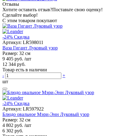
Отзывы
Хотите оставить отзыв?
Поставьте свою оценку!
Сделайте выбор!
С этим товаром покупают
-24%
Скидка
Артикул:
LR598011
Ваза Гигант Луковый узор
Размер: 32 см
9 405 руб.
/шт
12 344 руб.
Товар есть в наличии
-
+
шт
-24%
Скидка
Артикул:
LR597922
Блюдо овальное Мэри-Энн Луковый узор
Размер: 32 см
4 802 руб.
/шт
6 302 руб.