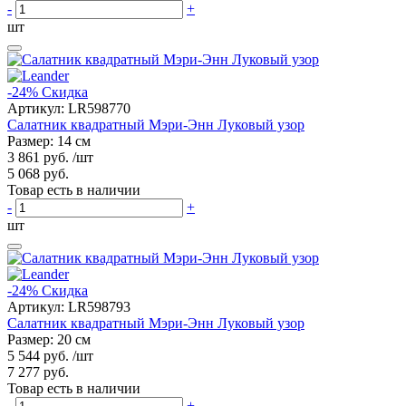
-
+
шт
-24%
Скидка
Артикул:
LR598770
Салатник квадратный Мэри-Энн Луковый узор
Размер: 14 см
3 861 руб.
/шт
5 068 руб.
Товар есть в наличии
-
+
шт
-24%
Скидка
Артикул:
LR598793
Салатник квадратный Мэри-Энн Луковый узор
Размер: 20 см
5 544 руб.
/шт
7 277 руб.
Товар есть в наличии
-
+