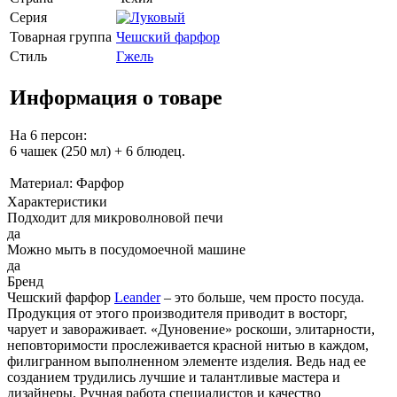
Серия
Товарная группа
Чешский фарфор
Стиль
Гжель
Информация о товаре
На 6 персон:
6 чашек (250 мл) + 6 блюдец.
Материал: Фарфор
Характеристики
Подходит для микроволновой печи
да
Можно мыть в посудомоечной машине
да
Бренд
Чешский фарфор
Leander
– это больше, чем просто посуда.
Продукция от этого производителя приводит в восторг,
чарует и завораживает. «Дуновение» роскоши, элитарности,
неповторимости прослеживается красной нитью в каждом,
филигранном выполненном элементе изделия. Ведь над ее
созданием трудились лучшие и талантливые мастера и
дизайнеры. Ручная работа специалистов и качество