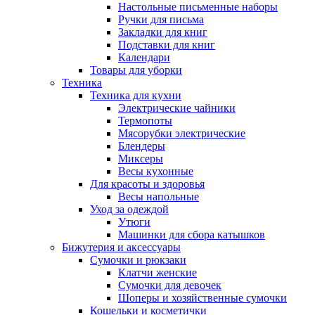
Настольные письменные наборы
Ручки для письма
Закладки для книг
Подставки для книг
Календари
Товары для уборки
Техника
Техника для кухни
Электрические чайники
Термопоты
Мясорубки электрические
Блендеры
Миксеры
Весы кухонные
Для красоты и здоровья
Весы напольные
Уход за одеждой
Утюги
Машинки для сбора катышков
Бижутерия и аксессуары
Сумочки и рюкзаки
Клатчи женские
Сумочки для девочек
Шоперы и хозяйственные сумочки
Кошельки и косметички