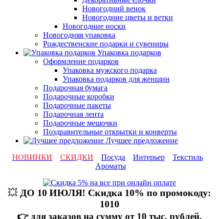
Новогодний венок
Новогодние цветы и ветки
Новогодние носки
Новогодняя упаковка
Рождественские подарки и сувениры
Упаковка подарков
Оформление подарков
Упаковка мужского подарка
Упаковка подарков для женщин
Подарочная бумага
Подарочные коробки
Подарочные пакеты
Подарочная лента
Подарочные мешочки
Поздравительные открытки и конверты
Лучшее предложение
НОВИНКИ
СКИДКИ
Посуда
Интерьер
Текстиль
Ароматы
💥
ДО 10 ИЮЛЯ! Скидка 10% по промокоду:
1010
👉 для заказов на сумму от 10 тыс. рублей,