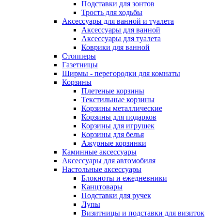
Подставки для зонтов
Трость для ходьбы
Аксессуары для ванной и туалета
Аксессуары для ванной
Аксессуары для туалета
Коврики для ванной
Стопперы
Газетницы
Ширмы - перегородки для комнаты
Корзины
Плетеные корзины
Текстильные корзины
Корзины металлические
Корзины для подарков
Корзины для игрушек
Корзины для белья
Ажурные корзинки
Каминные аксессуары
Аксессуары для автомобиля
Настольные аксессуары
Блокноты и ежедневники
Канцтовары
Подставки для ручек
Лупы
Визитницы и подставки для визиток