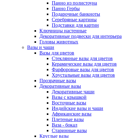
Панно из полистоуна
Панно Гербы
Подарочные банкноты
Серебряные картины
Подставки для картин
Ключницы настенные
Декоративные подвески для интерьера
Головы животных
Вазы и чаши
Вазы для цветов
Стеклянные вазы для цветов
Керамические вазы для цветов
Фарфоровые вазы для цветов
Хрустальные вазы для цветов
Прозрачные вазы
Декоративные вазы
Декоративные чаши
Вазы с крышкой
Восточные вазы
Индийские вазы и чаши
Африканские вазы
Плетеные вазы
Ваза - бокал
Старинные вазы
Круглые вазы