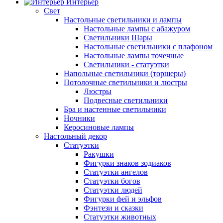
Интерьер
Свет
Настольные светильники и лампы
Настольные лампы с абажуром
Светильники Шары
Настольные светильники с плафоном
Настольные лампы точечные
Светильники - статуэтки
Напольные светильники (торшеры)
Потолочные светильники и люстры
Люстры
Подвесные светильники
Бра и настенные светильники
Ночники
Керосиновые лампы
Настольный декор
Статуэтки
Ракушки
Фигурки знаков зодиаков
Статуэтки ангелов
Статуэтки богов
Статуэтки людей
Фигурки фей и эльфов
Фэнтези и сказки
Статуэтки животных