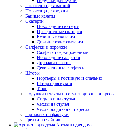
Подушки для кухни
Полотенца для ванной
Полотенца для кухни
Банные халаты
Скатерти
Новогодние скатерти
Праздничные скатерти
Кухонные скатерти
Дизайнерские скатерти
Салфетки и дорожки
Салфетки сервировочные
Новогодние салфетки
Дорожки на стол
Декоративные салфетки
Шторы
Портьеры в гостиную и спальню
Шторы для кухни
Тюль
Подушки и чехлы на стулья, диваны и кресла
Сидушки на стулья
Чехлы на стулья
Чехлы на диваны и кресла
Прихватки и фартуки
Грелки на чайник
Ароматы для дома