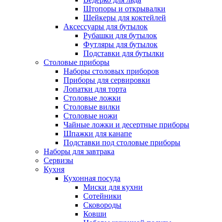
Штопоры и открывалки
Шейкеры для коктейлей
Аксессуары для бутылок
Рубашки для бутылок
Футляры для бутылок
Подставки для бутылки
Столовые приборы
Наборы столовых приборов
Приборы для сервировки
Лопатки для торта
Столовые ложки
Столовые вилки
Столовые ножи
Чайные ложки и десертные приборы
Шпажки для канапе
Подставки под столовые приборы
Наборы для завтрака
Сервизы
Кухня
Кухонная посуда
Миски для кухни
Сотейники
Сковороды
Ковши