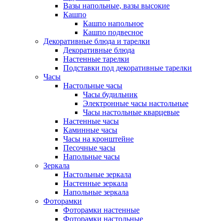
Вазы напольные, вазы высокие
Кашпо
Кашпо напольное
Кашпо подвесное
Декоративные блюда и тарелки
Декоративные блюда
Настенные тарелки
Подставки под декоративные тарелки
Часы
Настольные часы
Часы будильник
Электронные часы настольные
Часы настольные кварцевые
Настенные часы
Каминные часы
Часы на кронштейне
Песочные часы
Напольные часы
Зеркала
Настольные зеркала
Настенные зеркала
Напольные зеркала
Фоторамки
Фоторамки настенные
Фоторамки настольные