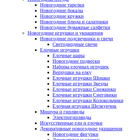
Новогодние тарелки
Новогодние бокалы
Новогодние кружки
Новогодние блюда и салатники
Новогодние бумажные салфетки
Новогодние игрушки и украшения
Новогодние подсвечники и свечи
Светодиодные свечи
Елочные игрушки
Елочные шары
Новогодние подвески
Наборы елочных игрушек
Верхушки на елку
Елочные игрушки Шишки
Елочные игрушки Звезды
Елочные игрушки Снежинки
Елочные игрушки Снеговики
Елочные игрушки Колокольчики
Елочная игрушка Щелкунчик
Мишура и гирлянды
Электрогирлянды
Искусственные ели и елочки
Декоративные новогодние украшения
Новогодние фигурки
Декоративные елочки