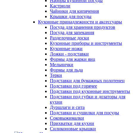
Наборы кухонной посуды
Кастрюли
Чайники для кипячения
Крышки для посуды
Кухонные принадлежности и аксессуары
Посуда для хранения продуктов
Посуда для запекания
Разделочные доски
Кухонные приборы и инструменты
Кухонные ножи
Ложки - подставки
Формы для жарки яиц
Мельнички
Формы для льда
Терки
Подставки для бумажных полотенец
Подставки под горячее
Подставки под кухонные инструменты
Подставки под губки и дозаторы для
кухни
Дуршлаги и сита
Подставки и сушилки для посуды
Соковыжималки
Прихватки для кухни
Силиконовые крышки