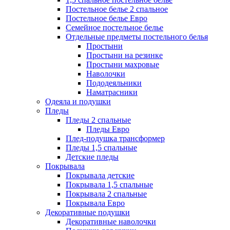
Постельное белье 2 спальное
Постельное белье Евро
Семейное постельное белье
Отдельные предметы постельного белья
Простыни
Простыни на резинке
Простыни махровые
Наволочки
Пододеяльники
Наматрасники
Одеяла и подушки
Пледы
Пледы 2 спальные
Пледы Евро
Плед-подушка трансформер
Пледы 1,5 спальные
Детские пледы
Покрывала
Покрывала детские
Покрывала 1,5 спальные
Покрывала 2 спальные
Покрывала Евро
Декоративные подушки
Декоративные наволочки