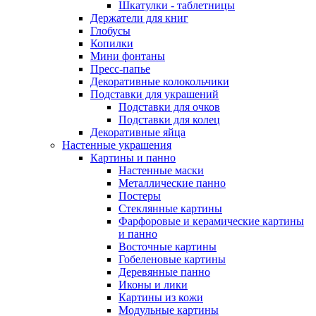
Шкатулки - таблетницы
Держатели для книг
Глобусы
Копилки
Мини фонтаны
Пресс-папье
Декоративные колокольчики
Подставки для украшений
Подставки для очков
Подставки для колец
Декоративные яйца
Настенные украшения
Картины и панно
Настенные маски
Металлические панно
Постеры
Стеклянные картины
Фарфоровые и керамические картины
и панно
Восточные картины
Гобеленовые картины
Деревянные панно
Иконы и лики
Картины из кожи
Модульные картины