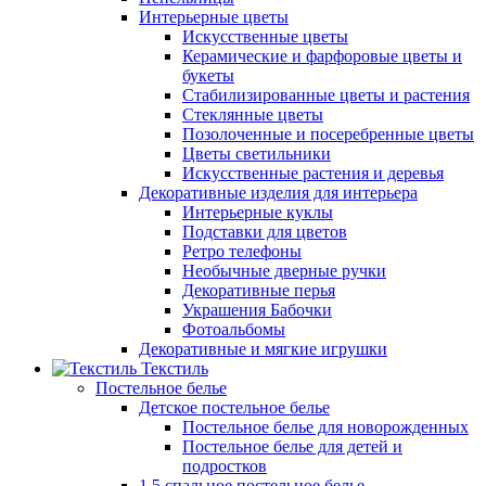
Интерьерные цветы
Искусственные цветы
Керамические и фарфоровые цветы и
букеты
Стабилизированные цветы и растения
Стеклянные цветы
Позолоченные и посеребренные цветы
Цветы светильники
Искусственные растения и деревья
Декоративные изделия для интерьера
Интерьерные куклы
Подставки для цветов
Ретро телефоны
Необычные дверные ручки
Декоративные перья
Украшения Бабочки
Фотоальбомы
Декоративные и мягкие игрушки
Текстиль
Постельное белье
Детское постельное белье
Постельное белье для новорожденных
Постельное белье для детей и
подростков
1,5 спальное постельное белье