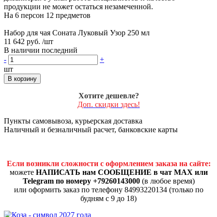
продукции не может остаться незамеченной.
На 6 персон 12 предметов
Набор для чая Соната Луковый Узор 250 мл
11 642 руб.
/шт
В наличии последний
-
+
шт
В корзину
Хотите дешевле?
Доп. скидки здесь!
Пункты самовывоза, курьерская доставка
Наличный и безналичный расчет, банковские карты
Если возникли сложности с оформлением заказа на сайте:
можете
НАПИСАТЬ нам СООБЩЕНИЕ в чат MAX или
Telegram по номеру +79260143000
(в любое время)
или оформить заказ по телефону 84993220134 (только по
будням с 9 до 18)