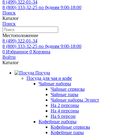
8 (499)
322-01-34
8 (800)
333-32-25
по будням 9:00-18:00
Поиск
Каталог
Поиск
Местоположение
8 (499)
322-01-34
8 (800)
333-32-25
по будням 9:00-18:00
0
Избранное
0
Корзина
Войти
Каталог
Посуда
Посуда для чая и кофе
Чайные наборы
Чайные сервизы
Чайные пары
Чайные наборы Эгоист
На 2 персоны
На 4 персоны
На 6 персон
Кофейные наборы
Кофейные сервизы
Кофейные пары