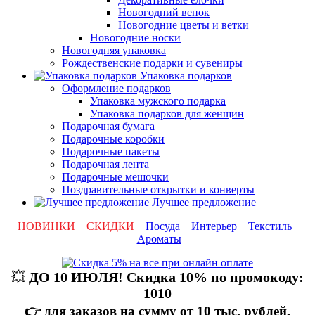
Новогодний венок
Новогодние цветы и ветки
Новогодние носки
Новогодняя упаковка
Рождественские подарки и сувениры
Упаковка подарков
Оформление подарков
Упаковка мужского подарка
Упаковка подарков для женщин
Подарочная бумага
Подарочные коробки
Подарочные пакеты
Подарочная лента
Подарочные мешочки
Поздравительные открытки и конверты
Лучшее предложение
НОВИНКИ
СКИДКИ
Посуда
Интерьер
Текстиль
Ароматы
💥
ДО 10 ИЮЛЯ! Скидка 10% по промокоду:
1010
👉 для заказов на сумму от 10 тыс. рублей,