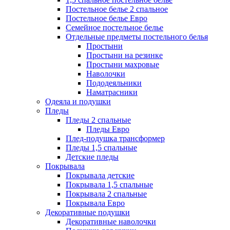
Постельное белье 2 спальное
Постельное белье Евро
Семейное постельное белье
Отдельные предметы постельного белья
Простыни
Простыни на резинке
Простыни махровые
Наволочки
Пододеяльники
Наматрасники
Одеяла и подушки
Пледы
Пледы 2 спальные
Пледы Евро
Плед-подушка трансформер
Пледы 1,5 спальные
Детские пледы
Покрывала
Покрывала детские
Покрывала 1,5 спальные
Покрывала 2 спальные
Покрывала Евро
Декоративные подушки
Декоративные наволочки