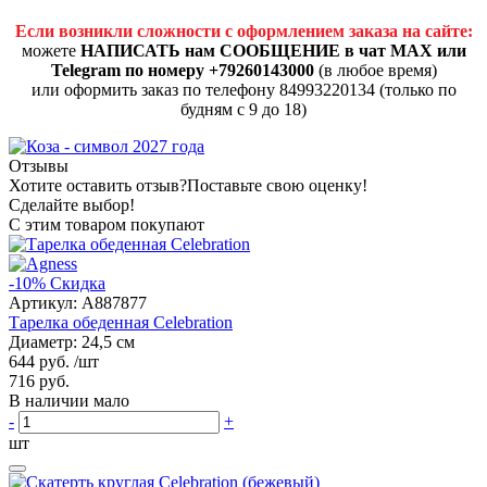
Если возникли сложности с оформлением заказа на сайте:
можете
НАПИСАТЬ нам СООБЩЕНИЕ в чат MAX или
Telegram по номеру +79260143000
(в любое время)
или оформить заказ по телефону 84993220134 (только по
будням с 9 до 18)
Отзывы
Хотите оставить отзыв?
Поставьте свою оценку!
Сделайте выбор!
С этим товаром покупают
-10%
Скидка
Артикул:
A887877
Тарелка обеденная Celebration
Диаметр: 24,5 см
644 руб.
/шт
716 руб.
В наличии мало
-
+
шт