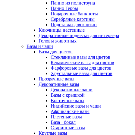
Панно из полистоуна
Панно Гербы
Подарочные банкноты
Серебряные картины
Подставки для картин
Ключницы настенные
Декоративные подвески для интерьера
Головы животных
Вазы и чаши
Вазы для цветов
Стеклянные вазы для цветов
Керамические вазы для цветов
Фарфоровые вазы для цветов
Хрустальные вазы для цветов
Прозрачные вазы
Декоративные вазы
Декоративные чаши
Вазы с крышкой
Восточные вазы
Индийские вазы и чаши
Африканские вазы
Плетеные вазы
Ваза - бокал
Старинные вазы
Круглые вазы