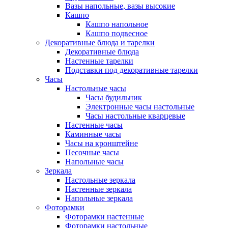
Вазы напольные, вазы высокие
Кашпо
Кашпо напольное
Кашпо подвесное
Декоративные блюда и тарелки
Декоративные блюда
Настенные тарелки
Подставки под декоративные тарелки
Часы
Настольные часы
Часы будильник
Электронные часы настольные
Часы настольные кварцевые
Настенные часы
Каминные часы
Часы на кронштейне
Песочные часы
Напольные часы
Зеркала
Настольные зеркала
Настенные зеркала
Напольные зеркала
Фоторамки
Фоторамки настенные
Фоторамки настольные