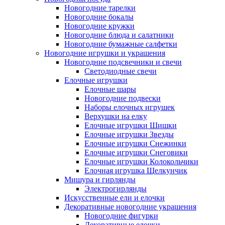
Новогодние тарелки
Новогодние бокалы
Новогодние кружки
Новогодние блюда и салатники
Новогодние бумажные салфетки
Новогодние игрушки и украшения
Новогодние подсвечники и свечи
Светодиодные свечи
Елочные игрушки
Елочные шары
Новогодние подвески
Наборы елочных игрушек
Верхушки на елку
Елочные игрушки Шишки
Елочные игрушки Звезды
Елочные игрушки Снежинки
Елочные игрушки Снеговики
Елочные игрушки Колокольчики
Елочная игрушка Щелкунчик
Мишура и гирлянды
Электрогирлянды
Искусственные ели и елочки
Декоративные новогодние украшения
Новогодние фигурки
Декоративные елочки