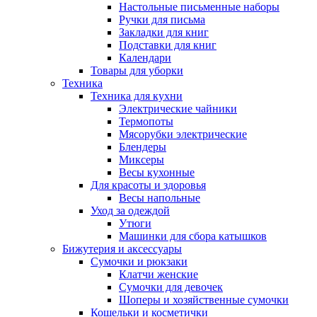
Настольные письменные наборы
Ручки для письма
Закладки для книг
Подставки для книг
Календари
Товары для уборки
Техника
Техника для кухни
Электрические чайники
Термопоты
Мясорубки электрические
Блендеры
Миксеры
Весы кухонные
Для красоты и здоровья
Весы напольные
Уход за одеждой
Утюги
Машинки для сбора катышков
Бижутерия и аксессуары
Сумочки и рюкзаки
Клатчи женские
Сумочки для девочек
Шоперы и хозяйственные сумочки
Кошельки и косметички