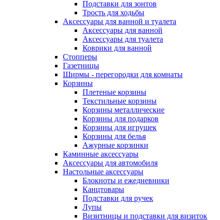
Подставки для зонтов
Трость для ходьбы
Аксессуары для ванной и туалета
Аксессуары для ванной
Аксессуары для туалета
Коврики для ванной
Стопперы
Газетницы
Ширмы - перегородки для комнаты
Корзины
Плетеные корзины
Текстильные корзины
Корзины металлические
Корзины для подарков
Корзины для игрушек
Корзины для белья
Ажурные корзинки
Каминные аксессуары
Аксессуары для автомобиля
Настольные аксессуары
Блокноты и ежедневники
Канцтовары
Подставки для ручек
Лупы
Визитницы и подставки для визиток