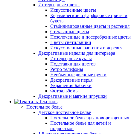
Интерьерные цветы
Искусственные цветы
Керамические и фарфоровые цветы и
букеты
Стабилизированные цветы и растения
Стеклянные цветы
Позолоченные и посеребренные цветы
Цветы светильники
Искусственные растения и деревья
Декоративные изделия для интерьера
Интерьерные куклы
Подставки для цветов
Ретро телефоны
Необычные дверные ручки
Декоративные перья
Украшения Бабочки
Фотоальбомы
Декоративные и мягкие игрушки
Текстиль
Постельное белье
Детское постельное белье
Постельное белье для новорожденных
Постельное белье для детей и
подростков
1,5 спальное постельное белье