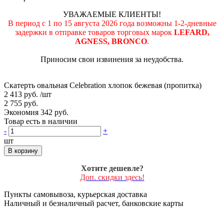
УВАЖАЕМЫЕ КЛИЕНТЫ!
В период с 1 по 15 августа 2026 года возможны 1-2-дневные
задержки в отправке товаров торговых марок
LEFARD,
AGNESS, BRONCO
.
Приносим свои извинения за неудобства.
Скатерть овальная Celebration хлопок бежевая (пропитка)
2 413 руб.
/шт
2 755 руб.
Экономия 342 руб.
Товар есть в наличии
-
+
шт
В корзину
Хотите дешевле?
Доп. скидки здесь!
Пункты самовывоза, курьерская доставка
Наличный и безналичный расчет, банковские карты