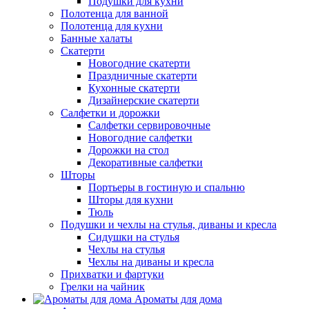
Подушки для кухни
Полотенца для ванной
Полотенца для кухни
Банные халаты
Скатерти
Новогодние скатерти
Праздничные скатерти
Кухонные скатерти
Дизайнерские скатерти
Салфетки и дорожки
Салфетки сервировочные
Новогодние салфетки
Дорожки на стол
Декоративные салфетки
Шторы
Портьеры в гостиную и спальню
Шторы для кухни
Тюль
Подушки и чехлы на стулья, диваны и кресла
Сидушки на стулья
Чехлы на стулья
Чехлы на диваны и кресла
Прихватки и фартуки
Грелки на чайник
Ароматы для дома