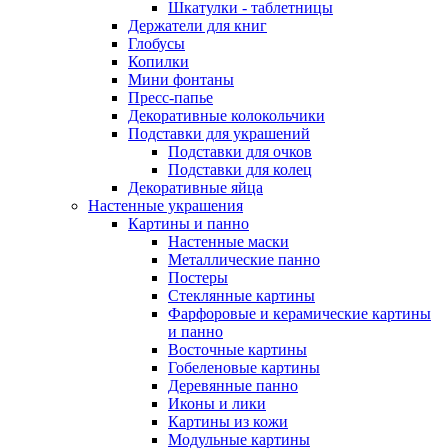
Шкатулки - таблетницы
Держатели для книг
Глобусы
Копилки
Мини фонтаны
Пресс-папье
Декоративные колокольчики
Подставки для украшений
Подставки для очков
Подставки для колец
Декоративные яйца
Настенные украшения
Картины и панно
Настенные маски
Металлические панно
Постеры
Стеклянные картины
Фарфоровые и керамические картины
и панно
Восточные картины
Гобеленовые картины
Деревянные панно
Иконы и лики
Картины из кожи
Модульные картины