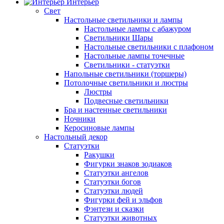
Интерьер
Свет
Настольные светильники и лампы
Настольные лампы с абажуром
Светильники Шары
Настольные светильники с плафоном
Настольные лампы точечные
Светильники - статуэтки
Напольные светильники (торшеры)
Потолочные светильники и люстры
Люстры
Подвесные светильники
Бра и настенные светильники
Ночники
Керосиновые лампы
Настольный декор
Статуэтки
Ракушки
Фигурки знаков зодиаков
Статуэтки ангелов
Статуэтки богов
Статуэтки людей
Фигурки фей и эльфов
Фэнтези и сказки
Статуэтки животных