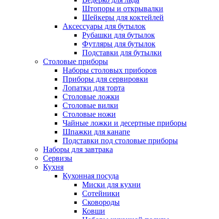
Штопоры и открывалки
Шейкеры для коктейлей
Аксессуары для бутылок
Рубашки для бутылок
Футляры для бутылок
Подставки для бутылки
Столовые приборы
Наборы столовых приборов
Приборы для сервировки
Лопатки для торта
Столовые ложки
Столовые вилки
Столовые ножи
Чайные ложки и десертные приборы
Шпажки для канапе
Подставки под столовые приборы
Наборы для завтрака
Сервизы
Кухня
Кухонная посуда
Миски для кухни
Сотейники
Сковороды
Ковши