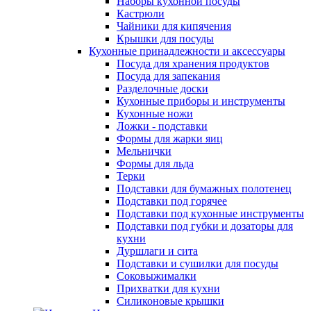
Наборы кухонной посуды
Кастрюли
Чайники для кипячения
Крышки для посуды
Кухонные принадлежности и аксессуары
Посуда для хранения продуктов
Посуда для запекания
Разделочные доски
Кухонные приборы и инструменты
Кухонные ножи
Ложки - подставки
Формы для жарки яиц
Мельнички
Формы для льда
Терки
Подставки для бумажных полотенец
Подставки под горячее
Подставки под кухонные инструменты
Подставки под губки и дозаторы для
кухни
Дуршлаги и сита
Подставки и сушилки для посуды
Соковыжималки
Прихватки для кухни
Силиконовые крышки