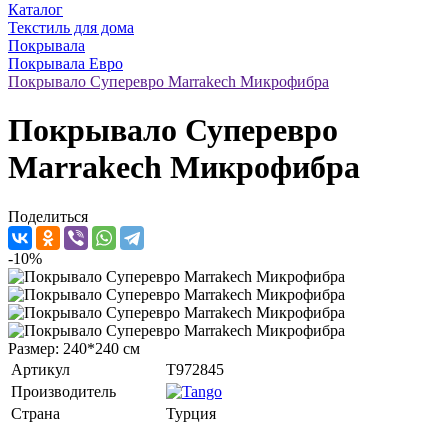
Каталог
Текстиль для дома
Покрывала
Покрывала Евро
Покрывало Суперевро Marrakech Микрофибра
Покрывало Суперевро
Marrakech Микрофибра
Поделиться
-10%
Размер: 240*240 см
Артикул
T972845
Производитель
Страна
Турция