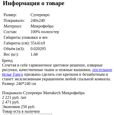
Информация о товаре
Размер:
Суперевро
Покрывало:
240x240
Материал:
Микрофибра
Состав:
100% полиэстер
Габариты упаковки и вес
Габариты (см):
55x41x9
Объём (м3):
0.020295
Вес (кг):
1.68
Бренд
Сочетая в себе гармоничное цветовое решение, изящные
рисунки, качественные ткани и нежные вышивки,
постельное
белье Танго
призвано сделать сон крепким и беззаботным и
станет эксклюзивным украшением любой спальной комнаты.
Размер: 240*240 см
Покрывало Суперевро Marrakech Микрофибра
2 221 руб.
/шт
2 471 руб.
Экономия 250 руб.
Товар есть в наличии