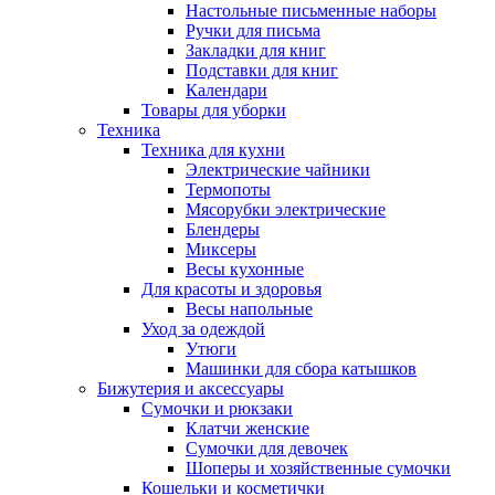
Настольные письменные наборы
Ручки для письма
Закладки для книг
Подставки для книг
Календари
Товары для уборки
Техника
Техника для кухни
Электрические чайники
Термопоты
Мясорубки электрические
Блендеры
Миксеры
Весы кухонные
Для красоты и здоровья
Весы напольные
Уход за одеждой
Утюги
Машинки для сбора катышков
Бижутерия и аксессуары
Сумочки и рюкзаки
Клатчи женские
Сумочки для девочек
Шоперы и хозяйственные сумочки
Кошельки и косметички