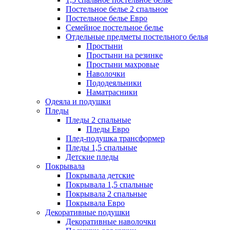
Постельное белье 2 спальное
Постельное белье Евро
Семейное постельное белье
Отдельные предметы постельного белья
Простыни
Простыни на резинке
Простыни махровые
Наволочки
Пододеяльники
Наматрасники
Одеяла и подушки
Пледы
Пледы 2 спальные
Пледы Евро
Плед-подушка трансформер
Пледы 1,5 спальные
Детские пледы
Покрывала
Покрывала детские
Покрывала 1,5 спальные
Покрывала 2 спальные
Покрывала Евро
Декоративные подушки
Декоративные наволочки