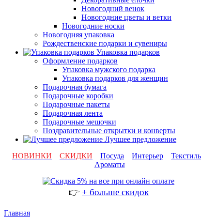
Новогодний венок
Новогодние цветы и ветки
Новогодние носки
Новогодняя упаковка
Рождественские подарки и сувениры
Упаковка подарков
Оформление подарков
Упаковка мужского подарка
Упаковка подарков для женщин
Подарочная бумага
Подарочные коробки
Подарочные пакеты
Подарочная лента
Подарочные мешочки
Поздравительные открытки и конверты
Лучшее предложение
НОВИНКИ
СКИДКИ
Посуда
Интерьер
Текстиль
Ароматы
👉
+ больше скидок
Главная