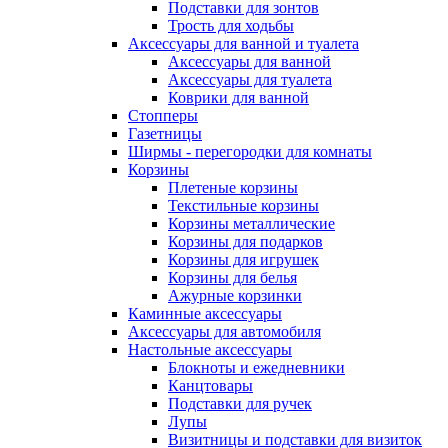
Подставки для зонтов
Трость для ходьбы
Аксессуары для ванной и туалета
Аксессуары для ванной
Аксессуары для туалета
Коврики для ванной
Стопперы
Газетницы
Ширмы - перегородки для комнаты
Корзины
Плетеные корзины
Текстильные корзины
Корзины металлические
Корзины для подарков
Корзины для игрушек
Корзины для белья
Ажурные корзинки
Каминные аксессуары
Аксессуары для автомобиля
Настольные аксессуары
Блокноты и ежедневники
Канцтовары
Подставки для ручек
Лупы
Визитницы и подставки для визиток