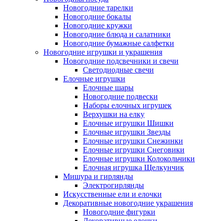
Новогодние тарелки
Новогодние бокалы
Новогодние кружки
Новогодние блюда и салатники
Новогодние бумажные салфетки
Новогодние игрушки и украшения
Новогодние подсвечники и свечи
Светодиодные свечи
Елочные игрушки
Елочные шары
Новогодние подвески
Наборы елочных игрушек
Верхушки на елку
Елочные игрушки Шишки
Елочные игрушки Звезды
Елочные игрушки Снежинки
Елочные игрушки Снеговики
Елочные игрушки Колокольчики
Елочная игрушка Щелкунчик
Мишура и гирлянды
Электрогирлянды
Искусственные ели и елочки
Декоративные новогодние украшения
Новогодние фигурки
Декоративные елочки