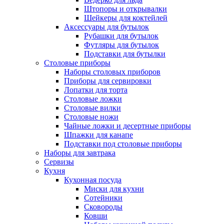
Штопоры и открывалки
Шейкеры для коктейлей
Аксессуары для бутылок
Рубашки для бутылок
Футляры для бутылок
Подставки для бутылки
Столовые приборы
Наборы столовых приборов
Приборы для сервировки
Лопатки для торта
Столовые ложки
Столовые вилки
Столовые ножи
Чайные ложки и десертные приборы
Шпажки для канапе
Подставки под столовые приборы
Наборы для завтрака
Сервизы
Кухня
Кухонная посуда
Миски для кухни
Сотейники
Сковороды
Ковши