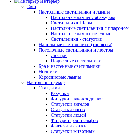
Интерьер
Свет
Настольные светильники и лампы
Настольные лампы с абажуром
Светильники Шары
Настольные светильники с плафоном
Настольные лампы точечные
Светильники - статуэтки
Напольные светильники (торшеры)
Потолочные светильники и люстры
Люстры
Подвесные светильники
Бра и настенные светильники
Ночники
Керосиновые лампы
Настольный декор
Статуэтки
Ракушки
Фигурки знаков зодиаков
Статуэтки ангелов
Статуэтки богов
Статуэтки людей
Фигурки фей и эльфов
Фэнтези и сказки
Статуэтки животных