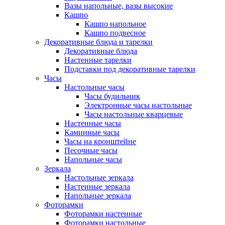
Вазы напольные, вазы высокие
Кашпо
Кашпо напольное
Кашпо подвесное
Декоративные блюда и тарелки
Декоративные блюда
Настенные тарелки
Подставки под декоративные тарелки
Часы
Настольные часы
Часы будильник
Электронные часы настольные
Часы настольные кварцевые
Настенные часы
Каминные часы
Часы на кронштейне
Песочные часы
Напольные часы
Зеркала
Настольные зеркала
Настенные зеркала
Напольные зеркала
Фоторамки
Фоторамки настенные
Фоторамки настольные