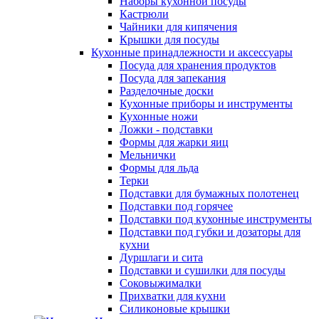
Наборы кухонной посуды
Кастрюли
Чайники для кипячения
Крышки для посуды
Кухонные принадлежности и аксессуары
Посуда для хранения продуктов
Посуда для запекания
Разделочные доски
Кухонные приборы и инструменты
Кухонные ножи
Ложки - подставки
Формы для жарки яиц
Мельнички
Формы для льда
Терки
Подставки для бумажных полотенец
Подставки под горячее
Подставки под кухонные инструменты
Подставки под губки и дозаторы для
кухни
Дуршлаги и сита
Подставки и сушилки для посуды
Соковыжималки
Прихватки для кухни
Силиконовые крышки