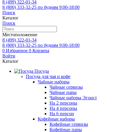
8 (499)
322-01-34
8 (800)
333-32-25
по будням 9:00-18:00
Поиск
Каталог
Поиск
Местоположение
8 (499)
322-01-34
8 (800)
333-32-25
по будням 9:00-18:00
0
Избранное
0
Корзина
Войти
Каталог
Посуда
Посуда для чая и кофе
Чайные наборы
Чайные сервизы
Чайные пары
Чайные наборы Эгоист
На 2 персоны
На 4 персоны
На 6 персон
Кофейные наборы
Кофейные сервизы
Кофейные пары