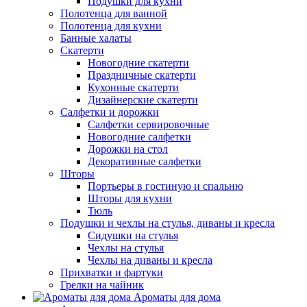
Подушки для кухни
Полотенца для ванной
Полотенца для кухни
Банные халаты
Скатерти
Новогодние скатерти
Праздничные скатерти
Кухонные скатерти
Дизайнерские скатерти
Салфетки и дорожки
Салфетки сервировочные
Новогодние салфетки
Дорожки на стол
Декоративные салфетки
Шторы
Портьеры в гостиную и спальню
Шторы для кухни
Тюль
Подушки и чехлы на стулья, диваны и кресла
Сидушки на стулья
Чехлы на стулья
Чехлы на диваны и кресла
Прихватки и фартуки
Грелки на чайник
Ароматы для дома