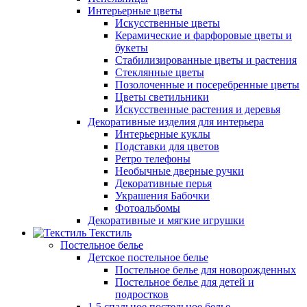
Интерьерные цветы
Искусственные цветы
Керамические и фарфоровые цветы и
букеты
Стабилизированные цветы и растения
Стеклянные цветы
Позолоченные и посеребренные цветы
Цветы светильники
Искусственные растения и деревья
Декоративные изделия для интерьера
Интерьерные куклы
Подставки для цветов
Ретро телефоны
Необычные дверные ручки
Декоративные перья
Украшения Бабочки
Фотоальбомы
Декоративные и мягкие игрушки
Текстиль
Постельное белье
Детское постельное белье
Постельное белье для новорожденных
Постельное белье для детей и
подростков
1,5 спальное постельное белье