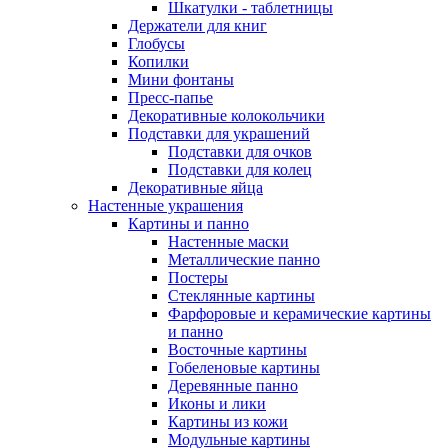
Шкатулки - таблетницы
Держатели для книг
Глобусы
Копилки
Мини фонтаны
Пресс-папье
Декоративные колокольчики
Подставки для украшений
Подставки для очков
Подставки для колец
Декоративные яйца
Настенные украшения
Картины и панно
Настенные маски
Металлические панно
Постеры
Стеклянные картины
Фарфоровые и керамические картины
и панно
Восточные картины
Гобеленовые картины
Деревянные панно
Иконы и лики
Картины из кожи
Модульные картины