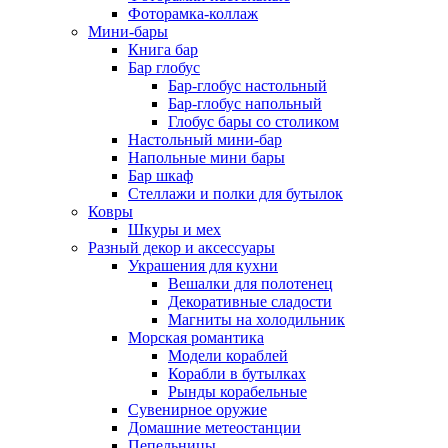
Фоторамка-коллаж
Мини-бары
Книга бар
Бар глобус
Бар-глобус настольный
Бар-глобус напольный
Глобус бары со столиком
Настольный мини-бар
Напольные мини бары
Бар шкаф
Стеллажи и полки для бутылок
Ковры
Шкуры и мех
Разный декор и аксессуары
Украшения для кухни
Вешалки для полотенец
Декоративные сладости
Магниты на холодильник
Морская романтика
Модели кораблей
Корабли в бутылках
Рынды корабельные
Сувенирное оружие
Домашние метеостанции
Пепельницы