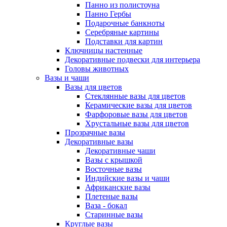
Панно из полистоуна
Панно Гербы
Подарочные банкноты
Серебряные картины
Подставки для картин
Ключницы настенные
Декоративные подвески для интерьера
Головы животных
Вазы и чаши
Вазы для цветов
Стеклянные вазы для цветов
Керамические вазы для цветов
Фарфоровые вазы для цветов
Хрустальные вазы для цветов
Прозрачные вазы
Декоративные вазы
Декоративные чаши
Вазы с крышкой
Восточные вазы
Индийские вазы и чаши
Африканские вазы
Плетеные вазы
Ваза - бокал
Старинные вазы
Круглые вазы