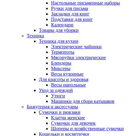
Настольные письменные наборы
Ручки для письма
Закладки для книг
Подставки для книг
Календари
Товары для уборки
Техника
Техника для кухни
Электрические чайники
Термопоты
Мясорубки электрические
Блендеры
Миксеры
Весы кухонные
Для красоты и здоровья
Весы напольные
Уход за одеждой
Утюги
Машинки для сбора катышков
Бижутерия и аксессуары
Сумочки и рюкзаки
Клатчи женские
Сумочки для девочек
Шоперы и хозяйственные сумочки
Кошельки и косметички