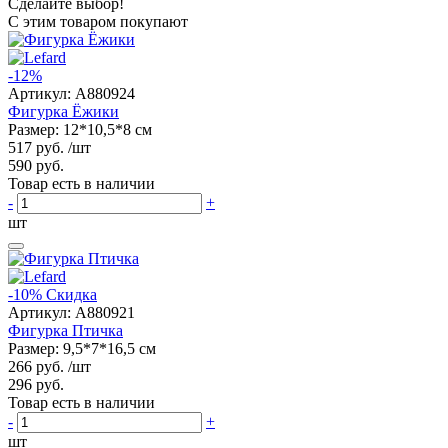
Сделайте выбор!
С этим товаром покупают
-12%
Артикул:
A880924
Фигурка Ёжики
Размер: 12*10,5*8 см
517 руб.
/шт
590 руб.
Товар есть в наличии
-
+
шт
-10%
Скидка
Артикул:
A880921
Фигурка Птичка
Размер: 9,5*7*16,5 см
266 руб.
/шт
296 руб.
Товар есть в наличии
-
+
шт