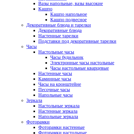
Вазы напольные, вазы высокие
Кашпо
Кашпо напольное
Кашпо подвесное
Декоративные блюда и тарелки
Декоративные блюда
Настенные тарелки
Подставки под декоративные тарелки
Часы
Настольные часы
Часы будильник
Электронные часы настольные
Часы настольные кварцевые
Настенные часы
Каминные часы
Часы на кронштейне
Песочные часы
Напольные часы
Зеркала
Настольные зеркала
Настенные зеркала
Напольные зеркала
Фоторамки
Фоторамки настенные
Фоторамки настольные