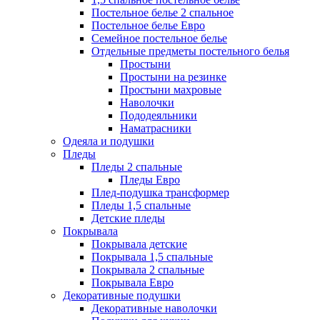
Постельное белье 2 спальное
Постельное белье Евро
Семейное постельное белье
Отдельные предметы постельного белья
Простыни
Простыни на резинке
Простыни махровые
Наволочки
Пододеяльники
Наматрасники
Одеяла и подушки
Пледы
Пледы 2 спальные
Пледы Евро
Плед-подушка трансформер
Пледы 1,5 спальные
Детские пледы
Покрывала
Покрывала детские
Покрывала 1,5 спальные
Покрывала 2 спальные
Покрывала Евро
Декоративные подушки
Декоративные наволочки