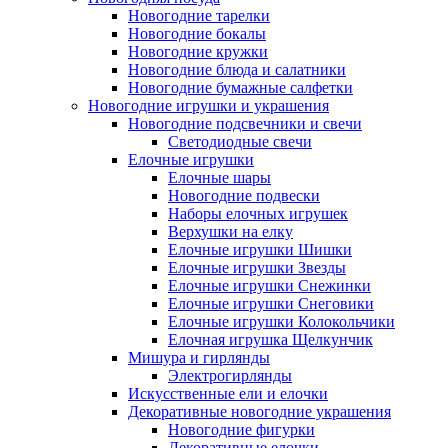
Новогодние тарелки
Новогодние бокалы
Новогодние кружки
Новогодние блюда и салатники
Новогодние бумажные салфетки
Новогодние игрушки и украшения
Новогодние подсвечники и свечи
Светодиодные свечи
Елочные игрушки
Елочные шары
Новогодние подвески
Наборы елочных игрушек
Верхушки на елку
Елочные игрушки Шишки
Елочные игрушки Звезды
Елочные игрушки Снежинки
Елочные игрушки Снеговики
Елочные игрушки Колокольчики
Елочная игрушка Щелкунчик
Мишура и гирлянды
Электрогирлянды
Искусственные ели и елочки
Декоративные новогодние украшения
Новогодние фигурки
Декоративные елочки