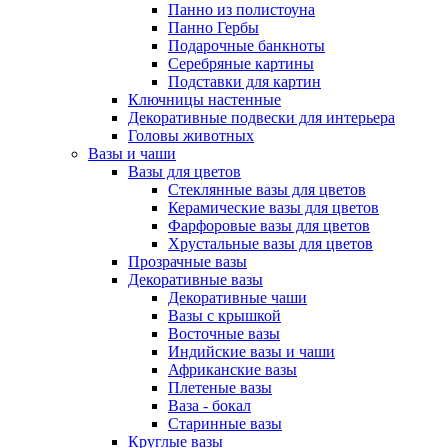
Панно из полистоуна
Панно Гербы
Подарочные банкноты
Серебряные картины
Подставки для картин
Ключницы настенные
Декоративные подвески для интерьера
Головы животных
Вазы и чаши
Вазы для цветов
Стеклянные вазы для цветов
Керамические вазы для цветов
Фарфоровые вазы для цветов
Хрустальные вазы для цветов
Прозрачные вазы
Декоративные вазы
Декоративные чаши
Вазы с крышкой
Восточные вазы
Индийские вазы и чаши
Африканские вазы
Плетеные вазы
Ваза - бокал
Старинные вазы
Круглые вазы