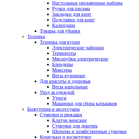
Настольные письменные наборы
Ручки для письма
Закладки для книг
Подставки для книг
Календари
Товары для уборки
Техника
Техника для кухни
Электрические чайники
Термопоты
Мясорубки электрические
Блендеры
Миксеры
Весы кухонные
Для красоты и здоровья
Весы напольные
Уход за одеждой
Утюги
Машинки для сбора катышков
Бижутерия и аксессуары
Сумочки и рюкзаки
Клатчи женские
Сумочки для девочек
Шоперы и хозяйственные сумочки
Кошельки и косметички