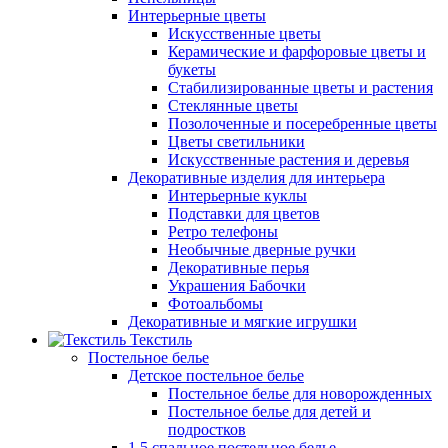
Интерьерные цветы
Искусственные цветы
Керамические и фарфоровые цветы и
букеты
Стабилизированные цветы и растения
Стеклянные цветы
Позолоченные и посеребренные цветы
Цветы светильники
Искусственные растения и деревья
Декоративные изделия для интерьера
Интерьерные куклы
Подставки для цветов
Ретро телефоны
Необычные дверные ручки
Декоративные перья
Украшения Бабочки
Фотоальбомы
Декоративные и мягкие игрушки
Текстиль
Постельное белье
Детское постельное белье
Постельное белье для новорожденных
Постельное белье для детей и
подростков
1,5 спальное постельное белье