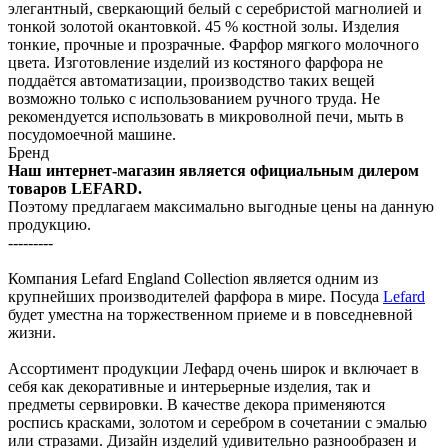
элегантный, сверкающий белый с серебристой магнолией и
тонкой золотой окантовкой. 45 % костной золы. Изделия
тонкие, прочные и прозрачные. Фарфор мягкого молочного
цвета. Изготовление изделий из костяного фарфора не
поддаётся автоматизации, производство таких вещей
возможно только с использованием ручного труда. Не
рекомендуется использовать в микроволной печи, мыть в
посудомоечной машине.
Бренд
Наш интернет-магазин является официальным дилером
товаров LEFARD.
Поэтому предлагаем максимально выгодные цены на данную
продукцию.
---------
Компания Lefard England Collection является одним из
крупнейших производителей фарфора в мире. Посуда
Lefard
будет уместна на торжественном приеме и в повседневной
жизни.
Ассортимент продукции Лефард очень широк и включает в
себя как декоративные и интерьерные изделия, так и
предметы сервировки. В качестве декора применяются
роспись красками, золотом и серебром в сочетании с эмалью
или стразами. Дизайн изделий удивительно разнообразен и