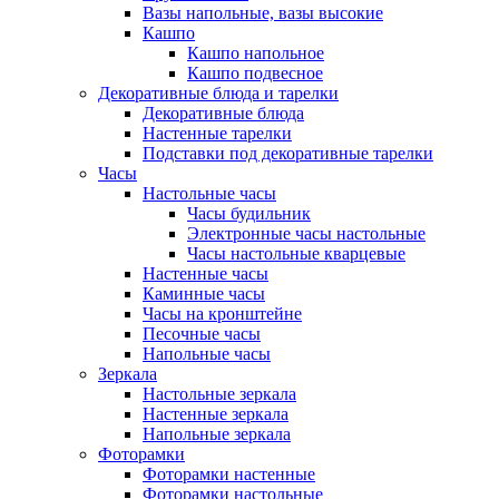
Вазы напольные, вазы высокие
Кашпо
Кашпо напольное
Кашпо подвесное
Декоративные блюда и тарелки
Декоративные блюда
Настенные тарелки
Подставки под декоративные тарелки
Часы
Настольные часы
Часы будильник
Электронные часы настольные
Часы настольные кварцевые
Настенные часы
Каминные часы
Часы на кронштейне
Песочные часы
Напольные часы
Зеркала
Настольные зеркала
Настенные зеркала
Напольные зеркала
Фоторамки
Фоторамки настенные
Фоторамки настольные