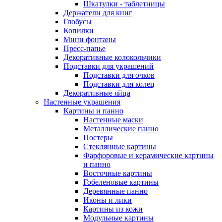
Шкатулки - таблетницы
Держатели для книг
Глобусы
Копилки
Мини фонтаны
Пресс-папье
Декоративные колокольчики
Подставки для украшений
Подставки для очков
Подставки для колец
Декоративные яйца
Настенные украшения
Картины и панно
Настенные маски
Металлические панно
Постеры
Стеклянные картины
Фарфоровые и керамические картины
и панно
Восточные картины
Гобеленовые картины
Деревянные панно
Иконы и лики
Картины из кожи
Модульные картины