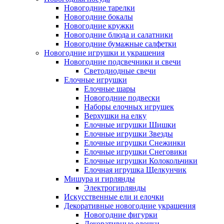
Новогодние тарелки
Новогодние бокалы
Новогодние кружки
Новогодние блюда и салатники
Новогодние бумажные салфетки
Новогодние игрушки и украшения
Новогодние подсвечники и свечи
Светодиодные свечи
Елочные игрушки
Елочные шары
Новогодние подвески
Наборы елочных игрушек
Верхушки на елку
Елочные игрушки Шишки
Елочные игрушки Звезды
Елочные игрушки Снежинки
Елочные игрушки Снеговики
Елочные игрушки Колокольчики
Елочная игрушка Щелкунчик
Мишура и гирлянды
Электрогирлянды
Искусственные ели и елочки
Декоративные новогодние украшения
Новогодние фигурки
Декоративные елочки