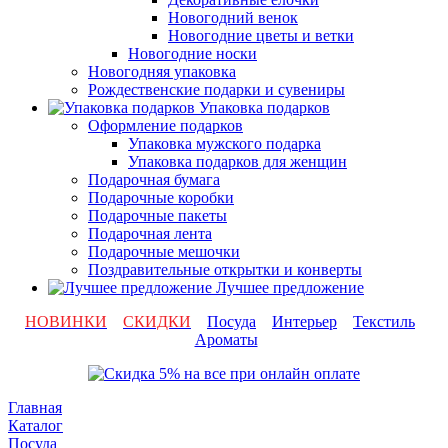
Новогодний венок
Новогодние цветы и ветки
Новогодние носки
Новогодняя упаковка
Рождественские подарки и сувениры
Упаковка подарков
Оформление подарков
Упаковка мужского подарка
Упаковка подарков для женщин
Подарочная бумага
Подарочные коробки
Подарочные пакеты
Подарочная лента
Подарочные мешочки
Поздравительные открытки и конверты
Лучшее предложение
НОВИНКИ
СКИДКИ
Посуда
Интерьер
Текстиль
Ароматы
Главная
Каталог
Посуда