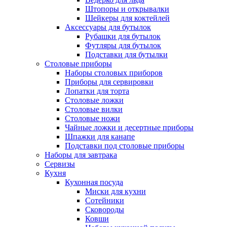
Штопоры и открывалки
Шейкеры для коктейлей
Аксессуары для бутылок
Рубашки для бутылок
Футляры для бутылок
Подставки для бутылки
Столовые приборы
Наборы столовых приборов
Приборы для сервировки
Лопатки для торта
Столовые ложки
Столовые вилки
Столовые ножи
Чайные ложки и десертные приборы
Шпажки для канапе
Подставки под столовые приборы
Наборы для завтрака
Сервизы
Кухня
Кухонная посуда
Миски для кухни
Сотейники
Сковороды
Ковши