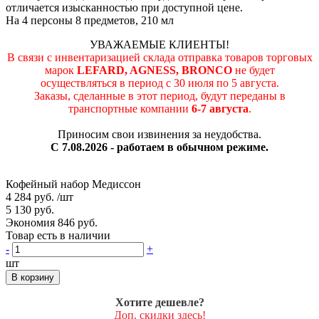
отличается изысканностью при доступной цене.
На 4 персоны 8 предметов, 210 мл
УВАЖАЕМЫЕ КЛИЕНТЫ!
В связи с инвентаризацией склада отправка товаров торговых
марок
LEFARD, AGNESS, BRONCO
не будет
осуществляться в период c 30 июля по 5 августа.
Заказы, сделанные в этот период, будут переданы в
транспортные компании
6-7 августа
.
Приносим свои извинения за неудобства.
С 7.08.2026 - работаем в обычном режиме.
Кофейный набор Медиссон
4 284 руб.
/шт
5 130 руб.
Экономия 846 руб.
Товар есть в наличии
-
+
шт
В корзину
Хотите дешевле?
Доп. скидки здесь!