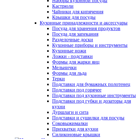
Наборы кухонной посуды
Кастрюли
Чайники для кипячения
Крышки для посуды
Кухонные принадлежности и аксессуары
Посуда для хранения продуктов
Посуда для запекания
Разделочные доски
Кухонные приборы и инструменты
Кухонные ножи
Ложки - подставки
Формы для жарки яиц
Мельнички
Формы для льда
Терки
Подставки для бумажных полотенец
Подставки под горячее
Подставки под кухонные инструменты
Подставки под губки и дозаторы для
кухни
Дуршлаги и сита
Подставки и сушилки для посуды
Соковыжималки
Прихватки для кухни
Силиконовые крышки