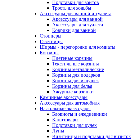
Подставки для зонтов
Трость для ходьбы
Аксессуары для ванной и туалета
Аксессуары для ванной
Аксессуары для туалета
Коврики для ванной
Стопперы
Газетницы
Ширмы - перегородки для комнаты
Корзины
Плетеные корзины
Текстильные корзины
Корзины металлические
Корзины для подарков
Корзины для игрушек
Корзины для белья
Ажурные корзинки
Каминные аксессуары
Аксессуары для автомобиля
Настольные аксессуары
Блокноты и ежедневники
Канцтовары
Подставки для ручек
Лупы
Визитницы и подставки для визиток