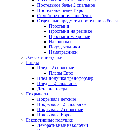
Постельное белье 2 спальное
Постельное белье Евро
Семейное постельное белье
Отдельные предметы постельного белья
Простыни
Простыни на резинке
Простыни махровые
Наволочки
Пододеяльники
Наматрасники
Одеяла и подушки
Пледы
Пледы 2 спальные
Пледы Евро
Плед-подушка трансформер
Пледы 1,5 спальные
Детские пледы
Покрывала
Покрывала детские
Покрывала 1,5 спальные
Покрывала 2 спальные
Покрывала Евро
Декоративные подушки
Декоративные наволочки