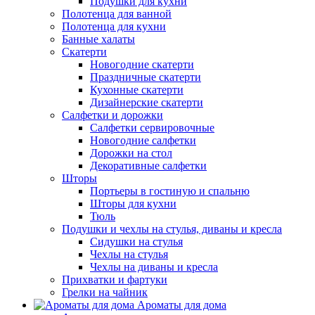
Подушки для кухни
Полотенца для ванной
Полотенца для кухни
Банные халаты
Скатерти
Новогодние скатерти
Праздничные скатерти
Кухонные скатерти
Дизайнерские скатерти
Салфетки и дорожки
Салфетки сервировочные
Новогодние салфетки
Дорожки на стол
Декоративные салфетки
Шторы
Портьеры в гостиную и спальню
Шторы для кухни
Тюль
Подушки и чехлы на стулья, диваны и кресла
Сидушки на стулья
Чехлы на стулья
Чехлы на диваны и кресла
Прихватки и фартуки
Грелки на чайник
Ароматы для дома