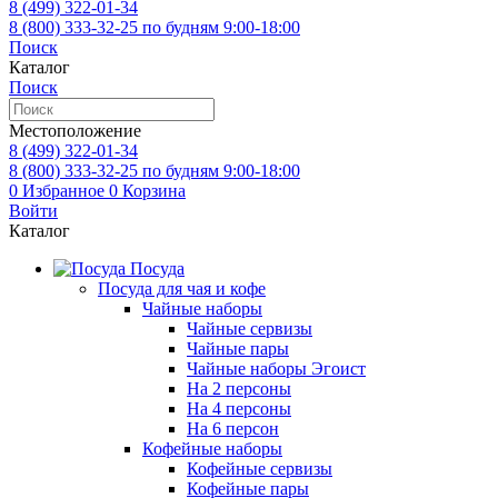
8 (499)
322-01-34
8 (800)
333-32-25
по будням 9:00-18:00
Поиск
Каталог
Поиск
Местоположение
8 (499)
322-01-34
8 (800)
333-32-25
по будням 9:00-18:00
0
Избранное
0
Корзина
Войти
Каталог
Посуда
Посуда для чая и кофе
Чайные наборы
Чайные сервизы
Чайные пары
Чайные наборы Эгоист
На 2 персоны
На 4 персоны
На 6 персон
Кофейные наборы
Кофейные сервизы
Кофейные пары