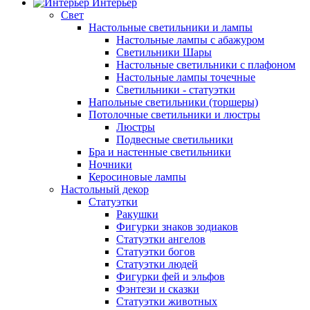
Интерьер
Свет
Настольные светильники и лампы
Настольные лампы с абажуром
Светильники Шары
Настольные светильники с плафоном
Настольные лампы точечные
Светильники - статуэтки
Напольные светильники (торшеры)
Потолочные светильники и люстры
Люстры
Подвесные светильники
Бра и настенные светильники
Ночники
Керосиновые лампы
Настольный декор
Статуэтки
Ракушки
Фигурки знаков зодиаков
Статуэтки ангелов
Статуэтки богов
Статуэтки людей
Фигурки фей и эльфов
Фэнтези и сказки
Статуэтки животных