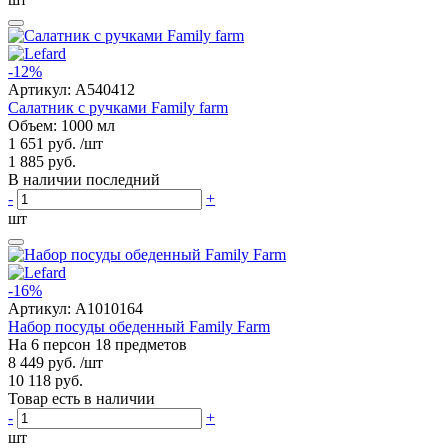
-12%
Артикул:
A540412
Салатник с ручками Family farm
Объем: 1000 мл
1 651 руб.
/шт
1 885 руб.
В наличии последний
-
+
шт
-16%
Артикул:
A1010164
Набор посуды обеденный Family Farm
На 6 персон 18 предметов
8 449 руб.
/шт
10 118 руб.
Товар есть в наличии
-
+
шт