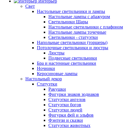
Интерьер
Свет
Настольные светильники и лампы
Настольные лампы с абажуром
Светильники Шары
Настольные светильники с плафоном
Настольные лампы точечные
Светильники - статуэтки
Напольные светильники (торшеры)
Потолочные светильники и люстры
Люстры
Подвесные светильники
Бра и настенные светильники
Ночники
Керосиновые лампы
Настольный декор
Статуэтки
Ракушки
Фигурки знаков зодиаков
Статуэтки ангелов
Статуэтки богов
Статуэтки людей
Фигурки фей и эльфов
Фэнтези и сказки
Статуэтки животных