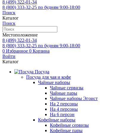
8 (499)
322-01-34
8 (800)
333-32-25
по будням 9:00-18:00
Поиск
Каталог
Поиск
Местоположение
8 (499)
322-01-34
8 (800)
333-32-25
по будням 9:00-18:00
0
Избранное
0
Корзина
Войти
Каталог
Посуда
Посуда для чая и кофе
Чайные наборы
Чайные сервизы
Чайные пары
Чайные наборы Эгоист
На 2 персоны
На 4 персоны
На 6 персон
Кофейные наборы
Кофейные сервизы
Кофейные пары