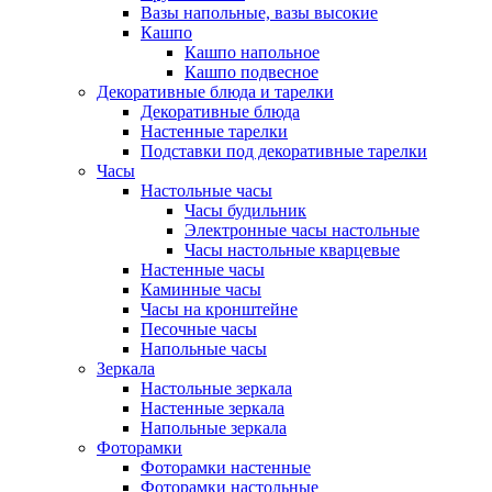
Вазы напольные, вазы высокие
Кашпо
Кашпо напольное
Кашпо подвесное
Декоративные блюда и тарелки
Декоративные блюда
Настенные тарелки
Подставки под декоративные тарелки
Часы
Настольные часы
Часы будильник
Электронные часы настольные
Часы настольные кварцевые
Настенные часы
Каминные часы
Часы на кронштейне
Песочные часы
Напольные часы
Зеркала
Настольные зеркала
Настенные зеркала
Напольные зеркала
Фоторамки
Фоторамки настенные
Фоторамки настольные