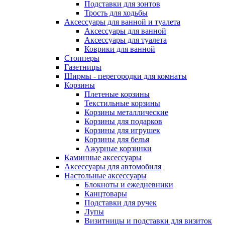
Подставки для зонтов
Трость для ходьбы
Аксессуары для ванной и туалета
Аксессуары для ванной
Аксессуары для туалета
Коврики для ванной
Стопперы
Газетницы
Ширмы - перегородки для комнаты
Корзины
Плетеные корзины
Текстильные корзины
Корзины металлические
Корзины для подарков
Корзины для игрушек
Корзины для белья
Ажурные корзинки
Каминные аксессуары
Аксессуары для автомобиля
Настольные аксессуары
Блокноты и ежедневники
Канцтовары
Подставки для ручек
Лупы
Визитницы и подставки для визиток