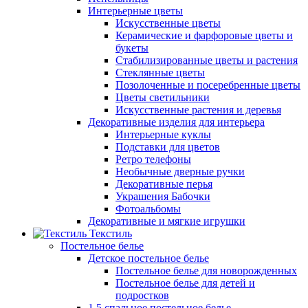
Интерьерные цветы
Искусственные цветы
Керамические и фарфоровые цветы и
букеты
Стабилизированные цветы и растения
Стеклянные цветы
Позолоченные и посеребренные цветы
Цветы светильники
Искусственные растения и деревья
Декоративные изделия для интерьера
Интерьерные куклы
Подставки для цветов
Ретро телефоны
Необычные дверные ручки
Декоративные перья
Украшения Бабочки
Фотоальбомы
Декоративные и мягкие игрушки
Текстиль
Постельное белье
Детское постельное белье
Постельное белье для новорожденных
Постельное белье для детей и
подростков
1,5 спальное постельное белье