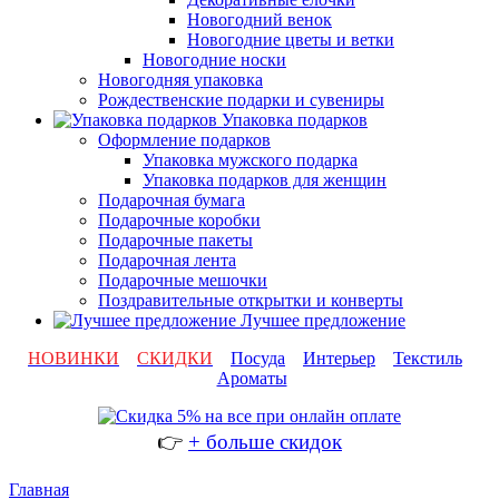
Новогодний венок
Новогодние цветы и ветки
Новогодние носки
Новогодняя упаковка
Рождественские подарки и сувениры
Упаковка подарков
Оформление подарков
Упаковка мужского подарка
Упаковка подарков для женщин
Подарочная бумага
Подарочные коробки
Подарочные пакеты
Подарочная лента
Подарочные мешочки
Поздравительные открытки и конверты
Лучшее предложение
НОВИНКИ
СКИДКИ
Посуда
Интерьер
Текстиль
Ароматы
👉
+ больше скидок
Главная