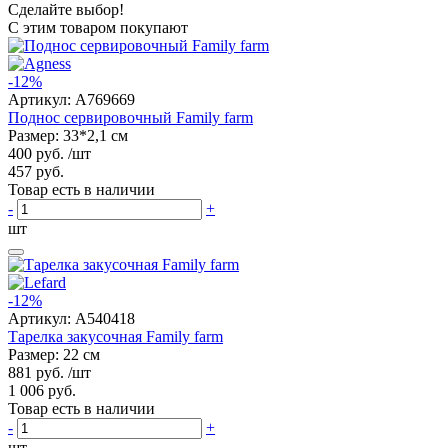
Сделайте выбор!
С этим товаром покупают
-12%
Артикул:
A769669
Поднос сервировочный Family farm
Размер: 33*2,1 см
400 руб.
/шт
457 руб.
Товар есть в наличии
-
+
шт
-12%
Артикул:
A540418
Тарелка закусочная Family farm
Размер: 22 см
881 руб.
/шт
1 006 руб.
Товар есть в наличии
-
+
шт