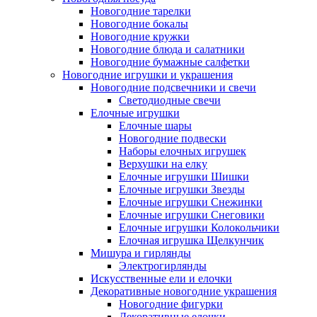
Новогодние тарелки
Новогодние бокалы
Новогодние кружки
Новогодние блюда и салатники
Новогодние бумажные салфетки
Новогодние игрушки и украшения
Новогодние подсвечники и свечи
Светодиодные свечи
Елочные игрушки
Елочные шары
Новогодние подвески
Наборы елочных игрушек
Верхушки на елку
Елочные игрушки Шишки
Елочные игрушки Звезды
Елочные игрушки Снежинки
Елочные игрушки Снеговики
Елочные игрушки Колокольчики
Елочная игрушка Щелкунчик
Мишура и гирлянды
Электрогирлянды
Искусственные ели и елочки
Декоративные новогодние украшения
Новогодние фигурки
Декоративные елочки