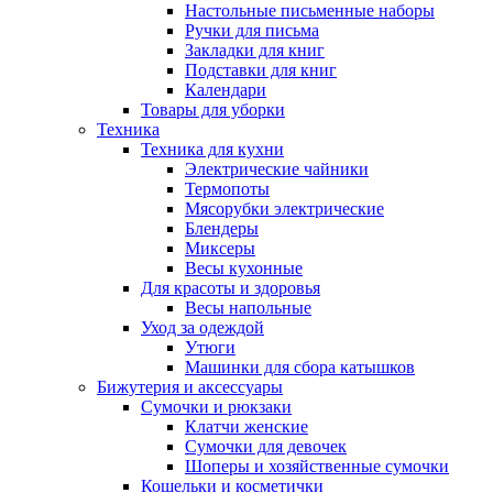
Настольные письменные наборы
Ручки для письма
Закладки для книг
Подставки для книг
Календари
Товары для уборки
Техника
Техника для кухни
Электрические чайники
Термопоты
Мясорубки электрические
Блендеры
Миксеры
Весы кухонные
Для красоты и здоровья
Весы напольные
Уход за одеждой
Утюги
Машинки для сбора катышков
Бижутерия и аксессуары
Сумочки и рюкзаки
Клатчи женские
Сумочки для девочек
Шоперы и хозяйственные сумочки
Кошельки и косметички