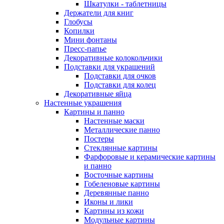
Шкатулки - таблетницы
Держатели для книг
Глобусы
Копилки
Мини фонтаны
Пресс-папье
Декоративные колокольчики
Подставки для украшений
Подставки для очков
Подставки для колец
Декоративные яйца
Настенные украшения
Картины и панно
Настенные маски
Металлические панно
Постеры
Стеклянные картины
Фарфоровые и керамические картины
и панно
Восточные картины
Гобеленовые картины
Деревянные панно
Иконы и лики
Картины из кожи
Модульные картины