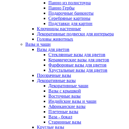
Панно из полистоуна
Панно Гербы
Подарочные банкноты
Серебряные картины
Подставки для картин
Ключницы настенные
Декоративные подвески для интерьера
Головы животных
Вазы и чаши
Вазы для цветов
Стеклянные вазы для цветов
Керамические вазы для цветов
Фарфоровые вазы для цветов
Хрустальные вазы для цветов
Прозрачные вазы
Декоративные вазы
Декоративные чаши
Вазы с крышкой
Восточные вазы
Индийские вазы и чаши
Африканские вазы
Плетеные вазы
Ваза - бокал
Старинные вазы
Круглые вазы