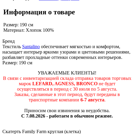
Информация о товаре
Размер: 190 см
Материал: Хлопок 100%
Бренд
Текстиль
Santalino
обеспечивает мягкостью и комфортом,
насыщает интерьер яркими узорами и цветовыми решениями,
разбавляет прохладные оттенки современных интерьеров.
Размер: 190 см
УВАЖАЕМЫЕ КЛИЕНТЫ!
В связи с инвентаризацией склада отправка товаров торговых
марок
LEFARD, AGNESS, BRONCO
не будет
осуществляться в период c 30 июля по 5 августа.
Заказы, сделанные в этот период, будут переданы в
транспортные компании
6-7 августа
.
Приносим свои извинения за неудобства.
С 7.08.2026 - работаем в обычном режиме.
Скатерть Family Farm круглая (клетка)