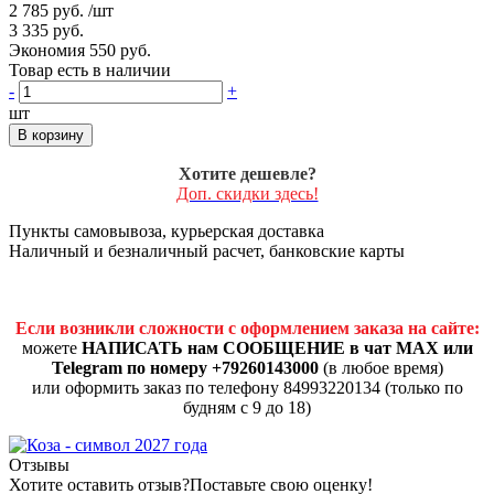
2 785 руб.
/шт
3 335 руб.
Экономия 550 руб.
Товар есть в наличии
-
+
шт
В корзину
Хотите дешевле?
Доп. скидки здесь!
Пункты самовывоза, курьерская доставка
Наличный и безналичный расчет, банковские карты
Если возникли сложности с оформлением заказа на сайте:
можете
НАПИСАТЬ нам СООБЩЕНИЕ в чат MAX или
Telegram по номеру +79260143000
(в любое время)
или оформить заказ по телефону 84993220134 (только по
будням с 9 до 18)
Отзывы
Хотите оставить отзыв?
Поставьте свою оценку!