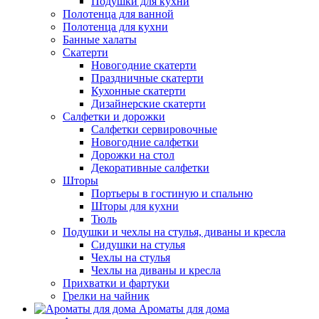
Подушки для кухни
Полотенца для ванной
Полотенца для кухни
Банные халаты
Скатерти
Новогодние скатерти
Праздничные скатерти
Кухонные скатерти
Дизайнерские скатерти
Салфетки и дорожки
Салфетки сервировочные
Новогодние салфетки
Дорожки на стол
Декоративные салфетки
Шторы
Портьеры в гостиную и спальню
Шторы для кухни
Тюль
Подушки и чехлы на стулья, диваны и кресла
Сидушки на стулья
Чехлы на стулья
Чехлы на диваны и кресла
Прихватки и фартуки
Грелки на чайник
Ароматы для дома