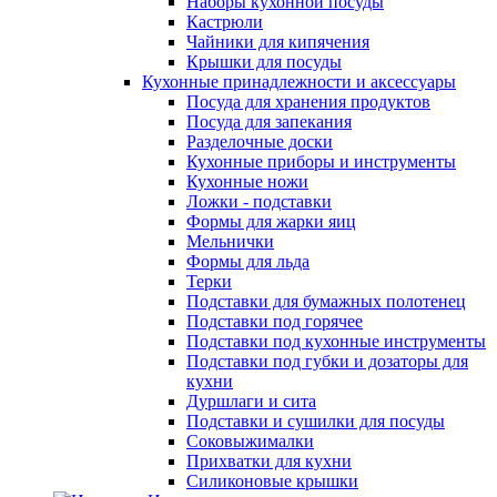
Наборы кухонной посуды
Кастрюли
Чайники для кипячения
Крышки для посуды
Кухонные принадлежности и аксессуары
Посуда для хранения продуктов
Посуда для запекания
Разделочные доски
Кухонные приборы и инструменты
Кухонные ножи
Ложки - подставки
Формы для жарки яиц
Мельнички
Формы для льда
Терки
Подставки для бумажных полотенец
Подставки под горячее
Подставки под кухонные инструменты
Подставки под губки и дозаторы для
кухни
Дуршлаги и сита
Подставки и сушилки для посуды
Соковыжималки
Прихватки для кухни
Силиконовые крышки