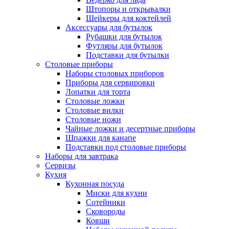
Штопоры и открывалки
Шейкеры для коктейлей
Аксессуары для бутылок
Рубашки для бутылок
Футляры для бутылок
Подставки для бутылки
Столовые приборы
Наборы столовых приборов
Приборы для сервировки
Лопатки для торта
Столовые ложки
Столовые вилки
Столовые ножи
Чайные ложки и десертные приборы
Шпажки для канапе
Подставки под столовые приборы
Наборы для завтрака
Сервизы
Кухня
Кухонная посуда
Миски для кухни
Сотейники
Сковороды
Ковши