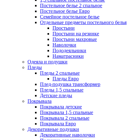
Постельное белье 2 спальное
Постельное белье Евро
Семейное постельное белье
Отдельные предметы постельного белья
Простыни
Простыни на резинке
Простыни махровые
Наволочки
Пододеяльники
Наматрасники
Одеяла и подушки
Пледы
Пледы 2 спальные
Пледы Евро
Плед-подушка трансформер
Пледы 1,5 спальные
Детские пледы
Покрывала
Покрывала детские
Покрывала 1,5 спальные
Покрывала 2 спальные
Покрывала Евро
Декоративные подушки
Декоративные наволочки