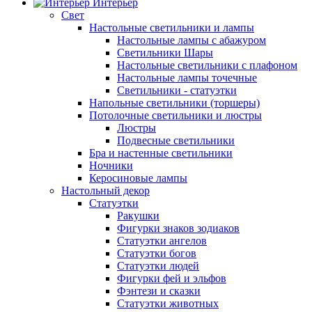
Интерьер
Свет
Настольные светильники и лампы
Настольные лампы с абажуром
Светильники Шары
Настольные светильники с плафоном
Настольные лампы точечные
Светильники - статуэтки
Напольные светильники (торшеры)
Потолочные светильники и люстры
Люстры
Подвесные светильники
Бра и настенные светильники
Ночники
Керосиновые лампы
Настольный декор
Статуэтки
Ракушки
Фигурки знаков зодиаков
Статуэтки ангелов
Статуэтки богов
Статуэтки людей
Фигурки фей и эльфов
Фэнтези и сказки
Статуэтки животных