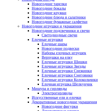
Новогодние тарелки
Новогодние бокалы
Новогодние кружки
Новогодние блюда и салатники
Новогодние бумажные салфетки
Новогодние игрушки и украшения
Новогодние подсвечники и свечи
Светодиодные свечи
Елочные игрушки
Елочные шары
Новогодние подвески
Наборы елочных игрушек
Верхушки на елку
Елочные игрушки Шишки
Елочные игрушки Звезды
Елочные игрушки Снежинки
Елочные игрушки Снеговики
Елочные игрушки Колокольчики
Елочная игрушка Щелкунчик
Мишура и гирлянды
Электрогирлянды
Искусственные ели и елочки
Декоративные новогодние украшения
Новогодние фигурки
Декоративные елочки