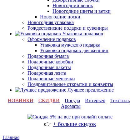
Новогодний венок
Новогодние цветы и ветки
Новогодние носки
Новогодняя упаковка
Рождественские подарки и сувениры
Упаковка подарков
Оформление подарков
Упаковка мужского подарка
Упаковка подарков для женщин
Подарочная бумага
Подарочные коробки
Подарочные пакеты
Подарочная лента
Подарочные мешочки
Поздравительные открытки и конверты
Лучшее предложение
НОВИНКИ
СКИДКИ
Посуда
Интерьер
Текстиль
Ароматы
👉
+ больше скидок
Главная