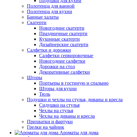
Подушки для кухни
Полотенца для ванной
Полотенца для кухни
Банные халаты
Скатерти
Новогодние скатерти
Праздничные скатерти
Кухонные скатерти
Дизайнерские скатерти
Салфетки и дорожки
Салфетки сервировочные
Новогодние салфетки
Дорожки на стол
Декоративные салфетки
Шторы
Портьеры в гостиную и спальню
Шторы для кухни
Тюль
Подушки и чехлы на стулья, диваны и кресла
Сидушки на стулья
Чехлы на стулья
Чехлы на диваны и кресла
Прихватки и фартуки
Грелки на чайник
Ароматы для дома