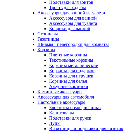
Подставки для зонтов
Трость для ходьбы
Аксессуары для ванной и туалета
Аксессуары для ванной
Аксессуары для туалета
Коврики для ванной
Стопперы
Газетницы
Ширмы - перегородки для комнаты
Корзины
Плетеные корзины
Текстильные корзины
Корзины металлические
Корзины для подарков
Корзины для игрушек
Корзины для белья
Ажурные корзинки
Каминные аксессуары
Аксессуары для автомобиля
Настольные аксессуары
Блокноты и ежедневники
Канцтовары
Подставки для ручек
Лупы
Визитницы и подставки для визиток