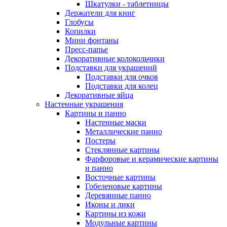
Шкатулки - таблетницы
Держатели для книг
Глобусы
Копилки
Мини фонтаны
Пресс-папье
Декоративные колокольчики
Подставки для украшений
Подставки для очков
Подставки для колец
Декоративные яйца
Настенные украшения
Картины и панно
Настенные маски
Металлические панно
Постеры
Стеклянные картины
Фарфоровые и керамические картины
и панно
Восточные картины
Гобеленовые картины
Деревянные панно
Иконы и лики
Картины из кожи
Модульные картины