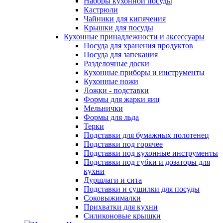
Наборы кухонной посуды
Кастрюли
Чайники для кипячения
Крышки для посуды
Кухонные принадлежности и аксессуары
Посуда для хранения продуктов
Посуда для запекания
Разделочные доски
Кухонные приборы и инструменты
Кухонные ножи
Ложки - подставки
Формы для жарки яиц
Мельнички
Формы для льда
Терки
Подставки для бумажных полотенец
Подставки под горячее
Подставки под кухонные инструменты
Подставки под губки и дозаторы для
кухни
Дуршлаги и сита
Подставки и сушилки для посуды
Соковыжималки
Прихватки для кухни
Силиконовые крышки