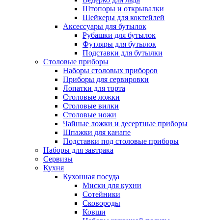
Штопоры и открывалки
Шейкеры для коктейлей
Аксессуары для бутылок
Рубашки для бутылок
Футляры для бутылок
Подставки для бутылки
Столовые приборы
Наборы столовых приборов
Приборы для сервировки
Лопатки для торта
Столовые ложки
Столовые вилки
Столовые ножи
Чайные ложки и десертные приборы
Шпажки для канапе
Подставки под столовые приборы
Наборы для завтрака
Сервизы
Кухня
Кухонная посуда
Миски для кухни
Сотейники
Сковороды
Ковши