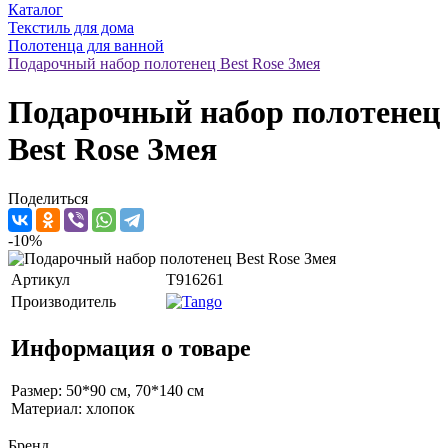
Каталог
Текстиль для дома
Полотенца для ванной
Подарочный набор полотенец Best Rose Змея
Подарочный набор полотенец
Best Rose Змея
Поделиться
-10%
Артикул
T916261
Производитель
Информация о товаре
Размер: 50*90 см, 70*140 см
Материал: хлопок
Бренд