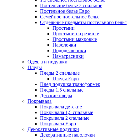
Постельное белье 2 спальное
Постельное белье Евро
Семейное постельное белье
Отдельные предметы постельного белья
Простыни
Простыни на резинке
Простыни махровые
Наволочки
Пододеяльники
Наматрасники
Одеяла и подушки
Пледы
Пледы 2 спальные
Пледы Евро
Плед-подушка трансформер
Пледы 1,5 спальные
Детские пледы
Покрывала
Покрывала детские
Покрывала 1,5 спальные
Покрывала 2 спальные
Покрывала Евро
Декоративные подушки
Декоративные наволочки