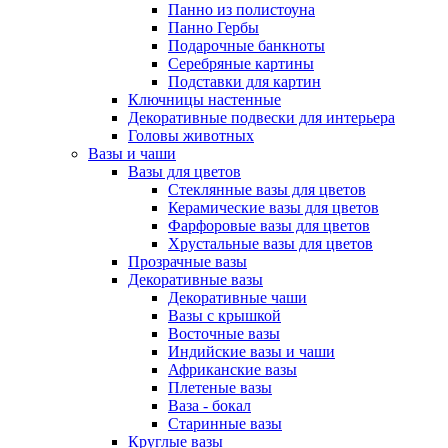
Панно из полистоуна
Панно Гербы
Подарочные банкноты
Серебряные картины
Подставки для картин
Ключницы настенные
Декоративные подвески для интерьера
Головы животных
Вазы и чаши
Вазы для цветов
Стеклянные вазы для цветов
Керамические вазы для цветов
Фарфоровые вазы для цветов
Хрустальные вазы для цветов
Прозрачные вазы
Декоративные вазы
Декоративные чаши
Вазы с крышкой
Восточные вазы
Индийские вазы и чаши
Африканские вазы
Плетеные вазы
Ваза - бокал
Старинные вазы
Круглые вазы