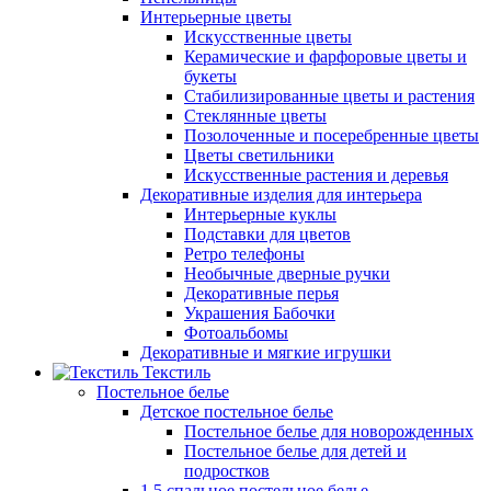
Интерьерные цветы
Искусственные цветы
Керамические и фарфоровые цветы и
букеты
Стабилизированные цветы и растения
Стеклянные цветы
Позолоченные и посеребренные цветы
Цветы светильники
Искусственные растения и деревья
Декоративные изделия для интерьера
Интерьерные куклы
Подставки для цветов
Ретро телефоны
Необычные дверные ручки
Декоративные перья
Украшения Бабочки
Фотоальбомы
Декоративные и мягкие игрушки
Текстиль
Постельное белье
Детское постельное белье
Постельное белье для новорожденных
Постельное белье для детей и
подростков
1,5 спальное постельное белье