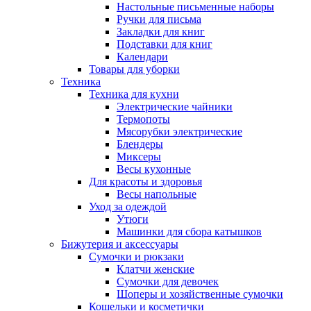
Настольные письменные наборы
Ручки для письма
Закладки для книг
Подставки для книг
Календари
Товары для уборки
Техника
Техника для кухни
Электрические чайники
Термопоты
Мясорубки электрические
Блендеры
Миксеры
Весы кухонные
Для красоты и здоровья
Весы напольные
Уход за одеждой
Утюги
Машинки для сбора катышков
Бижутерия и аксессуары
Сумочки и рюкзаки
Клатчи женские
Сумочки для девочек
Шоперы и хозяйственные сумочки
Кошельки и косметички