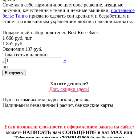
Сочетая в себе гармоничное цветовое решение, изящные
рисунки, качественные ткани и нежные вышивки,
постельное
белье Танго
призвано сделать сон крепким и беззаботным и
станет эксклюзивным украшением любой спальной комнаты.
Подарочный набор полотенец Best Rose Змея
1 668 руб.
/шт
1 855 руб.
Экономия 187 руб.
Товар есть в наличии
-
+
шт
В корзину
Хотите дешевле?
Доп. скидки здесь!
Пункты самовывоза, курьерская доставка
Наличный и безналичный расчет, банковские карты
Если возникли сложности с оформлением заказа на сайте:
можете
НАПИСАТЬ нам СООБЩЕНИЕ в чат MAX или
Telegram по номеру +79260143000
(в любое время)