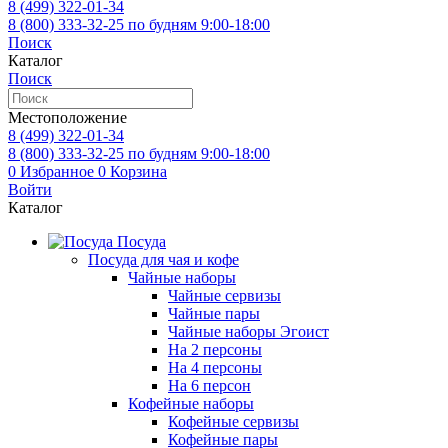
8 (499)
322-01-34
8 (800)
333-32-25
по будням 9:00-18:00
Поиск
Каталог
Поиск
Местоположение
8 (499)
322-01-34
8 (800)
333-32-25
по будням 9:00-18:00
0
Избранное
0
Корзина
Войти
Каталог
Посуда
Посуда для чая и кофе
Чайные наборы
Чайные сервизы
Чайные пары
Чайные наборы Эгоист
На 2 персоны
На 4 персоны
На 6 персон
Кофейные наборы
Кофейные сервизы
Кофейные пары