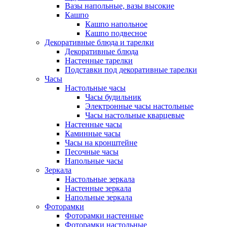
Вазы напольные, вазы высокие
Кашпо
Кашпо напольное
Кашпо подвесное
Декоративные блюда и тарелки
Декоративные блюда
Настенные тарелки
Подставки под декоративные тарелки
Часы
Настольные часы
Часы будильник
Электронные часы настольные
Часы настольные кварцевые
Настенные часы
Каминные часы
Часы на кронштейне
Песочные часы
Напольные часы
Зеркала
Настольные зеркала
Настенные зеркала
Напольные зеркала
Фоторамки
Фоторамки настенные
Фоторамки настольные